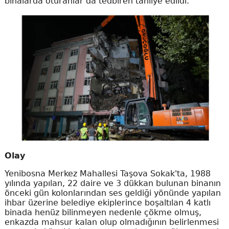
binalarda oturanlar da tedbiren tahliye edildi.
Olay
Yenibosna Merkez Mahallesi Taşova Sokak'ta, 1988
yılında yapılan, 22 daire ve 3 dükkan bulunan binanın
önceki gün kolonlarından ses geldiği yönünde yapılan
ihbar üzerine belediye ekiplerince boşaltılan 4 katlı
binada henüz bilinmeyen nedenle çökme olmuş,
enkazda mahsur kalan olup olmadığının belirlenmesi