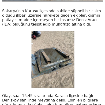
Sakarya'nın Karasu ilçesinde sahilde şüpheli bir cisim
olduğu ihbarı üzerine harekete geçen ekipler, cismin
patlayıcı madde içermeyen bir İnsansız Deniz Aracı
(İDA) olduğunu tespit edip muhafaza altına aldı.
Olay, saat 15.45 sıralarında Karasu ilçesine bağlı
Denizköy sahilinde meydana geldi. Edinilen bilgilere
göre, kumsalda şüpheli bir cisim gören vatandaşların