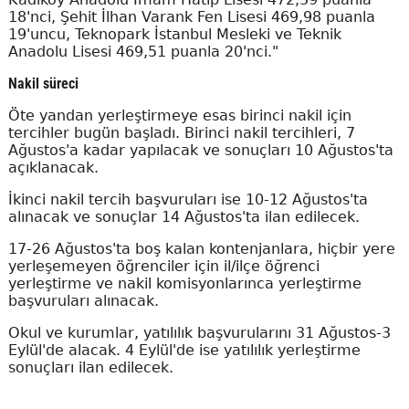
18'nci, Şehit İlhan Varank Fen Lisesi 469,98 puanla
19'uncu, Teknopark İstanbul Mesleki ve Teknik
Anadolu Lisesi 469,51 puanla 20'nci."
Nakil süreci
Öte yandan yerleştirmeye esas birinci nakil için
tercihler bugün başladı. Birinci nakil tercihleri, 7
Ağustos'a kadar yapılacak ve sonuçları 10 Ağustos'ta
açıklanacak.
İkinci nakil tercih başvuruları ise 10-12 Ağustos'ta
alınacak ve sonuçlar 14 Ağustos'ta ilan edilecek.
17-26 Ağustos'ta boş kalan kontenjanlara, hiçbir yere
yerleşemeyen öğrenciler için il/ilçe öğrenci
yerleştirme ve nakil komisyonlarınca yerleştirme
başvuruları alınacak.
Okul ve kurumlar, yatılılık başvurularını 31 Ağustos-3
Eylül'de alacak. 4 Eylül'de ise yatılılık yerleştirme
sonuçları ilan edilecek.