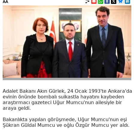
AA
Adalet Bakanı Akın Gürlek, 24 Ocak 1993'te Ankara'da
evinin önünde bombalı suikastla hayatını kaybeden
araştırmacı gazeteci Uğur Mumcu'nun ailesiyle bir
araya geldi.
Bakanlıkta yapılan görüşmede, Uğur Mumcu'nun eşi
Şükran Güldal Mumcu ve oğlu Özgür Mumcu yer aldı.