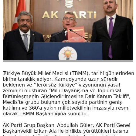
Türkiye Büyük Millet Meclisi (TBMM), tarihi günlerinden
birine tanıklık ediyor. Kamuoyunda uzun süredir
beklenen ve "Terörsüz Türkiye" vizyonunun yasal
zeminini oluşturan "Milli Dayanışma ve Toplumsal
Bütünleşmenin Güçlendirilmesine Dair Kanun Teklifi",
Meclis'te grubu bulunan çok sayıda partinin geniş
katılımı ve 360'a yakın milletvekilinin imzasıyla resmi
olarak TBMM Başkanlığına sunuldu.
AK Parti Grup Başkanı Abdullah Güler, AK Parti Genel
Başkanvekili Efkan Ala ile birlikte yürüttükleri basına