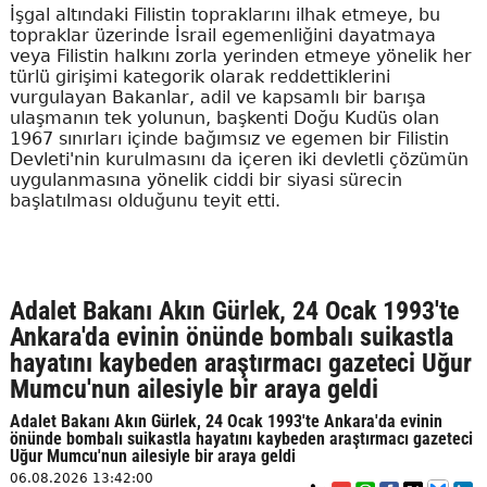
İşgal altındaki Filistin topraklarını ilhak etmeye, bu
topraklar üzerinde İsrail egemenliğini dayatmaya
veya Filistin halkını zorla yerinden etmeye yönelik her
türlü girişimi kategorik olarak reddettiklerini
vurgulayan Bakanlar, adil ve kapsamlı bir barışa
ulaşmanın tek yolunun, başkenti Doğu Kudüs olan
1967 sınırları içinde bağımsız ve egemen bir Filistin
Devleti'nin kurulmasını da içeren iki devletli çözümün
uygulanmasına yönelik ciddi bir siyasi sürecin
başlatılması olduğunu teyit etti.
Adalet Bakanı Akın Gürlek, 24 Ocak 1993'te
Ankara'da evinin önünde bombalı suikastla
hayatını kaybeden araştırmacı gazeteci Uğur
Mumcu'nun ailesiyle bir araya geldi
Adalet Bakanı Akın Gürlek, 24 Ocak 1993'te Ankara'da evinin
önünde bombalı suikastla hayatını kaybeden araştırmacı gazeteci
Uğur Mumcu'nun ailesiyle bir araya geldi
06.08.2026 13:42:00