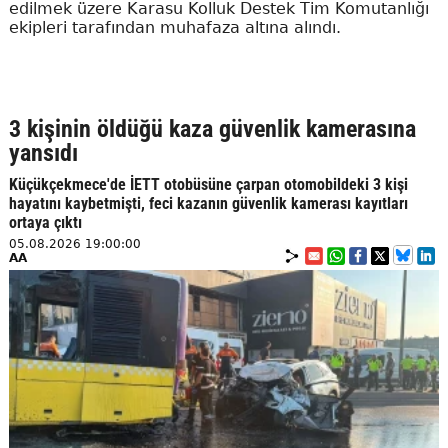
edilmek üzere Karasu Kolluk Destek Tim Komutanlığı
ekipleri tarafından muhafaza altına alındı.
3 kişinin öldüğü kaza güvenlik kamerasına
yansıdı
Küçükçekmece'de İETT otobüsüne çarpan otomobildeki 3 kişi
hayatını kaybetmişti, feci kazanın güvenlik kamerası kayıtları
ortaya çıktı
05.08.2026 19:00:00
AA