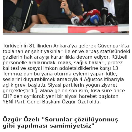
Türkiye'nin 81 ilinden Ankara'ya gelerek Güvenpark'ta
toplanan er şehit yakınları ile er ve erbaş statüsündeki
gazilerin hak arayışı kararlılıkla devam ediyor. Rütbeli
personelle aralarındaki maaş, sağlık hakları, protez
kalitesi ve sosyal imkan adaletsizliklerine karşı 13
Temmuz'dan bu yana oturma eylemi yapan kitle,
seslerini duyurabilmek amacıyla 4 Ağustos itibarıyla
açlık grevi başlattı. Siyasi partilerin yoğun ziyaret
gerçekleştirdiği alana gelen son isim, kısa süre önce
CHP'den ayrılarak yeni bir siyasi hareket başlatan
YENİ Parti Genel Başkanı Özgür Özel oldu.
Özgür Özel: "Sorunlar çözülüyormuş
gibi yapılması samimiyetsiz"