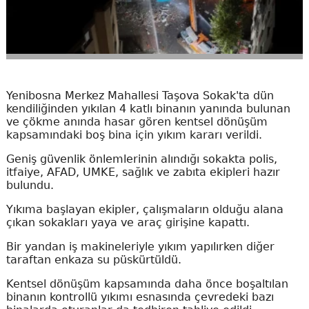
Yenibosna Merkez Mahallesi Taşova Sokak'ta dün
kendiliğinden yıkılan 4 katlı binanın yanında bulunan
ve çökme anında hasar gören kentsel dönüşüm
kapsamındaki boş bina için yıkım kararı verildi.
Geniş güvenlik önlemlerinin alındığı sokakta polis,
itfaiye, AFAD, UMKE, sağlık ve zabıta ekipleri hazır
bulundu.
Yıkıma başlayan ekipler, çalışmaların olduğu alana
çıkan sokakları yaya ve araç girişine kapattı.
Bir yandan iş makineleriyle yıkım yapılırken diğer
taraftan enkaza su püskürtüldü.
Kentsel dönüşüm kapsamında daha önce boşaltılan
binanın kontrollü yıkımı esnasında çevredeki bazı