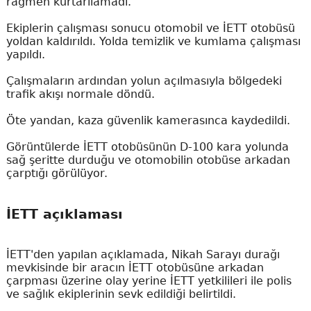
rağmen kurtarılamadı.
Ekiplerin çalışması sonucu otomobil ve İETT otobüsü
yoldan kaldırıldı. Yolda temizlik ve kumlama çalışması
yapıldı.
Çalışmaların ardından yolun açılmasıyla bölgedeki
trafik akışı normale döndü.
Öte yandan, kaza güvenlik kamerasınca kaydedildi.
Görüntülerde İETT otobüsünün D-100 kara yolunda
sağ şeritte durduğu ve otomobilin otobüse arkadan
çarptığı görülüyor.
İETT açıklaması
İETT'den yapılan açıklamada, Nikah Sarayı durağı
mevkisinde bir aracın İETT otobüsüne arkadan
çarpması üzerine olay yerine İETT yetkilileri ile polis
ve sağlık ekiplerinin sevk edildiği belirtildi.