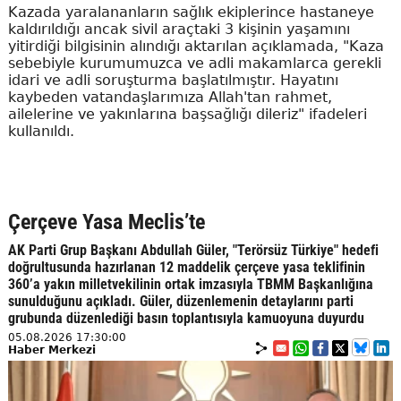
Kazada yaralananların sağlık ekiplerince hastaneye
kaldırıldığı ancak sivil araçtaki 3 kişinin yaşamını
yitirdiği bilgisinin alındığı aktarılan açıklamada, "Kaza
sebebiyle kurumumuzca ve adli makamlarca gerekli
idari ve adli soruşturma başlatılmıştır. Hayatını
kaybeden vatandaşlarımıza Allah'tan rahmet,
ailelerine ve yakınlarına başsağlığı dileriz" ifadeleri
kullanıldı.
Çerçeve Yasa Meclis’te
AK Parti Grup Başkanı Abdullah Güler, "Terörsüz Türkiye" hedefi
doğrultusunda hazırlanan 12 maddelik çerçeve yasa teklifinin
360’a yakın milletvekilinin ortak imzasıyla TBMM Başkanlığına
sunulduğunu açıkladı. Güler, düzenlemenin detaylarını parti
grubunda düzenlediği basın toplantısıyla kamuoyuna duyurdu
05.08.2026 17:30:00
Haber Merkezi