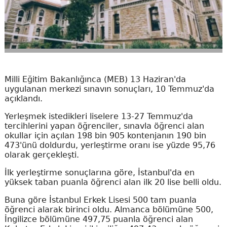
Milli Eğitim Bakanlığınca (MEB) 13 Haziran'da
uygulanan merkezi sınavın sonuçları, 10 Temmuz'da
açıklandı.
Yerleşmek istedikleri liselere 13-27 Temmuz'da
tercihlerini yapan öğrenciler, sınavla öğrenci alan
okullar için açılan 198 bin 905 kontenjanın 190 bin
473'ünü doldurdu, yerleştirme oranı ise yüzde 95,76
olarak gerçekleşti.
İlk yerleştirme sonuçlarına göre, İstanbul'da en
yüksek taban puanla öğrenci alan ilk 20 lise belli oldu.
Buna göre İstanbul Erkek Lisesi 500 tam puanla
öğrenci alarak birinci oldu. Almanca bölümüne 500,
İngilizce bölümüne 497,75 puanla öğrenci alan