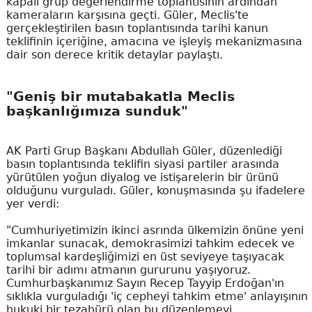
kapalı grup değerlendirme toplantısının ardından
kameraların karşısına geçti. Güler, Meclis'te
gerçekleştirilen basın toplantısında tarihi kanun
teklifinin içeriğine, amacına ve işleyiş mekanizmasına
dair son derece kritik detaylar paylaştı.
"Geniş bir mutabakatla Meclis
başkanlığımıza sunduk"
AK Parti Grup Başkanı Abdullah Güler, düzenlediği
basın toplantısında teklifin siyasi partiler arasında
yürütülen yoğun diyalog ve istişarelerin bir ürünü
olduğunu vurguladı. Güler, konuşmasında şu ifadelere
yer verdi:
"Cumhuriyetimizin ikinci asrında ülkemizin önüne yeni
imkanlar sunacak, demokrasimizi tahkim edecek ve
toplumsal kardeşliğimizi en üst seviyeye taşıyacak
tarihi bir adımı atmanın gururunu yaşıyoruz.
Cumhurbaşkanımız Sayın Recep Tayyip Erdoğan'ın
sıklıkla vurguladığı 'iç cepheyi tahkim etme' anlayışının
hukuki bir tezahürü olan bu düzenlemeyi,