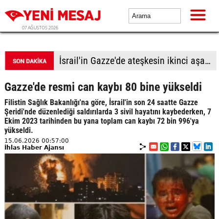
07 AĞUSTOS 2026
İsrail'in Gazze'de ateşkesin ikinci aşamasının uygulanmasına ilişkin yeni yol haritasını reddettiği bildirildi
Gazze'de resmi can kaybı 80 bine yükseldi
Filistin Sağlık Bakanlığı'na göre, İsrail'in son 24 saatte Gazze
Şeridi'nde düzenlediği saldırılarda 3 sivil hayatını kaybederken, 7
Ekim 2023 tarihinden bu yana toplam can kaybı 72 bin 996'ya
yükseldi.
15.06.2026 00:57:00
İhlas Haber Ajansı