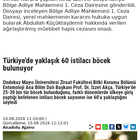
Bölge Adliye Mahkemesi 1. Ceza Dairesine gönderildi.
Dosyayı inceleyen Bölge Adliye Mahkemesi 1. Ceza
Dairesi, yerel mahkemenin kararını hukuka uygun
bularak Abdullah Küçüktaşdemir hakkında verilen
ağırlaştırılmış müebbet hapis cezasını onadı.
Türkiye'de yaklaşık 60 istilacı böcek
bulunuyor
Ondokuz Mayıs Üniversitesi Ziraat Fakültesi Bitki Koruma Bölümü
Entomoloji Ana Bilim Dalı Başkanı Prof. Dr. İzzet Akça, Türkiye'de
25-30 bin tür böcek bulunduğunu, farklı dönemlerde ülkeye giriş
yaptığı belirlenen istilacı böcek sayısının ise 60'a yaklaştığını
söyledi
10.08.2026 11:10:00 /
Güncelleme: 10.08.2026 11:12:01
Anadolu Ajansı