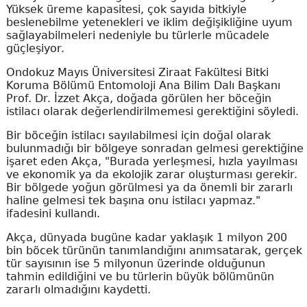
Yüksek üreme kapasitesi, çok sayıda bitkiyle
beslenebilme yetenekleri ve iklim değişikliğine uyum
sağlayabilmeleri nedeniyle bu türlerle mücadele
güçleşiyor.
Ondokuz Mayıs Üniversitesi Ziraat Fakültesi Bitki
Koruma Bölümü Entomoloji Ana Bilim Dalı Başkanı
Prof. Dr. İzzet Akça, doğada görülen her böceğin
istilacı olarak değerlendirilmemesi gerektiğini söyledi.
Bir böceğin istilacı sayılabilmesi için doğal olarak
bulunmadığı bir bölgeye sonradan gelmesi gerektiğine
işaret eden Akça, "Burada yerleşmesi, hızla yayılması
ve ekonomik ya da ekolojik zarar oluşturması gerekir.
Bir bölgede yoğun görülmesi ya da önemli bir zararlı
haline gelmesi tek başına onu istilacı yapmaz."
ifadesini kullandı.
Akça, dünyada bugüne kadar yaklaşık 1 milyon 200
bin böcek türünün tanımlandığını anımsatarak, gerçek
tür sayısının ise 5 milyonun üzerinde olduğunun
tahmin edildiğini ve bu türlerin büyük bölümünün
zararlı olmadığını kaydetti.