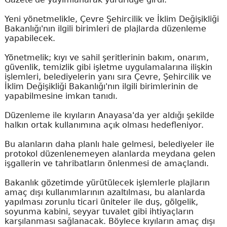
Yeni yönetmelikle, Çevre Şehircilik ve İklim Değişikliği
Bakanlığı'nın ilgili birimleri de plajlarda düzenleme
yapabilecek.
Yönetmelik; kıyı ve sahil şeritlerinin bakım, onarım,
güvenlik, temizlik gibi işletme uygulamalarına ilişkin
işlemleri, belediyelerin yanı sıra Çevre, Şehircilik ve
İklim Değişikliği Bakanlığı'nın ilgili birimlerinin de
yapabilmesine imkan tanıdı.
Düzenleme ile kıyıların Anayasa'da yer aldığı şekilde
halkın ortak kullanımına açık olması hedefleniyor.
Bu alanların daha planlı hale gelmesi, belediyeler ile
protokol düzenlenemeyen alanlarda meydana gelen
işgallerin ve tahribatların önlenmesi de amaçlandı.
Bakanlık gözetimde yürütülecek işlemlerle plajların
amaç dışı kullanımlarının azaltılması, bu alanlarda
yapılması zorunlu ticari üniteler ile duş, gölgelik,
soyunma kabini, seyyar tuvalet gibi ihtiyaçların
karşılanması sağlanacak. Böylece kıyıların amaç dışı