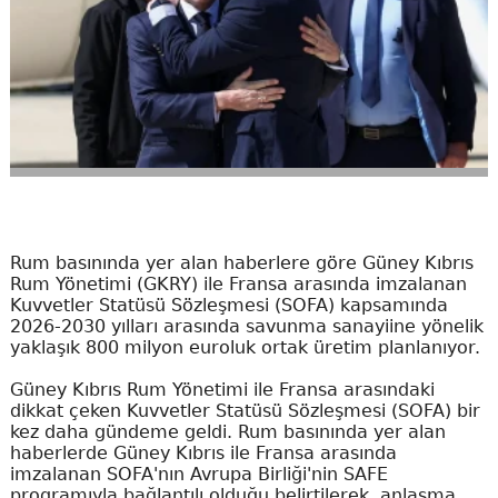
Rum basınında yer alan haberlere göre Güney Kıbrıs
Rum Yönetimi (GKRY) ile Fransa arasında imzalanan
Kuvvetler Statüsü Sözleşmesi (SOFA) kapsamında
2026-2030 yılları arasında savunma sanayiine yönelik
yaklaşık 800 milyon euroluk ortak üretim planlanıyor.
Güney Kıbrıs Rum Yönetimi ile Fransa arasındaki
dikkat çeken Kuvvetler Statüsü Sözleşmesi (SOFA) bir
kez daha gündeme geldi. Rum basınında yer alan
haberlerde Güney Kıbrıs ile Fransa arasında
imzalanan SOFA'nın Avrupa Birliği'nin SAFE
programıyla bağlantılı olduğu belirtilerek, anlaşma