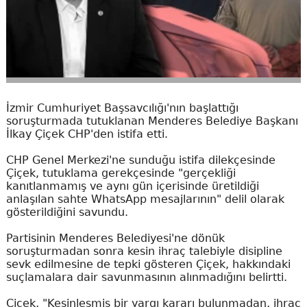
İzmir Cumhuriyet Başsavcılığı'nın başlattığı
soruşturmada tutuklanan Menderes Belediye Başkanı
İlkay Çiçek CHP'den istifa etti.
CHP Genel Merkezi'ne sunduğu istifa dilekçesinde
Çiçek, tutuklama gerekçesinde "gerçekliği
kanıtlanmamış ve aynı gün içerisinde üretildiği
anlaşılan sahte WhatsApp mesajlarının" delil olarak
gösterildiğini savundu.
Partisinin Menderes Belediyesi'ne dönük
soruşturmadan sonra kesin ihraç talebiyle disipline
sevk edilmesine de tepki gösteren Çiçek, hakkındaki
suçlamalara dair savunmasının alınmadığını belirtti.
Çiçek, "Kesinleşmiş bir yargı kararı bulunmadan, ihraç