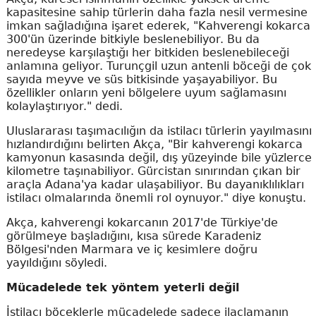
kapasitesine sahip türlerin daha fazla nesil vermesine
imkan sağladığına işaret ederek, "Kahverengi kokarca
300'ün üzerinde bitkiyle beslenebiliyor. Bu da
neredeyse karşılaştığı her bitkiden beslenebileceği
anlamına geliyor. Turunçgil uzun antenli böceği de çok
sayıda meyve ve süs bitkisinde yaşayabiliyor. Bu
özellikler onların yeni bölgelere uyum sağlamasını
kolaylaştırıyor." dedi.
Uluslararası taşımacılığın da istilacı türlerin yayılmasını
hızlandırdığını belirten Akça, "Bir kahverengi kokarca
kamyonun kasasında değil, dış yüzeyinde bile yüzlerce
kilometre taşınabiliyor. Gürcistan sınırından çıkan bir
araçla Adana'ya kadar ulaşabiliyor. Bu dayanıklılıkları
istilacı olmalarında önemli rol oynuyor." diye konuştu.
Akça, kahverengi kokarcanın 2017'de Türkiye'de
görülmeye başladığını, kısa sürede Karadeniz
Bölgesi'nden Marmara ve iç kesimlere doğru
yayıldığını söyledi.
Mücadelede tek yöntem yeterli değil
İstilacı böceklerle mücadelede sadece ilaçlamanın