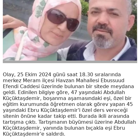
Olay, 25 Ekim 2024 günü saat 18.30 sıralarında
merkez Meram ilçesi Havzan Mahallesi Ebussuud
Efendi Caddesi üzerinde bulunan bir sitede meydana
geldi. Edinilen bilgiye göre, 47 yaşındaki Abdullah
Küçüktaşdemir, boşanma aşamasındaki eşi, özel bir
eğitim kurumunda öğretmen olarak görev yapan 45
yaşındaki Ebru Küçüktaşdemir'i özel ders vereceği
sitenin önüne kadar takip etti. Burada ikili arasında
tartışma çıktı. Tartışmanın büyümesi üzerine Abdullah
Küçüktaşdemir, yanında bulunan bıçakla eşi Ebru
Küçüktaşdemir'e saldırdı.