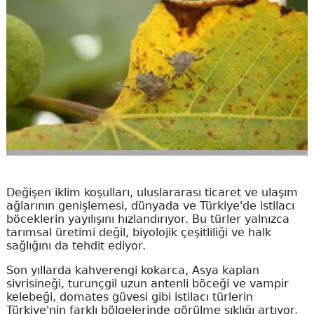
Değişen iklim koşulları, uluslararası ticaret ve ulaşım
ağlarının genişlemesi, dünyada ve Türkiye'de istilacı
böceklerin yayılışını hızlandırıyor. Bu türler yalnızca
tarımsal üretimi değil, biyolojik çeşitliliği ve halk
sağlığını da tehdit ediyor.
Son yıllarda kahverengi kokarca, Asya kaplan
sivrisineği, turunçgil uzun antenli böceği ve vampir
kelebeği, domates güvesi gibi istilacı türlerin
Türkiye'nin farklı bölgelerinde görülme sıklığı artıyor.