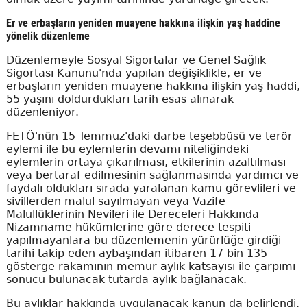
Er ve erbaşların yeniden muayene hakkına ilişkin yaş haddine
yönelik düzenleme
Düzenlemeyle Sosyal Sigortalar ve Genel Sağlık
Sigortası Kanunu'nda yapılan değişiklikle, er ve
erbaşların yeniden muayene hakkına ilişkin yaş haddi,
55 yaşını doldurdukları tarih esas alınarak
düzenleniyor.
FETÖ'nün 15 Temmuz'daki darbe teşebbüsü ve terör
eylemi ile bu eylemlerin devamı niteliğindeki
eylemlerin ortaya çıkarılması, etkilerinin azaltılması
veya bertaraf edilmesinin sağlanmasında yardımcı ve
faydalı oldukları sırada yaralanan kamu görevlileri ve
sivillerden malul sayılmayan veya Vazife
Malullüklerinin Nevileri ile Dereceleri Hakkında
Nizamname hükümlerine göre derece tespiti
yapılmayanlara bu düzenlemenin yürürlüğe girdiği
tarihi takip eden aybaşından itibaren 17 bin 135
gösterge rakamının memur aylık katsayısı ile çarpımı
sonucu bulunacak tutarda aylık bağlanacak.
Bu aylıklar hakkında uygulanacak kanun da belirlendi.