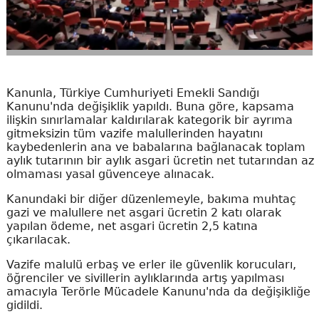
Kanunla, Türkiye Cumhuriyeti Emekli Sandığı
Kanunu'nda değişiklik yapıldı. Buna göre, kapsama
ilişkin sınırlamalar kaldırılarak kategorik bir ayrıma
gitmeksizin tüm vazife malullerinden hayatını
kaybedenlerin ana ve babalarına bağlanacak toplam
aylık tutarının bir aylık asgari ücretin net tutarından az
olmaması yasal güvenceye alınacak.
Kanundaki bir diğer düzenlemeyle, bakıma muhtaç
gazi ve malullere net asgari ücretin 2 katı olarak
yapılan ödeme, net asgari ücretin 2,5 katına
çıkarılacak.
Vazife malulü erbaş ve erler ile güvenlik korucuları,
öğrenciler ve sivillerin aylıklarında artış yapılması
amacıyla Terörle Mücadele Kanunu'nda da değişikliğe
gidildi.