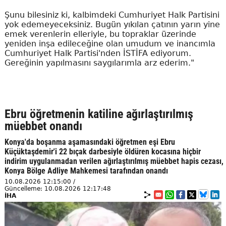
Şunu bilesiniz ki, kalbimdeki Cumhuriyet Halk Partisini
yok edemeyeceksiniz. Bugün yıkılan çatının yarın yine
emek verenlerin elleriyle, bu topraklar üzerinde
yeniden inşa edileceğine olan umudum ve inancımla
Cumhuriyet Halk Partisi'nden İSTİFA ediyorum.
Gereğinin yapılmasını saygılarımla arz ederim."
Ebru öğretmenin katiline ağırlaştırılmış
müebbet onandı
Konya'da boşanma aşamasındaki öğretmen eşi Ebru
Küçüktaşdemir'i 22 bıçak darbesiyle öldüren kocasına hiçbir
indirim uygulanmadan verilen ağırlaştırılmış müebbet hapis cezası,
Konya Bölge Adliye Mahkemesi tarafından onandı
10.08.2026 12:15:00 /
Güncelleme: 10.08.2026 12:17:48
İHA