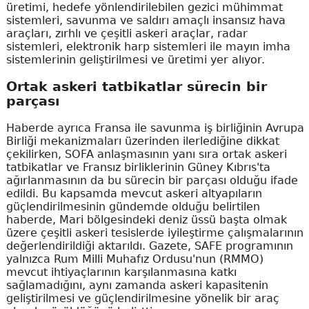
üretimi, hedefe yönlendirilebilen gezici mühimmat
sistemleri, savunma ve saldırı amaçlı insansız hava
araçları, zırhlı ve çeşitli askeri araçlar, radar
sistemleri, elektronik harp sistemleri ile mayın imha
sistemlerinin geliştirilmesi ve üretimi yer alıyor.
Ortak askeri tatbikatlar sürecin bir
parçası
Haberde ayrıca Fransa ile savunma iş birliğinin Avrupa
Birliği mekanizmaları üzerinden ilerlediğine dikkat
çekilirken, SOFA anlaşmasının yanı sıra ortak askeri
tatbikatlar ve Fransız birliklerinin Güney Kıbrıs'ta
ağırlanmasının da bu sürecin bir parçası olduğu ifade
edildi. Bu kapsamda mevcut askeri altyapıların
güçlendirilmesinin gündemde olduğu belirtilen
haberde, Mari bölgesindeki deniz üssü başta olmak
üzere çeşitli askeri tesislerde iyileştirme çalışmalarının
değerlendirildiği aktarıldı. Gazete, SAFE programının
yalnızca Rum Milli Muhafız Ordusu'nun (RMMO)
mevcut ihtiyaçlarının karşılanmasına katkı
sağlamadığını, aynı zamanda askeri kapasitenin
geliştirilmesi ve güçlendirilmesine yönelik bir araç