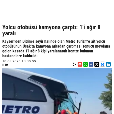
Yolcu otobüsü kamyona çarptı: 1'i ağır 8
yaralı
Kayseri'den Didim'e seyir halinde olan Metro Turizm'e ait yolcu
otobüsünün Uşak'ta kamyona arkadan çarpması sonucu meydana
gelen kazada 1'i ağır 8 kişi yaralanarak kentte bulunan
hastanelere kaldırıldı
10.08.2026 13:30:00
İHA