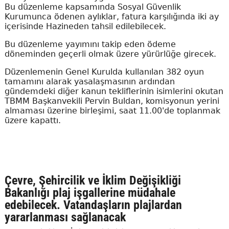
Bu düzenleme kapsamında Sosyal Güvenlik
Kurumunca ödenen aylıklar, fatura karşılığında iki ay
içerisinde Hazineden tahsil edilebilecek.
Bu düzenleme yayımını takip eden ödeme
döneminden geçerli olmak üzere yürürlüğe girecek.
Düzenlemenin Genel Kurulda kullanılan 382 oyun
tamamını alarak yasalaşmasının ardından
gündemdeki diğer kanun tekliflerinin isimlerini okutan
TBMM Başkanvekili Pervin Buldan, komisyonun yerini
almaması üzerine birleşimi, saat 11.00'de toplanmak
üzere kapattı.
Çevre, Şehircilik ve İklim Değişikliği
Bakanlığı plaj işgallerine müdahale
edebilecek. Vatandaşların plajlardan
yararlanması sağlanacak