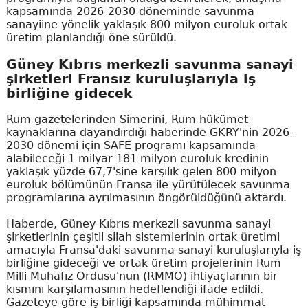
kapsamında 2026-2030 döneminde savunma
sanayiine yönelik yaklaşık 800 milyon euroluk ortak
üretim planlandığı öne sürüldü.
Güney Kıbrıs merkezli savunma sanayi
şirketleri Fransız kuruluşlarıyla iş
birliğine gidecek
Rum gazetelerinden Simerini, Rum hükümet
kaynaklarına dayandırdığı haberinde GKRY'nin 2026-
2030 dönemi için SAFE programı kapsamında
alabileceği 1 milyar 181 milyon euroluk kredinin
yaklaşık yüzde 67,7'sine karşılık gelen 800 milyon
euroluk bölümünün Fransa ile yürütülecek savunma
programlarına ayrılmasının öngörüldüğünü aktardı.
Haberde, Güney Kıbrıs merkezli savunma sanayi
şirketlerinin çeşitli silah sistemlerinin ortak üretimi
amacıyla Fransa'daki savunma sanayi kuruluşlarıyla iş
birliğine gideceği ve ortak üretim projelerinin Rum
Milli Muhafız Ordusu'nun (RMMO) ihtiyaçlarının bir
kısmını karşılamasının hedeflendiği ifade edildi.
Gazeteye göre iş birliği kapsamında mühimmat