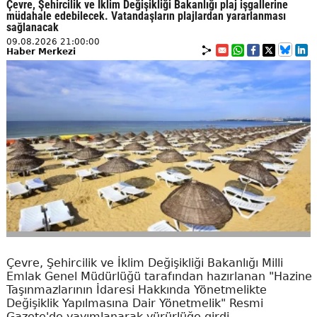
Çevre, Şehircilik ve İklim Değişikliği Bakanlığı plaj işgallerine
müdahale edebilecek. Vatandaşların plajlardan yararlanması
sağlanacak
09.08.2026 21:00:00
Haber Merkezi
Çevre, Şehircilik ve İklim Değişikliği Bakanlığı Milli
Emlak Genel Müdürlüğü tarafından hazırlanan "Hazine
Taşınmazlarının İdaresi Hakkında Yönetmelikte
Değişiklik Yapılmasına Dair Yönetmelik" Resmi
Gazete'de yayımlanarak yürürlüğe girdi.