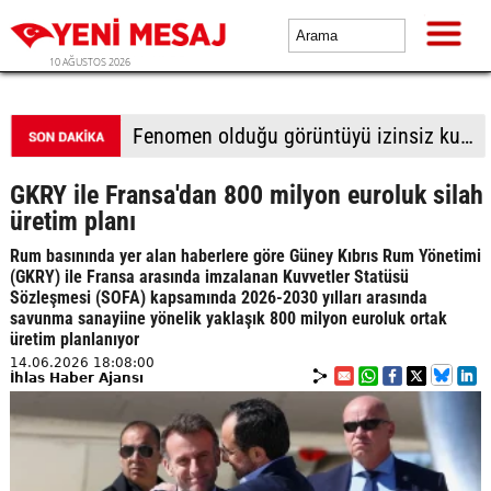
10 AĞUSTOS 2026
Fenomen olduğu görüntüyü izinsiz kullanan firmaya milyonluk dava
GKRY ile Fransa'dan 800 milyon euroluk silah
üretim planı
Rum basınında yer alan haberlere göre Güney Kıbrıs Rum Yönetimi
(GKRY) ile Fransa arasında imzalanan Kuvvetler Statüsü
Sözleşmesi (SOFA) kapsamında 2026-2030 yılları arasında
savunma sanayiine yönelik yaklaşık 800 milyon euroluk ortak
üretim planlanıyor
14.06.2026 18:08:00
İhlas Haber Ajansı