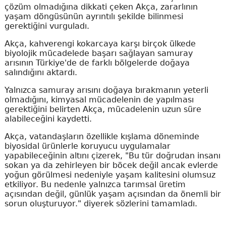
çözüm olmadığına dikkati çeken Akça, zararlının
yaşam döngüsünün ayrıntılı şekilde bilinmesi
gerektiğini vurguladı.
Akça, kahverengi kokarcaya karşı birçok ülkede
biyolojik mücadelede başarı sağlayan samuray
arısının Türkiye'de de farklı bölgelerde doğaya
salındığını aktardı.
Yalnızca samuray arısını doğaya bırakmanın yeterli
olmadığını, kimyasal mücadelenin de yapılması
gerektiğini belirten Akça, mücadelenin uzun süre
alabileceğini kaydetti.
Akça, vatandaşların özellikle kışlama döneminde
biyosidal ürünlerle koruyucu uygulamalar
yapabileceğinin altını çizerek, "Bu tür doğrudan insanı
sokan ya da zehirleyen bir böcek değil ancak evlerde
yoğun görülmesi nedeniyle yaşam kalitesini olumsuz
etkiliyor. Bu nedenle yalnızca tarımsal üretim
açısından değil, günlük yaşam açısından da önemli bir
sorun oluşturuyor." diyerek sözlerini tamamladı.