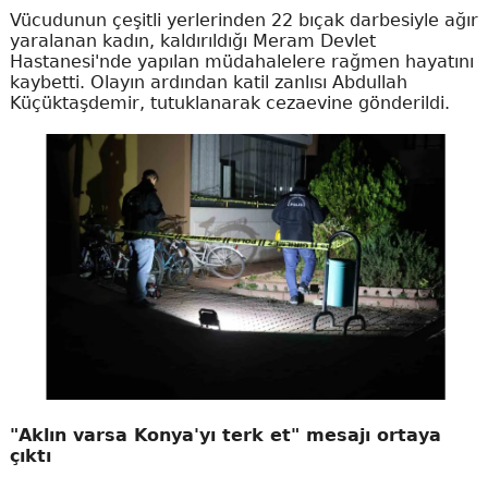
Vücudunun çeşitli yerlerinden 22 bıçak darbesiyle ağır
yaralanan kadın, kaldırıldığı Meram Devlet
Hastanesi'nde yapılan müdahalelere rağmen hayatını
kaybetti. Olayın ardından katil zanlısı Abdullah
Küçüktaşdemir, tutuklanarak cezaevine gönderildi.
"Aklın varsa Konya'yı terk et" mesajı ortaya
çıktı