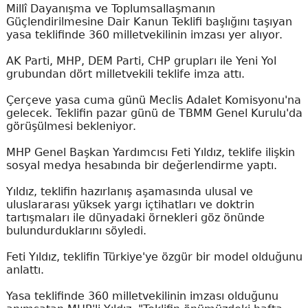
Millî Dayanışma ve Toplumsallaşmanın
Güçlendirilmesine Dair Kanun Teklifi başlığını taşıyan
yasa teklifinde 360 milletvekilinin imzası yer alıyor.
AK Parti, MHP, DEM Parti, CHP grupları ile Yeni Yol
grubundan dört milletvekili teklife imza attı.
Çerçeve yasa cuma günü Meclis Adalet Komisyonu'na
gelecek. Teklifin pazar günü de TBMM Genel Kurulu'da
görüşülmesi bekleniyor.
MHP Genel Başkan Yardımcısı Feti Yıldız, teklife ilişkin
sosyal medya hesabında bir değerlendirme yaptı.
Yıldız, teklifin hazırlanış aşamasında ulusal ve
uluslararası yüksek yargı içtihatları ve doktrin
tartışmaları ile dünyadaki örnekleri göz önünde
bulundurduklarını söyledi.
Feti Yıldız, teklifin Türkiye'ye özgür bir model olduğunu
anlattı.
Yasa teklifinde 360 milletvekilinin imzası olduğunu