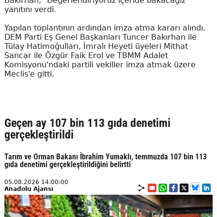
Bakırhan, "Değerlendiriyoruz içeride bakacağız"
yanıtını verdi.
Yapılan toplantının ardından imza atma kararı alındı.
DEM Parti Eş Genel Başkanları Tuncer Bakırhan ile
Tülay Hatimoğulları, İmralı Heyeti üyeleri Mithat
Sancar ile Özgür Faik Erol ve TBMM Adalet
Komisyonu'ndaki partili vekiller imza atmak üzere
Meclis'e gitti.
Geçen ay 107 bin 113 gıda denetimi
gerçekleştirildi
Tarım ve Orman Bakanı İbrahim Yumaklı, temmuzda 107 bin 113
gıda denetimi gerçekleştirildiğini belirtti
05.08.2026 14:00:00
Anadolu Ajansı