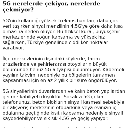
5G nerelerde çekiyor, nerelerde
çekmiyor?
5G'nin kullandığı yüksek frekans bantları, daha çok
veri taşırken sinyal menzilinin 4.5G'ye göre daha kısa
olmasına neden oluyor. Bu fiziksel kural, büyükşehir
merkezlerinde yoğun kapsama ve yüksek hız
sağlarken, Türkiye genelinde ciddi kör noktalar
yaratıyor.
İlçe merkezlerinin dışındaki köylerde, tarım
arazilerinde ve şehirlerarası otoyolların büyük
bölümünde henüz 5G altyapısı bulunmuyor. Kademeli
yayılım takvimi nedeniyle bu bölgelerin tamamen
kapsanması için en az 2 yıllık bir süre öngörülüyor.
5G sinyallerinin duvarlardan ve kalın beton yapılardan
geçme kabiliyeti düşüktür. Sokakta 5G çeken
telefonunuz, beton blokların sinyali kesmesi sebebiyle
bir alışveriş merkezinin otoparkına veya evinizin iç
odalarına geçtiğinde kısıtlı kapsama nedeniyle sinyali
kaybedebiliyor ve sık sık 4.5G'ye geçiş yapıyor.