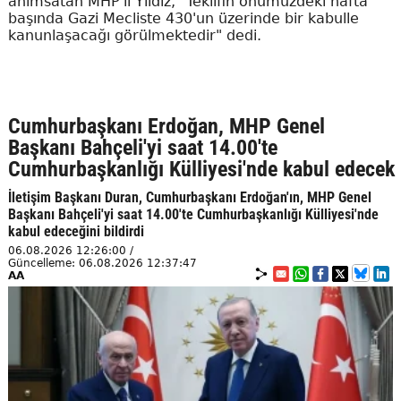
anımsatan MHP'li Yıldız, "Teklifin önümüzdeki hafta
başında Gazi Mecliste 430'un üzerinde bir kabulle
kanunlaşacağı görülmektedir" dedi.
Cumhurbaşkanı Erdoğan, MHP Genel
Başkanı Bahçeli'yi saat 14.00'te
Cumhurbaşkanlığı Külliyesi'nde kabul edecek
İletişim Başkanı Duran, Cumhurbaşkanı Erdoğan'ın, MHP Genel
Başkanı Bahçeli'yi saat 14.00'te Cumhurbaşkanlığı Külliyesi'nde
kabul edeceğini bildirdi
06.08.2026 12:26:00 /
Güncelleme: 06.08.2026 12:37:47
AA