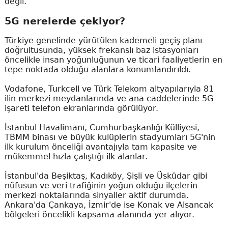
değil.
5G nerelerde çekiyor?
Türkiye genelinde yürütülen kademeli geçiş planı
doğrultusunda, yüksek frekanslı baz istasyonları
öncelikle insan yoğunluğunun ve ticari faaliyetlerin en
tepe noktada olduğu alanlara konumlandırıldı.
Vodafone, Turkcell ve Türk Telekom altyapılarıyla 81
ilin merkezi meydanlarında ve ana caddelerinde 5G
işareti telefon ekranlarında görülüyor.
İstanbul Havalimanı, Cumhurbaşkanlığı Külliyesi,
TBMM binası ve büyük kulüplerin stadyumları 5G'nin
ilk kurulum önceliği avantajıyla tam kapasite ve
mükemmel hızla çalıştığı ilk alanlar.
İstanbul'da Beşiktaş, Kadıköy, Şişli ve Üsküdar gibi
nüfusun ve veri trafiğinin yoğun olduğu ilçelerin
merkezi noktalarında sinyaller aktif durumda.
Ankara'da Çankaya, İzmir'de ise Konak ve Alsancak
bölgeleri öncelikli kapsama alanında yer alıyor.