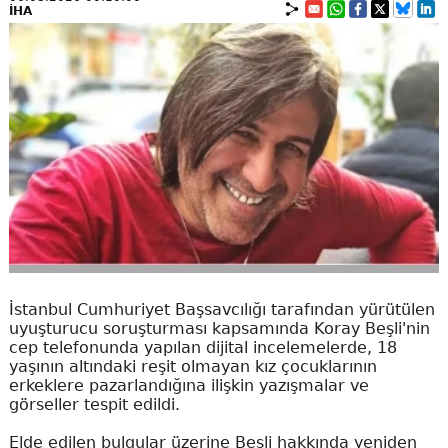
İHA
İstanbul Cumhuriyet Başsavcılığı tarafından yürütülen
uyuşturucu soruşturması kapsamında Koray Beşli'nin
cep telefonunda yapılan dijital incelemelerde, 18
yaşının altındaki reşit olmayan kız çocuklarının
erkeklere pazarlandığına ilişkin yazışmalar ve
görseller tespit edildi.
Elde edilen bulgular üzerine Beşli hakkında yeniden