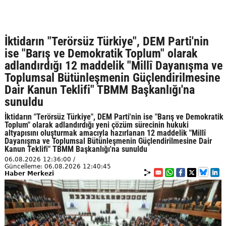
İktidarın "Terörsüz Türkiye", DEM Parti'nin
ise "Barış ve Demokratik Toplum" olarak
adlandırdığı 12 maddelik "Millî Dayanışma ve
Toplumsal Bütünleşmenin Güçlendirilmesine
Dair Kanun Teklifi" TBMM Başkanlığı'na
sunuldu
İktidarın "Terörsüz Türkiye", DEM Parti'nin ise "Barış ve Demokratik
Toplum" olarak adlandırdığı yeni çözüm sürecinin hukuki
altyapısını oluşturmak amacıyla hazırlanan 12 maddelik "Millî
Dayanışma ve Toplumsal Bütünleşmenin Güçlendirilmesine Dair
Kanun Teklifi" TBMM Başkanlığı'na sunuldu
06.08.2026 12:36:00 /
Güncelleme: 06.08.2026 12:40:45
Haber Merkezi