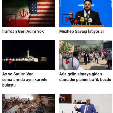
İran'dan Geri Adım Yok
Mezhep Savaşı İstiyorlar
Ay ve Satürn Van
Atla gelin almaya giden
semalarında aynı karede
damadın planını trafik bozdu
buluştu