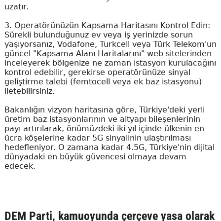
uzatır.
3. Operatörünüzün Kapsama Haritasını Kontrol Edin:
Sürekli bulunduğunuz ev veya iş yerinizde sorun
yaşıyorsanız, Vodafone, Turkcell veya Türk Telekom'un
güncel "Kapsama Alanı Haritalarını" web sitelerinden
inceleyerek bölgenize ne zaman istasyon kurulacağını
kontrol edebilir, gerekirse operatörünüze sinyal
geliştirme talebi (femtocell veya ek baz istasyonu)
iletebilirsiniz.
Bakanlığın vizyon haritasına göre, Türkiye'deki yerli
üretim baz istasyonlarının ve altyapı bileşenlerinin
payı artırılarak, önümüzdeki iki yıl içinde ülkenin en
ücra köşelerine kadar 5G sinyalinin ulaştırılması
hedefleniyor. O zamana kadar 4.5G, Türkiye'nin dijital
dünyadaki en büyük güvencesi olmaya devam
edecek.
DEM Parti, kamuoyunda çerçeve yasa olarak