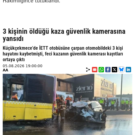
Hakimliğince tutuklandı.
3 kişinin öldüğü kaza güvenlik kamerasına
yansıdı
Küçükçekmece'de İETT otobüsüne çarpan otomobildeki 3 kişi
hayatını kaybetmişti, feci kazanın güvenlik kamerası kayıtları
ortaya çıktı
05.08.2026 19:00:00
AA