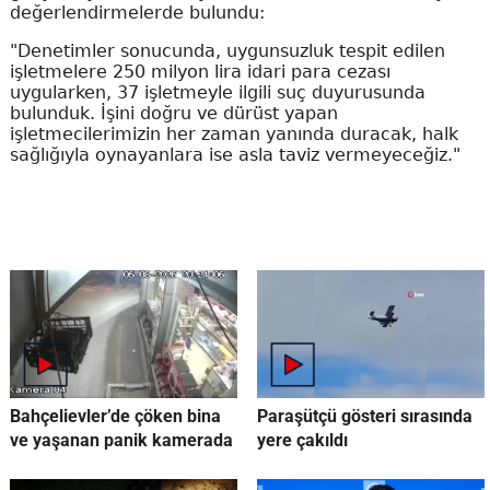
değerlendirmelerde bulundu:
"Denetimler sonucunda, uygunsuzluk tespit edilen
işletmelere 250 milyon lira idari para cezası
uygularken, 37 işletmeyle ilgili suç duyurusunda
bulunduk. İşini doğru ve dürüst yapan
işletmecilerimizin her zaman yanında duracak, halk
sağlığıyla oynayanlara ise asla taviz vermeyeceğiz."
Bahçelievler’de çöken bina
Paraşütçü gösteri sırasında
ve yaşanan panik kamerada
yere çakıldı