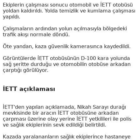
Ekiplerin çalışması sonucu otomobil ve İETT otobüsü
yoldan kaldırıldı. Yolda temizlik ve kumlama çalışması
yapıldı.
Çalışmaların ardından yolun açılmasıyla bölgedeki
trafik akışı normale döndü.
Öte yandan, kaza güvenlik kamerasınca kaydedildi.
Görüntülerde İETT otobüsünün D-100 kara yolunda
sağ şeritte durduğu ve otomobilin otobüse arkadan
çarptığı görülüyor.
İETT açıklaması
İETT'den yapılan açıklamada, Nikah Sarayı durağı
mevkisinde bir aracın İETT otobüsüne arkadan
çarpması üzerine olay yerine İETT yetkilileri ile polis
ve sağlık ekiplerinin sevk edildiği belirtildi.
Kazada yaralananların sağlık ekiplerince hastaneye