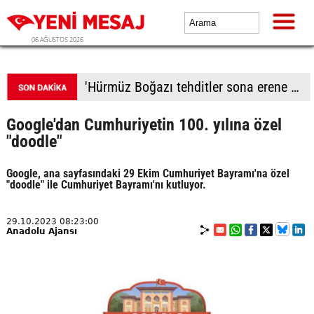
06 AĞUSTOS 2026
'Hürmüz Boğazı tehditler sona erene kadar kapalı kalacak'
Google'dan Cumhuriyetin 100. yılına özel
"doodle"
Google, ana sayfasındaki 29 Ekim Cumhuriyet Bayramı'na özel
"doodle" ile Cumhuriyet Bayramı'nı kutluyor.
29.10.2023 08:23:00
Anadolu Ajansı