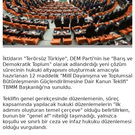
İktidarın "Terörsüz Türkiye", DEM Parti'nin ise "Barış ve
Demokratik Toplum" olarak adlandırdığı yeni çözüm
sürecinin hukuki altyapısını oluşturmak amacıyla
hazırlanan 12 maddelik "Millî Dayanışma ve Toplumsal
Bütünleşmenin Güçlendirilmesine Dair Kanun Teklifi"
TBMM Başkanlığı'na sunuldu.
Teklifin genel gerekçesinde düzenlemenin, süreç
kapsamında yapılacak hukuki düzenlemelerin "ilk
adımını oluşturan temel çerçeve" olduğu belirtilirken,
bunun bir "genel af" niteliği taşımadığı, yalnızca
koşullu ve sınırlı bir ceza ve infaz hukuku düzenlemesi
olduğu vurgulandı.