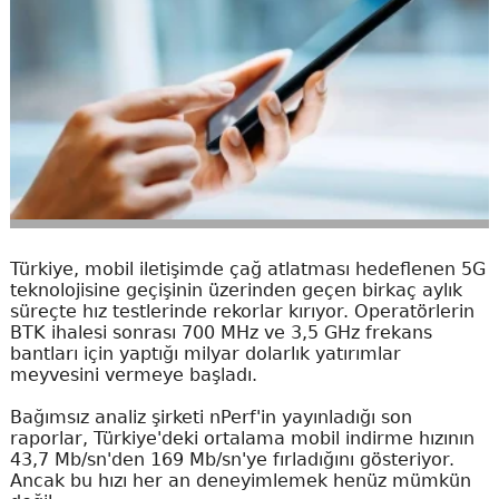
Türkiye, mobil iletişimde çağ atlatması hedeflenen 5G
teknolojisine geçişinin üzerinden geçen birkaç aylık
süreçte hız testlerinde rekorlar kırıyor. Operatörlerin
BTK ihalesi sonrası 700 MHz ve 3,5 GHz frekans
bantları için yaptığı milyar dolarlık yatırımlar
meyvesini vermeye başladı.
Bağımsız analiz şirketi nPerf'in yayınladığı son
raporlar, Türkiye'deki ortalama mobil indirme hızının
43,7 Mb/sn'den 169 Mb/sn'ye fırladığını gösteriyor.
Ancak bu hızı her an deneyimlemek henüz mümkün