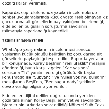
gözaltı kararı verilmişti.
Raporda, cep telefonunda yapılan incelemelerde
sohbet uygulamalarında küçük yaşta reşit olmayan kız
çocuklarına ait görsellerin paylaşıldığının belirlendiği,
elde edilen bulguların soruşturma savcısının
talimatıyla raporlandığı kaydedildi.
Yazışmalar rapora yansıdı
WhatsApp yazışmalarının incelenmesi sonucu,
yaşlarının küçük olduğu belirtilen kız çocuklarına ait
görsellerin paylaşıldığı tespit edildi. Raporda yer alan
bir konuşmada, Koray Beşli'nin "Yeni ufaklık" mesajını
gönderdiği, buna karşılık gelen "Kaç yaşında"
sorusuna "17" yanıtını verdiği görüldü. Bir başka
konuşmada ise "Sübyancı" ve "Ailesi yok mu bunların"
mesajlarına Beşli'nin, "Ben sugar dady" şeklinde
cevap verdiği bilgisine yer verildi.
Elde edilen dijital deliller doğrultusunda yeniden
gözaltına alınan Koray Beşli, emniyet ve savcılıktaki
işlemlerinin ardından sevk edildiği Nöbetçi Sulh Ceza