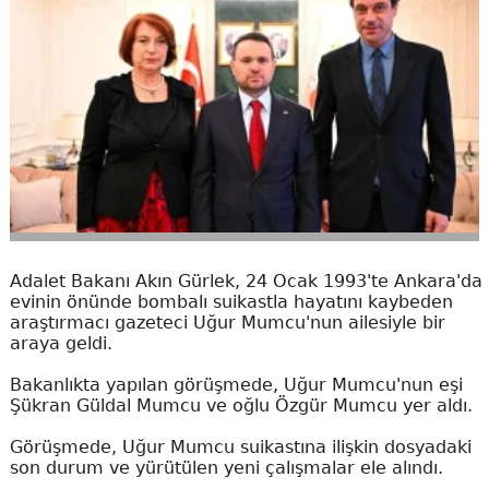
Adalet Bakanı Akın Gürlek, 24 Ocak 1993'te Ankara'da
evinin önünde bombalı suikastla hayatını kaybeden
araştırmacı gazeteci Uğur Mumcu'nun ailesiyle bir
araya geldi.
Bakanlıkta yapılan görüşmede, Uğur Mumcu'nun eşi
Şükran Güldal Mumcu ve oğlu Özgür Mumcu yer aldı.
Görüşmede, Uğur Mumcu suikastına ilişkin dosyadaki
son durum ve yürütülen yeni çalışmalar ele alındı.