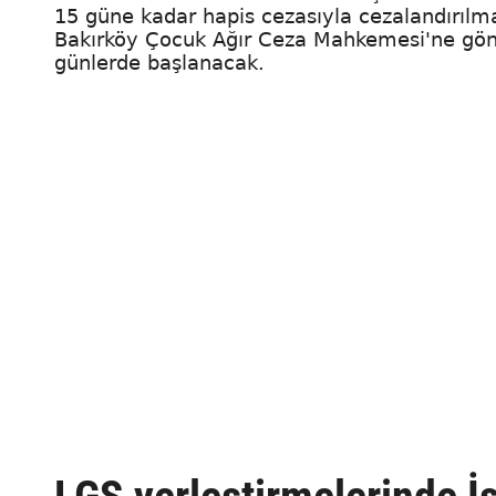
15 güne kadar hapis cezasıyla cezalandırılma
Bakırköy Çocuk Ağır Ceza Mahkemesi'ne gönd
günlerde başlanacak.