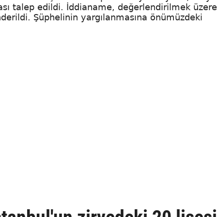
sı talep edildi. İddianame, değerlendirilmek üzere
erildi. Şüphelinin yargılanmasına önümüzdeki