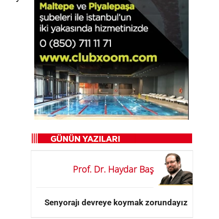
Prof. Dr. Haydar Baş
Senyorajı devreye koymak zorundayız