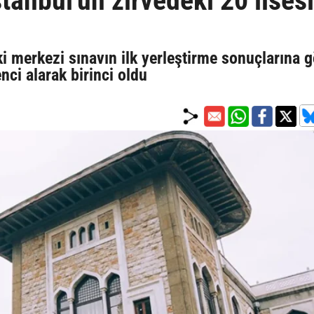
tanbul'un zirvedeki 20 lisesi
 merkezi sınavın ilk yerleştirme sonuçlarına g
nci alarak birinci oldu