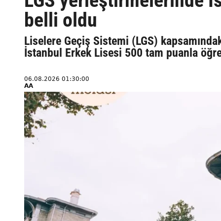
LGS yerleştirmelerinde İs
belli oldu
Liselere Geçiş Sistemi (LGS) kapsamındaki
İstanbul Erkek Lisesi 500 tam puanla öğre
06.08.2026 01:30:00
AA