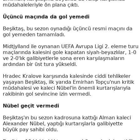
müdahaleleriyle ön plana çıktı.
Üçüncü maçında da gol yemedi
Beşiktaş, bu sezon oynadığı üçüncü resmi maçını da
gol yemeden tamamladı.
Midtjylland ile oynanan UEFA Avrupa Ligi 2. eleme turu
maçlarında kalesini gole kapatan siyah-beyazlılar, 1-0
ve 2-0'lık galibiyetlerle sona eren karşılaşmaların
ardından bir üst tura yükseldi.
Hradec Kralove karşısında kalesinde ciddi tehlikeler
yaşayan Beşiktaş, ilk yarıda Emirhan Topçu'nun kritik
müdahalesi ve kaleci Nübel'in önemli kurtarışlarıyla
rakibinin gol sevincine izin vermedi.
Nübel geçit vermedi
Beşiktaş'ın bu sezon kadrosuna kattığı Alman kaleci
Alexander Nübel, yaptığı kurtarışlarla galibiyette
büyük pay sahibi oldu.