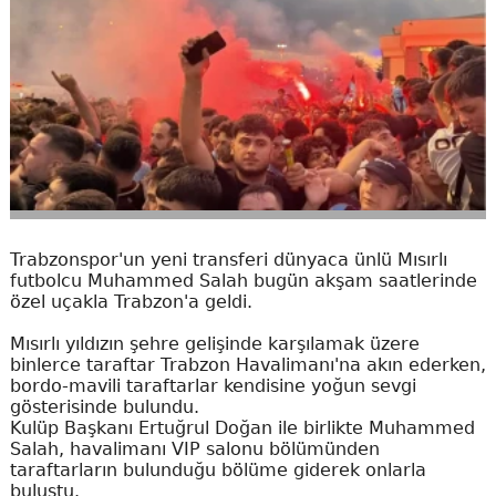
Trabzonspor'un yeni transferi dünyaca ünlü Mısırlı
futbolcu Muhammed Salah bugün akşam saatlerinde
özel uçakla Trabzon'a geldi.
Mısırlı yıldızın şehre gelişinde karşılamak üzere
binlerce taraftar Trabzon Havalimanı'na akın ederken,
bordo-mavili taraftarlar kendisine yoğun sevgi
gösterisinde bulundu.
Kulüp Başkanı Ertuğrul Doğan ile birlikte Muhammed
Salah, havalimanı VIP salonu bölümünden
taraftarların bulunduğu bölüme giderek onlarla
buluştu.