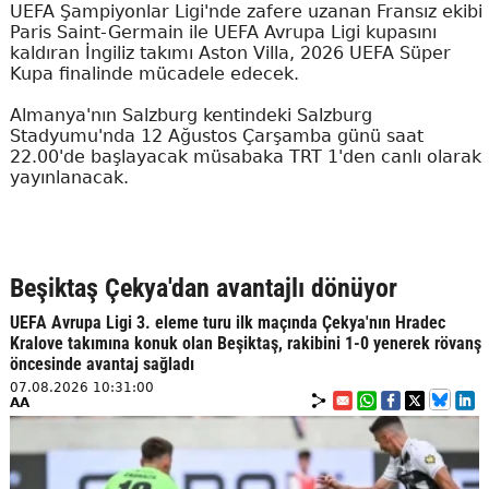
UEFA Şampiyonlar Ligi'nde zafere uzanan Fransız ekibi
Paris Saint-Germain ile UEFA Avrupa Ligi kupasını
kaldıran İngiliz takımı Aston Villa, 2026 UEFA Süper
Kupa finalinde mücadele edecek.
Almanya'nın Salzburg kentindeki Salzburg
Stadyumu'nda 12 Ağustos Çarşamba günü saat
22.00'de başlayacak müsabaka TRT 1'den canlı olarak
yayınlanacak.
Beşiktaş Çekya'dan avantajlı dönüyor
UEFA Avrupa Ligi 3. eleme turu ilk maçında Çekya'nın Hradec
Kralove takımına konuk olan Beşiktaş, rakibini 1-0 yenerek rövanş
öncesinde avantaj sağladı
07.08.2026 10:31:00
AA