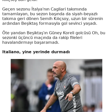
Geçen sezonu İtalya'nın Cagliari takımında
tamamlayan, bu sezon başında da siyah-beyazlı
takıma geri dönen Semih Kılıçsoy, uzun bir sürenin
ardından Beşiktaş formasıyla gol sevinci yaşadı.
Öte yandan Beşiktaş'ın Güney Koreli golcüsü Oh, bu
sezonki üçüncü maçında da rakip fileleri
havalandırmayı başaramadı.
Italiano, yine yerinde durmadı