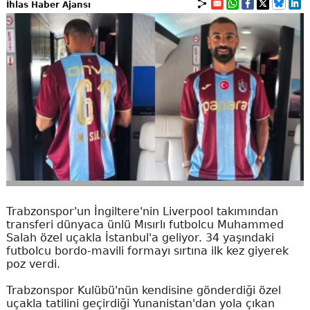
İhlas Haber Ajansı
Trabzonspor'un İngiltere'nin Liverpool takımından
transferi dünyaca ünlü Mısırlı futbolcu Muhammed
Salah özel uçakla İstanbul'a geliyor. 34 yaşındaki
futbolcu bordo-mavili formayı sırtına ilk kez giyerek
poz verdi.
Trabzonspor Kulübü'nün kendisine gönderdiği özel
uçakla tatilini geçirdiği Yunanistan'dan yola çıkan