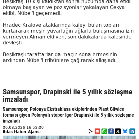
Beşiktaş 10 kişi kaldıktan sonra hücumda daha etkili
olmaya başlayan ve pozisyonlar yakalayan Çekya
ekibi, Nübel'i geçemedi.
Hradec Kralove ataklarında kaleyi bulan topları
kurtararak meşin yuvarlağın ağlarla buluşmasına izin
vermeyen Alman eldiven, son dakikalarda kalesinde
devleşti.
Beşiktaşlı taraftarlar da maçın sona ermesinin
ardından Nübel'i tribünlere çağırarak alkışladı.
Samsunspor, Drapinski ile 5 yıllık sözleşme
imzaladı
Samsunspor, Polonya Ekstraklasa ekiplerinden Piast Gliwice
forması giyen Polonyalı stoper Igor Drapinski ile 5 yıllık sözleşme
imzaladı
06.08.2026 16:53:00
İhlas Haber Ajansı