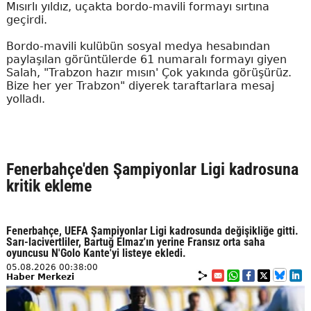
Mısırlı yıldız, uçakta bordo-mavili formayı sırtına
geçirdi.
Bordo-mavili kulübün sosyal medya hesabından
paylaşılan görüntülerde 61 numaralı formayı giyen
Salah, "Trabzon hazır mısın' Çok yakında görüşürüz.
Bize her yer Trabzon" diyerek taraftarlara mesaj
yolladı.
Fenerbahçe'den Şampiyonlar Ligi kadrosuna
kritik ekleme
Fenerbahçe, UEFA Şampiyonlar Ligi kadrosunda değişikliğe gitti.
Sarı-lacivertliler, Bartuğ Elmaz'ın yerine Fransız orta saha
oyuncusu N'Golo Kante'yi listeye ekledi.
05.08.2026 00:38:00
Haber Merkezi