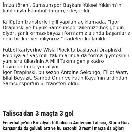
İmza töreni, Samsunspor Başkanı Yüksel Yıldırım'ın
katılımıyla İstanbul'da gerçekleştirildi.
Kulüpten transferle ilgili yapılan açıklamada, "Igor
Drapinski'ye büyük Samsunspor ailemize hoş geldin
diyor, şanlı kırmızı-beyazlı formamız altında başarılarla
dolu bir kariyer diliyoruz." ifadeleri kullanıldı.
Futbol kariyerine Wisla Plock'ta başlayan Drapinski,
Polonya alt yaş milli takımlarında da forma giymesinin
yanı sıra ülkesinin A Milli Takımı geniş kadro
havuzunda da yer alıyor.
Igor Drapinski, bu sezon Antoine Sekongo, Elliot Watt,
Bilal Beyazıt, Samed Onur ve Fatih Kaya'nın ardından
Samsunspor'un 6. transferi oldu.
Talisca'dan 3 maçta 3 gol
Fenerbahçe'nin Brezilyalı futbolcusu Anderson Talisca, Sturm Graz
karşısında da golünü attı ve bu sezonki 3 resmi maçta da ağları