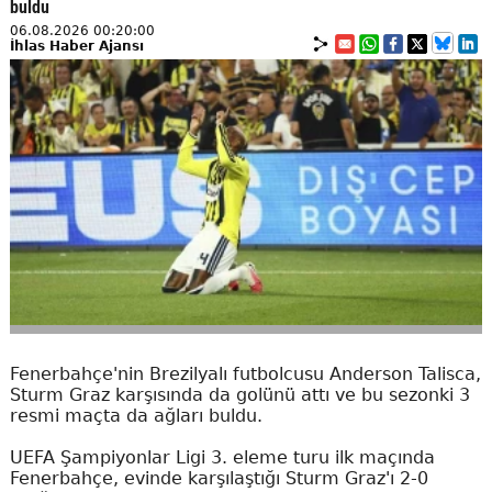
buldu
06.08.2026 00:20:00
İhlas Haber Ajansı
Fenerbahçe'nin Brezilyalı futbolcusu Anderson Talisca,
Sturm Graz karşısında da golünü attı ve bu sezonki 3
resmi maçta da ağları buldu.
UEFA Şampiyonlar Ligi 3. eleme turu ilk maçında
Fenerbahçe, evinde karşılaştığı Sturm Graz'ı 2-0