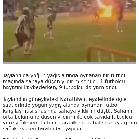
Tayland'da yoğun yağış altında oynanan bir futbol
maçında sahaya düşen yıldırım sonucu 1 futbolcu
hayatını kaybederken, 9 futbolcu da yaralandı.
Tayland'ın güneyindeki Narathiwat eyaletinde öğle
saatlerinde yoğun yağış altında oynanan futbol
karşılaşması sırasında sahaya yıldırım düştü. Sahanın
orta bölümüne düşen yıldırım ile çok sayıda futbolcu
yere yığılırken, futbolculara ilk müdahale sahaya giren
sağlık ekipleri tarafından yapıldı.