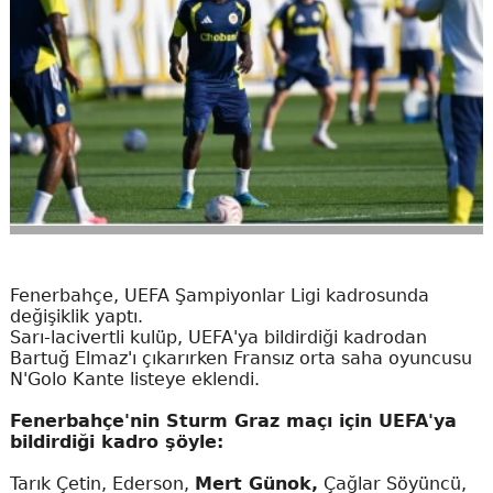
Fenerbahçe, UEFA Şampiyonlar Ligi kadrosunda
değişiklik yaptı.
Sarı-lacivertli kulüp, UEFA'ya bildirdiği kadrodan
Bartuğ Elmaz'ı çıkarırken Fransız orta saha oyuncusu
N'Golo Kante listeye eklendi.
Fenerbahçe'nin Sturm Graz maçı için UEFA'ya
bildirdiği kadro şöyle:
Tarık Çetin, Ederson,
Mert Günok,
Çağlar Söyüncü,