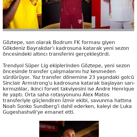
Göztepe, son olarak Bodrum FK forması giyen
Gökdeniz Bayrakdar'ı kadrosuna katarak yeni sezon
öncesindeki altıncı transferini gerçekleştirdi.
Trendyol Süper Lig ekiplerinden Göztepe, yeni sezon
öncesinde transfer çalışmalarını hız kesmeden
sürdürüyor. Yaz transfer dönemine 23 yaşındaki golcü
Sinclair Armstrong'u kadrosuna katarak başlayan sarı-
kırmızılılar, ikinci forvet takviyesini ise Andre Henrique
ile yaptı. Orta saha rotasyonunu Alex Matos
transferiyle güçlendiren İzmir ekibi, savunma hattına
Noah Sonko Sundberg'i dahil ederken, kaleyi de Luka
Gugeshashvili'ye emanet etti.