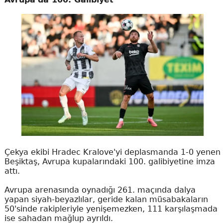
Çekya ekibi Hradec Kralove'yi deplasmanda 1-0 yenen
Beşiktaş, Avrupa kupalarındaki 100. galibiyetine imza
attı.
Avrupa arenasında oynadığı 261. maçında dalya
yapan siyah-beyazlılar, geride kalan müsabakaların
50'sinde rakipleriyle yenişemezken, 111 karşılaşmada
ise sahadan mağlup ayrıldı.