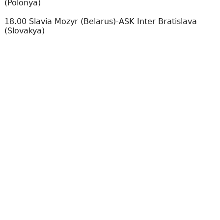
(Polonya)
18.00 Slavia Mozyr (Belarus)-ASK Inter Bratislava
(Slovakya)