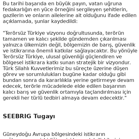
Bu tarihi başarıda en büyük payın, vatan uğruna
fedakarlığın en yüce örneğini sergileyen şehitlerin,
gazilerin ve onların ailelerine ait olduğunu ifade edilen
açıklamada, şunlar kaydedildi:
"Terörsüz Türkiye vizyonu doğrultusunda, terörün
tamamen ve kalıcı şekilde gündemden çıkarılması
yalnızca ülkemizin değil, bölgemizin de barış, güvenlik
ve istikrarına önemli katkılar sağlayacaktır. Bu yönüyle
Terörsüz Türkiye, ulusal güvenliği güçlendiren ve
bölgesel istikrara katkı sunan stratejik bir vizyondur.
Türk Silahlı Kuvvetlerimiz bu süreçte üzerine düşen
görev ve sorumlulukları bugüne kadar olduğu gibi
bundan sonra da kararlılıkla yerine getirmeye devam
edecek, terörle mücadelede elde edilen başarının
kalıcı barış ve güvenlik ortamıyla taçlandırılması için
gerekli her türlü tedbiri almaya devam edecektir."
SEEBRIG Tugayı
Güneydoğu Avrupa bölgesindeki istikrarın