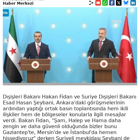
Haber Merkezi
Dışişleri Bakanı Hakan Fidan ve Suriye Dışişleri Bakanı
Esad Hasan Şeybani, Ankara'daki görüşmelerinin
ardından yaptığı ortak basın toplantısında hem ikili
ilişkiler hem de bölgeseler konularla ilgili mesajlar
verdi. Bakan Fidan, "Şam, Halep ve Hama daha
zengin ve daha güvenli olduğunda bizler bunu
Gaziantep'te, Mersin'de ve İstanbul'da hemen
hissediyoruz" derken Suriyeli mevkidaşı Şeybani de