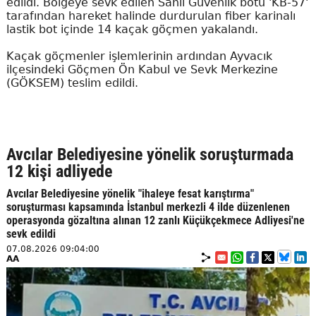
edildi. Bölgeye sevk edilen Sahil Güvenlik botu 'KB-57'
tarafından hareket halinde durdurulan fiber karinalı
lastik bot içinde 14 kaçak göçmen yakalandı.
Kaçak göçmenler işlemlerinin ardından Ayvacık
ilçesindeki Göçmen Ön Kabul ve Sevk Merkezine
(GÖKSEM) teslim edildi.
Avcılar Belediyesine yönelik soruşturmada
12 kişi adliyede
Avcılar Belediyesine yönelik "ihaleye fesat karıştırma"
soruşturması kapsamında İstanbul merkezli 4 ilde düzenlenen
operasyonda gözaltına alınan 12 zanlı Küçükçekmece Adliyesi'ne
sevk edildi
07.08.2026 09:04:00
AA