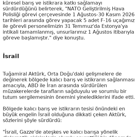
küresel barış ve istikrara katkı sağlamayı
sürdürdüğünü belirterek, "NATO Geliştirilmiş Hava
Polisliği görevi çerçevesinde 1 Ağustos-30 Kasım 2026
tarihleri arasında görev yapacak 5 adet F-16 uçağımız
ile görevli personelimizin 31 Temmuz'da Estonya'ya
intikali tamamlanmış, unsurlarımız 1 Ağustos itibarıyla
göreve başlamıştır." diye konuştu.
İsrail
Tuğamiral Aktürk, Orta Doğu'daki gelişmelere de
değinerek bölgede kalıcı barış ve istikrarın sağlanması
amacıyla, ABD ile İran arasında sürdürülen
müzakerelerde tarafların sağduyulu ve sorumlu bir
tutum sergilemesinin önemini yinelediklerini ifade etti.
Bölgede kalıcı barış ve istikrarın tesisi önündeki en
büyük engelin İsrail olduğuna dikkati çeken Aktürk,
sözlerini şöyle sürdürdü:
"İsrail, Gazze'de ateşkes ve kalıcı barışa yönelik