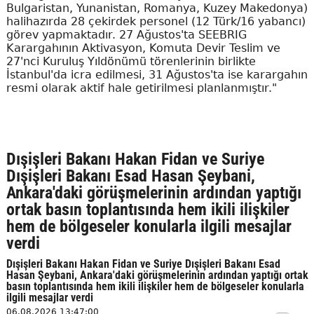
Bulgaristan, Yunanistan, Romanya, Kuzey Makedonya)
halihazırda 28 çekirdek personel (12 Türk/16 yabancı)
görev yapmaktadır. 27 Ağustos'ta SEEBRIG
Karargahının Aktivasyon, Komuta Devir Teslim ve
27'nci Kuruluş Yıldönümü törenlerinin birlikte
İstanbul'da icra edilmesi, 31 Ağustos'ta ise karargahın
resmi olarak aktif hale getirilmesi planlanmıştır."
Dışişleri Bakanı Hakan Fidan ve Suriye
Dışişleri Bakanı Esad Hasan Şeybani,
Ankara'daki görüşmelerinin ardından yaptığı
ortak basın toplantısında hem ikili ilişkiler
hem de bölgeseler konularla ilgili mesajlar
verdi
Dışişleri Bakanı Hakan Fidan ve Suriye Dışişleri Bakanı Esad
Hasan Şeybani, Ankara'daki görüşmelerinin ardından yaptığı ortak
basın toplantısında hem ikili ilişkiler hem de bölgeseler konularla
ilgili mesajlar verdi
06.08.2026 13:47:00