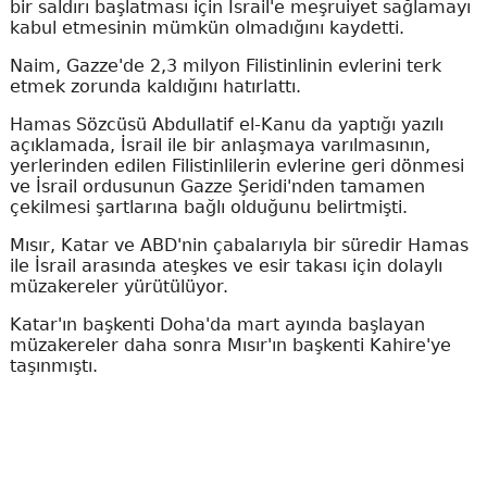
bir saldırı başlatması için İsrail'e meşruiyet sağlamayı
kabul etmesinin mümkün olmadığını kaydetti.
Naim, Gazze'de 2,3 milyon Filistinlinin evlerini terk
etmek zorunda kaldığını hatırlattı.
Hamas Sözcüsü Abdullatif el-Kanu da yaptığı yazılı
açıklamada, İsrail ile bir anlaşmaya varılmasının,
yerlerinden edilen Filistinlilerin evlerine geri dönmesi
ve İsrail ordusunun Gazze Şeridi'nden tamamen
çekilmesi şartlarına bağlı olduğunu belirtmişti.
Mısır, Katar ve ABD'nin çabalarıyla bir süredir Hamas
ile İsrail arasında ateşkes ve esir takası için dolaylı
müzakereler yürütülüyor.
Katar'ın başkenti Doha'da mart ayında başlayan
müzakereler daha sonra Mısır'ın başkenti Kahire'ye
taşınmıştı.