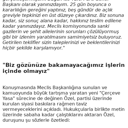
Başkanı olarak yanınızdayım. 25 gün boyunca o
kararlılığın gereğini yaptınız, beş gündür de açlık
greviyle tepkinizi en üst düzeye çıkardınız. Biz sonuna
kadar, siz sonuç alana kadar, hakkınız teslim edilene
kadar yanınızdayız. Meclis komisyonunda sanki
gazilerin ve şehit ailelerinin sorunları çözülüyormuş
gibi bir izlenim yaratılmasını samimiyetsiz buluyoruz.
Getirilen teklifler sizin taleplerinizi ve beklentilerinizi
hiçbir şekilde karşılamıyor."
"Biz gözünüze bakamayacağımız işlerin
içinde olmayız"
Konuşmasında Meclis Başkanlığına sunulan ve
kamuoyunda büyük tartışma yaratan yeni "Çerçeve
Yasa" sürecine de değinen Özel, partisi üzerinde
kurulan siyasi baskılara rağmen taviz
vermeyeceklerini açıkladı. Hukukçularla birlikte metin
üzerinde sabaha kadar çalıştıklarını aktaran Özel,
duruşunu şu sözlerle özetledi: