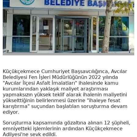
Küçükçekmece Cumhuriyet Başsavcılığınca, Avcılar
Belediyesi Fen İşleri Müdürlüğünün 2022 yılında
"Avcılar İlçesi Asfalt İmalatları" ihalesinde kamu
kurumlarından yaklaşık maliyet araştırması
yapmaksızın yüksek teklif alarak ihalenin maliyetini
yükselttiğinin belirlenmesi üzerine "ihaleye fesat
karıştırma" suçundan başlatılan soruşturma devam
ediyor.
Soruşturma kapsamında gözaltına alınan 12 şüpheli,
emniyetteki işlemlerinin ardından Küçükçekmece
Adliyesi'ne sevk edildi.