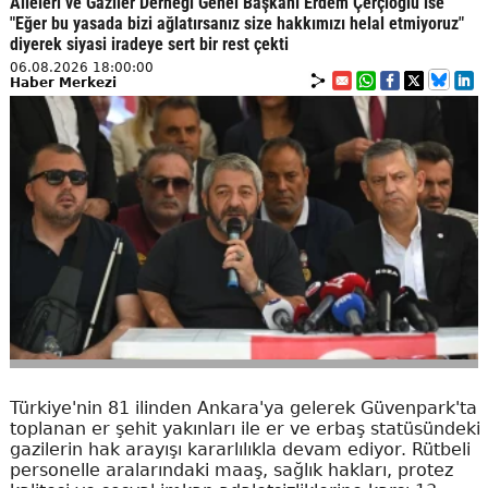
Aileleri ve Gaziler Derneği Genel Başkanı Erdem Çerçioğlu ise
"Eğer bu yasada bizi ağlatırsanız size hakkımızı helal etmiyoruz"
diyerek siyasi iradeye sert bir rest çekti
06.08.2026 18:00:00
Haber Merkezi
Türkiye'nin 81 ilinden Ankara'ya gelerek Güvenpark'ta
toplanan er şehit yakınları ile er ve erbaş statüsündeki
gazilerin hak arayışı kararlılıkla devam ediyor. Rütbeli
personelle aralarındaki maaş, sağlık hakları, protez