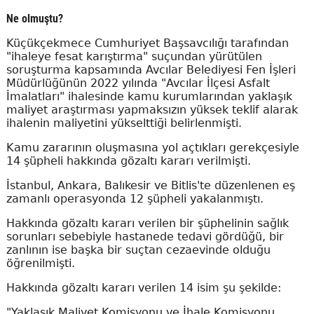
Ne olmuştu?
Küçükçekmece Cumhuriyet Başsavcılığı tarafından
"ihaleye fesat karıştırma" suçundan yürütülen
soruşturma kapsamında Avcılar Belediyesi Fen İşleri
Müdürlüğünün 2022 yılında "Avcılar İlçesi Asfalt
İmalatları" ihalesinde kamu kurumlarından yaklaşık
maliyet araştırması yapmaksızın yüksek teklif alarak
ihalenin maliyetini yükselttiği belirlenmişti.
Kamu zararının oluşmasına yol açtıkları gerekçesiyle
14 şüpheli hakkında gözaltı kararı verilmişti.
İstanbul, Ankara, Balıkesir ve Bitlis'te düzenlenen eş
zamanlı operasyonda 12 şüpheli yakalanmıştı.
Hakkında gözaltı kararı verilen bir şüphelinin sağlık
sorunları sebebiyle hastanede tedavi gördüğü, bir
zanlının ise başka bir suçtan cezaevinde olduğu
öğrenilmişti.
Hakkında gözaltı kararı verilen 14 isim şu şekilde:
"Yaklaşık Maliyet Komisyonu ve İhale Komisyonu