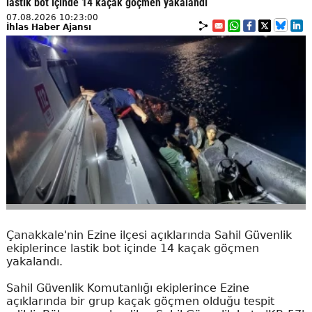
lastik bot içinde 14 kaçak göçmen yakalandı
07.08.2026 10:23:00
İhlas Haber Ajansı
Çanakkale'nin Ezine ilçesi açıklarında Sahil Güvenlik
ekiplerince lastik bot içinde 14 kaçak göçmen
yakalandı.
Sahil Güvenlik Komutanlığı ekiplerince Ezine
açıklarında bir grup kaçak göçmen olduğu tespit