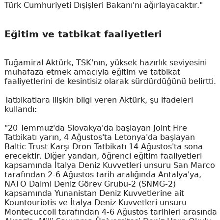
Türk Cumhuriyeti Dışişleri Bakanı'nı ağırlayacaktır."
Eğitim ve tatbikat faaliyetleri
Tuğamiral Aktürk, TSK'nın, yüksek hazırlık seviyesini
muhafaza etmek amacıyla eğitim ve tatbikat
faaliyetlerini de kesintisiz olarak sürdürdüğünü belirtti.
Tatbikatlara ilişkin bilgi veren Aktürk, şu ifadeleri
kullandı:
"20 Temmuz'da Slovakya'da başlayan Joint Fire
Tatbikatı yarın, 4 Ağustos'ta Letonya'da başlayan
Baltic Trust Karşı Dron Tatbikatı 14 Ağustos'ta sona
erecektir. Diğer yandan, öğrenci eğitim faaliyetleri
kapsamında İtalya Deniz Kuvvetleri unsuru San Marco
tarafından 2-6 Ağustos tarih aralığında Antalya'ya,
NATO Daimi Deniz Görev Grubu-2 (SNMG-2)
kapsamında Yunanistan Deniz Kuvvetlerine ait
Kountouriotis ve İtalya Deniz Kuvvetleri unsuru
Montecuccoli tarafından 4-6 Ağustos tarihleri arasında