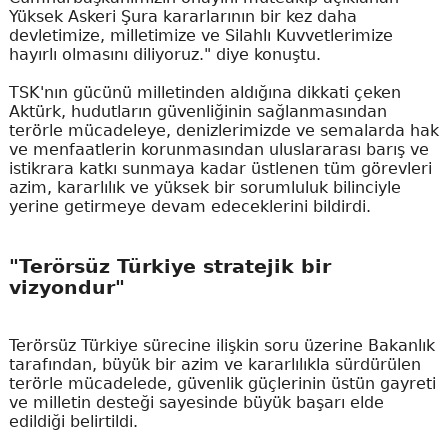
Yüksek Askeri Şura kararlarının bir kez daha
devletimize, milletimize ve Silahlı Kuvvetlerimize
hayırlı olmasını diliyoruz." diye konuştu.
TSK'nın gücünü milletinden aldığına dikkati çeken
Aktürk, hudutların güvenliğinin sağlanmasından
terörle mücadeleye, denizlerimizde ve semalarda hak
ve menfaatlerin korunmasından uluslararası barış ve
istikrara katkı sunmaya kadar üstlenen tüm görevleri
azim, kararlılık ve yüksek bir sorumluluk bilinciyle
yerine getirmeye devam edeceklerini bildirdi.
"Terörsüz Türkiye stratejik bir
vizyondur"
Terörsüz Türkiye sürecine ilişkin soru üzerine Bakanlık
tarafından, büyük bir azim ve kararlılıkla sürdürülen
terörle mücadelede, güvenlik güçlerinin üstün gayreti
ve milletin desteği sayesinde büyük başarı elde
edildiği belirtildi.