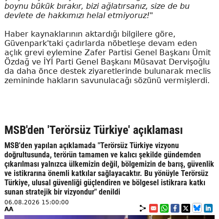
boynu bükük bırakır, bizi ağlatırsanız, size de bu
devlete de hakkımızı helal etmiyoruz!"
Haber kaynaklarının aktardığı bilgilere göre,
Güvenpark'taki çadırlarda nöbetleşe devam eden
açlık grevi eylemine Zafer Partisi Genel Başkanı Ümit
Özdağ ve İYİ Parti Genel Başkanı Müsavat Dervişoğlu
da daha önce destek ziyaretlerinde bulunarak meclis
zemininde hakların savunulacağı sözünü vermişlerdi.
MSB'den 'Terörsüz Türkiye' açıklaması
MSB'den yapılan açıklamada "Terörsüz Türkiye vizyonu
doğrultusunda, terörün tamamen ve kalıcı şekilde gündemden
çıkarılması yalnızca ülkemizin değil, bölgemizin de barış, güvenlik
ve istikrarına önemli katkılar sağlayacaktır. Bu yönüyle Terörsüz
Türkiye, ulusal güvenliği güçlendiren ve bölgesel istikrara katkı
sunan stratejik bir vizyondur" denildi
06.08.2026 15:00:00
AA