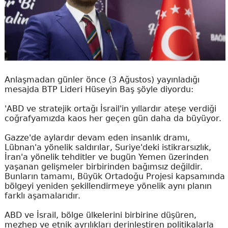
Anlaşmadan günler önce (3 Ağustos) yayınladığı
mesajda BTP Lideri Hüseyin Baş şöyle diyordu:
'ABD ve stratejik ortağı İsrail'in yıllardır ateşe verdiği
coğrafyamızda kaos her geçen gün daha da büyüyor.
Gazze'de aylardır devam eden insanlık dramı,
Lübnan'a yönelik saldırılar, Suriye'deki istikrarsızlık,
İran'a yönelik tehditler ve bugün Yemen üzerinden
yaşanan gelişmeler birbirinden bağımsız değildir.
Bunların tamamı, Büyük Ortadoğu Projesi kapsamında
bölgeyi yeniden şekillendirmeye yönelik aynı planın
farklı aşamalarıdır.
ABD ve İsrail, bölge ülkelerini birbirine düşüren,
mezhep ve etnik ayrılıkları derinleştiren politikalarla