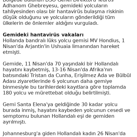
Adhanom Ghebreyesu, gemideki yolcuların
tahliyesinden olası bir hantavirüs bulaşma riskinin
düşük olduğunu ve yolcuların gönderildiği tüm
ülkelerin de önlemler aldığını vurguladı.
Gemideki hantavirüs vakaları
Hollanda bandralı lüks yolcu gemisi MV Hondius, 1
Nisan'da Arjantin'in Ushuaia limanından hareket
etmişti.
Gemide, 11 Nisan'da 70 yaşındaki bir Hollandalı
hayatını kaybetmiş, 13-16 Nisan'da Afrika'nın
batısındaki Tristan da Cunha, Erişilmez Ada ve Bülbül
Adası ziyaretlerinde 6 yolcunun daha gemiye
binmesiyle bu tarihlerdeki kayıtlara göre toplamda
180 yolcu ve mürettebat olduğu belirtilmişti.
Gemi Santa Elena'ya geldiğinde 30 kadar yolcu
burada inmiş, hayatını kaybeden yolcunun cesedi ve
semptomu bulunan Hollandalı eşi de gemiden
ayrılmıştı.
Johannesburg'a giden Hollandalı kadın 26 Nisan'da