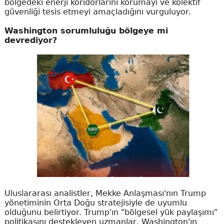
bölgedeki enerji koridorlarını korumayı ve kolektif
güvenliği tesis etmeyi amaçladığını vurguluyor.
Washington sorumluluğu bölgeye mi
devrediyor?
Uluslararası analistler, Mekke Anlaşması'nın Trump
yönetiminin Orta Doğu stratejisiyle de uyumlu
olduğunu belirtiyor. Trump'ın "bölgesel yük paylaşımı"
politikasını destekleyen uzmanlar, Washington'ın