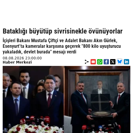
Bataklığı büyütüp sivrisinekle övünüyorlar
İçişleri Bakanı Mustafa Çiftçi ve Adalet Bakanı Akın Gürlek,
Esenyurt’ta kameralar karşısına geçerek "800 kilo uyuşturucu
yakaladık, devlet burada" mesajı verdi
08.08.2026 23:00:00
Haber Merkezi