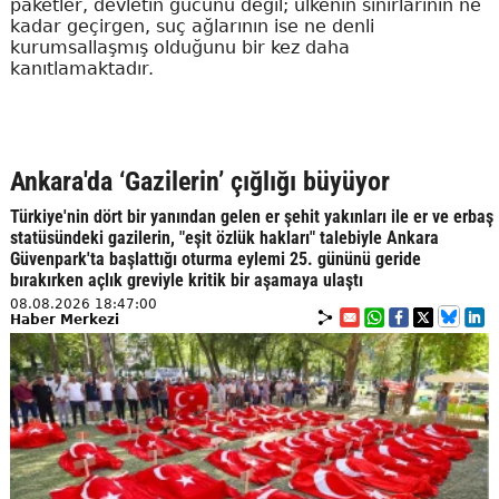
paketler, devletin gücünü değil; ülkenin sınırlarının ne
kadar geçirgen, suç ağlarının ise ne denli
kurumsallaşmış olduğunu bir kez daha
kanıtlamaktadır.
Ankara'da ‘Gazilerin’ çığlığı büyüyor
Türkiye'nin dört bir yanından gelen er şehit yakınları ile er ve erbaş
statüsündeki gazilerin, "eşit özlük hakları" talebiyle Ankara
Güvenpark'ta başlattığı oturma eylemi 25. gününü geride
bırakırken açlık greviyle kritik bir aşamaya ulaştı
08.08.2026 18:47:00
Haber Merkezi