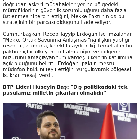
doğrudan askeri müdahaleler yerine bölgedeki
müttefiklerinin güvenlik sorumluluğunu daha fazla
üstlenmesini tercih ettiğini, Mekke Paktı'nın da bu
stratejinin bir parçası olduğunu ifade ediyor.
Cumhurbaşkanı Recep Tayyip Erdoğan ise imzalanan
"Mekke Ortak Savunma Anlaşması"na ilişkin yaptığı
resmi açıklamada, kolektif caydırıcılığı temel alan bu
paktın hiçbir ülkeyi hedef almadığını ve bölgenin
huzurunu amaçlayan tüm kardeş ülkelerin katılımına
açık olduğunu belirtti. Erdoğan, paktın meşru
müdafaa hakkını teyit ettiğini vurgulayarak bölgesel
istikrar mesajı verdi.
BTP Lideri Hüseyin Baş: "Dış politikadaki tek
pusulamız milletin çıkarları olmalıdır"