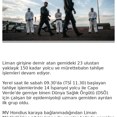
Liman girişine demir atan gemideki 23 ulustan
yaklaşık 150 kadar yolcu ve mürettebatın tahliye
işlemleri devam ediyor.
Yerel saat ile sabah 09.30'da (TSİ 11.30) başlayan
tahliye işlemlerinde 14 İspanyol yolcu ile Capo
Verde'de gemiye binen Dünya Sağlık Örgütü (DSÖ)
için çalışan bir epidemiyoloji uzmanı gemiden ayrılan
ilk grup oldu.
MV Hondius karaya bağlanmadığından Liman