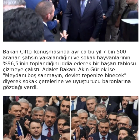
Bakan Çiftçi konuşmasında ayrıca bu yıl 7 bin 500
aranan şahsın yakalandığını ve sokak hayvanlarının
%96,5'inin toplandığını iddia ederek bir başarı tablosu
çizmeye çalıştı. Adalet Bakanı Akın Gürlek ise
"Meydanı boş sanmayın, devlet tepenize binecek"
diyerek sokak çetelerine ve uyuşturucu baronlarına
gözdağı verdi.