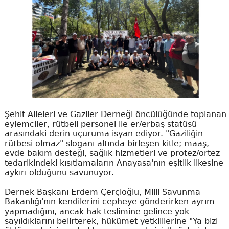
Şehit Aileleri ve Gaziler Derneği öncülüğünde toplanan
eylemciler, rütbeli personel ile er/erbaş statüsü
arasındaki derin uçuruma isyan ediyor. "Gaziliğin
rütbesi olmaz" sloganı altında birleşen kitle; maaş,
evde bakım desteği, sağlık hizmetleri ve protez/ortez
tedarikindeki kısıtlamaların Anayasa'nın eşitlik ilkesine
aykırı olduğunu savunuyor.
Dernek Başkanı Erdem Çerçioğlu, Milli Savunma
Bakanlığı'nın kendilerini cepheye gönderirken ayrım
yapmadığını, ancak hak teslimine gelince yok
sayıldıklarını belirterek, hükümet yetkililerine "Ya bizi