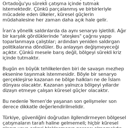
Ortadoğu'yu sürekli çatışma içinde tutmak
istemektedir. Çünkü parçalanmış ve birbirleriyle
mücadele eden ülkeler, küresel güçlerin
müdahalesine her zaman daha açık hale gelir.
İran'a yönelik saldırılarda da aynı senaryo işletildi. Ağır
bir karşılık gördüklerinde "ateşkes" çağrısı yapıp
toparlanmaya çalıştılar; ardından yeniden saldırgan
politikalarına döndüler. Bu anlayışın değişmeyeceği
açıktır. Çünkü mesele barış değil, bölgeyi sürekli kriz
içinde tutmaktır.
Bugün en büyük tehlikelerden biri de savaşın mezhep
eksenine taşınmak istenmesidir. Böyle bir senaryo
gerçekleşirse kazanan ne bölge halkları ne de İslam
dünyası olacaktır. Kazanan yalnızca bölgeyi yıllardır
dizayn etmeye çalışan küresel güçler olacaktır.
Bu nedenle Yemen'de yaşanan son gelişmeler son
derece dikkatle değerlendirilmelidir.
Türkiye, güvenliğini doğrudan ilgilendirmeyen bölgesel
çatışmaların tarafı haline gelmemeli; hiçbir küresel