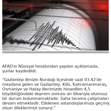
AFAD'ın NSosyal hesabından yapılan açıklamada,
şunlar kaydedildi:
"Gaziantep ilimizin Nurdağı ilçesinde saat 03.42'de
meydana gelen ve Gaziantep, Kilis, Kahramanmaraş,
Osmaniye ve Hatay illerimizde hissedilen 4,5
büyüklüğündeki deprem sonrası an itibarıyla olumsuz
bir durum bulunmamaktadır. Saha tarama çalışmaları
devam etmektedir. Etkilenen vatandaşlarımıza geçmiş
olsun dileklerimizi sunarız."