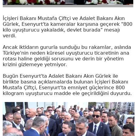
İçişleri Bakanı Mustafa Çiftçi ve Adalet Bakanı Akın
Gürlek, Esenyurt'ta kameralar karşısına geçerek "800
kilo uyuşturucu yakaladık, devlet burada" mesajı
verdi.
Ancak iktidarın gururla sunduğu bu rakamlar, aslında
Türkiye'nin neden küresel uyuşturucu ticaretinin ana
rotası haline geldiği sorusunu ve derin bir yönetim
krizini gizlemeye yetmiyor.
Bugün Esenyurt'ta Adalet Bakanı Akın Gürlek ile
birlikte basına açıklamalarda bulunan İçişleri Bakanı
Mustafa Çiftçi, Esenyurt'ta emniyet güçlerince 800
kilogram uyuşturucu madde ele geçirildiğini duyurdu.