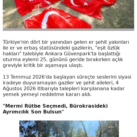
Türkiye'nin dört bir yanından gelen er şehit yakınları
ile er ve erbaş statüsündeki gazilerin, "eşit özlük
hakları" talebiyle Ankara Güvenpark'ta başlattığı
oturma eylemi 25. gününü geride bırakırken açlık
greviyle kritik bir aşamaya ulaştı.
13 Temmuz 2026'da başlayan süreçte seslerini siyasi
iradeye duyuramayan gaziler ve şehit aileleri, 4
Ağustos 2026 itibarıyla talepleri karşılanana kadar
yemek yemeyi reddetme kararı aldı.
"Mermi Rütbe Seçmedi, Bürokrasideki
Ayrımcılık Son Bulsun"