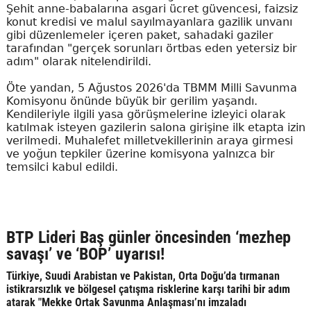
Şehit anne-babalarına asgari ücret güvencesi, faizsiz
konut kredisi ve malul sayılmayanlara gazilik unvanı
gibi düzenlemeler içeren paket, sahadaki gaziler
tarafından "gerçek sorunları örtbas eden yetersiz bir
adım" olarak nitelendirildi.
Öte yandan, 5 Ağustos 2026'da TBMM Milli Savunma
Komisyonu önünde büyük bir gerilim yaşandı.
Kendileriyle ilgili yasa görüşmelerine izleyici olarak
katılmak isteyen gazilerin salona girişine ilk etapta izin
verilmedi. Muhalefet milletvekillerinin araya girmesi
ve yoğun tepkiler üzerine komisyona yalnızca bir
temsilci kabul edildi.
BTP Lideri Baş günler öncesinden ‘mezhep
savaşı’ ve ‘BOP’ uyarısı!
Türkiye, Suudi Arabistan ve Pakistan, Orta Doğu’da tırmanan
istikrarsızlık ve bölgesel çatışma risklerine karşı tarihi bir adım
atarak "Mekke Ortak Savunma Anlaşması’nı imzaladı