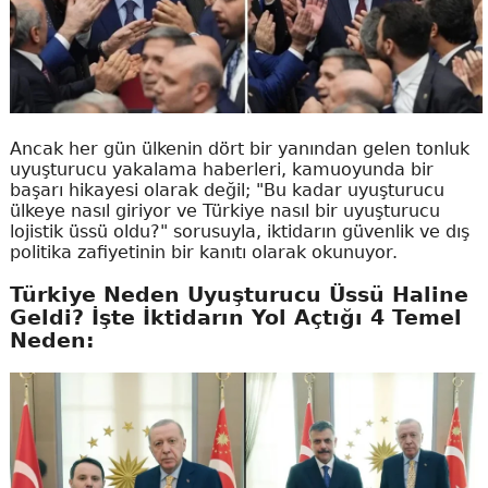
Ancak her gün ülkenin dört bir yanından gelen tonluk
uyuşturucu yakalama haberleri, kamuoyunda bir
başarı hikayesi olarak değil; "Bu kadar uyuşturucu
ülkeye nasıl giriyor ve Türkiye nasıl bir uyuşturucu
lojistik üssü oldu?" sorusuyla, iktidarın güvenlik ve dış
politika zafiyetinin bir kanıtı olarak okunuyor.
Türkiye Neden Uyuşturucu Üssü Haline
Geldi? İşte İktidarın Yol Açtığı 4 Temel
Neden: