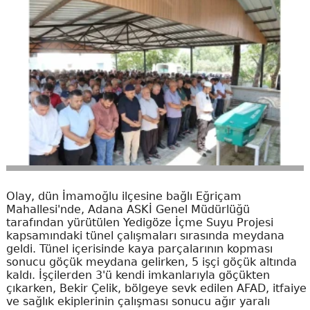
Olay, dün İmamoğlu ilçesine bağlı Eğriçam
Mahallesi'nde, Adana ASKİ Genel Müdürlüğü
tarafından yürütülen Yedigöze İçme Suyu Projesi
kapsamındaki tünel çalışmaları sırasında meydana
geldi. Tünel içerisinde kaya parçalarının kopması
sonucu göçük meydana gelirken, 5 işçi göçük altında
kaldı. İşçilerden 3'ü kendi imkanlarıyla göçükten
çıkarken, Bekir Çelik, bölgeye sevk edilen AFAD, itfaiye
ve sağlık ekiplerinin çalışması sonucu ağır yaralı