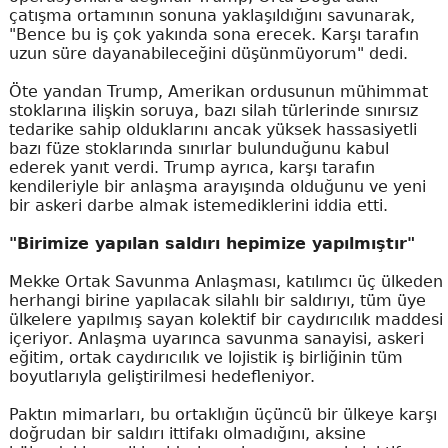
çatışma ortamının sonuna yaklaşıldığını savunarak,
"Bence bu iş çok yakında sona erecek. Karşı tarafın
uzun süre dayanabileceğini düşünmüyorum" dedi.
Öte yandan Trump, Amerikan ordusunun mühimmat
stoklarına ilişkin soruya, bazı silah türlerinde sınırsız
tedarike sahip olduklarını ancak yüksek hassasiyetli
bazı füze stoklarında sınırlar bulunduğunu kabul
ederek yanıt verdi. Trump ayrıca, karşı tarafın
kendileriyle bir anlaşma arayışında olduğunu ve yeni
bir askeri darbe almak istemediklerini iddia etti.
"Birimize yapılan saldırı hepimize yapılmıştır"
Mekke Ortak Savunma Anlaşması, katılımcı üç ülkeden
herhangi birine yapılacak silahlı bir saldırıyı, tüm üye
ülkelere yapılmış sayan kolektif bir caydırıcılık maddesi
içeriyor. Anlaşma uyarınca savunma sanayisi, askeri
eğitim, ortak caydırıcılık ve lojistik iş birliğinin tüm
boyutlarıyla geliştirilmesi hedefleniyor.
Paktın mimarları, bu ortaklığın üçüncü bir ülkeye karşı
doğrudan bir saldırı ittifakı olmadığını, aksine