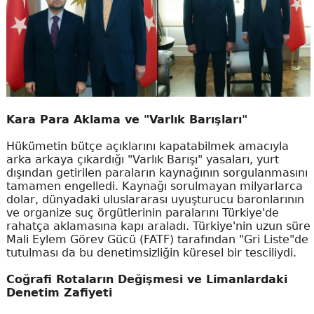
Kara Para Aklama ve "Varlık Barışları"
Hükümetin bütçe açıklarını kapatabilmek amacıyla
arka arkaya çıkardığı "Varlık Barışı" yasaları, yurt
dışından getirilen paraların kaynağının sorgulanmasını
tamamen engelledi. Kaynağı sorulmayan milyarlarca
dolar, dünyadaki uluslararası uyuşturucu baronlarının
ve organize suç örgütlerinin paralarını Türkiye'de
rahatça aklamasına kapı araladı. Türkiye'nin uzun süre
Mali Eylem Görev Gücü (FATF) tarafından "Gri Liste"de
tutulması da bu denetimsizliğin küresel bir tesciliydi.
Coğrafi Rotaların Değişmesi ve Limanlardaki
Denetim Zafiyeti