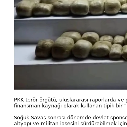
PKK terör örgütü, uluslararası raporlarda ve 
finansman kaynağı olarak kullanan tipik bir 
Soğuk Savaş sonrası dönemde devlet sponsorluk
altyapı ve militan iaşesini sürdürebilmek iç