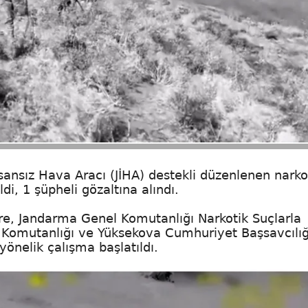
ansız Hava Aracı (JİHA) destekli düzenlenen narko
i, 1 şüpheli gözaltına alındı.
öre, Jandarma Genel Komutanlığı Narkotik Suçlarla
y Komutanlığı ve Yüksekova Cumhuriyet Başsavcılığ
önelik çalışma başlatıldı.