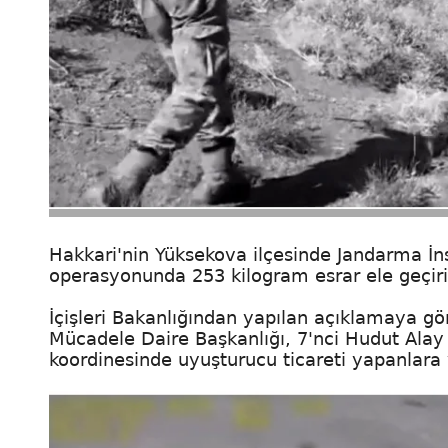
Hakkari'nin Yüksekova ilçesinde Jandarma İns
operasyonunda 253 kilogram esrar ele geçirild
İçişleri Bakanlığından yapılan açıklamaya g
Mücadele Daire Başkanlığı, 7'nci Hudut Ala
koordinesinde uyuşturucu ticareti yapanlara y