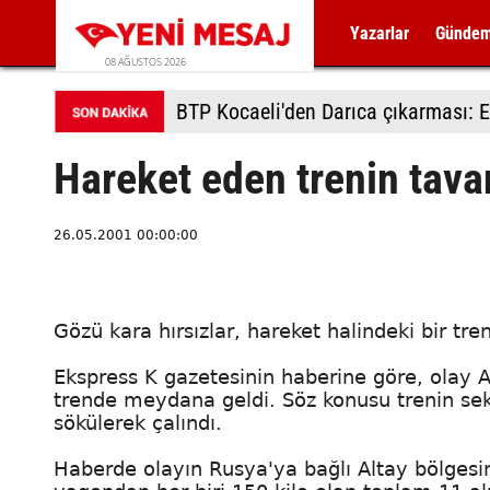
Yazarlar
Günde
08 AĞUSTOS 2026
BTP Kocaeli'den Darıca çıkarması: E
Hareket eden trenin tavan
26.05.2001 00:00:00
Gözü kara hırsızlar, hareket halindeki bir tre
Ekspress K gazetesinin haberine göre, olay A
trende meydana geldi. Söz konusu trenin sek
sökülerek çalındı.
Haberde olayın Rusya'ya bağlı Altay bölgesind