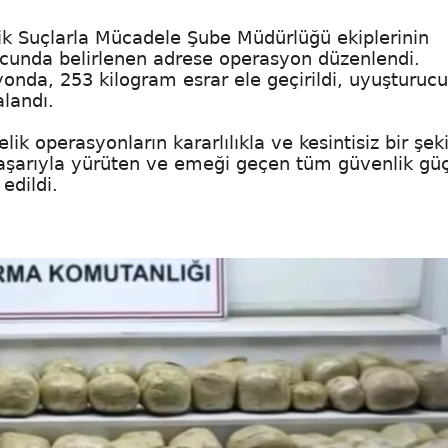
ik Suçlarla Mücadele Şube Müdürlüğü ekiplerinin
onucunda belirlenen adrese operasyon düzenlendi.
onda, 253 kilogram esrar ele geçirildi, uyuşturucu
alandı.
 operasyonların kararlılıkla ve kesintisiz bir şek
şarıyla yürüten ve emeği geçen tüm güvenlik güç
edildi.