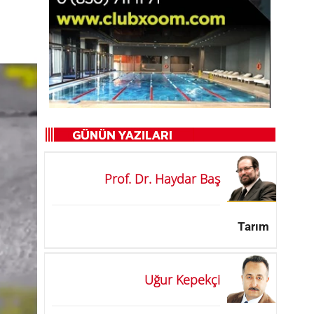
Prof. Dr. Haydar Baş
Tarım
Uğur Kepekçi