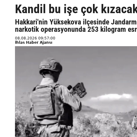
Kandil bu işe çok kızacak
Hakkari'nin Yüksekova ilçesinde Jandarm
narkotik operasyonunda 253 kilogram esrar
08.08.2026 09:57:00
İhlas Haber Ajansı