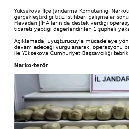
Yüksekova İlçe Jandarma Komutanlığı Narkot
gerçekleştirdiği titiz istihbari çalışmalar s
Havadan JİHA'ların da destek verdiği operasy
ticareti yaptığı değerlendirilen 1 şüpheli yak
Açıklamada, uyuşturucuyla mücadeleye yönelik
devam edeceği vurgulanarak, operasyonu ba
ile Yüksekova Cumhuriyet Başsavcılığı tebrik 
Narko-terör