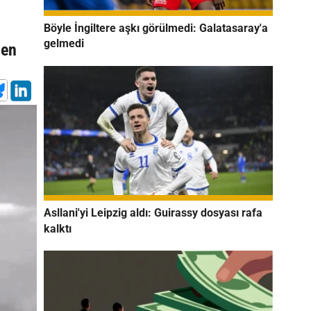
Böyle İngiltere aşkı görülmedi: Galatasaray'a
gelmedi
nen
Asllani'yi Leipzig aldı: Guirassy dosyası rafa
kalktı