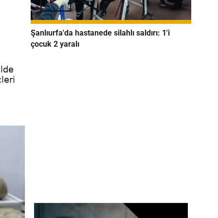
Şanlıurfa'da hastanede silahlı saldırı: 1'i
çocuk 2 yaralı
ilde
leri