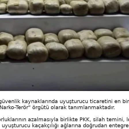
güvenlik kaynaklarında uyuşturucu ticaretini en bir
"Narko-Terör" örgütü olarak tanımlanmaktadır.
larının azalmasıyla birlikte PKK, silah temini, lo
in uyuşturucu kaçakçılığı ağlarına doğrudan entegre