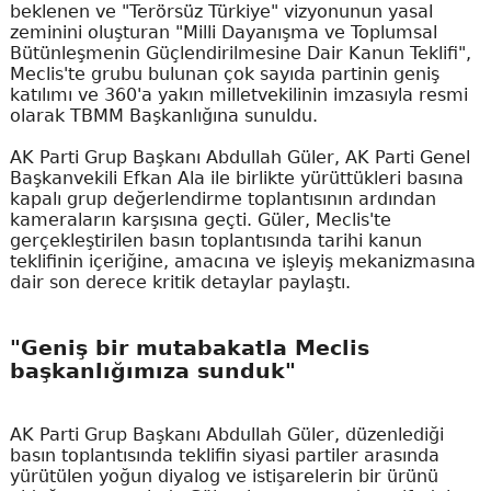
beklenen ve "Terörsüz Türkiye" vizyonunun yasal
zeminini oluşturan "Milli Dayanışma ve Toplumsal
Bütünleşmenin Güçlendirilmesine Dair Kanun Teklifi",
Meclis'te grubu bulunan çok sayıda partinin geniş
katılımı ve 360'a yakın milletvekilinin imzasıyla resmi
olarak TBMM Başkanlığına sunuldu.
AK Parti Grup Başkanı Abdullah Güler, AK Parti Genel
Başkanvekili Efkan Ala ile birlikte yürüttükleri basına
kapalı grup değerlendirme toplantısının ardından
kameraların karşısına geçti. Güler, Meclis'te
gerçekleştirilen basın toplantısında tarihi kanun
teklifinin içeriğine, amacına ve işleyiş mekanizmasına
dair son derece kritik detaylar paylaştı.
"Geniş bir mutabakatla Meclis
başkanlığımıza sunduk"
AK Parti Grup Başkanı Abdullah Güler, düzenlediği
basın toplantısında teklifin siyasi partiler arasında
yürütülen yoğun diyalog ve istişarelerin bir ürünü