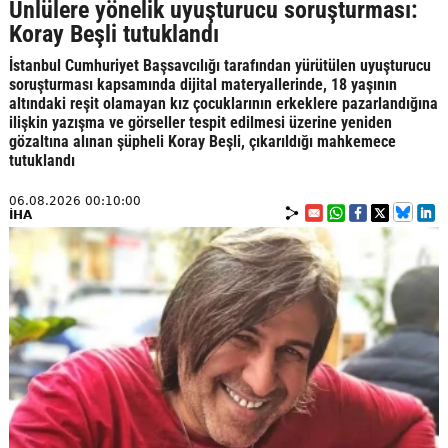
Ünlülere yönelik uyuşturucu soruşturması:
Koray Beşli tutuklandı
İstanbul Cumhuriyet Başsavcılığı tarafından yürütülen uyuşturucu
soruşturması kapsamında dijital materyallerinde, 18 yaşının
altındaki reşit olamayan kız çocuklarının erkeklere pazarlandığına
ilişkin yazışma ve görseller tespit edilmesi üzerine yeniden
gözaltına alınan şüpheli Koray Beşli, çıkarıldığı mahkemece
tutuklandı
06.08.2026 00:10:00
İHA