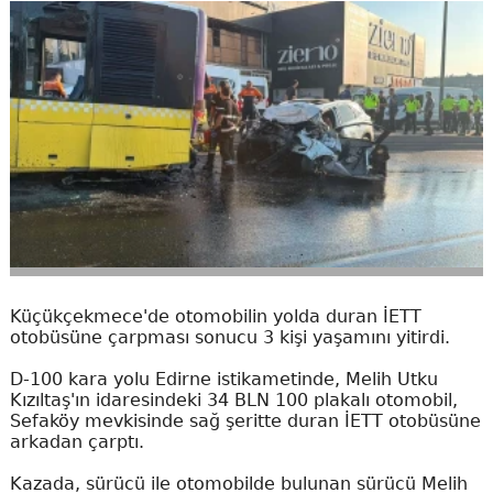
Küçükçekmece'de otomobilin yolda duran İETT
otobüsüne çarpması sonucu 3 kişi yaşamını yitirdi.
D-100 kara yolu Edirne istikametinde, Melih Utku
Kızıltaş'ın idaresindeki 34 BLN 100 plakalı otomobil,
Sefaköy mevkisinde sağ şeritte duran İETT otobüsüne
arkadan çarptı.
Kazada, sürücü ile otomobilde bulunan sürücü Melih