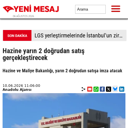
06 AĞUSTOS 2026
LGS yerleştirmelerinde İstanbul'un zirvedeki 20 lisesi belli oldu
Hazine yarın 2 doğrudan satış
gerçekleştirecek
Hazine ve Maliye Bakanlığı, yarın 2 doğrudan satışa imza atacak
10.06.2026 11:06:00
Anadolu Ajansı