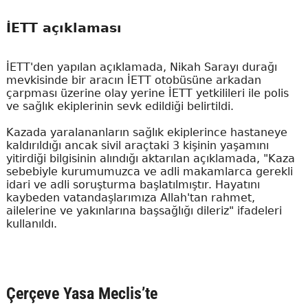
İETT açıklaması
İETT'den yapılan açıklamada, Nikah Sarayı durağı
mevkisinde bir aracın İETT otobüsüne arkadan
çarpması üzerine olay yerine İETT yetkilileri ile polis
ve sağlık ekiplerinin sevk edildiği belirtildi.
Kazada yaralananların sağlık ekiplerince hastaneye
kaldırıldığı ancak sivil araçtaki 3 kişinin yaşamını
yitirdiği bilgisinin alındığı aktarılan açıklamada, "Kaza
sebebiyle kurumumuzca ve adli makamlarca gerekli
idari ve adli soruşturma başlatılmıştır. Hayatını
kaybeden vatandaşlarımıza Allah'tan rahmet,
ailelerine ve yakınlarına başsağlığı dileriz" ifadeleri
kullanıldı.
Çerçeve Yasa Meclis’te