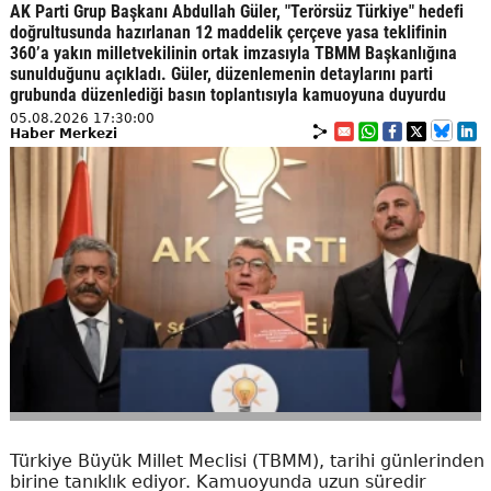
AK Parti Grup Başkanı Abdullah Güler, "Terörsüz Türkiye" hedefi
doğrultusunda hazırlanan 12 maddelik çerçeve yasa teklifinin
360’a yakın milletvekilinin ortak imzasıyla TBMM Başkanlığına
sunulduğunu açıkladı. Güler, düzenlemenin detaylarını parti
grubunda düzenlediği basın toplantısıyla kamuoyuna duyurdu
05.08.2026 17:30:00
Haber Merkezi
Türkiye Büyük Millet Meclisi (TBMM), tarihi günlerinden
birine tanıklık ediyor. Kamuoyunda uzun süredir