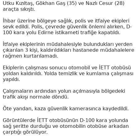
Utku Kızıltaş, Gökhan Gaş (35) ve Nazlı Cesur (28)
araçta sıkıştı.
İhbar üzerine bölgeye sağlık, polis ve itfaiye ekipleri
sevk edildi. Polis, çevrede güvenlik önlemi alırken, D-
100 kara yolu Edirne istikameti trafiğe kapatıldı.
İtfaiye ekiplerinin müdahalesiyle bulundukları yerden
çıkarılan 3 kişi, kaldırıldıkları hastanede müdahalelere
rağmen kurtarılamadı.
Ekiplerin çalışması sonucu otomobil ve İETT otobüsü
yoldan kaldırıldı. Yolda temizlik ve kumlama çalışması
yapıldı.
Çalışmaların ardından yolun açılmasıyla bölgedeki
trafik akışı normale döndü.
Öte yandan, kaza güvenlik kamerasınca kaydedildi.
Görüntülerde İETT otobüsünün D-100 kara yolunda
sağ şeritte durduğu ve otomobilin otobüse arkadan
çarptığı görülüyor.