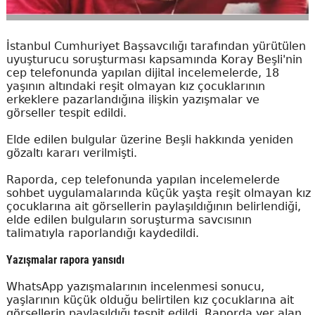
İstanbul Cumhuriyet Başsavcılığı tarafından yürütülen
uyuşturucu soruşturması kapsamında Koray Beşli'nin
cep telefonunda yapılan dijital incelemelerde, 18
yaşının altındaki reşit olmayan kız çocuklarının
erkeklere pazarlandığına ilişkin yazışmalar ve
görseller tespit edildi.
Elde edilen bulgular üzerine Beşli hakkında yeniden
gözaltı kararı verilmişti.
Raporda, cep telefonunda yapılan incelemelerde
sohbet uygulamalarında küçük yaşta reşit olmayan kız
çocuklarına ait görsellerin paylaşıldığının belirlendiği,
elde edilen bulguların soruşturma savcısının
talimatıyla raporlandığı kaydedildi.
Yazışmalar rapora yansıdı
WhatsApp yazışmalarının incelenmesi sonucu,
yaşlarının küçük olduğu belirtilen kız çocuklarına ait
görsellerin paylaşıldığı tespit edildi. Raporda yer alan