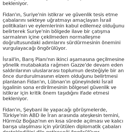
bekleniyor.
Fidan'ın, Suriye'nin istikrar ve güvenlik tesis etme
çabalarını sekteye uğratmayı amaçlayan İsrail
politikaları ve eylemlerinin kabul edilemez olduğunu
belirterek Suriye'nin bölgede ilave bir çatışma
sarmalının içine çekilmeden normalleşme
doğrultusundaki adımlarını sürdürmesinin önemini
vurgulayacağı öngörülüyor.
İsrail'in, Barış Planı'nın ikinci aşamasına geçilmesine
yönelik mutabakata rağmen Gazze'de devam eden
saldırılarının uluslararası toplumun desteğiyle bir an
önce durdurulmasının elzem olduğunu belirtmesi
planlanan Fidan'ın, Lübnan'ın güneyindeki İsrail
işgalinin sona erdirilmesinin bölgesel güvenlik ve
istikrar için kritik önem taşıdığını ifade etmesi
bekleniyor.
Fidan'ın, Şeybani ile yapacağı görüşmelerde,
Türkiye'nin ABD ile İran arasında ateşkesin temini,
Hürmüz Boğazı'nın en kısa sürede açılması ve kalıcı
barışa ulaşılması için yürütülen diplomatik çabaları