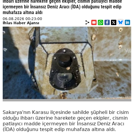
ihbarı üzerine harekete geçen ekipler, cismin patlayıcı madde
içermeyen bir İnsansız Deniz Aracı (İDA) olduğunu tespit edip
muhafaza altına aldı
06.08.2026 00:23:00
İhlas Haber Ajansı
Sakarya'nın Karasu ilçesinde sahilde şüpheli bir cisim
olduğu ihbarı üzerine harekete geçen ekipler, cismin
patlayıcı madde içermeyen bir İnsansız Deniz Aracı
(İDA) olduğunu tespit edip muhafaza altına aldı.