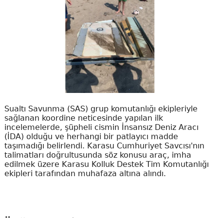
Sualtı Savunma (SAS) grup komutanlığı ekipleriyle
sağlanan koordine neticesinde yapılan ilk
incelemelerde, şüpheli cismin İnsansız Deniz Aracı
(İDA) olduğu ve herhangi bir patlayıcı madde
taşımadığı belirlendi. Karasu Cumhuriyet Savcısı'nın
talimatları doğrultusunda söz konusu araç, imha
edilmek üzere Karasu Kolluk Destek Tim Komutanlığı
ekipleri tarafından muhafaza altına alındı.