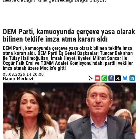
desteklediğini dile getireceği öngörülüyor.
DEM Parti, kamuoyunda çerçeve yasa olarak
bilinen teklife imza atma kararı aldı
DEM Parti, kamuoyunda çerçeve yasa olarak bilinen teklife imza
atma kararı aldı. DEM Parti Eş Genel Başkanları Tuncer Bakırhan
ile Tülay Hatimoğulları, İmralı Heyeti üyeleri Mithat Sancar ile
Özgür Faik Erol ve TBMM Adalet Komisyonu'ndaki partili vekiller
imza atmak üzere Meclis'e gitti
05.08.2026 14:20:00
Haber Merkezi