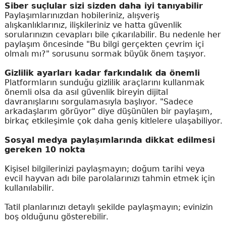
Siber suçlular sizi sizden daha iyi tanıyabilir
Paylaşımlarınızdan hobileriniz, alışveriş
alışkanlıklarınız, ilişkileriniz ve hatta güvenlik
sorularınızın cevapları bile çıkarılabilir. Bu nedenle her
paylaşım öncesinde "Bu bilgi gerçekten çevrim içi
olmalı mı?" sorusunu sormak büyük önem taşıyor.
Gizlilik ayarları kadar farkındalık da önemli
Platformların sunduğu gizlilik araçlarını kullanmak
önemli olsa da asıl güvenlik bireyin dijital
davranışlarını sorgulamasıyla başlıyor. "Sadece
arkadaşlarım görüyor" diye düşünülen bir paylaşım,
birkaç etkileşimle çok daha geniş kitlelere ulaşabiliyor.
Sosyal medya paylaşımlarında dikkat edilmesi
gereken 10 nokta
Kişisel bilgilerinizi paylaşmayın; doğum tarihi veya
evcil hayvan adı bile parolalarınızı tahmin etmek için
kullanılabilir.
Tatil planlarınızı detaylı şekilde paylaşmayın; evinizin
boş olduğunu gösterebilir.