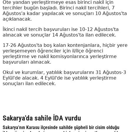
Öte yandan yerleştirmeye esas birinci nakil için
tercihler bugün başladı. Birinci nakil tercihleri, 7
Ağustos'a kadar yapılacak ve sonuçları 10 Ağustos'ta
açıklanacak.
İkinci nakil tercih başvuruları ise 10-12 Ağustos'ta
alınacak ve sonuçlar 14 Ağustos'ta ilan edilecek.
17-26 Ağustos'ta boş kalan kontenjanlara, hiçbir yere
yerleşemeyen öğrenciler için il/ilçe öğrenci
yerleştirme ve nakil komisyonlarınca yerleştirme
başvuruları alınacak.
Okul ve kurumlar, yatılılık başvurularını 31 Ağustos-3
Eylül'de alacak. 4 Eylül'de ise yatılılık yerleştirme
sonuçları ilan edilecek.
Sakarya'da sahile İDA vurdu
Sakarya'nın Karasu ilçesinde sahilde şüpheli bir cisim olduğu