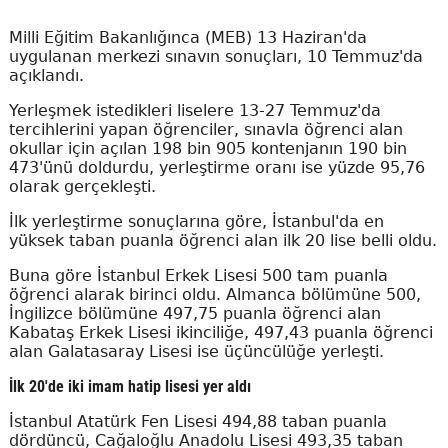
Milli Eğitim Bakanlığınca (MEB) 13 Haziran'da
uygulanan merkezi sınavın sonuçları, 10 Temmuz'da
açıklandı.
Yerleşmek istedikleri liselere 13-27 Temmuz'da
tercihlerini yapan öğrenciler, sınavla öğrenci alan
okullar için açılan 198 bin 905 kontenjanın 190 bin
473'ünü doldurdu, yerleştirme oranı ise yüzde 95,76
olarak gerçekleşti.
İlk yerleştirme sonuçlarına göre, İstanbul'da en
yüksek taban puanla öğrenci alan ilk 20 lise belli oldu.
Buna göre İstanbul Erkek Lisesi 500 tam puanla
öğrenci alarak birinci oldu. Almanca bölümüne 500,
İngilizce bölümüne 497,75 puanla öğrenci alan
Kabataş Erkek Lisesi ikinciliğe, 497,43 puanla öğrenci
alan Galatasaray Lisesi ise üçüncülüğe yerleşti.
İlk 20'de iki imam hatip lisesi yer aldı
İstanbul Atatürk Fen Lisesi 494,88 taban puanla
dördüncü, Cağaloğlu Anadolu Lisesi 493,35 taban