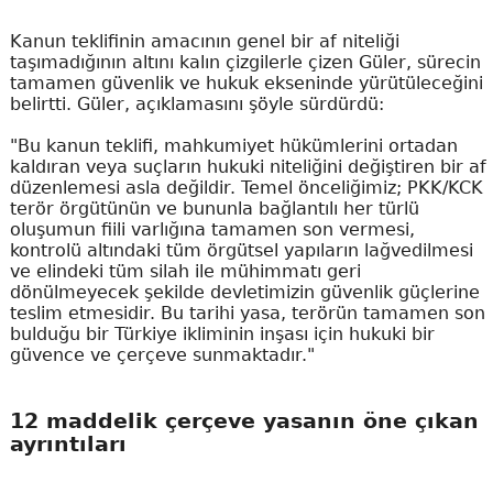
Kanun teklifinin amacının genel bir af niteliği
taşımadığının altını kalın çizgilerle çizen Güler, sürecin
tamamen güvenlik ve hukuk ekseninde yürütüleceğini
belirtti. Güler, açıklamasını şöyle sürdürdü:
"Bu kanun teklifi, mahkumiyet hükümlerini ortadan
kaldıran veya suçların hukuki niteliğini değiştiren bir af
düzenlemesi asla değildir. Temel önceliğimiz; PKK/KCK
terör örgütünün ve bununla bağlantılı her türlü
oluşumun fiili varlığına tamamen son vermesi,
kontrolü altındaki tüm örgütsel yapıların lağvedilmesi
ve elindeki tüm silah ile mühimmatı geri
dönülmeyecek şekilde devletimizin güvenlik güçlerine
teslim etmesidir. Bu tarihi yasa, terörün tamamen son
bulduğu bir Türkiye ikliminin inşası için hukuki bir
güvence ve çerçeve sunmaktadır."
12 maddelik çerçeve yasanın öne çıkan
ayrıntıları