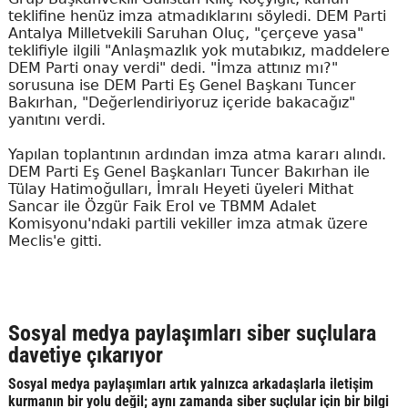
teklifine henüz imza atmadıklarını söyledi. DEM Parti
Antalya Milletvekili Saruhan Oluç, "çerçeve yasa"
teklifiyle ilgili "Anlaşmazlık yok mutabıkız, maddelere
DEM Parti onay verdi" dedi. "İmza attınız mı?"
sorusuna ise DEM Parti Eş Genel Başkanı Tuncer
Bakırhan, "Değerlendiriyoruz içeride bakacağız"
yanıtını verdi.
Yapılan toplantının ardından imza atma kararı alındı.
DEM Parti Eş Genel Başkanları Tuncer Bakırhan ile
Tülay Hatimoğulları, İmralı Heyeti üyeleri Mithat
Sancar ile Özgür Faik Erol ve TBMM Adalet
Komisyonu'ndaki partili vekiller imza atmak üzere
Meclis'e gitti.
Sosyal medya paylaşımları siber suçlulara
davetiye çıkarıyor
Sosyal medya paylaşımları artık yalnızca arkadaşlarla iletişim
kurmanın bir yolu değil; aynı zamanda siber suçlular için bir bilgi