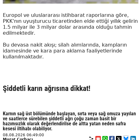
Europol ve uluslararası istihbarat raporlarına göre,
PKK'nın uyuşturucu ticaretinden elde ettiği yıllık gelirin
1.5 milyar ile 3 milyar dolar arasında olduğu tahmin
edilmektedir.
Bu devasa nakit akışı; silah alımlarında, kampların
idamesinde ve kara para aklama faaliyetlerinde
kullanılmaktadır.
Şiddetli karın ağrısına dikkat!
Karnın sağ üst bölümünde başlayan, sırta veya sağ omuza yayılan
ve saatlerce sürebilen şiddetli ağrı çoğu zaman basit bir
hazımsızlık olarak değerlendirilse de altta yatan neden safra
kesesi iltihabı olabiliyor.
08.08.2026 06:49:00
Murat Çorbacı