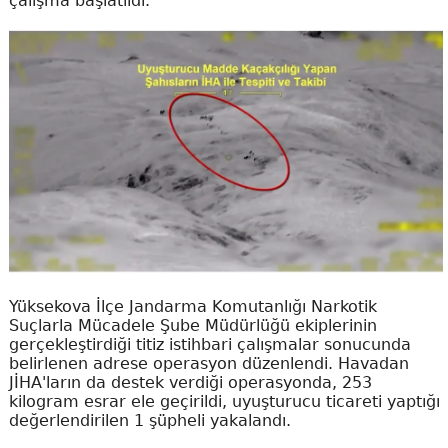
çalışma başlatıldı.
Yüksekova İlçe Jandarma Komutanlığı Narkotik
Suçlarla Mücadele Şube Müdürlüğü ekiplerinin
gerçekleştirdiği titiz istihbari çalışmalar sonucunda
belirlenen adrese operasyon düzenlendi. Havadan
JİHA'ların da destek verdiği operasyonda, 253
kilogram esrar ele geçirildi, uyuşturucu ticareti yaptığı
değerlendirilen 1 şüpheli yakalandı.