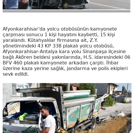
Afyonkarahisar'da yolcu otobüsünün kamyonete
çarpması sonucu 1 kişi hayatını kaybetti, 15 kişi
yaralandı. Kütahyalılar firmasına ait, Z.Y.
yönetimindeki 43 KP 338 plakalı yolcu otobüsü,
Afyonkarahisar-Antalya kara yolu Sinanpaşa ilçesine
bağlı Akören beldesi yakınlarında, H.S. idaresindeki 06
BFV 460 plakalı kamyonete arkadan çarptı. İhbar
üzerine kaza yerine sağlık, jandarma ve polis ekipleri
sevk edildi.