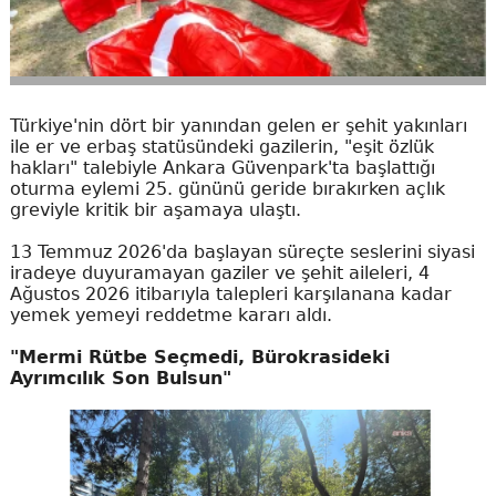
Türkiye'nin dört bir yanından gelen er şehit yakınları
ile er ve erbaş statüsündeki gazilerin, "eşit özlük
hakları" talebiyle Ankara Güvenpark'ta başlattığı
oturma eylemi 25. gününü geride bırakırken açlık
greviyle kritik bir aşamaya ulaştı.
13 Temmuz 2026'da başlayan süreçte seslerini siyasi
iradeye duyuramayan gaziler ve şehit aileleri, 4
Ağustos 2026 itibarıyla talepleri karşılanana kadar
yemek yemeyi reddetme kararı aldı.
"Mermi Rütbe Seçmedi, Bürokrasideki
Ayrımcılık Son Bulsun"