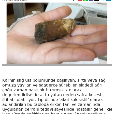
Karnın sağ üst bölümünde başlayan, sırta veya sağ
omuza yayılan ve saatlerce sürebilen şiddetli ağrı
çoğu zaman basit bir hazımsızlık olarak
değerlendirilse de altta yatan neden safra kesesi
iltihabı olabiliyor. Tıp dilinde 'akut kolesistit' olarak
adlandırılan bu tabloda erken tanı ve zamanında
uygulanan cerrahi tedavi sayesinde hastalar genellikle