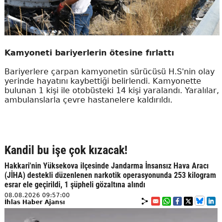
Kamyoneti bariyerlerin ötesine fırlattı
Bariyerlere çarpan kamyonetin sürücüsü H.S'nin olay
yerinde hayatını kaybettiği belirlendi. Kamyonette
bulunan 1 kişi ile otobüsteki 14 kişi yaralandı. Yaralılar,
ambulanslarla çevre hastanelere kaldırıldı.
Kandil bu işe çok kızacak!
Hakkari'nin Yüksekova ilçesinde Jandarma İnsansız Hava Aracı
(JİHA) destekli düzenlenen narkotik operasyonunda 253 kilogram
esrar ele geçirildi, 1 şüpheli gözaltına alındı
08.08.2026 09:57:00
İhlas Haber Ajansı