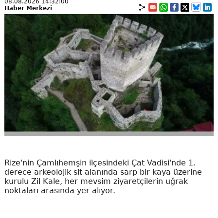
08.08.2026 14:32:00
Haber Merkezi
Rize'nin Çamlıhemşin ilçesindeki Çat Vadisi'nde 1.
derece arkeolojik sit alanında sarp bir kaya üzerine
kurulu Zil Kale, her mevsim ziyaretçilerin uğrak
noktaları arasında yer alıyor.