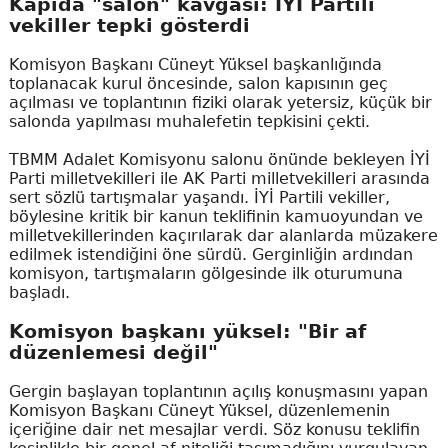
Kapıda "salon" kavgası: İYİ Partili
vekiller tepki gösterdi
Komisyon Başkanı Cüneyt Yüksel başkanlığında
toplanacak kurul öncesinde, salon kapısının geç
açılması ve toplantının fiziki olarak yetersiz, küçük bir
salonda yapılması muhalefetin tepkisini çekti.
TBMM Adalet Komisyonu salonu önünde bekleyen İYİ
Parti milletvekilleri ile AK Parti milletvekilleri arasında
sert sözlü tartışmalar yaşandı. İYİ Partili vekiller,
böylesine kritik bir kanun teklifinin kamuoyundan ve
milletvekillerinden kaçırılarak dar alanlarda müzakere
edilmek istendiğini öne sürdü. Gerginliğin ardından
komisyon, tartışmaların gölgesinde ilk oturumuna
başladı.
Komisyon başkanı yüksel: "Bir af
düzenlemesi değil"
Gergin başlayan toplantının açılış konuşmasını yapan
Komisyon Başkanı Cüneyt Yüksel, düzenlemenin
içeriğine dair net mesajlar verdi. Söz konusu teklifin