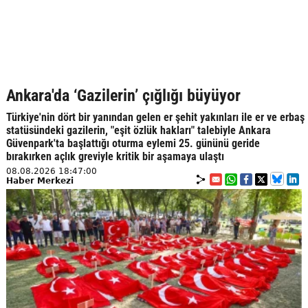
Ankara'da ‘Gazilerin’ çığlığı büyüyor
Türkiye'nin dört bir yanından gelen er şehit yakınları ile er ve erbaş
statüsündeki gazilerin, "eşit özlük hakları" talebiyle Ankara
Güvenpark'ta başlattığı oturma eylemi 25. gününü geride
bırakırken açlık greviyle kritik bir aşamaya ulaştı
08.08.2026 18:47:00
Haber Merkezi