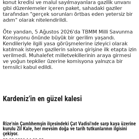
konut kredisi ve malul sayılmayanlara gazilik unvanı
gibi düzenlemeler içeren paket, sahadaki gaziler
tarafından "gerçek sorunları örtbas eden yetersiz bir
adım" olarak nitelendirildi.
Öte yandan, 5 Ağustos 2026'da TBMM Milli Savunma
Komisyonu önünde büyük bir gerilim yaşandı.
Kendileriyle ilgili yasa görüşmelerine izleyici olarak
katılmak isteyen gazilerin salona girişine ilk etapta izin
verilmedi. Muhalefet milletvekillerinin araya girmesi
ve yoğun tepkiler üzerine komisyona yalnızca bir
temsilci kabul edildi.
Kardeniz'in en güzel kalesi
Rize'nin Çamlıhemşin ilçesindeki Çat Vadisi'nde sarp kaya üzerine
kurulu Zil Kale, her mevsim doğa ve tarih tutkunlarının ilgisini
çekiyor.