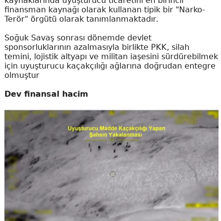
kaynaklarında uyuşturucu ticaretini en birincil
finansman kaynağı olarak kullanan tipik bir "Narko-
Terör" örgütü olarak tanımlanmaktadır.
Soğuk Savaş sonrası dönemde devlet
sponsorluklarının azalmasıyla birlikte PKK, silah
temini, lojistik altyapı ve militan iaşesini sürdürebilmek
için uyuşturucu kaçakçılığı ağlarına doğrudan entegre
olmuştur
Dev finansal hacim