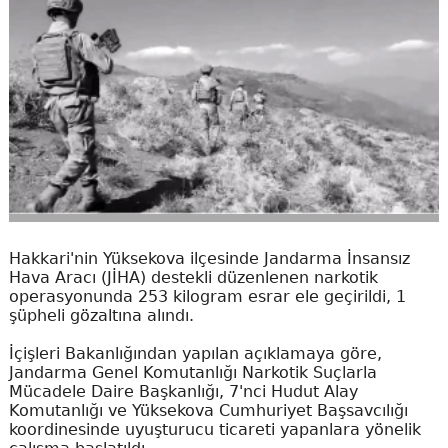
Hakkari'nin Yüksekova ilçesinde Jandarma İnsansız
Hava Aracı (JİHA) destekli düzenlenen narkotik
operasyonunda 253 kilogram esrar ele geçirildi, 1
şüpheli gözaltına alındı.
İçişleri Bakanlığından yapılan açıklamaya göre,
Jandarma Genel Komutanlığı Narkotik Suçlarla
Mücadele Daire Başkanlığı, 7'nci Hudut Alay
Komutanlığı ve Yüksekova Cumhuriyet Başsavcılığı
koordinesinde uyuşturucu ticareti yapanlara yönelik