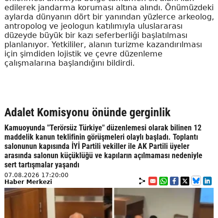
edilerek jandarma koruması altına alındı. Önümüzdeki
aylarda dünyanın dört bir yanından yüzlerce arkeolog,
antropolog ve jeologun katılımıyla uluslararası
düzeyde büyük bir kazı seferberliği başlatılması
planlanıyor. Yetkililer, alanın turizme kazandırılması
için şimdiden lojistik ve çevre düzenleme
çalışmalarına başlandığını bildirdi.
Adalet Komisyonu önünde gerginlik
Kamuoyunda "Terörsüz Türkiye" düzenlemesi olarak bilinen 12
maddelik kanun teklifinin görüşmeleri olaylı başladı. Toplantı
salonunun kapısında İYİ Partili vekiller ile AK Partili üyeler
arasında salonun küçüklüğü ve kapıların açılmaması nedeniyle
sert tartışmalar yaşandı
07.08.2026 17:20:00
Haber Merkezi