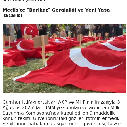
Meclis'te "Barikat" Gerginliği ve Yeni Yasa
Tasarısı
Cumhur İttifakı ortakları AKP ve MHP'nin imzasıyla 3
Ağustos 2026'da TBMM'ye sunulan ve ardından Milli
Savunma Komisyonu'nda kabul edilen 9 maddelik
kanun teklifi, Güvenpark'taki gazileri tatmin etmedi.
Şehit anne-babalarına asgari ücret güvencesi, faizsiz