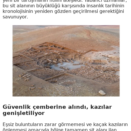
yeni bir tartışmanın fitilini ateşledi. Yabancı uzmanlar,
bu sit alanının büyüklüğü karşısında insanlık tarihinin
kronolojisinin yeniden gözden geçirilmesi gerektiğini
savunuyor.
Güvenlik çemberine alındı, kazılar
genişletiliyor
Eşsiz buluntuların zarar görmemesi ve kaçak kazıların
önlenmesi amacıyla bölge tamamen sit alanı ilan