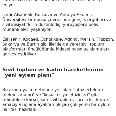
ediyor.
İzmir Alsancak, Bornova ve Antalya Akdeniz
Üniversitesi kampüsü çevresinde gençlik örgütleri ve
sivil inisiyatiflerin düzenlediği yürüyüşlere polis
müdahaleleri yaşanıyor.
Eskişehir, Kocaeli, Çanakkale, Adana, Mersin, Trabzon,
Sakarya ve Bartın gibi illerde de yerel sivil toplum
platformları öncülüğünde kitlesel basın açıklamaları
gerçekleştiriliyor.
Sivil toplum ve kadın hareketlerinin
"yeni eylem planı"
Bu arada yasa metninde yer alan "infaz erteleme
mekanizmaları" ve "koşullu siyaset izinleri" gibi
maddelere karşı çıkan sivil toplum, süreci kilitlemek
amacıyla üç ana ayaktan oluşan çok yönlü bir eylem
haritası hazırladı.