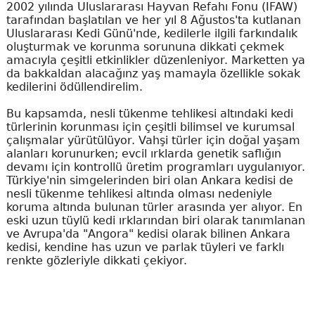
2002 yılında Uluslararası Hayvan Refahı Fonu (IFAW)
tarafından başlatılan ve her yıl 8 Ağustos'ta kutlanan
Uluslararası Kedi Günü'nde, kedilerle ilgili farkındalık
oluşturmak ve korunma sorununa dikkati çekmek
amacıyla çeşitli etkinlikler düzenleniyor. Marketten ya
da bakkaldan alacağınz yaş mamayla özellikle sokak
kedilerini ödüllendirelim.
Bu kapsamda, nesli tükenme tehlikesi altındaki kedi
türlerinin korunması için çeşitli bilimsel ve kurumsal
çalışmalar yürütülüyor. Vahşi türler için doğal yaşam
alanları korunurken; evcil ırklarda genetik saflığın
devamı için kontrollü üretim programları uygulanıyor.
Türkiye'nin simgelerinden biri olan Ankara kedisi de
nesli tükenme tehlikesi altında olması nedeniyle
koruma altında bulunan türler arasında yer alıyor. En
eski uzun tüylü kedi ırklarından biri olarak tanımlanan
ve Avrupa'da "Angora" kedisi olarak bilinen Ankara
kedisi, kendine has uzun ve parlak tüyleri ve farklı
renkte gözleriyle dikkati çekiyor.