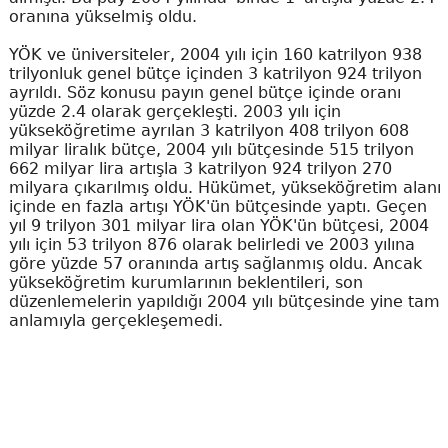
oranına yükselmiş oldu.
YÖK ve üniversiteler, 2004 yılı için 160 katrilyon 938
trilyonluk genel bütçe içinden 3 katrilyon 924 trilyon
ayrıldı. Söz konusu payın genel bütçe içinde oranı
yüzde 2.4 olarak gerçekleşti. 2003 yılı için
yükseköğretime ayrılan 3 katrilyon 408 trilyon 608
milyar liralık bütçe, 2004 yılı bütçesinde 515 trilyon
662 milyar lira artışla 3 katrilyon 924 trilyon 270
milyara çıkarılmış oldu. Hükümet, yükseköğretim alanı
içinde en fazla artışı YÖK'ün bütçesinde yaptı. Geçen
yıl 9 trilyon 301 milyar lira olan YÖK'ün bütçesi, 2004
yılı için 53 trilyon 876 olarak belirledi ve 2003 yılına
göre yüzde 57 oranında artış sağlanmış oldu. Ancak
yükseköğretim kurumlarının beklentileri, son
düzenlemelerin yapıldığı 2004 yılı bütçesinde yine tam
anlamıyla gerçekleşemedi.