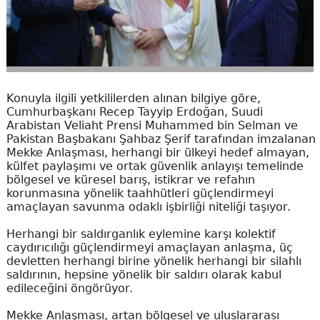
Konuyla ilgili yetkililerden alınan bilgiye göre,
Cumhurbaşkanı Recep Tayyip Erdoğan, Suudi
Arabistan Veliaht Prensi Muhammed bin Selman ve
Pakistan Başbakanı Şahbaz Şerif tarafından imzalanan
Mekke Anlaşması, herhangi bir ülkeyi hedef almayan,
külfet paylaşımı ve ortak güvenlik anlayışı temelinde
bölgesel ve küresel barış, istikrar ve refahın
korunmasına yönelik taahhütleri güçlendirmeyi
amaçlayan savunma odaklı işbirliği niteliği taşıyor.
Herhangi bir saldırganlık eylemine karşı kolektif
caydırıcılığı güçlendirmeyi amaçlayan anlaşma, üç
devletten herhangi birine yönelik herhangi bir silahlı
saldırının, hepsine yönelik bir saldırı olarak kabul
edileceğini öngörüyor.
Mekke Anlaşması, artan bölgesel ve uluslararası