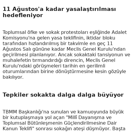
11 Ağustos'a kadar yasalaştırılması
hedefleniyor
Toplumsal öfke ve sokak protestoları eşliğinde Adalet
Komisyonu'na gelen yasa teklifinin, iktidar bloku
tarafından hızlandırılmış bir takvimle en geç 11
Ağustos Salı gününe kadar Meclis Genel Kurulu'ndan
geçirilmesi planlanıyor. Ancak sokaktaki tansiyonun ve
muhalefetin tırmandırdığı direncin, Meclis Genel
Kurulu'ndaki görüşmeleri tarihin en gerilimli
oturumlarından birine dönüştürmesine kesin gözüyle
bakılıyor.
Tepkiler sokakta dalga dalga büyüyor
TBMM Başkanlığı'na sunulan ve kamuoyunda büyük
bir kutuplaşmaya yol açan "Millî Dayanışma ve
Toplumsal Bütünleşmenin Güçlendirilmesine Dair
Kanun Teklifi" sonrası sokağın ateşi düşmüyor. Başta