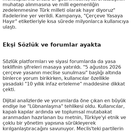
muhatap alınmasına ve milli egemenliğin
zedelenmesine Türk milleti olarak hayır diyoruz"
ifadelerine yer verildi. Kampanya, "Çerçeve Yasaya
Hayır" etiketleriyle kısa sürede milyonlarca kullanıcıya
ulaştı.
Ekşi Sözlük ve forumlar ayakta
Sözlük platformları ve siyasi forumlarda da yasa
teklifinin şifreleri masaya yatırıldı. "5 ağustos 2026
çerçeve yasanın meclise sunulması" başlığı altında
binlerce yorum birikirken, kullanıcılar özellikle
yasadaki "10 yıllık infaz erteleme" maddesine dikkat
çekti.
Dijital analizlerde ve yorumlarda öne çıkan en büyük
endişe ise "Lübnanlaşma" tehlikesi oldu. Kullanıcılar,
kapalı kapılar ardında ve toplumsal mutabakat
aranmadan hazırlanan bu metnin, Türkiye'yi etnik ve
çoklu bir yönetim yapısına sürükleyerek
kırılganlaştıracağını savunuyor. Meclis'teki partilerin