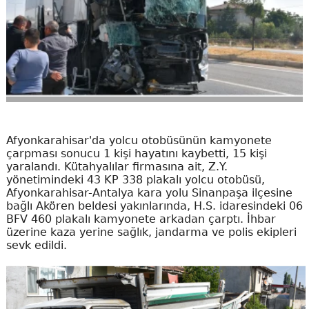
Afyonkarahisar'da yolcu otobüsünün kamyonete
çarpması sonucu 1 kişi hayatını kaybetti, 15 kişi
yaralandı. Kütahyalılar firmasına ait, Z.Y.
yönetimindeki 43 KP 338 plakalı yolcu otobüsü,
Afyonkarahisar-Antalya kara yolu Sinanpaşa ilçesine
bağlı Akören beldesi yakınlarında, H.S. idaresindeki 06
BFV 460 plakalı kamyonete arkadan çarptı. İhbar
üzerine kaza yerine sağlık, jandarma ve polis ekipleri
sevk edildi.