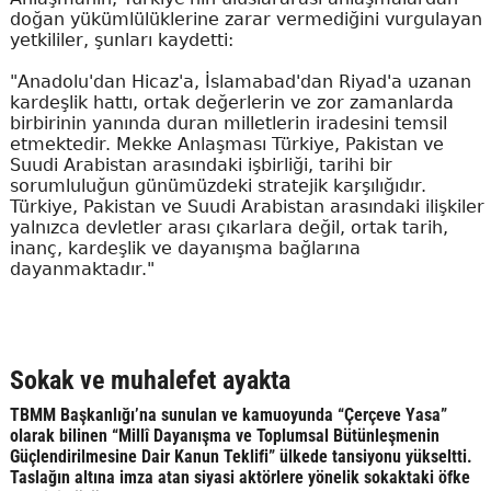
doğan yükümlülüklerine zarar vermediğini vurgulayan
yetkililer, şunları kaydetti:
"Anadolu'dan Hicaz'a, İslamabad'dan Riyad'a uzanan
kardeşlik hattı, ortak değerlerin ve zor zamanlarda
birbirinin yanında duran milletlerin iradesini temsil
etmektedir. Mekke Anlaşması Türkiye, Pakistan ve
Suudi Arabistan arasındaki işbirliği, tarihi bir
sorumluluğun günümüzdeki stratejik karşılığıdır.
Türkiye, Pakistan ve Suudi Arabistan arasındaki ilişkiler
yalnızca devletler arası çıkarlara değil, ortak tarih,
inanç, kardeşlik ve dayanışma bağlarına
dayanmaktadır."
Sokak ve muhalefet ayakta
TBMM Başkanlığı’na sunulan ve kamuoyunda “Çerçeve Yasa”
olarak bilinen “Millî Dayanışma ve Toplumsal Bütünleşmenin
Güçlendirilmesine Dair Kanun Teklifi” ülkede tansiyonu yükseltti.
Taslağın altına imza atan siyasi aktörlere yönelik sokaktaki öfke