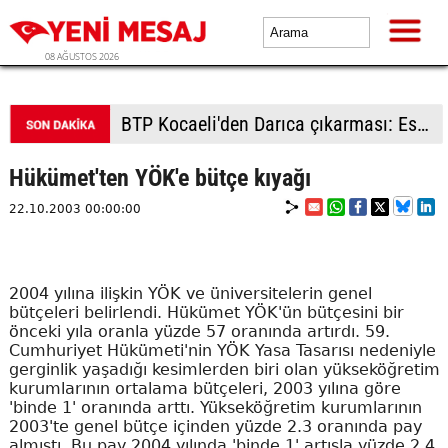
08 AĞUSTOS 2026
BTP Kocaeli'den Darıca çıkarması: Esnaf ve derneklerden yoğun ilgi
Hükümet'ten YÖK'e bütçe kıyağı
22.10.2003 00:00:00
2004 yılına ilişkin YÖK ve üniversitelerin genel
bütçeleri belirlendi. Hükümet YÖK'ün bütçesini bir
önceki yıla oranla yüzde 57 oranında artırdı. 59.
Cumhuriyet Hükümeti'nin YÖK Yasa Tasarısı nedeniyle
gerginlik yaşadığı kesimlerden biri olan yükseköğretim
kurumlarının ortalama bütçeleri, 2003 yılına göre
'binde 1' oranında arttı. Yükseköğretim kurumlarının
2003'te genel bütçe içinden yüzde 2.3 oranında pay
almıştı. Bu pay 2004 yılında 'binde 1' artışla yüzde 2.4