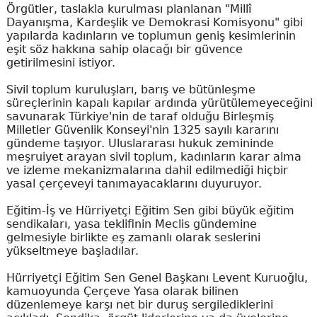
Örgütler, taslakla kurulması planlanan "Millî
Dayanışma, Kardeşlik ve Demokrasi Komisyonu" gibi
yapılarda kadınların ve toplumun geniş kesimlerinin
eşit söz hakkına sahip olacağı bir güvence
getirilmesini istiyor.
Sivil toplum kuruluşları, barış ve bütünleşme
süreçlerinin kapalı kapılar ardında yürütülemeyeceğini
savunarak Türkiye'nin de taraf olduğu Birleşmiş
Milletler Güvenlik Konseyi'nin 1325 sayılı kararını
gündeme taşıyor. Uluslararası hukuk zemininde
meşruiyet arayan sivil toplum, kadınların karar alma
ve izleme mekanizmalarına dahil edilmediği hiçbir
yasal çerçeveyi tanımayacaklarını duyuruyor.
Eğitim-İş ve Hürriyetçi Eğitim Sen gibi büyük eğitim
sendikaları, yasa teklifinin Meclis gündemine
gelmesiyle birlikte eş zamanlı olarak seslerini
yükseltmeye başladılar.
Hürriyetçi Eğitim Sen Genel Başkanı Levent Kuruoğlu,
kamuoyunda Çerçeve Yasa olarak bilinen
düzenlemeye karşı net bir duruş sergilediklerini