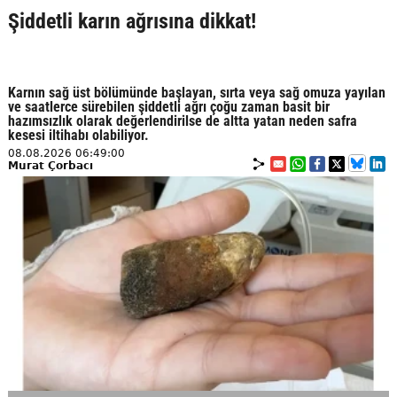
Şiddetli karın ağrısına dikkat!
Karnın sağ üst bölümünde başlayan, sırta veya sağ omuza yayılan
ve saatlerce sürebilen şiddetli ağrı çoğu zaman basit bir
hazımsızlık olarak değerlendirilse de altta yatan neden safra
kesesi iltihabı olabiliyor.
08.08.2026 06:49:00
Murat Çorbacı