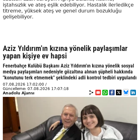
iştahsızlık ve ateş eşlik edebiliyor. Hastalık ilerledikçe
titreme, yüksek ateş ve genel durum bozukluğu
gelişebiliyor.
Aziz Yıldırım'ın kızına yönelik paylaşımlar
yapan kişiye ev hapsi
Fenerbahçe Kulübü Başkanı Aziz Yıldırım'ın kızına yönelik sosyal
medya paylaşımları nedeniyle gözaltına alınan şüpheli hakkında
"konutunu terk etmemek" şeklindeki adli kontrol tedbiri uygulandı
07.08.2026 17:02:00 /
Güncelleme: 07.08.2026 17:07:18
Anadolu Ajansı