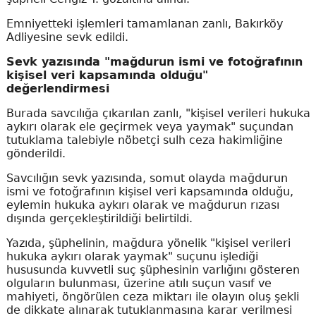
Emniyetteki işlemleri tamamlanan zanlı, Bakırköy
Adliyesine sevk edildi.
Sevk yazısında "mağdurun ismi ve fotoğrafının
kişisel veri kapsamında olduğu"
değerlendirmesi
Burada savcılığa çıkarılan zanlı, "kişisel verileri hukuka
aykırı olarak ele geçirmek veya yaymak" suçundan
tutuklama talebiyle nöbetçi sulh ceza hakimliğine
gönderildi.
Savcılığın sevk yazısında, somut olayda mağdurun
ismi ve fotoğrafının kişisel veri kapsamında olduğu,
eylemin hukuka aykırı olarak ve mağdurun rızası
dışında gerçekleştirildiği belirtildi.
Yazıda, şüphelinin, mağdura yönelik "kişisel verileri
hukuka aykırı olarak yaymak" suçunu işlediği
hususunda kuvvetli suç şüphesinin varlığını gösteren
olguların bulunması, üzerine atılı suçun vasıf ve
mahiyeti, öngörülen ceza miktarı ile olayın oluş şekli
de dikkate alınarak tutuklanmasına karar verilmesi