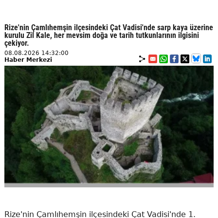
Rize'nin Çamlıhemşin ilçesindeki Çat Vadisi'nde sarp kaya üzerine
kurulu Zil Kale, her mevsim doğa ve tarih tutkunlarının ilgisini
çekiyor.
08.08.2026 14:32:00
Haber Merkezi
Rize'nin Çamlıhemşin ilçesindeki Çat Vadisi'nde 1.