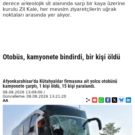
derece arkeolojik sit alanında sarp bir kaya üzerine
kurulu Zil Kale, her mevsim ziyaretçilerin uğrak
noktaları arasında yer alıyor.
Otobüs, kamyonete bindirdi, bir kişi öldü
Afyonkarahisar'da Kütahyalılar firmasına ait yolcu otobüsü
kamyonete çarptı, 1 kişi öldü, 15 kişi yaralandı.
08.08.2026 13:09:00 /
Güncelleme: 08.08.2026 13:21:20
AA