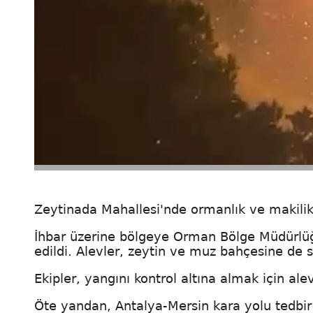
Zeytinada Mahallesi'nde ormanlık ve makilik
İhbar üzerine bölgeye Orman Bölge Müdürlüğü
edildi. Alevler, zeytin ve muz bahçesine de s
Ekipler, yangını kontrol altına almak için al
Öte yandan, Antalya-Mersin kara yolu tedbir 