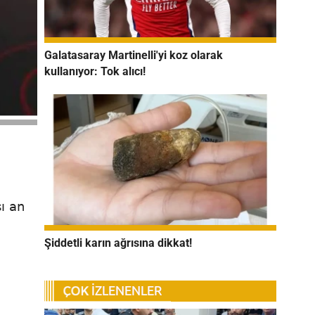
Galatasaray Martinelli'yi koz olarak
kullanıyor: Tok alıcı!
ı an
Şiddetli karın ağrısına dikkat!