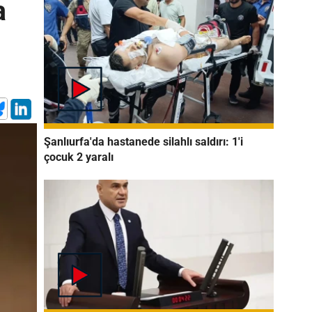
a
Şanlıurfa'da hastanede silahlı saldırı: 1'i
çocuk 2 yaralı