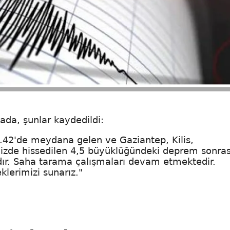
da, şunlar kaydedildi:
3.42'de meydana gelen ve Gaziantep, Kilis,
zde hissedilen 4,5 büyüklüğündeki deprem sonras
ır. Saha tarama çalışmaları devam etmektedir.
klerimizi sunarız."