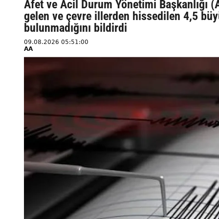
Afet ve Acil Durum Yönetimi Başkanlığı (
gelen ve çevre illerden hissedilen 4,5 
bulunmadığını bildirdi
09.08.2026 05:51:00
AA