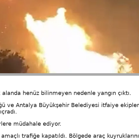
 alanda henüz bilinmeyen nedenle yangın çıktı.
 ve Antalya Büyükşehir Belediyesi itfaiye ekipler
ıçradı.
evlere müdahale ediyor.
amaçlı trafiğe kapatıldı. Bölgede araç kuyrukların