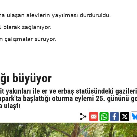
na ulaşan alevlerin yayılması durduruldu.
 olarak sağlanıyor.
n çalışmalar sürüyor.
lığı büyüyor
t yakınları ile er ve erbaş statüsündeki gazileri
enpark'ta başlattığı oturma eylemi 25. gününü g
a ulaştı