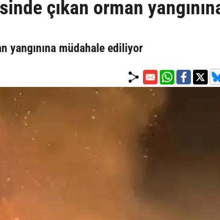
esinde çıkan orman yangının
an yangınına müdahale ediliyor