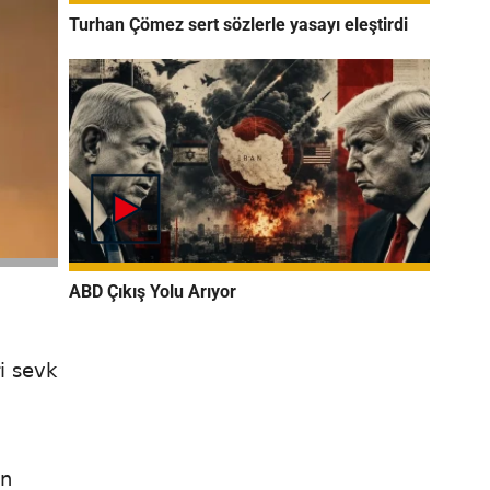
Turhan Çömez sert sözlerle yasayı eleştirdi
ABD Çıkış Yolu Arıyor
i sevk
ın