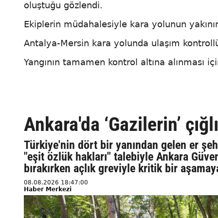
oluştuğu gözlendi.
Ekiplerin müdahalesiyle kara yolunun yakını
Antalya-Mersin kara yolunda ulaşım kontrollü
Yangının tamamen kontrol altına alınması içi
Ankara'da ‘Gazilerin’ çığ
Türkiye'nin dört bir yanından gelen er şehi
"eşit özlük hakları" talebiyle Ankara Güv
bırakırken açlık greviyle kritik bir aşamay
08.08.2026 18:47:00
Haber Merkezi