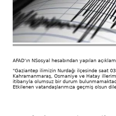
AFAD'ın NSosyal hesabından yapılan açıklama
"Gaziantep ilimizin Nurdağı ilçesinde saat 0
Kahramanmaraş, Osmaniye ve Hatay illerimi
itibarıyla olumsuz bir durum bulunmamaktad
Etkilenen vatandaşlarımıza geçmiş olsun dile