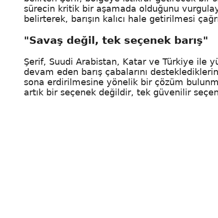
sürecin kritik bir aşamada olduğunu vurgulaya
belirterek, barışın kalıcı hale getirilmesi çağ
"Savaş değil, tek seçenek barış"
Şerif, Suudi Arabistan, Katar ve Türkiye ile y
devam eden barış çabalarını destekledikleri
sona erdirilmesine yönelik bir çözüm bulun
artık bir seçenek değildir, tek güvenilir seçene