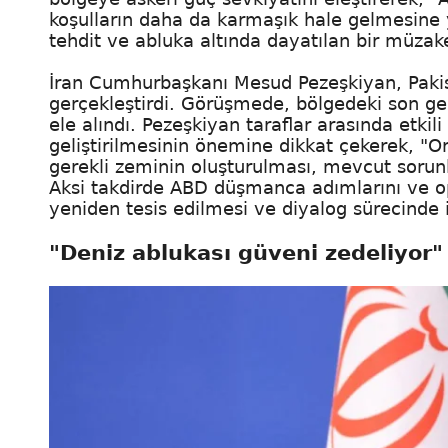
koşulların daha da karmaşık hale gelmesine y
tehdit ve abluka altında dayatılan bir müzak
İran Cumhurbaşkanı Mesud Pezeşkiyan, Pakist
gerçekleştirdi. Görüşmede, bölgedeki son gel
ele alındı. Pezeşkiyan taraflar arasında etkili
geliştirilmesinin önemine dikkat çekerek, "Ort
gerekli zeminin oluşturulması, mevcut sorun
Aksi takdirde ABD düşmanca adımlarını ve o
yeniden tesis edilmesi ve diyalog sürecinde i
"Deniz ablukası güveni zedeliyor"