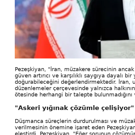
Pezeşkiyan, "İran, müzakere sürecinin ancak k
güven artırıcı ve karşılıklı saygıya dayalı 
doğurabileceğini değerlendirmektedir. İran, u
düzenlemeler çerçevesinde yalnızca halkını
ötesinde herhangi bir talepte bulunmadığını v
"Askeri yığınak çözümle çelişiyor"
Düşmanca süreçlerin durdurulması ve müzake
verilmesinin önemine işaret eden Pezeşkiyan
eleştirdi. Pezeşkiyan, "Eğer sorunun çözümüne