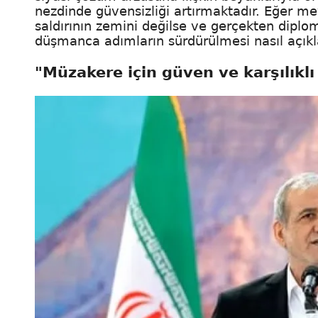
nezdinde güvensizliği artırmaktadır. Eğer me
saldırının zemini değilse ve gerçekten diplo
düşmanca adımların sürdürülmesi nasıl açıkla
"Müzakere için güven ve karşılıklı