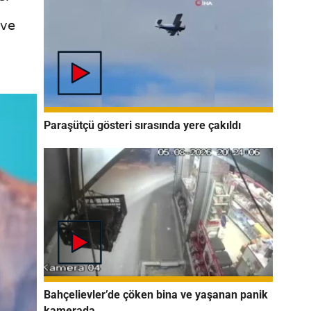
 ve
Paraşütçü gösteri sırasında yere çakıldı
Bahçelievler’de çöken bina ve yaşanan panik
kamerada