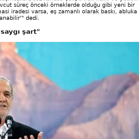
vcut süreç önceki örneklerde olduğu gibi yeni bir
masi iradesi varsa, eş zamanlı olarak baskı, abluka
nabilir'" dedi.
 saygı şart"