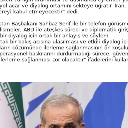
ol açar ve diyalog ortamını sekteye uğratır. İran, 
ereyi kabul etmeyecektir" dedi.
an Başbakanı Şahbaz Şerif ile bir telefon görüşm
işmeler, ABD ile ateşkes süreci ve diplomatik giri
 bir diyalog için ortak bir anlayış ve söylem
ak bir bakış açısına ulaşılması ve etkili diyalog iç
ların çözümünde ilerleme sağlanmasının ön koşulu
perasyonel baskılarını durdurmadığı sürece, güven
lerleme sağlanması zor olacaktır" ifadelerini kulla