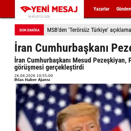
Yazarlar
Günde
06 AĞUSTOS 2026
MSB'den 'Terörsüz Türkiye' açıklama
İran Cumhurbaşkanı Peze
İran Cumhurbaşkanı Mesud Pezeşkiyan, Pa
görüşmesi gerçekleştirdi
26.04.2026 10:55:00
İhlas Haber Ajansı