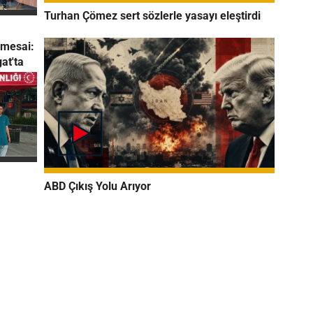
Turhan Çömez sert sözlerle yasayı eleştirdi
 mesai:
at'ta
ABD Çıkış Yolu Arıyor