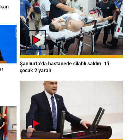
rkan
Şanlıurfa'da hastanede silahlı saldırı: 1'i
ar
çocuk 2 yaralı