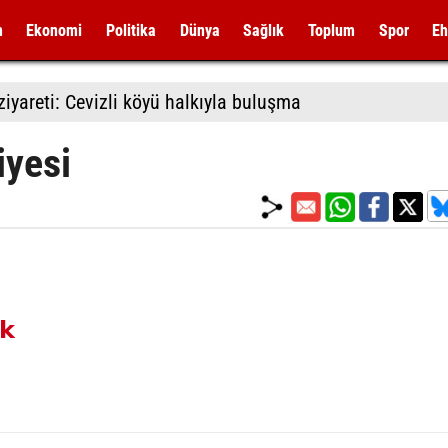
m
Ekonomi
Politika
Dünya
Sağlık
Toplum
Spor
Eh
iyareti: Cevizli köyü halkıyla buluşma
iyesi
Ak