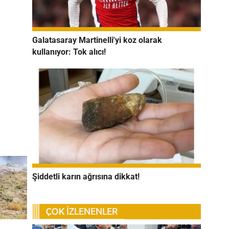
Galatasaray Martinelli'yi koz olarak
kullanıyor: Tok alıcı!
Şiddetli karın ağrısına dikkat!