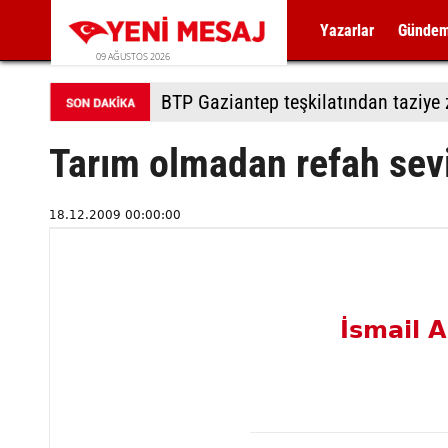
Yazarlar
Günde
09 AĞUSTOS 2026
BTP Gaziantep teşkilatından taziye z
Tarım olmadan refah sev
18.12.2009 00:00:00
İsmail 