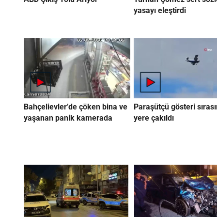
yasayı eleştirdi
Bahçelievler’de çöken bina ve
Paraşütçü gösteri sıras
yaşanan panik kamerada
yere çakıldı