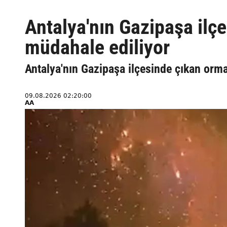
Antalya'nın Gazipaşa ilç
müdahale ediliyor
Antalya'nın Gazipaşa ilçesinde çıkan orm
09.08.2026 02:20:00
AA