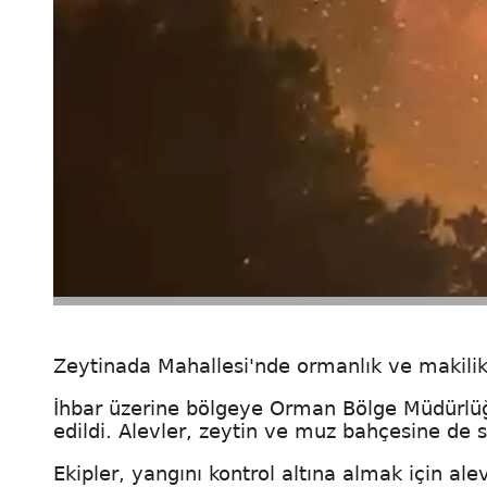
Zeytinada Mahallesi'nde ormanlık ve makilik
İhbar üzerine bölgeye Orman Bölge Müdürlüğü
edildi. Alevler, zeytin ve muz bahçesine de s
Ekipler, yangını kontrol altına almak için al