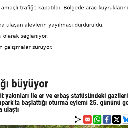
amaçlı trafiğe kapatıldı. Bölgede araç kuyrukların
na ulaşan alevlerin yayılması durduruldu.
 olarak sağlanıyor.
n çalışmalar sürüyor.
lığı büyüyor
t yakınları ile er ve erbaş statüsündeki gazileri
enpark'ta başlattığı oturma eylemi 25. gününü g
a ulaştı