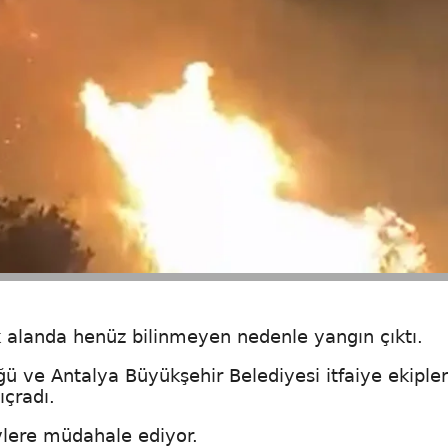
 alanda henüz bilinmeyen nedenle yangın çıktı.
 ve Antalya Büyükşehir Belediyesi itfaiye ekipler
ıçradı.
evlere müdahale ediyor.