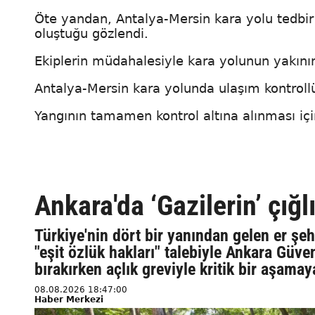
Öte yandan, Antalya-Mersin kara yolu tedbir 
oluştuğu gözlendi.
Ekiplerin müdahalesiyle kara yolunun yakını
Antalya-Mersin kara yolunda ulaşım kontrollü
Yangının tamamen kontrol altına alınması içi
Ankara'da ‘Gazilerin’ çığ
Türkiye'nin dört bir yanından gelen er şehi
"eşit özlük hakları" talebiyle Ankara Güv
bırakırken açlık greviyle kritik bir aşamay
08.08.2026 18:47:00
Haber Merkezi