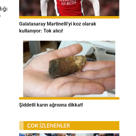
ığı
n
Galatasaray Martinelli'yi koz olarak
kullanıyor: Tok alıcı!
Şiddetli karın ağrısına dikkat!