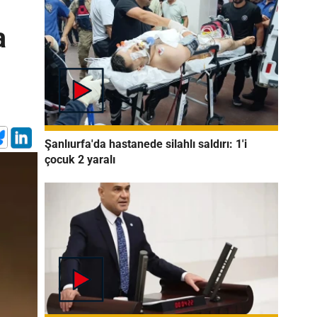
a
Şanlıurfa'da hastanede silahlı saldırı: 1'i
çocuk 2 yaralı