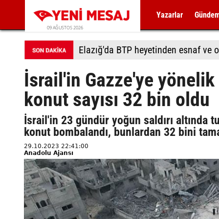
Yazarlar
Günde
09 AĞUSTOS 2026
Elazığ'da BTP heyetinden esnaf ve o
İsrail'in Gazze'ye yöneli
konut sayısı 32 bin oldu
İsrail'in 23 gündür yoğun saldırı altında 
konut bombalandı, bunlardan 32 bini tama
29.10.2023 22:41:00
Anadolu Ajansı