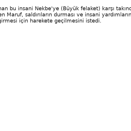
nan bu insani Nekbe'ye (Büyük felaket) karşı takınd
n Maruf, saldırıların durması ve insani yardımları
rmesi için harekete geçilmesini istedi.