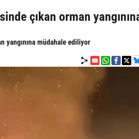
esinde çıkan orman yangının
an yangınına müdahale ediliyor