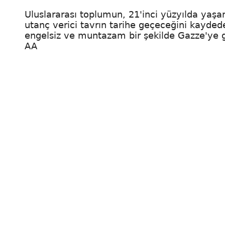
Uluslararası toplumun, 21'inci yüzyılda yaşa
utanç verici tavrın tarihe geçeceğini kaydede
engelsiz ve muntazam bir şekilde Gazze'ye gi
AA