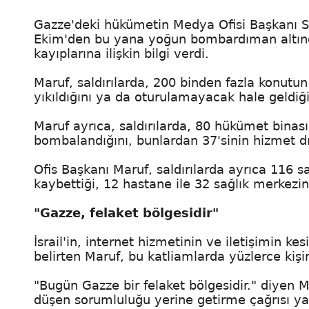
Gazze'deki hükümetin Medya Ofisi Başkanı Sel
Ekim'den bu yana yoğun bombardıman altın
kayıplarına ilişkin bilgi verdi.
Maruf, saldırılarda, 200 binden fazla konut
yıkıldığını ya da oturulamayacak hale geldiğin
Maruf ayrıca, saldırılarda, 80 hükümet binası
bombalandığını, bunlardan 37'sinin hizmet dış
Ofis Başkanı Maruf, saldırılarda ayrıca 116 s
kaybettiği, 12 hastane ile 32 sağlık merkezini
"Gazze, felaket bölgesidir"
İsrail'in, internet hizmetinin ve iletişimin ke
belirten Maruf, bu katliamlarda yüzlerce kişi
"Bugün Gazze bir felaket bölgesidir." diyen M
düşen sorumluluğu yerine getirme çağrısı ya