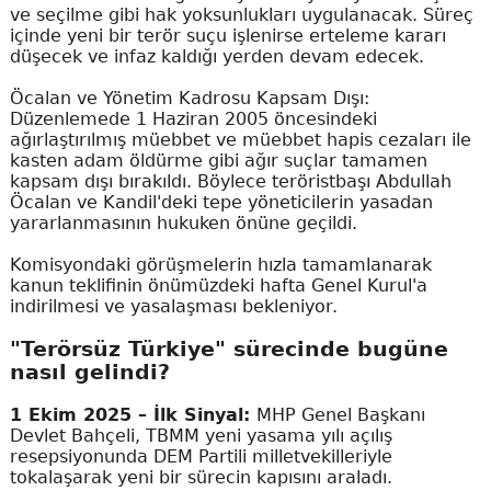
ve seçilme gibi hak yoksunlukları uygulanacak. Süreç
içinde yeni bir terör suçu işlenirse erteleme kararı
düşecek ve infaz kaldığı yerden devam edecek.
Öcalan ve Yönetim Kadrosu Kapsam Dışı:
Düzenlemede 1 Haziran 2005 öncesindeki
ağırlaştırılmış müebbet ve müebbet hapis cezaları ile
kasten adam öldürme gibi ağır suçlar tamamen
kapsam dışı bırakıldı. Böylece teröristbaşı Abdullah
Öcalan ve Kandil'deki tepe yöneticilerin yasadan
yararlanmasının hukuken önüne geçildi.
Komisyondaki görüşmelerin hızla tamamlanarak
kanun teklifinin önümüzdeki hafta Genel Kurul'a
indirilmesi ve yasalaşması bekleniyor.
"Terörsüz Türkiye" sürecinde bugüne
nasıl gelindi?
1 Ekim 2025 – İlk Sinyal:
MHP Genel Başkanı
Devlet Bahçeli, TBMM yeni yasama yılı açılış
resepsiyonunda DEM Partili milletvekilleriyle
tokalaşarak yeni bir sürecin kapısını araladı.