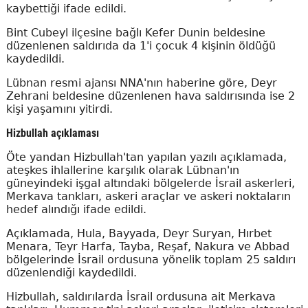
kaybettiği ifade edildi.
Bint Cubeyl ilçesine bağlı Kefer Dunin beldesine
düzenlenen saldırıda da 1'i çocuk 4 kişinin öldüğü
kaydedildi.
Lübnan resmi ajansı NNA'nın haberine göre, Deyr
Zehrani beldesine düzenlenen hava saldırısında ise 2
kişi yaşamını yitirdi.
Hizbullah açıklaması
Öte yandan Hizbullah'tan yapılan yazılı açıklamada,
ateşkes ihlallerine karşılık olarak Lübnan'ın
güneyindeki işgal altındaki bölgelerde İsrail askerleri,
Merkava tankları, askeri araçlar ve askeri noktaların
hedef alındığı ifade edildi.
Açıklamada, Hula, Bayyada, Deyr Suryan, Hırbet
Menara, Teyr Harfa, Tayba, Reşaf, Nakura ve Abbad
bölgelerinde İsrail ordusuna yönelik toplam 25 saldırı
düzenlendiği kaydedildi.
Hizbullah, saldırılarda İsrail ordusuna ait Merkava