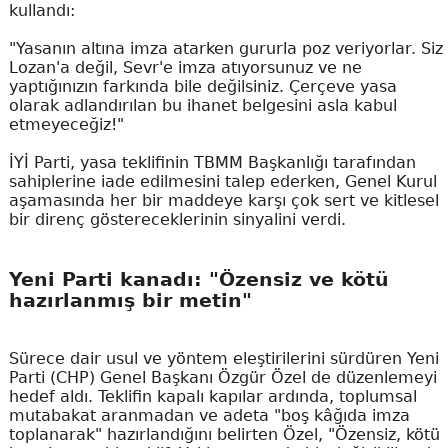
kullandı:
"Yasanın altına imza atarken gururla poz veriyorlar. Siz
Lozan'a değil, Sevr'e imza atıyorsunuz ve ne
yaptığınızın farkında bile değilsiniz. Çerçeve yasa
olarak adlandırılan bu ihanet belgesini asla kabul
etmeyeceğiz!"
İYİ Parti, yasa teklifinin TBMM Başkanlığı tarafından
sahiplerine iade edilmesini talep ederken, Genel Kurul
aşamasında her bir maddeye karşı çok sert ve kitlesel
bir direnç göstereceklerinin sinyalini verdi.
Yeni Parti kanadı: "Özensiz ve kötü
hazırlanmış bir metin"
Sürece dair usul ve yöntem eleştirilerini sürdüren Yeni
Parti (CHP) Genel Başkanı Özgür Özel de düzenlemeyi
hedef aldı. Teklifin kapalı kapılar ardında, toplumsal
mutabakat aranmadan ve adeta "boş kâğıda imza
toplanarak" hazırlandığını belirten Özel, "Özensiz, kötü