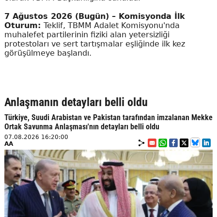
7 Ağustos 2026 (Bugün) – Komisyonda İlk
Oturum:
Teklif, TBMM Adalet Komisyonu'nda
muhalefet partilerinin fiziki alan yetersizliği
protestoları ve sert tartışmalar eşliğinde ilk kez
görüşülmeye başlandı.
Anlaşmanın detayları belli oldu
Türkiye, Suudi Arabistan ve Pakistan tarafından imzalanan Mekke
Ortak Savunma Anlaşması'nın detayları belli oldu
07.08.2026 16:20:00
AA