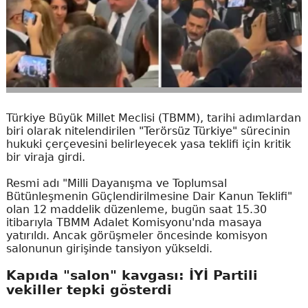
Türkiye Büyük Millet Meclisi (TBMM), tarihi adımlardan
biri olarak nitelendirilen "Terörsüz Türkiye" sürecinin
hukuki çerçevesini belirleyecek yasa teklifi için kritik
bir viraja girdi.
Resmi adı "Milli Dayanışma ve Toplumsal
Bütünleşmenin Güçlendirilmesine Dair Kanun Teklifi"
olan 12 maddelik düzenleme, bugün saat 15.30
itibarıyla TBMM Adalet Komisyonu'nda masaya
yatırıldı. Ancak görüşmeler öncesinde komisyon
salonunun girişinde tansiyon yükseldi.
Kapıda "salon" kavgası: İYİ Partili
vekiller tepki gösterdi