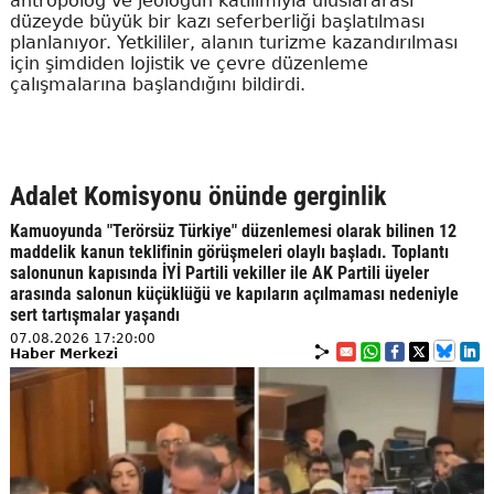
antropolog ve jeologun katılımıyla uluslararası
düzeyde büyük bir kazı seferberliği başlatılması
planlanıyor. Yetkililer, alanın turizme kazandırılması
için şimdiden lojistik ve çevre düzenleme
çalışmalarına başlandığını bildirdi.
Adalet Komisyonu önünde gerginlik
Kamuoyunda "Terörsüz Türkiye" düzenlemesi olarak bilinen 12
maddelik kanun teklifinin görüşmeleri olaylı başladı. Toplantı
salonunun kapısında İYİ Partili vekiller ile AK Partili üyeler
arasında salonun küçüklüğü ve kapıların açılmaması nedeniyle
sert tartışmalar yaşandı
07.08.2026 17:20:00
Haber Merkezi