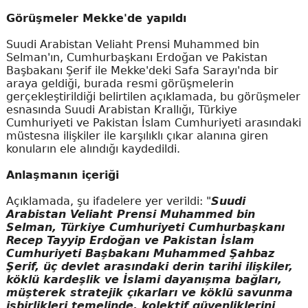
Görüşmeler Mekke'de yapıldı
Suudi Arabistan Veliaht Prensi Muhammed bin
Selman'ın, Cumhurbaşkanı Erdoğan ve Pakistan
Başbakanı Şerif ile Mekke'deki Safa Sarayı'nda bir
araya geldiği, burada resmi görüşmelerin
gerçekleştirildiği belirtilen açıklamada, bu görüşmeler
esnasında Suudi Arabistan Krallığı, Türkiye
Cumhuriyeti ve Pakistan İslam Cumhuriyeti arasındaki
müstesna ilişkiler ile karşılıklı çıkar alanına giren
konuların ele alındığı kaydedildi.
Anlaşmanın içeriği
Açıklamada, şu ifadelere yer verildi: "
Suudi
Arabistan Veliaht Prensi Muhammed bin
Selman, Türkiye Cumhuriyeti Cumhurbaşkanı
Recep Tayyip Erdoğan ve Pakistan İslam
Cumhuriyeti Başbakanı Muhammed Şahbaz
Şerif, üç devlet arasındaki derin tarihi ilişkiler,
köklü kardeşlik ve İslami dayanışma bağları,
müşterek stratejik çıkarları ve köklü savunma
işbirlikleri temelinde, kolektif güvenliklerini