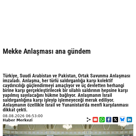
Mekke Anlaşması ana gündem
Türkiye, Suudi Arabistan ve Pakistan, Ortak Savunma Anlaşması
imzaladı. Anlaşma, her türlü saldırganlığa karşı kolektif
caydırıcılığı güçlendirmeyi amaçlıyor ve üç devletten herhangi
birine karşı gerçekleştirilecek bir silahlı saldırının hepsine karşı
yapılmış sayılacağını hükme bağlıyor. Anlaşmanın İsrail
saldırganlığına karşı işleyip işlemeyeceği merak ediliyor.
Anlaşmanın özellikle İsrail ve Yunanistan'da menfi karşılanması
dikkat çekti.
08.08.2026 06:53:00
Haber Merkezi