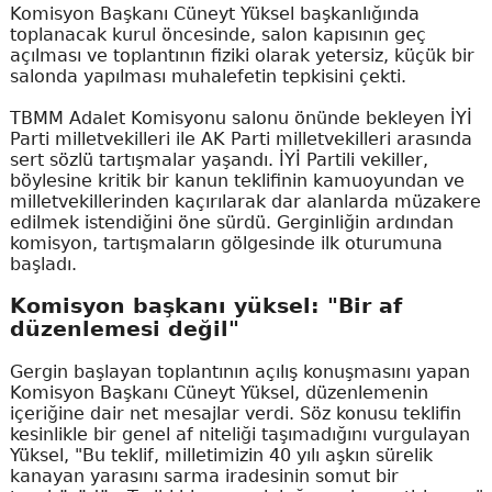
Komisyon Başkanı Cüneyt Yüksel başkanlığında
toplanacak kurul öncesinde, salon kapısının geç
açılması ve toplantının fiziki olarak yetersiz, küçük bir
salonda yapılması muhalefetin tepkisini çekti.
TBMM Adalet Komisyonu salonu önünde bekleyen İYİ
Parti milletvekilleri ile AK Parti milletvekilleri arasında
sert sözlü tartışmalar yaşandı. İYİ Partili vekiller,
böylesine kritik bir kanun teklifinin kamuoyundan ve
milletvekillerinden kaçırılarak dar alanlarda müzakere
edilmek istendiğini öne sürdü. Gerginliğin ardından
komisyon, tartışmaların gölgesinde ilk oturumuna
başladı.
Komisyon başkanı yüksel: "Bir af
düzenlemesi değil"
Gergin başlayan toplantının açılış konuşmasını yapan
Komisyon Başkanı Cüneyt Yüksel, düzenlemenin
içeriğine dair net mesajlar verdi. Söz konusu teklifin
kesinlikle bir genel af niteliği taşımadığını vurgulayan
Yüksel, "Bu teklif, milletimizin 40 yılı aşkın sürelik
kanayan yarasını sarma iradesinin somut bir