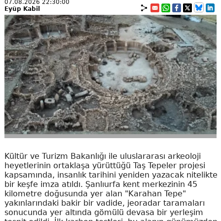
07.08.2026 22:30:00
Eyüp Kabil
Kültür ve Turizm Bakanlığı ile uluslararası arkeoloji
heyetlerinin ortaklaşa yürüttüğü Taş Tepeler projesi
kapsamında, insanlık tarihini yeniden yazacak nitelikte
bir keşfe imza atıldı. Şanlıurfa kent merkezinin 45
kilometre doğusunda yer alan "Karahan Tepe"
yakınlarındaki bakir bir vadide, jeoradar taramaları
sonucunda yer altında gömülü devasa bir yerleşim