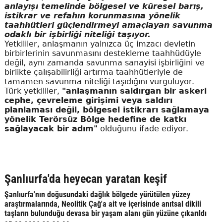
anlayışı temelinde bölgesel ve küresel barış,
istikrar ve refahın korunmasına yönelik
taahhütleri güçlendirmeyi amaçlayan savunma
odaklı bir işbirliği niteliği taşıyor.
Yetkililer, anlaşmanın yalnızca üç imzacı devletin
birbirlerinin savunmasını destekleme taahhüdüyle
değil, aynı zamanda savunma sanayisi işbirliğini ve
birlikte çalışabilirliği artırma taahhütleriyle de
tamamen savunma niteliği taşıdığını vurguluyor.
Türk yetkililer,
"anlaşmanın saldırgan bir askeri
cephe, çevreleme girişimi veya saldırı
planlaması değil, bölgesel istikrarı sağlamaya
yönelik Terörsüz Bölge hedefine de katkı
sağlayacak bir adım"
olduğunu ifade ediyor.
Şanlıurfa'da heyecan yaratan keşif
Şanlıurfa'nın doğusundaki dağlık bölgede yürütülen yüzey
araştırmalarında, Neolitik Çağ'a ait ve içerisinde anıtsal dikili
taşların bulunduğu devasa bir yaşam alanı gün yüzüne çıkarıldı