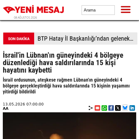
08 AĞUSTOS 2026
BTP Hatay İl Başkanlığı’ndan geleneksel piknik organizasyonu: Gençlere sertifikaları verildi
İsrail'in Lübnan'ın güneyindeki 4 bölgeye
düzenlediği hava saldırılarında 15 kişi
hayatını kaybetti
İsrail ordusunun, ateşkese rağmen Lübnan'ın güneyindeki 4
bölgeye gerçekleştirdiği hava saldırılarında 15 kişinin yaşamını
yitirdiği bildirildi
13.05.2026 07:00:00
AA