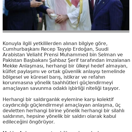
Konuyla ilgili yetkililerden alınan bilgiye göre,
Cumhurbaşkanı Recep Tayyip Erdoğan, Suudi
Arabistan Veliaht Prensi Muhammed bin Selman ve
Pakistan Başbakanı Şahbaz Şerif tarafından imzalanan
Mekke Anlaşması, herhangi bir ülkeyi hedef almayan,
külfet paylaşımı ve ortak güvenlik anlayışı temelinde
bölgesel ve küresel barış, istikrar ve refahın
korunmasına yönelik taahhütleri güçlendirmeyi
amaçlayan savunma odaklı işbirliği niteliği taşıyor.
Herhangi bir saldırganlık eylemine karşı kolektif
caydırıcılığı güçlendirmeyi amaçlayan anlaşma, üç
devletten herhangi birine yönelik herhangi bir silahlı
saldırının, hepsine yönelik bir saldırı olarak kabul
edileceğini öngörüyor.