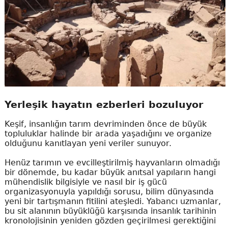
Yerleşik hayatın ezberleri bozuluyor
Keşif, insanlığın tarım devriminden önce de büyük
topluluklar halinde bir arada yaşadığını ve organize
olduğunu kanıtlayan yeni veriler sunuyor.
Henüz tarımın ve evcilleştirilmiş hayvanların olmadığı
bir dönemde, bu kadar büyük anıtsal yapıların hangi
mühendislik bilgisiyle ve nasıl bir iş gücü
organizasyonuyla yapıldığı sorusu, bilim dünyasında
yeni bir tartışmanın fitilini ateşledi. Yabancı uzmanlar,
bu sit alanının büyüklüğü karşısında insanlık tarihinin
kronolojisinin yeniden gözden geçirilmesi gerektiğini