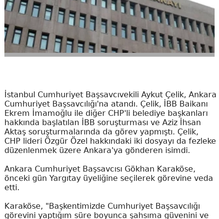
İstanbul Cumhuriyet Başsavcıvekili Aykut Çelik, Ankara
Cumhuriyet Başsavcılığı'na atandı. Çelik, İBB Baikanı
Ekrem İmamoğlu ile diğer CHP'li belediye başkanları
hakkında başlatılan İBB soruşturması ve Aziz İhsan
Aktaş soruşturmalarında da görev yapmıştı. Çelik,
CHP lideri Özgür Özel hakkındaki iki dosyayı da fezleke
düzenlenmek üzere Ankara'ya gönderen isimdi.
Ankara Cumhuriyet Başsavcısı Gökhan Karaköse,
önceki gün Yargıtay üyeliğine seçilerek görevine veda
etti.
Karaköse, "Başkentimizde Cumhuriyet Başsavcılığı
görevini yaptığım süre boyunca şahsıma güvenini ve