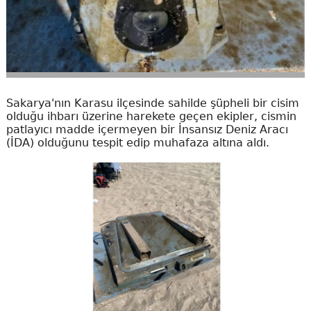
Sakarya'nın Karasu ilçesinde sahilde şüpheli bir cisim
olduğu ihbarı üzerine harekete geçen ekipler, cismin
patlayıcı madde içermeyen bir İnsansız Deniz Aracı
(İDA) olduğunu tespit edip muhafaza altına aldı.