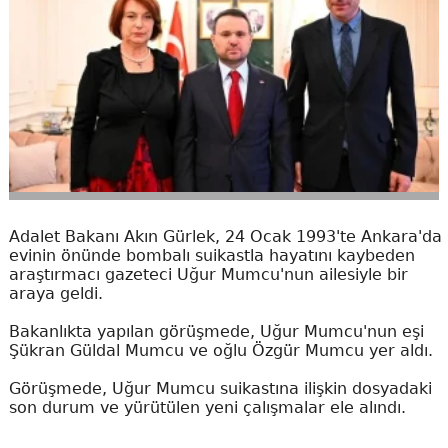
Adalet Bakanı Akın Gürlek, 24 Ocak 1993'te Ankara'da
evinin önünde bombalı suikastla hayatını kaybeden
araştırmacı gazeteci Uğur Mumcu'nun ailesiyle bir
araya geldi.
Bakanlıkta yapılan görüşmede, Uğur Mumcu'nun eşi
Şükran Güldal Mumcu ve oğlu Özgür Mumcu yer aldı.
Görüşmede, Uğur Mumcu suikastına ilişkin dosyadaki
son durum ve yürütülen yeni çalışmalar ele alındı.