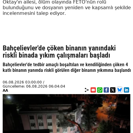
Oktay'ın ailesi, ölüm olayında FETÖ'nün rolü
bulunduğunu ve dosyanın yeniden ve kapsamlı şekilde
incelenmesini talep ediyor.
Bahçelievler'de çöken binanın yanındaki
riskli binada yıkım çalışmaları başladı
Bahçelievler'de tedbir amaçlı boşaltılan ve kendiliğinden çöken 4
katlı binanın yanında riskli görülen diğer binanın yıkımına başlandı
06.08.2026 03:00:00 /
Güncelleme: 06.08.2026 06:04:04
AA