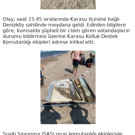
Olay, saat 15.45 sıralarında Karasu ilçesine bağlı
Denizköy sahilinde meydana geldi. Edinilen bilgilere
göre, kumsalda şüpheli bir cisim gören vatandaşların
durumu bildirmesi üzerine Karasu Kolluk Destek
Komutanlığı ekipleri adrese intikal etti.
Sualtı Savunma (SAS) grup komutanlığı ekipleriyle