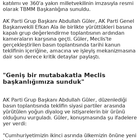
katılımı ve 360'a yakın milletvekilinin imzasıyla resmi
olarak TBMM Başkanlığına sunuldu.
AK Parti Grup Başkanı Abdullah Güler, AK Parti Genel
Başkanvekili Efkan Ala ile birlikte yürüttükleri basına
kapalı grup değerlendirme toplantısının ardından
kameraların karşısına geçti. Güler, Meclis'te
gerçekleştirilen basın toplantısında tarihi kanun
teklifinin içeriğine, amacına ve işleyiş mekanizmasına
dair son derece kritik detaylar paylaştı.
"Geniş bir mutabakatla Meclis
başkanlığımıza sunduk"
AK Parti Grup Başkanı Abdullah Güler, düzenlediği
basın toplantısında teklifin siyasi partiler arasında
yürütülen yoğun diyalog ve istişarelerin bir ürünü
olduğunu vurguladı. Güler, konuşmasında şu ifadelere
yer verdi:
"Cumhuriyetimizin ikinci asrında ülkemizin önüne yeni