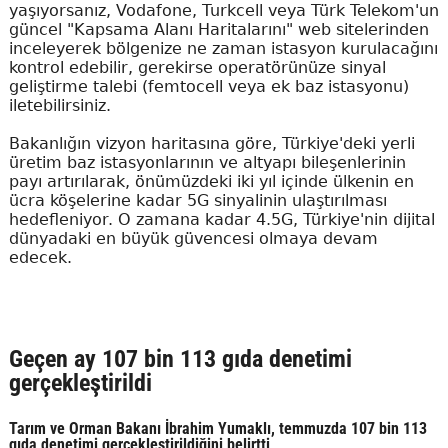
yaşıyorsanız, Vodafone, Turkcell veya Türk Telekom'un
güncel "Kapsama Alanı Haritalarını" web sitelerinden
inceleyerek bölgenize ne zaman istasyon kurulacağını
kontrol edebilir, gerekirse operatörünüze sinyal
geliştirme talebi (femtocell veya ek baz istasyonu)
iletebilirsiniz.
Bakanlığın vizyon haritasına göre, Türkiye'deki yerli
üretim baz istasyonlarının ve altyapı bileşenlerinin
payı artırılarak, önümüzdeki iki yıl içinde ülkenin en
ücra köşelerine kadar 5G sinyalinin ulaştırılması
hedefleniyor. O zamana kadar 4.5G, Türkiye'nin dijital
dünyadaki en büyük güvencesi olmaya devam
edecek.
Geçen ay 107 bin 113 gıda denetimi
gerçekleştirildi
Tarım ve Orman Bakanı İbrahim Yumaklı, temmuzda 107 bin 113
gıda denetimi gerçekleştirildiğini belirtti