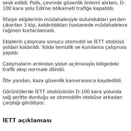
sevk edildi. Polis, çevrede güvenlik önlemi alırken, D-
100 kara yolu Edirne istikameti trafiğe kapatıldı.
İtfaiye ekiplerinin müdahalesiyle bulundukları yerden
çıkarılan 3 kişi, kaldırıldıkları hastanede müdahalelere
rağmen kurtarılamadı.
Ekiplerin çalışması sonucu otomobil ve İETT otobüsü
yoldan kaldırıldı. Yolda temizlik ve kumlama çalışması
yapıldı.
Çalışmaların ardından yolun açılmasıyla bölgedeki
trafik akışı normale döndü.
Öte yandan, kaza güvenlik kamerasınca kaydedildi.
Görüntülerde İETT otobüsünün D-100 kara yolunda
sağ şeritte durduğu ve otomobilin otobüse arkadan
çarptığı görülüyor.
İETT açıklaması