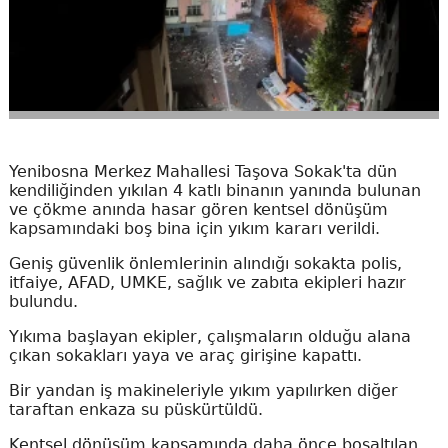
Yenibosna Merkez Mahallesi Taşova Sokak'ta dün
kendiliğinden yıkılan 4 katlı binanın yanında bulunan
ve çökme anında hasar gören kentsel dönüşüm
kapsamındaki boş bina için yıkım kararı verildi.
Geniş güvenlik önlemlerinin alındığı sokakta polis,
itfaiye, AFAD, UMKE, sağlık ve zabıta ekipleri hazır
bulundu.
Yıkıma başlayan ekipler, çalışmaların olduğu alana
çıkan sokakları yaya ve araç girişine kapattı.
Bir yandan iş makineleriyle yıkım yapılırken diğer
taraftan enkaza su püskürtüldü.
Kentsel dönüşüm kapsamında daha önce boşaltılan