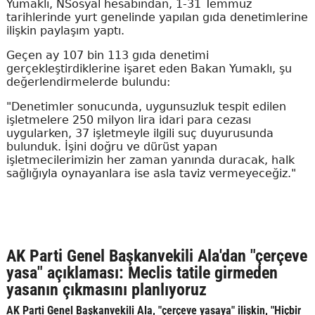
Yumaklı, NSosyal hesabından, 1-31 Temmuz
tarihlerinde yurt genelinde yapılan gıda denetimlerine
ilişkin paylaşım yaptı.
Geçen ay 107 bin 113 gıda denetimi
gerçekleştirdiklerine işaret eden Bakan Yumaklı, şu
değerlendirmelerde bulundu:
"Denetimler sonucunda, uygunsuzluk tespit edilen
işletmelere 250 milyon lira idari para cezası
uygularken, 37 işletmeyle ilgili suç duyurusunda
bulunduk. İşini doğru ve dürüst yapan
işletmecilerimizin her zaman yanında duracak, halk
sağlığıyla oynayanlara ise asla taviz vermeyeceğiz."
AK Parti Genel Başkanvekili Ala'dan "çerçeve
yasa" açıklaması: Meclis tatile girmeden
yasanın çıkmasını planlıyoruz
AK Parti Genel Başkanvekili Ala, "çerçeve yasaya" ilişkin, "Hiçbir