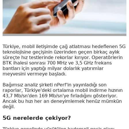
Türkiye, mobil iletişimde çağ atlatması hedeflenen 5G
teknolojisine geçişinin üzerinden geçen birkaç aylık
süreçte hız testlerinde rekorlar kırıyor. Operatörlerin
BTK ihalesi sonrası 700 MHz ve 3,5 GHz frekans
bantları için yaptığı milyar dolarlık yatırımlar
meyvesini vermeye başladı.
Bağımsız analiz şirketi nPerf'in yayınladığı son
raporlar, Türkiye'deki ortalama mobil indirme hızının
43,7 Mb/sn'den 169 Mb/sn'ye fırladığını gösteriyor.
Ancak bu hızı her an deneyimlemek henüz mümkün
değil.
5G nerelerde çekiyor?