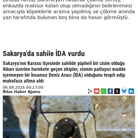
enkazda mahsur kalan olup olmadığının belirlenmesi
amacıyla köpeklerle arama yapılmış ve çökme anında
yan tarafında bulunan boş bina da hasar görmüştü.
Sakarya'da sahile İDA vurdu
Sakarya'nın Karasu ilçesinde sahilde şüpheli bir cisim olduğu
ihbarı üzerine harekete geçen ekipler, cismin patlayıcı madde
içermeyen bir İnsansız Deniz Aracı (İDA) olduğunu tespit edip
muhafaza altına aldı
06.08.2026 00:23:00
İhlas Haber Ajansı