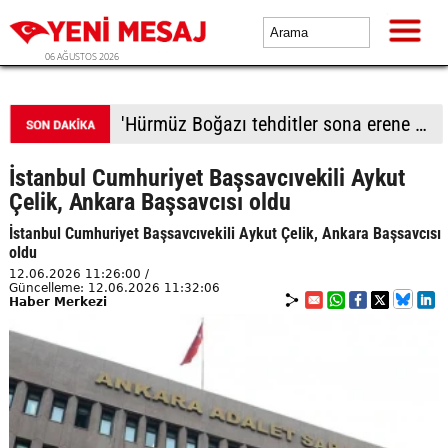
06 AĞUSTOS 2026
'Hürmüz Boğazı tehditler sona erene kadar kapalı kalacak'
İstanbul Cumhuriyet Başsavcıvekili Aykut
Çelik, Ankara Başsavcısı oldu
İstanbul Cumhuriyet Başsavcıvekili Aykut Çelik, Ankara Başsavcısı
oldu
12.06.2026 11:26:00 /
Güncelleme: 12.06.2026 11:32:06
Haber Merkezi