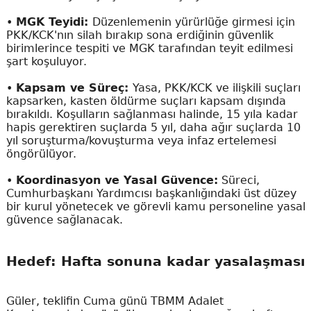
•
MGK Teyidi:
Düzenlemenin yürürlüğe girmesi için
PKK/KCK'nın silah bırakıp sona erdiğinin güvenlik
birimlerince tespiti ve MGK tarafından teyit edilmesi
şart koşuluyor.
•
Kapsam ve Süreç:
Yasa, PKK/KCK ve ilişkili suçları
kapsarken, kasten öldürme suçları kapsam dışında
bırakıldı. Koşulların sağlanması halinde, 15 yıla kadar
hapis gerektiren suçlarda 5 yıl, daha ağır suçlarda 10
yıl soruşturma/kovuşturma veya infaz ertelemesi
öngörülüyor.
•
Koordinasyon ve Yasal Güvence:
Süreci,
Cumhurbaşkanı Yardımcısı başkanlığındaki üst düzey
bir kurul yönetecek ve görevli kamu personeline yasal
güvence sağlanacak.
Hedef: Hafta sonuna kadar yasalaşması
Güler, teklifin Cuma günü TBMM Adalet