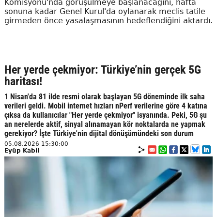
Komisyonu'nda görüşülmeye başlanacağını, hafta
sonuna kadar Genel Kurul'da oylanarak meclis tatile
girmeden önce yasalaşmasının hedeflendiğini aktardı.
Her yerde çekmiyor: Türkiye’nin gerçek 5G
haritası!
1 Nisan'da 81 ilde resmi olarak başlayan 5G döneminde ilk saha
verileri geldi. Mobil internet hızları nPerf verilerine göre 4 katına
çıksa da kullanıcılar "Her yerde çekmiyor" isyanında. Peki, 5G şu
an nerelerde aktif, sinyal alınamayan kör noktalarda ne yapmak
gerekiyor? İşte Türkiye'nin dijital dönüşümündeki son durum
05.08.2026 15:30:00
Eyüp Kabil