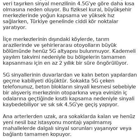
veri taşırken sinyal menzilinin 4.5G'ye göre daha kısa
olmasına neden oluyor. Bu fiziksel kural, büyükşehir
merkezlerinde yoğun kapsama ve yüksek hız
sağlarken, Türkiye genelinde ciddi kör noktalar
yaratıyor.
İlçe merkezlerinin dışındaki köylerde, tarım
arazilerinde ve şehirlerarası otoyolların büyük
bölümünde henüz 5G altyapısı bulunmuyor. Kademeli
yayılım takvimi nedeniyle bu bölgelerin tamamen
kapsanması için en az 2 yıllık bir süre öngörülüyor.
5G sinyallerinin duvarlardan ve kalın beton yapılardan
geçme kabiliyeti düşüktür. Sokakta 5G çeken
telefonunuz, beton blokların sinyali kesmesi sebebiyle
bir alışveriş merkezinin otoparkına veya evinizin iç
odalarına geçtiğinde kısıtlı kapsama nedeniyle sinyali
kaybedebiliyor ve sık sık 4.5G'ye geçiş yapıyor.
Ana arterlerden uzak, ara sokaklarda kalan ve henüz
yeni nesil baz istasyonu montajı yapılmamış
mahallelerde dalgalı sinyal sorunları yaşanıyor veya
bağlantı tamamen kopuyor.