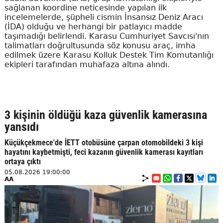
sağlanan koordine neticesinde yapılan ilk
incelemelerde, şüpheli cismin İnsansız Deniz Aracı
(İDA) olduğu ve herhangi bir patlayıcı madde
taşımadığı belirlendi. Karasu Cumhuriyet Savcısı'nın
talimatları doğrultusunda söz konusu araç, imha
edilmek üzere Karasu Kolluk Destek Tim Komutanlığı
ekipleri tarafından muhafaza altına alındı.
3 kişinin öldüğü kaza güvenlik kamerasına
yansıdı
Küçükçekmece'de İETT otobüsüne çarpan otomobildeki 3 kişi
hayatını kaybetmişti, feci kazanın güvenlik kamerası kayıtları
ortaya çıktı
05.08.2026 19:00:00
AA