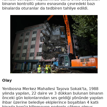
binanın kontrollü yıkımı esnasında çevredeki bazı
binalarda oturanlar da tedbiren tahliye edildi.
Olay
Yenibosna Merkez Mahallesi Taşova Sokak'ta, 1988
yılında yapılan, 22 daire ve 3 dükkan bulunan binanın
önceki gün kolonlarından ses geldiği yönünde yapılan
ihbar üzerine belediye ekiplerince boşaltılan 4 katlı
binada henüz bilinmeyen nedenle çökme olmuş,