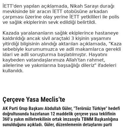
İETT'den yapılan açıklamada, Nikah Sarayı durağı
mevkisinde bir aracın İETT otobüsüne arkadan
çarpması üzerine olay yerine İETT yetkilileri ile polis
ve sağlık ekiplerinin sevk edildiği belirtildi.
Kazada yaralananların sağlık ekiplerince hastaneye
kaldırıldığı ancak sivil araçtaki 3 kişinin yaşamını
yitirdiği bilgisinin alındığı aktarılan açıklamada, "Kaza
sebebiyle kurumumuzca ve adli makamlarca gerekli
idari ve adli soruşturma başlatılmıştır. Hayatını
kaybeden vatandaşlarımıza Allah'tan rahmet,
ailelerine ve yakınlarına başsağlığı dileriz" ifadeleri
kullanıldı.
Çerçeve Yasa Meclis’te
AK Parti Grup Başkanı Abdullah Güler, "Terörsüz Türkiye" hedefi
doğrultusunda hazırlanan 12 maddelik çerçeve yasa teklifinin
360’a yakın milletvekilinin ortak imzasıyla TBMM Başkanlığına
sunulduğunu açıkladı. Güler, düzenlemenin detaylarını parti