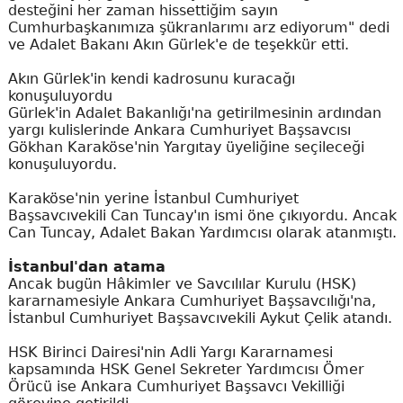
desteğini her zaman hissettiğim sayın
Cumhurbaşkanımıza şükranlarımı arz ediyorum" dedi
ve Adalet Bakanı Akın Gürlek'e de teşekkür etti.
Akın Gürlek'in kendi kadrosunu kuracağı
konuşuluyordu
Gürlek'in Adalet Bakanlığı'na getirilmesinin ardından
yargı kulislerinde Ankara Cumhuriyet Başsavcısı
Gökhan Karaköse'nin Yargıtay üyeliğine seçileceği
konuşuluyordu.
Karaköse'nin yerine İstanbul Cumhuriyet
Başsavcıvekili Can Tuncay'ın ismi öne çıkıyordu. Ancak
Can Tuncay, Adalet Bakan Yardımcısı olarak atanmıştı.
İstanbul'dan atama
Ancak bugün Hâkimler ve Savcılılar Kurulu (HSK)
kararnamesiyle Ankara Cumhuriyet Başsavcılığı'na,
İstanbul Cumhuriyet Başsavcıvekili Aykut Çelik atandı.
HSK Birinci Dairesi'nin Adli Yargı Kararnamesi
kapsamında HSK Genel Sekreter Yardımcısı Ömer
Örücü ise Ankara Cumhuriyet Başsavcı Vekilliği