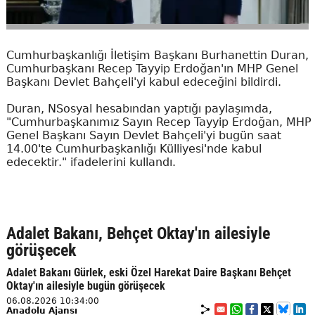
Cumhurbaşkanlığı İletişim Başkanı Burhanettin Duran,
Cumhurbaşkanı Recep Tayyip Erdoğan'ın MHP Genel
Başkanı Devlet Bahçeli'yi kabul edeceğini bildirdi.
Duran, NSosyal hesabından yaptığı paylaşımda,
"Cumhurbaşkanımız Sayın Recep Tayyip Erdoğan, MHP
Genel Başkanı Sayın Devlet Bahçeli'yi bugün saat
14.00'te Cumhurbaşkanlığı Külliyesi'nde kabul
edecektir." ifadelerini kullandı.
Adalet Bakanı, Behçet Oktay'ın ailesiyle
görüşecek
Adalet Bakanı Gürlek, eski Özel Harekat Daire Başkanı Behçet
Oktay'ın ailesiyle bugün görüşecek
06.08.2026 10:34:00
Anadolu Ajansı