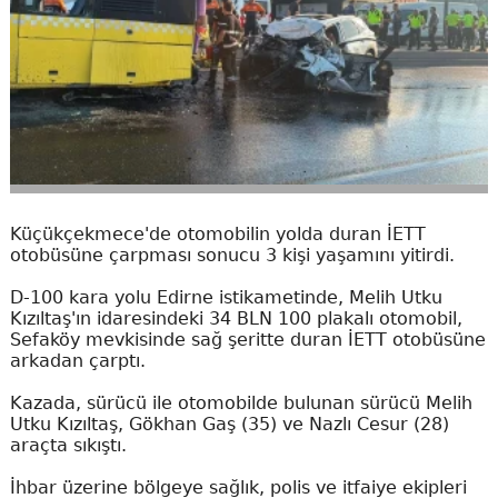
Küçükçekmece'de otomobilin yolda duran İETT
otobüsüne çarpması sonucu 3 kişi yaşamını yitirdi.
D-100 kara yolu Edirne istikametinde, Melih Utku
Kızıltaş'ın idaresindeki 34 BLN 100 plakalı otomobil,
Sefaköy mevkisinde sağ şeritte duran İETT otobüsüne
arkadan çarptı.
Kazada, sürücü ile otomobilde bulunan sürücü Melih
Utku Kızıltaş, Gökhan Gaş (35) ve Nazlı Cesur (28)
araçta sıkıştı.
İhbar üzerine bölgeye sağlık, polis ve itfaiye ekipleri