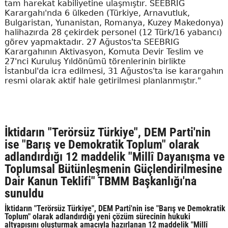
tam harekat kabiliyetine ulaşmıştır. SEEBRIG
Karargahı'nda 6 ülkeden (Türkiye, Arnavutluk,
Bulgaristan, Yunanistan, Romanya, Kuzey Makedonya)
halihazırda 28 çekirdek personel (12 Türk/16 yabancı)
görev yapmaktadır. 27 Ağustos'ta SEEBRIG
Karargahının Aktivasyon, Komuta Devir Teslim ve
27'nci Kuruluş Yıldönümü törenlerinin birlikte
İstanbul'da icra edilmesi, 31 Ağustos'ta ise karargahın
resmi olarak aktif hale getirilmesi planlanmıştır."
İktidarın "Terörsüz Türkiye", DEM Parti'nin
ise "Barış ve Demokratik Toplum" olarak
adlandırdığı 12 maddelik "Millî Dayanışma ve
Toplumsal Bütünleşmenin Güçlendirilmesine
Dair Kanun Teklifi" TBMM Başkanlığı'na
sunuldu
İktidarın "Terörsüz Türkiye", DEM Parti'nin ise "Barış ve Demokratik
Toplum" olarak adlandırdığı yeni çözüm sürecinin hukuki
altyapısını oluşturmak amacıyla hazırlanan 12 maddelik "Millî