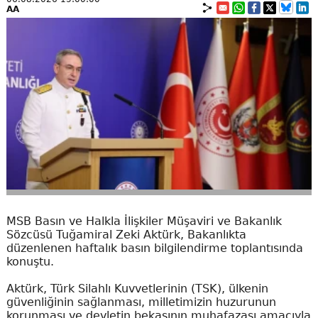
AA
MSB Basın ve Halkla İlişkiler Müşaviri ve Bakanlık
Sözcüsü Tuğamiral Zeki Aktürk, Bakanlıkta
düzenlenen haftalık basın bilgilendirme toplantısında
konuştu.
Aktürk, Türk Silahlı Kuvvetlerinin (TSK), ülkenin
güvenliğinin sağlanması, milletimizin huzurunun
korunması ve devletin bekasının muhafazası amacıyla