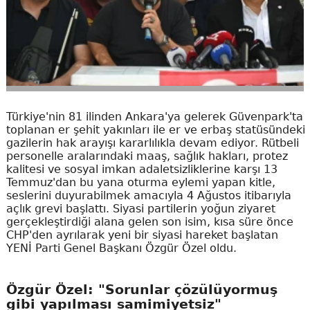
Türkiye'nin 81 ilinden Ankara'ya gelerek Güvenpark'ta
toplanan er şehit yakınları ile er ve erbaş statüsündeki
gazilerin hak arayışı kararlılıkla devam ediyor. Rütbeli
personelle aralarındaki maaş, sağlık hakları, protez
kalitesi ve sosyal imkan adaletsizliklerine karşı 13
Temmuz'dan bu yana oturma eylemi yapan kitle,
seslerini duyurabilmek amacıyla 4 Ağustos itibarıyla
açlık grevi başlattı. Siyasi partilerin yoğun ziyaret
gerçekleştirdiği alana gelen son isim, kısa süre önce
CHP'den ayrılarak yeni bir siyasi hareket başlatan
YENİ Parti Genel Başkanı Özgür Özel oldu.
Özgür Özel: "Sorunlar çözülüyormuş
gibi yapılması samimiyetsiz"