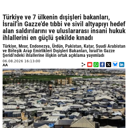
Türkiye ve 7 ülkenin dışişleri bakanları,
İsrail'in Gazze'de tıbbi ve sivil altyapıyı hedef
alan saldırılarını ve uluslararası insani hukuk
ihlallerini en güçlü şekilde kınadı
Türkiye, Mısır, Endonezya, Ürdün, Pakistan, Katar, Suudi Arabistan
ve Birleşik Arap Emirlikleri Dışişleri Bakanları, İsrail'in Gazze
Şeridi'ndeki ihlallerine ilişkin ortak açıklama yayımladı
06.08.2026 16:13:00
AA