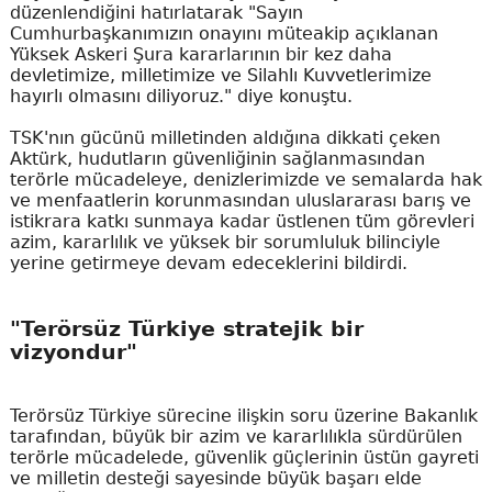
düzenlendiğini hatırlatarak "Sayın
Cumhurbaşkanımızın onayını müteakip açıklanan
Yüksek Askeri Şura kararlarının bir kez daha
devletimize, milletimize ve Silahlı Kuvvetlerimize
hayırlı olmasını diliyoruz." diye konuştu.
TSK'nın gücünü milletinden aldığına dikkati çeken
Aktürk, hudutların güvenliğinin sağlanmasından
terörle mücadeleye, denizlerimizde ve semalarda hak
ve menfaatlerin korunmasından uluslararası barış ve
istikrara katkı sunmaya kadar üstlenen tüm görevleri
azim, kararlılık ve yüksek bir sorumluluk bilinciyle
yerine getirmeye devam edeceklerini bildirdi.
"Terörsüz Türkiye stratejik bir
vizyondur"
Terörsüz Türkiye sürecine ilişkin soru üzerine Bakanlık
tarafından, büyük bir azim ve kararlılıkla sürdürülen
terörle mücadelede, güvenlik güçlerinin üstün gayreti
ve milletin desteği sayesinde büyük başarı elde