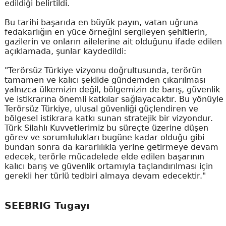
edildiği belirtildi.
Bu tarihi başarıda en büyük payın, vatan uğruna
fedakarlığın en yüce örneğini sergileyen şehitlerin,
gazilerin ve onların ailelerine ait olduğunu ifade edilen
açıklamada, şunlar kaydedildi:
"Terörsüz Türkiye vizyonu doğrultusunda, terörün
tamamen ve kalıcı şekilde gündemden çıkarılması
yalnızca ülkemizin değil, bölgemizin de barış, güvenlik
ve istikrarına önemli katkılar sağlayacaktır. Bu yönüyle
Terörsüz Türkiye, ulusal güvenliği güçlendiren ve
bölgesel istikrara katkı sunan stratejik bir vizyondur.
Türk Silahlı Kuvvetlerimiz bu süreçte üzerine düşen
görev ve sorumlulukları bugüne kadar olduğu gibi
bundan sonra da kararlılıkla yerine getirmeye devam
edecek, terörle mücadelede elde edilen başarının
kalıcı barış ve güvenlik ortamıyla taçlandırılması için
gerekli her türlü tedbiri almaya devam edecektir."
SEEBRIG Tugayı