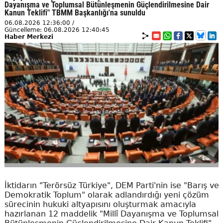
Dayanışma ve Toplumsal Bütünleşmenin Güçlendirilmesine Dair
Kanun Teklifi" TBMM Başkanlığı'na sunuldu
06.08.2026 12:36:00 /
Güncelleme: 06.08.2026 12:40:45
Haber Merkezi
İktidarın "Terörsüz Türkiye", DEM Parti'nin ise "Barış ve
Demokratik Toplum" olarak adlandırdığı yeni çözüm
sürecinin hukuki altyapısını oluşturmak amacıyla
hazırlanan 12 maddelik "Millî Dayanışma ve Toplumsal