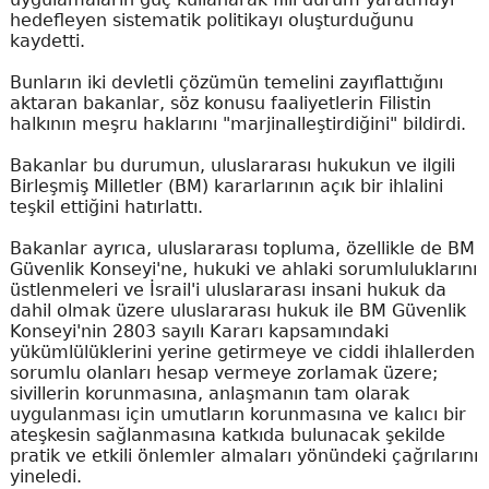
hedefleyen sistematik politikayı oluşturduğunu
kaydetti.
Bunların iki devletli çözümün temelini zayıflattığını
aktaran bakanlar, söz konusu faaliyetlerin Filistin
halkının meşru haklarını "marjinalleştirdiğini" bildirdi.
Bakanlar bu durumun, uluslararası hukukun ve ilgili
Birleşmiş Milletler (BM) kararlarının açık bir ihlalini
teşkil ettiğini hatırlattı.
Bakanlar ayrıca, uluslararası topluma, özellikle de BM
Güvenlik Konseyi'ne, hukuki ve ahlaki sorumluluklarını
üstlenmeleri ve İsrail'i uluslararası insani hukuk da
dahil olmak üzere uluslararası hukuk ile BM Güvenlik
Konseyi'nin 2803 sayılı Kararı kapsamındaki
yükümlülüklerini yerine getirmeye ve ciddi ihlallerden
sorumlu olanları hesap vermeye zorlamak üzere;
sivillerin korunmasına, anlaşmanın tam olarak
uygulanması için umutların korunmasına ve kalıcı bir
ateşkesin sağlanmasına katkıda bulunacak şekilde
pratik ve etkili önlemler almaları yönündeki çağrılarını
yineledi.