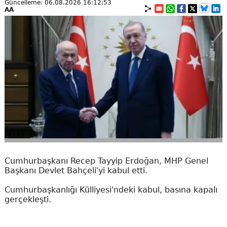
Güncelleme: 06.08.2026 16:12:53
AA
Cumhurbaşkanı Recep Tayyip Erdoğan, MHP Genel
Başkanı Devlet Bahçeli'yi kabul etti.
Cumhurbaşkanlığı Külliyesi'ndeki kabul, basına kapalı
gerçekleşti.