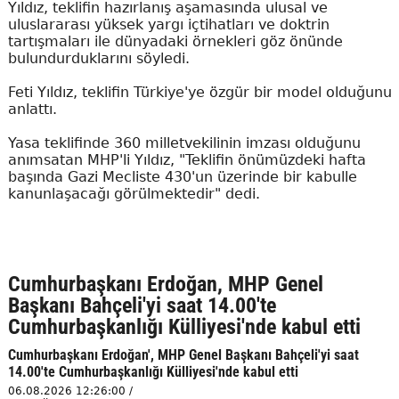
Yıldız, teklifin hazırlanış aşamasında ulusal ve
uluslararası yüksek yargı içtihatları ve doktrin
tartışmaları ile dünyadaki örnekleri göz önünde
bulundurduklarını söyledi.
Feti Yıldız, teklifin Türkiye'ye özgür bir model olduğunu
anlattı.
Yasa teklifinde 360 milletvekilinin imzası olduğunu
anımsatan MHP'li Yıldız, "Teklifin önümüzdeki hafta
başında Gazi Mecliste 430'un üzerinde bir kabulle
kanunlaşacağı görülmektedir" dedi.
Cumhurbaşkanı Erdoğan, MHP Genel
Başkanı Bahçeli'yi saat 14.00'te
Cumhurbaşkanlığı Külliyesi'nde kabul etti
Cumhurbaşkanı Erdoğan', MHP Genel Başkanı Bahçeli'yi saat
14.00'te Cumhurbaşkanlığı Külliyesi'nde kabul etti
06.08.2026 12:26:00 /