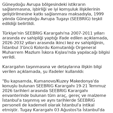
Güneydoğu Avrupa bölgesindeki istikrarın
sağlanmasına, işbirliği ve iyi komşuluk ilişkilerinin
geliştirilmesine katkı sağlanması maksadıyla, 1999
yılında Güneydoğu Avrupa Tugayı (SEEBRIG) teşkil
edildiği belirtildi.
Türkiye'nin SEEBRIG Karargahı'na 2007-2011 yılları
arasında ev sahipliği yaptığı ifade edilen açıklamada,
2026-2032 yılları arasında ikinci kez ev sahipliğinin,
İstanbul 3'üncü Kolordu Komutanlığı Orgeneral
Muharrem Mazlum İskora Kışlası'nda yapılacağı bilgisi
verildi.
Karargahın taşınmasına ve detaylarına ilişkin bilgi
verilen açıklamada, şu ifadeler kullanıldı:
"Bu kapsamda, Kumanovo/Kuzey Makedonya'da
konuşlu bulunan SEEBRIG Karargahı 19-21 Temmuz
2026 tarihleri arasında SEEBRIG Karargahı
envanterinde bulunan tüm araç, gereç ve malzeme
İstanbul'a taşınmış ve aynı tarihlerde SEEBRIG
personeli de kademeli olarak İstanbul'a intikal
etmiştir. Tugay Karargahı 03 Ağustos'ta İstanbul'da