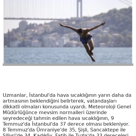
Uzmanlar, İstanbul'da hava sıcaklığının yarın daha da
artmasının beklendiğini belirterek, vatandaşları
dikkatli olmaları konusunda uyardı. Meteoroloji Genel
Müdürlüğünce mevsim normalleri üzerinde
seyredeceği tahmin edilen hava sıcaklığının, 9
Temmuz'da İstanbul'da 37 derece olması bekleniyor.
8 Temmuz'da Ümraniye'de 35, Şişli, Sancaktepe ile
Silivri'de 34, Kadıköy, Fatih ile Tuzla'da 33 dereceleri