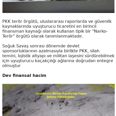
PKK terör örgütü, uluslararası raporlarda ve güvenlik
kaynaklarında uyuşturucu ticaretini en birincil
finansman kaynağı olarak kullanan tipik bir "Narko-
Terör" örgütü olarak tanımlanmaktadır.
Soğuk Savaş sonrası dönemde devlet
sponsorluklarının azalmasıyla birlikte PKK, silah
temini, lojistik altyapı ve militan iaşesini sürdürebilmek
için uyuşturucu kaçakçılığı ağlarına doğrudan entegre
olmuştur
Dev finansal hacim