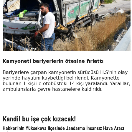
Kamyoneti bariyerlerin ötesine fırlattı
Bariyerlere çarpan kamyonetin sürücüsü H.S'nin olay
yerinde hayatını kaybettiği belirlendi. Kamyonette
bulunan 1 kişi ile otobüsteki 14 kişi yaralandı. Yaralılar,
ambulanslarla çevre hastanelere kaldırıldı.
Kandil bu işe çok kızacak!
Hakkari'nin Yüksekova ilçesinde Jandarma İnsansız Hava Aracı