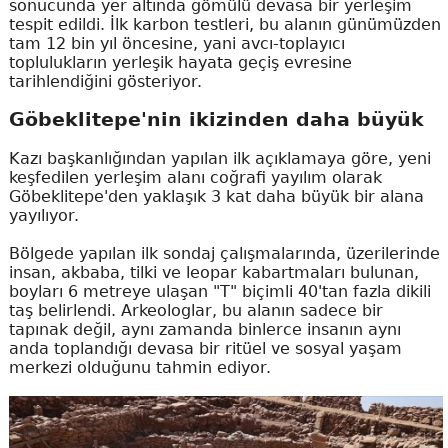
sonucunda yer altında gömülü devasa bir yerleşim
tespit edildi. İlk karbon testleri, bu alanın günümüzden
tam 12 bin yıl öncesine, yani avcı-toplayıcı
toplulukların yerleşik hayata geçiş evresine
tarihlendiğini gösteriyor.
Göbeklitepe'nin ikizinden daha büyük
Kazı başkanlığından yapılan ilk açıklamaya göre, yeni
keşfedilen yerleşim alanı coğrafi yayılım olarak
Göbeklitepe'den yaklaşık 3 kat daha büyük bir alana
yayılıyor.
Bölgede yapılan ilk sondaj çalışmalarında, üzerilerinde
insan, akbaba, tilki ve leopar kabartmaları bulunan,
boyları 6 metreye ulaşan "T" biçimli 40'tan fazla dikili
taş belirlendi. Arkeologlar, bu alanın sadece bir
tapınak değil, aynı zamanda binlerce insanın aynı
anda toplandığı devasa bir ritüel ve sosyal yaşam
merkezi olduğunu tahmin ediyor.