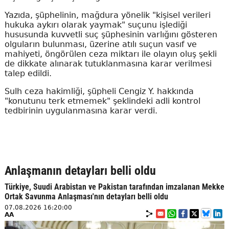
Yazıda, şüphelinin, mağdura yönelik "kişisel verileri
hukuka aykırı olarak yaymak" suçunu işlediği
hususunda kuvvetli suç şüphesinin varlığını gösteren
olguların bulunması, üzerine atılı suçun vasıf ve
mahiyeti, öngörülen ceza miktarı ile olayın oluş şekli
de dikkate alınarak tutuklanmasına karar verilmesi
talep edildi.
Sulh ceza hakimliği, şüpheli Cengiz Y. hakkında
"konutunu terk etmemek" şeklindeki adli kontrol
tedbirinin uygulanmasına karar verdi.
Anlaşmanın detayları belli oldu
Türkiye, Suudi Arabistan ve Pakistan tarafından imzalanan Mekke
Ortak Savunma Anlaşması'nın detayları belli oldu
07.08.2026 16:20:00
AA