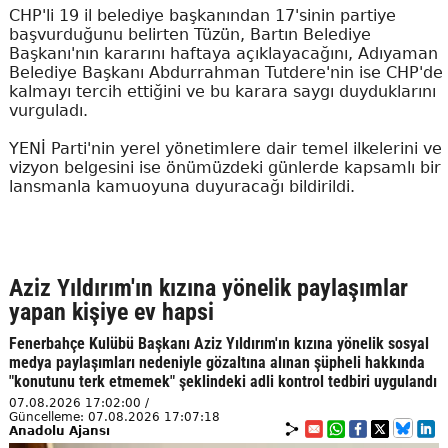
CHP'li 19 il belediye başkanından 17'sinin partiye
başvurduğunu belirten Tüzün, Bartın Belediye
Başkanı'nın kararını haftaya açıklayacağını, Adıyaman
Belediye Başkanı Abdurrahman Tutdere'nin ise CHP'de
kalmayı tercih ettiğini ve bu karara saygı duyduklarını
vurguladı.
YENİ Parti'nin yerel yönetimlere dair temel ilkelerini ve
vizyon belgesini ise önümüzdeki günlerde kapsamlı bir
lansmanla kamuoyuna duyuracağı bildirildi.
Aziz Yıldırım'ın kızına yönelik paylaşımlar
yapan kişiye ev hapsi
Fenerbahçe Kulübü Başkanı Aziz Yıldırım'ın kızına yönelik sosyal
medya paylaşımları nedeniyle gözaltına alınan şüpheli hakkında
"konutunu terk etmemek" şeklindeki adli kontrol tedbiri uygulandı
07.08.2026 17:02:00 /
Güncelleme: 07.08.2026 17:07:18
Anadolu Ajansı