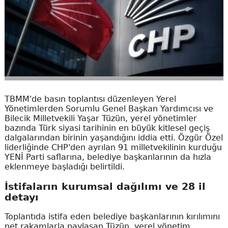
TBMM'de basın toplantısı düzenleyen Yerel
Yönetimlerden Sorumlu Genel Başkan Yardımcısı ve
Bilecik Milletvekili Yaşar Tüzün, yerel yönetimler
bazında Türk siyasi tarihinin en büyük kitlesel geçiş
dalgalarından birinin yaşandığını iddia etti. Özgür Özel
liderliğinde CHP'den ayrılan 91 milletvekilinin kurduğu
YENİ Parti saflarına, belediye başkanlarının da hızla
eklenmeye başladığı belirtildi.
İstifaların kurumsal dağılımı ve 28 il
detayı
Toplantıda istifa eden belediye başkanlarının kırılımını
net rakamlarla paylaşan Tüzün, yerel yönetim