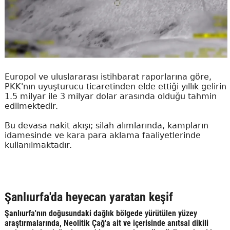
Europol ve uluslararası istihbarat raporlarına göre,
PKK'nın uyuşturucu ticaretinden elde ettiği yıllık gelirin
1.5 milyar ile 3 milyar dolar arasında olduğu tahmin
edilmektedir.
Bu devasa nakit akışı; silah alımlarında, kampların
idamesinde ve kara para aklama faaliyetlerinde
kullanılmaktadır.
Şanlıurfa'da heyecan yaratan keşif
Şanlıurfa'nın doğusundaki dağlık bölgede yürütülen yüzey
araştırmalarında, Neolitik Çağ'a ait ve içerisinde anıtsal dikili