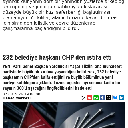
aylarda dünyanın dört bir yanından yüzlerce arkeolog,
antropolog ve jeologun katılımıyla uluslararası
düzeyde büyük bir kazı seferberliği başlatılması
planlanıyor. Yetkililer, alanın turizme kazandırılması
için şimdiden lojistik ve çevre düzenleme
çalışmalarına başlandığını bildirdi.
232 belediye başkanı CHP’den istifa etti
YENİ Parti Genel Başkan Yardımcısı Yaşar Tüzün, ana muhalefet
partisinde büyük bir kırılma yaşandığını belirterek, 232 belediye
başkanının CHP'den istifa ettiğini ve büyük bölümünün yeni
partiye katıldığını açıkladı. Tüzün, ağustos ayı sonuna kadar bu
sayının 300'ü aşacağını öngördüklerini ifade etti
07.08.2026 19:00:00
Haber Merkezi