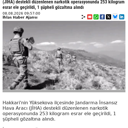
(JİHA) destekli düzenlenen narkotik operasyonunda 253 kilogram
esrar ele geçirildi, 1 şüpheli gözaltına alındı
08.08.2026 09:57:00
İhlas Haber Ajansı
Hakkari'nin Yüksekova ilçesinde Jandarma İnsansız
Hava Aracı (JİHA) destekli düzenlenen narkotik
operasyonunda 253 kilogram esrar ele geçirildi, 1
şüpheli gözaltına alındı.