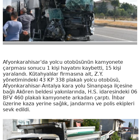
Afyonkarahisar'da yolcu otobüsünün kamyonete
çarpması sonucu 1 kişi hayatını kaybetti, 15 kişi
yaralandı. Kütahyalılar firmasına ait, Z.Y.
yönetimindeki 43 KP 338 plakalı yolcu otobüsü,
Afyonkarahisar-Antalya kara yolu Sinanpaşa ilçesine
bağlı Akören beldesi yakınlarında, H.S. idaresindeki 06
BFV 460 plakalı kamyonete arkadan çarptı. İhbar
üzerine kaza yerine sağlık, jandarma ve polis ekipleri
sevk edildi.