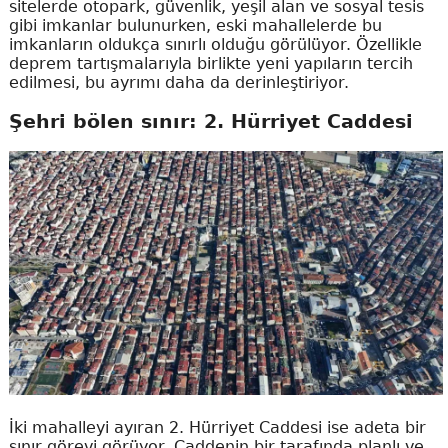
sitelerde otopark, güvenlik, yeşil alan ve sosyal tesis
gibi imkanlar bulunurken, eski mahallelerde bu
imkanların oldukça sınırlı olduğu görülüyor. Özellikle
deprem tartışmalarıyla birlikte yeni yapıların tercih
edilmesi, bu ayrımı daha da derinleştiriyor.
Şehri bölen sınır: 2. Hürriyet Caddesi
İki mahalleyi ayıran 2. Hürriyet Caddesi ise adeta bir
sınır görevi görüyor. Caddenin bir tarafında planlı ve