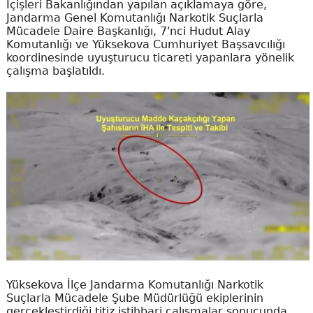
İçişleri Bakanlığından yapılan açıklamaya göre,
Jandarma Genel Komutanlığı Narkotik Suçlarla
Mücadele Daire Başkanlığı, 7'nci Hudut Alay
Komutanlığı ve Yüksekova Cumhuriyet Başsavcılığı
koordinesinde uyuşturucu ticareti yapanlara yönelik
çalışma başlatıldı.
Yüksekova İlçe Jandarma Komutanlığı Narkotik
Suçlarla Mücadele Şube Müdürlüğü ekiplerinin
gerçekleştirdiği titiz istihbari çalışmalar sonucunda