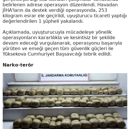
belirlenen adrese operasyon düzenlendi. Havadan
JİHA'ların da destek verdiği operasyonda, 253
kilogram esrar ele geçirildi, uyuşturucu ticareti yaptığı
değerlendirilen 1 şüpheli yakalandı.
Açıklamada, uyuşturucuyla mücadeleye yönelik
operasyonların kararlılıkla ve kesintisiz bir şekilde
devam edeceği vurgulanarak, operasyonu başarıyla
yürüten ve emeği geçen tüm güvenlik güçleri ile
Yüksekova Cumhuriyet Başsavcılığı tebrik edildi.
Narko-terör