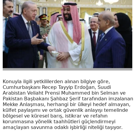
Konuyla ilgili yetkililerden alınan bilgiye göre,
Cumhurbaşkanı Recep Tayyip Erdoğan, Suudi
Arabistan Veliaht Prensi Muhammed bin Selman ve
Pakistan Başbakanı Şahbaz Şerif tarafından imzalanan
Mekke Anlaşması, herhangi bir ülkeyi hedef almayan,
külfet paylaşımı ve ortak güvenlik anlayışı temelinde
bölgesel ve küresel barış, istikrar ve refahın
korunmasına yönelik taahhütleri güçlendirmeyi
amaçlayan savunma odaklı işbirliği niteliği taşıyor.