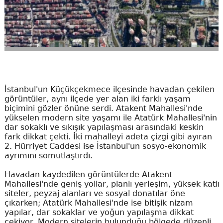
İstanbul'un Küçükçekmece ilçesinde havadan çekilen
görüntüler, aynı ilçede yer alan iki farklı yaşam
biçimini gözler önüne serdi. Atakent Mahallesi'nde
yükselen modern site yaşamı ile Atatürk Mahallesi'nin
dar sokaklı ve sıkışık yapılaşması arasındaki keskin
fark dikkat çekti. İki mahalleyi adeta çizgi gibi ayıran
2. Hürriyet Caddesi ise İstanbul'un sosyo-ekonomik
ayrımını somutlaştırdı.
Havadan kaydedilen görüntülerde Atakent
Mahallesi'nde geniş yollar, planlı yerleşim, yüksek katlı
siteler, peyzaj alanları ve sosyal donatılar öne
çıkarken; Atatürk Mahallesi'nde ise bitişik nizam
yapılar, dar sokaklar ve yoğun yapılaşma dikkat
çekiyor. Modern sitelerin bulunduğu bölgede düzenli