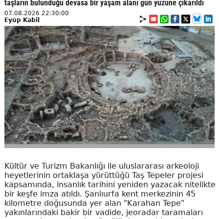
taşların bulunduğu devasa bir yaşam alanı gün yüzüne çıkarıldı
07.08.2026 22:30:00
Eyüp Kabil
Kültür ve Turizm Bakanlığı ile uluslararası arkeoloji
heyetlerinin ortaklaşa yürüttüğü Taş Tepeler projesi
kapsamında, insanlık tarihini yeniden yazacak nitelikte
bir keşfe imza atıldı. Şanlıurfa kent merkezinin 45
kilometre doğusunda yer alan "Karahan Tepe"
yakınlarındaki bakir bir vadide, jeoradar taramaları