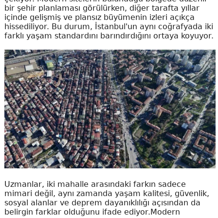
bir şehir planlaması görülürken, diğer tarafta yıllar
içinde gelişmiş ve plansız büyümenin izleri açıkça
hissediliyor. Bu durum, İstanbul'un aynı coğrafyada iki
farklı yaşam standardını barındırdığını ortaya koyuyor.
Uzmanlar, iki mahalle arasındaki farkın sadece
mimari değil, aynı zamanda yaşam kalitesi, güvenlik,
sosyal alanlar ve deprem dayanıklılığı açısından da
belirgin farklar olduğunu ifade ediyor.Modern