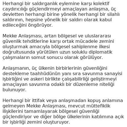
Herhangi bir saldırganlık eylemine karşı kolektif
caydırıcılığı güçlendirmeyi amaçlayan anlaşma, üç
devletten herhangi birine yönelik herhangi bir silahlı
saldırının, hepsine yönelik bir saldırı olarak kabul
edileceğini öngörüyor.
Mekke Anlaşması, artan bölgesel ve uluslararası
güvenlik tehditlerine karşı ortak mücadele zemini
oluşturmak amacıyla bölgesel sahiplenme ilkesi
doğrultusunda yürütülen uzun soluklu diplomatik
çalışmaların somut sonucu olarak görülüyor.
Anlaşmanın, üç ülkenin birbirlerinin güvenliğini
destekleme taahhüdünün yanı sıra savunma sanayisi
işbirliğini ve askeri birlikte çalışabilirliği geliştirmeyi
amaçlayan savunma odaklı bir düzenleme niteliği
bulunuyor.
Herhangi bir ittifak veya anlaşmadan kopuş anlamına
gelmeyen Mekke Anlaşması, mevcut müttefiklik
ilişkilerini tamamlayarak bölgesel güvenliği
güçlendiriyor ve diğer bölge ülkelerinin katılımına açık
bir işbirliği zemini oluşturuyor.