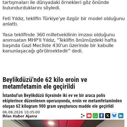
tartışmaları ile dünyadaki örnekleri göz önünde
bulundurduklarını söyledi.
Feti Yıldız, teklifin Türkiye'ye özgür bir model olduğunu
anlattı.
Yasa teklifinde 360 milletvekilinin imzası olduğunu
anımsatan MHP'li Yıldız, "Teklifin önümüzdeki hafta
başında Gazi Mecliste 430'un üzerinde bir kabulle
kanunlaşacağı görülmektedir" dedi.
Beylikdüzü'nde 62 kilo eroin ve
metamfetamin ele geçirildi
İstanbul'un Beylikdüzü ilçesinde iki ev ve bir araca polis
ekiplerince düzenlenen operasyonda, eroin ve metamfetaminden
oluşan 62 kilogram 900 gram uyuşturucu madde ele geçirildi
06.08.2026 10:35:00
İhlas Haber Ajansı