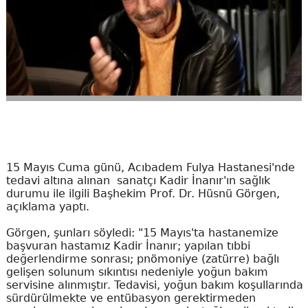
15 Mayıs Cuma günü, Acıbadem Fulya Hastanesi'nde
tedavi altına alınan sanatçı Kadir İnanır'ın sağlık
durumu ile ilgili Başhekim Prof. Dr. Hüsnü Görgen,
açıklama yaptı.
Görgen, şunları söyledi: "15 Mayıs'ta hastanemize
başvuran hastamız Kadir İnanır; yapılan tıbbi
değerlendirme sonrası; pnömoniye (zatürre) bağlı
gelişen solunum sıkıntısı nedeniyle yoğun bakım
servisine alınmıştır. Tedavisi, yoğun bakım koşullarında
sürdürülmekte ve entübasyon gerektirmeden