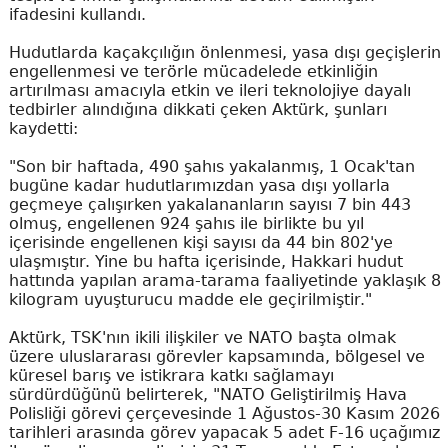
ifadesini kullandı.
Hudutlarda kaçakçılığın önlenmesi, yasa dışı geçişlerin
engellenmesi ve terörle mücadelede etkinliğin
artırılması amacıyla etkin ve ileri teknolojiye dayalı
tedbirler alındığına dikkati çeken Aktürk, şunları
kaydetti:
"Son bir haftada, 490 şahıs yakalanmış, 1 Ocak'tan
bugüne kadar hudutlarımızdan yasa dışı yollarla
geçmeye çalışırken yakalananların sayısı 7 bin 443
olmuş, engellenen 924 şahıs ile birlikte bu yıl
içerisinde engellenen kişi sayısı da 44 bin 802'ye
ulaşmıştır. Yine bu hafta içerisinde, Hakkari hudut
hattında yapılan arama-tarama faaliyetinde yaklaşık 8
kilogram uyuşturucu madde ele geçirilmiştir."
Aktürk, TSK'nın ikili ilişkiler ve NATO başta olmak
üzere uluslararası görevler kapsamında, bölgesel ve
küresel barış ve istikrara katkı sağlamayı
sürdürdüğünü belirterek, "NATO Geliştirilmiş Hava
Polisliği görevi çerçevesinde 1 Ağustos-30 Kasım 2026
tarihleri arasında görev yapacak 5 adet F-16 uçağımız