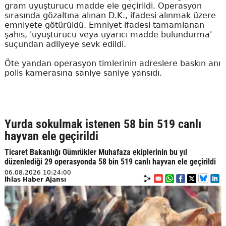
gram uyuşturucu madde ele geçirildi. Operasyon
sırasında gözaltına alınan D.K., ifadesi alınmak üzere
emniyete götürüldü. Emniyet ifadesi tamamlanan
şahıs, 'uyuşturucu veya uyarıcı madde bulundurma'
suçundan adliyeye sevk edildi.
Öte yandan operasyon timlerinin adreslere baskın anı
polis kamerasına saniye saniye yansıdı.
Yurda sokulmak istenen 58 bin 519 canlı
hayvan ele geçirildi
Ticaret Bakanlığı Gümrükler Muhafaza ekiplerinin bu yıl
düzenlediği 29 operasyonda 58 bin 519 canlı hayvan ele geçirildi
06.08.2026 10:24:00
İhlas Haber Ajansı