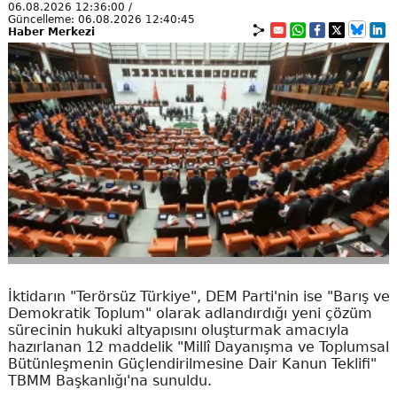
06.08.2026 12:36:00 /
Güncelleme: 06.08.2026 12:40:45
Haber Merkezi
İktidarın "Terörsüz Türkiye", DEM Parti'nin ise "Barış ve
Demokratik Toplum" olarak adlandırdığı yeni çözüm
sürecinin hukuki altyapısını oluşturmak amacıyla
hazırlanan 12 maddelik "Millî Dayanışma ve Toplumsal
Bütünleşmenin Güçlendirilmesine Dair Kanun Teklifi"
TBMM Başkanlığı'na sunuldu.