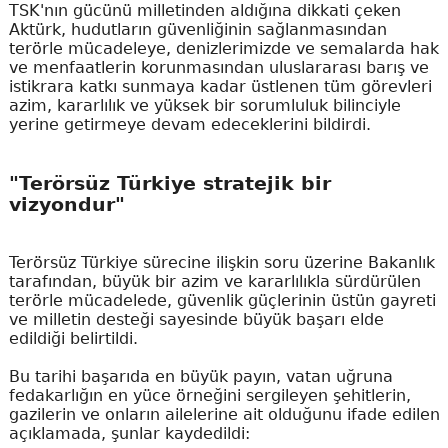
TSK'nın gücünü milletinden aldığına dikkati çeken
Aktürk, hudutların güvenliğinin sağlanmasından
terörle mücadeleye, denizlerimizde ve semalarda hak
ve menfaatlerin korunmasından uluslararası barış ve
istikrara katkı sunmaya kadar üstlenen tüm görevleri
azim, kararlılık ve yüksek bir sorumluluk bilinciyle
yerine getirmeye devam edeceklerini bildirdi.
"Terörsüz Türkiye stratejik bir
vizyondur"
Terörsüz Türkiye sürecine ilişkin soru üzerine Bakanlık
tarafından, büyük bir azim ve kararlılıkla sürdürülen
terörle mücadelede, güvenlik güçlerinin üstün gayreti
ve milletin desteği sayesinde büyük başarı elde
edildiği belirtildi.
Bu tarihi başarıda en büyük payın, vatan uğruna
fedakarlığın en yüce örneğini sergileyen şehitlerin,
gazilerin ve onların ailelerine ait olduğunu ifade edilen
açıklamada, şunlar kaydedildi: