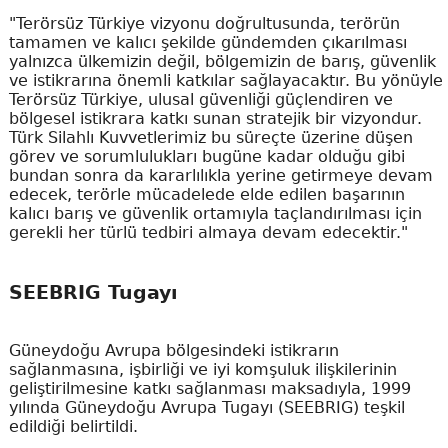
"Terörsüz Türkiye vizyonu doğrultusunda, terörün
tamamen ve kalıcı şekilde gündemden çıkarılması
yalnızca ülkemizin değil, bölgemizin de barış, güvenlik
ve istikrarına önemli katkılar sağlayacaktır. Bu yönüyle
Terörsüz Türkiye, ulusal güvenliği güçlendiren ve
bölgesel istikrara katkı sunan stratejik bir vizyondur.
Türk Silahlı Kuvvetlerimiz bu süreçte üzerine düşen
görev ve sorumlulukları bugüne kadar olduğu gibi
bundan sonra da kararlılıkla yerine getirmeye devam
edecek, terörle mücadelede elde edilen başarının
kalıcı barış ve güvenlik ortamıyla taçlandırılması için
gerekli her türlü tedbiri almaya devam edecektir."
SEEBRIG Tugayı
Güneydoğu Avrupa bölgesindeki istikrarın
sağlanmasına, işbirliği ve iyi komşuluk ilişkilerinin
geliştirilmesine katkı sağlanması maksadıyla, 1999
yılında Güneydoğu Avrupa Tugayı (SEEBRIG) teşkil
edildiği belirtildi.