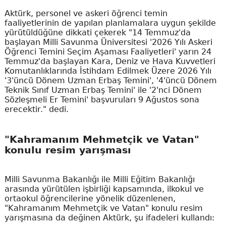
Aktürk, personel ve askeri öğrenci temin
faaliyetlerinin de yapılan planlamalara uygun şekilde
yürütüldüğüne dikkati çekerek "14 Temmuz'da
başlayan Milli Savunma Üniversitesi '2026 Yılı Askeri
Öğrenci Temini Seçim Aşaması Faaliyetleri' yarın 24
Temmuz'da başlayan Kara, Deniz ve Hava Kuvvetleri
Komutanlıklarında İstihdam Edilmek Üzere 2026 Yılı
'3'üncü Dönem Uzman Erbaş Temini', '4'üncü Dönem
Teknik Sınıf Uzman Erbaş Temini' ile '2'nci Dönem
Sözleşmeli Er Temini' başvuruları 9 Ağustos sona
erecektir." dedi.
"Kahramanım Mehmetçik ve Vatan"
konulu resim yarışması
Milli Savunma Bakanlığı ile Milli Eğitim Bakanlığı
arasında yürütülen işbirliği kapsamında, ilkokul ve
ortaokul öğrencilerine yönelik düzenlenen,
"Kahramanım Mehmetçik ve Vatan" konulu resim
yarışmasına da değinen Aktürk, şu ifadeleri kullandı: