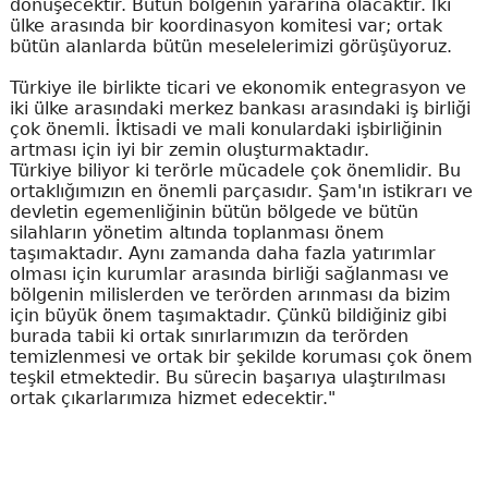
dönüşecektir. Bütün bölgenin yararına olacaktır. İki
ülke arasında bir koordinasyon komitesi var; ortak
bütün alanlarda bütün meselelerimizi görüşüyoruz.
Türkiye ile birlikte ticari ve ekonomik entegrasyon ve
iki ülke arasındaki merkez bankası arasındaki iş birliği
çok önemli. İktisadi ve mali konulardaki işbirliğinin
artması için iyi bir zemin oluşturmaktadır.
Türkiye biliyor ki terörle mücadele çok önemlidir. Bu
ortaklığımızın en önemli parçasıdır. Şam'ın istikrarı ve
devletin egemenliğinin bütün bölgede ve bütün
silahların yönetim altında toplanması önem
taşımaktadır. Aynı zamanda daha fazla yatırımlar
olması için kurumlar arasında birliği sağlanması ve
bölgenin milislerden ve terörden arınması da bizim
için büyük önem taşımaktadır. Çünkü bildiğiniz gibi
burada tabii ki ortak sınırlarımızın da terörden
temizlenmesi ve ortak bir şekilde koruması çok önem
teşkil etmektedir. Bu sürecin başarıya ulaştırılması
ortak çıkarlarımıza hizmet edecektir."