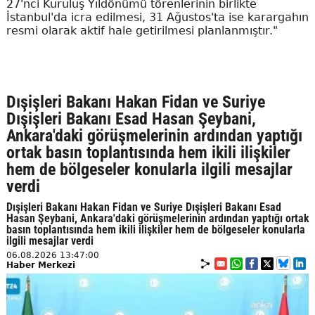
27'nci Kuruluş Yıldönümü törenlerinin birlikte
İstanbul'da icra edilmesi, 31 Ağustos'ta ise karargahın
resmi olarak aktif hale getirilmesi planlanmıştır."
Dışişleri Bakanı Hakan Fidan ve Suriye
Dışişleri Bakanı Esad Hasan Şeybani,
Ankara'daki görüşmelerinin ardından yaptığı
ortak basın toplantısında hem ikili ilişkiler
hem de bölgeseler konularla ilgili mesajlar
verdi
Dışişleri Bakanı Hakan Fidan ve Suriye Dışişleri Bakanı Esad
Hasan Şeybani, Ankara'daki görüşmelerinin ardından yaptığı ortak
basın toplantısında hem ikili ilişkiler hem de bölgeseler konularla
ilgili mesajlar verdi
06.08.2026 13:47:00
Haber Merkezi