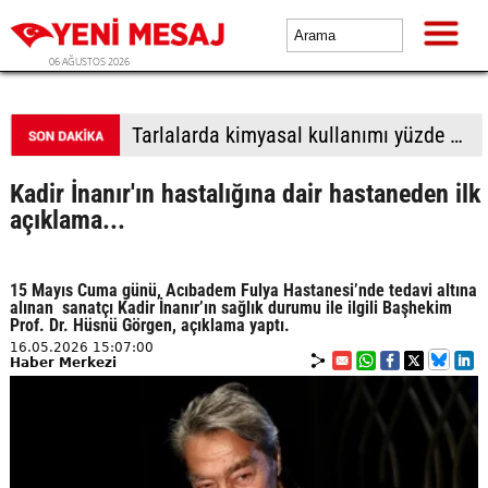
06 AĞUSTOS 2026
Tarlalarda kimyasal kullanımı yüzde 90 azalıyor
Kadir İnanır'ın hastalığına dair hastaneden ilk
açıklama...
15 Mayıs Cuma günü, Acıbadem Fulya Hastanesi’nde tedavi altına
alınan sanatçı Kadir İnanır’ın sağlık durumu ile ilgili Başhekim
Prof. Dr. Hüsnü Görgen, açıklama yaptı.
16.05.2026 15:07:00
Haber Merkezi