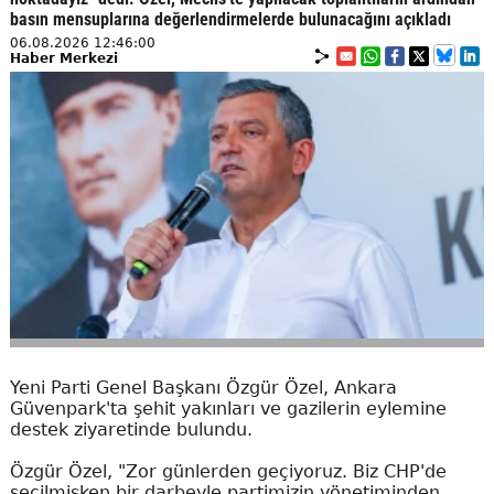
basın mensuplarına değerlendirmelerde bulunacağını açıkladı
06.08.2026 12:46:00
Haber Merkezi
Yeni Parti Genel Başkanı Özgür Özel, Ankara
Güvenpark'ta şehit yakınları ve gazilerin eylemine
destek ziyaretinde bulundu.
Özgür Özel, "Zor günlerden geçiyoruz. Biz CHP'de
seçilmişken bir darbeyle partimizin yönetiminden