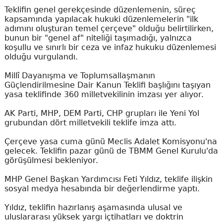
Teklifin genel gerekçesinde düzenlemenin, süreç
kapsamında yapılacak hukuki düzenlemelerin "ilk
adımını oluşturan temel çerçeve" olduğu belirtilirken,
bunun bir "genel af" niteliği taşımadığı, yalnızca
koşullu ve sınırlı bir ceza ve infaz hukuku düzenlemesi
olduğu vurgulandı.
Millî Dayanışma ve Toplumsallaşmanın
Güçlendirilmesine Dair Kanun Teklifi başlığını taşıyan
yasa teklifinde 360 milletvekilinin imzası yer alıyor.
AK Parti, MHP, DEM Parti, CHP grupları ile Yeni Yol
grubundan dört milletvekili teklife imza attı.
Çerçeve yasa cuma günü Meclis Adalet Komisyonu'na
gelecek. Teklifin pazar günü de TBMM Genel Kurulu'da
görüşülmesi bekleniyor.
MHP Genel Başkan Yardımcısı Feti Yıldız, teklife ilişkin
sosyal medya hesabında bir değerlendirme yaptı.
Yıldız, teklifin hazırlanış aşamasında ulusal ve
uluslararası yüksek yargı içtihatları ve doktrin