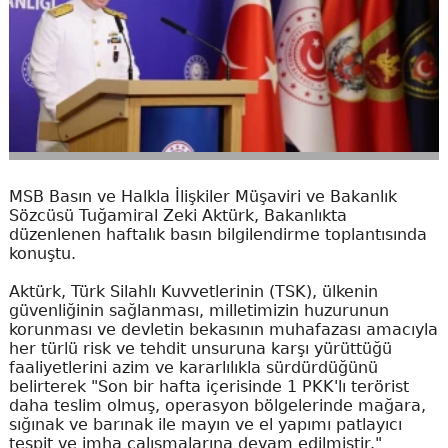
MSB Basın ve Halkla İlişkiler Müşaviri ve Bakanlık
Sözcüsü Tuğamiral Zeki Aktürk, Bakanlıkta
düzenlenen haftalık basın bilgilendirme toplantısında
konuştu.
Aktürk, Türk Silahlı Kuvvetlerinin (TSK), ülkenin
güvenliğinin sağlanması, milletimizin huzurunun
korunması ve devletin bekasının muhafazası amacıyla
her türlü risk ve tehdit unsuruna karşı yürüttüğü
faaliyetlerini azim ve kararlılıkla sürdürdüğünü
belirterek "Son bir hafta içerisinde 1 PKK'lı terörist
daha teslim olmuş, operasyon bölgelerinde mağara,
sığınak ve barınak ile mayın ve el yapımı patlayıcı
tespit ve imha çalışmalarına devam edilmiştir."