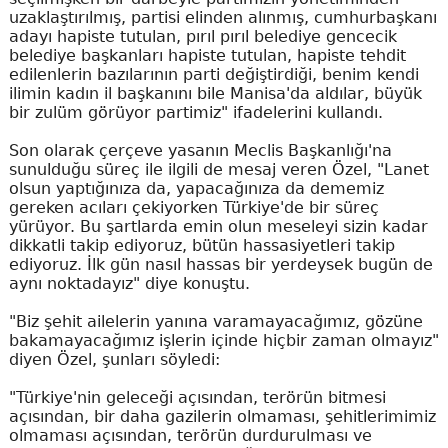
uzaklaştırılmış, partisi elinden alınmış, cumhurbaşkanı
adayı hapiste tutulan, pırıl pırıl belediye gencecik
belediye başkanları hapiste tutulan, hapiste tehdit
edilenlerin bazılarının parti değiştirdiği, benim kendi
ilimin kadın il başkanını bile Manisa'da aldılar, büyük
bir zulüm görüyor partimiz" ifadelerini kullandı.
Son olarak çerçeve yasanın Meclis Başkanlığı'na
sunulduğu süreç ile ilgili de mesaj veren Özel, "Lanet
olsun yaptığınıza da, yapacağınıza da dememiz
gereken acıları çekiyorken Türkiye'de bir süreç
yürüyor. Bu şartlarda emin olun meseleyi sizin kadar
dikkatli takip ediyoruz, bütün hassasiyetleri takip
ediyoruz. İlk gün nasıl hassas bir yerdeysek bugün de
aynı noktadayız" diye konuştu.
"Biz şehit ailelerin yanına varamayacağımız, gözüne
bakamayacağımız işlerin içinde hiçbir zaman olmayız"
diyen Özel, şunları söyledi:
"Türkiye'nin geleceği açısından, terörün bitmesi
açısından, bir daha gazilerin olmaması, şehitlerimimiz
olmaması açısından, terörün durdurulması ve