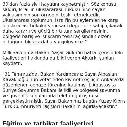
30'dan fazla sivil hayatını kaybetmiştir. Söz konusu
saldırı, İsrail'in uluslararası hukuku hiçe sayan
yaklaşımının son örneğini teşkil etmektedir.
Uluslararası toplumun, İsrail'in bu eylemlerine karşı
uluslararası hukuka ve insani değerlere sahip çıkarak
daha kararlı ve güçlü bir tutum sergilemesinin,
bölgede barış ve istikrarın tesisi açısından elzem
olduğunu bir kez daha vurguluyoruz."
Milli Savunma Bakanı Yaşar Güler'in hafta içerisindeki
faaliyetleri hakkında da bilgi veren Aktürk, şunları
kaydetti:
"31 Temmuz'da, Bakan Yardımcımız Sayın Alpaslan
Kavaklıoğlu'nun vefat eden kıymetli eşi için Ankara'da
düzenlenen cenaze törenine katılmış, 1 Ağustos'ta
Suriye Savunma Bakanı ile ikili ve bölgesel savunma
ve güvenlik konularında telefon görüşmesi
gerçekleştirmiştir. Sayın Bakanımız bugün Kuzey Kıbrıs
Türk Cumhuriyeti Dışişleri Bakanı'nı ağırlayacaktır."
Eğitim ve tatbikat faaliyetleri