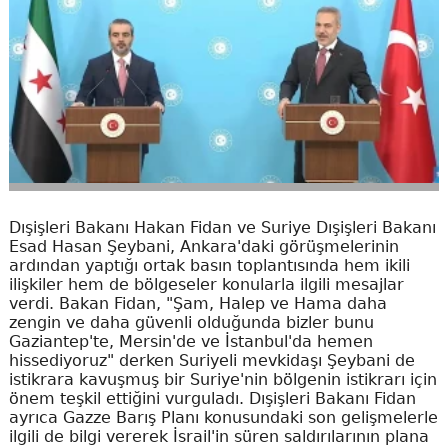
Dışişleri Bakanı Hakan Fidan ve Suriye Dışişleri Bakanı
Esad Hasan Şeybani, Ankara'daki görüşmelerinin
ardından yaptığı ortak basın toplantısında hem ikili
ilişkiler hem de bölgeseler konularla ilgili mesajlar
verdi. Bakan Fidan, "Şam, Halep ve Hama daha
zengin ve daha güvenli olduğunda bizler bunu
Gaziantep'te, Mersin'de ve İstanbul'da hemen
hissediyoruz" derken Suriyeli mevkidaşı Şeybani de
istikrara kavuşmuş bir Suriye'nin bölgenin istikrarı için
önem teşkil ettiğini vurguladı. Dışişleri Bakanı Fidan
ayrıca Gazze Barış Planı konusundaki son gelişmelerle
ilgili de bilgi vererek İsrail'in süren saldırılarının plana