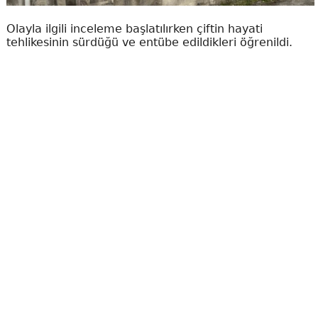
Olayla ilgili inceleme başlatılırken çiftin hayati
tehlikesinin sürdüğü ve entübe edildikleri öğrenildi.