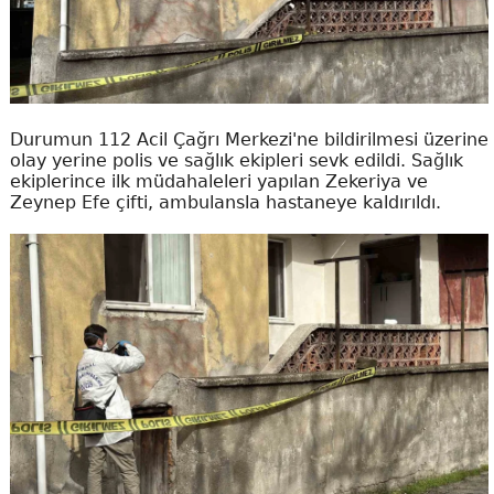
Durumun 112 Acil Çağrı Merkezi'ne bildirilmesi üzerine
olay yerine polis ve sağlık ekipleri sevk edildi. Sağlık
ekiplerince ilk müdahaleleri yapılan Zekeriya ve
Zeynep Efe çifti, ambulansla hastaneye kaldırıldı.