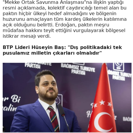
"Mekke Ortak Savunma Anlaşması"na ilişkin yaptığı
resmi açıklamada, kolektif caydırıcılığı temel alan bu
paktın hiçbir ülkeyi hedef almadığını ve bölgenin
huzurunu amaçlayan tüm kardeş ülkelerin katılımına
açık olduğunu belirtti. Erdoğan, paktın meşru
müdafaa hakkını teyit ettiğini vurgulayarak bölgesel
istikrar mesajı verdi.
BTP Lideri Hüseyin Baş: "Dış politikadaki tek
pusulamız milletin çıkarları olmalıdır"