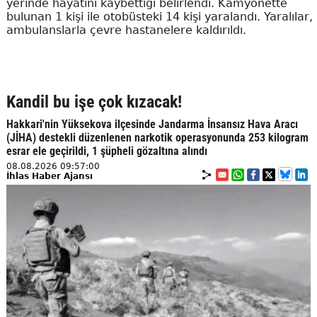
yerinde hayatını kaybettiği belirlendi. Kamyonette
bulunan 1 kişi ile otobüsteki 14 kişi yaralandı. Yaralılar,
ambulanslarla çevre hastanelere kaldırıldı.
Kandil bu işe çok kızacak!
Hakkari'nin Yüksekova ilçesinde Jandarma İnsansız Hava Aracı
(JİHA) destekli düzenlenen narkotik operasyonunda 253 kilogram
esrar ele geçirildi, 1 şüpheli gözaltına alındı
08.08.2026 09:57:00
İhlas Haber Ajansı