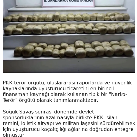
PKK terör örgütü, uluslararası raporlarda ve güvenlik
kaynaklarında uyuşturucu ticaretini en birincil
finansman kaynağı olarak kullanan tipik bir "Narko-
Terör" örgütü olarak tanımlanmaktadır.
Soğuk Savaş sonrası dönemde devlet
sponsorluklarının azalmasıyla birlikte PKK, silah
temini, lojistik altyapı ve militan iaşesini sürdürebilmek
için uyuşturucu kaçakçılığı ağlarına doğrudan entegre
olmuştur