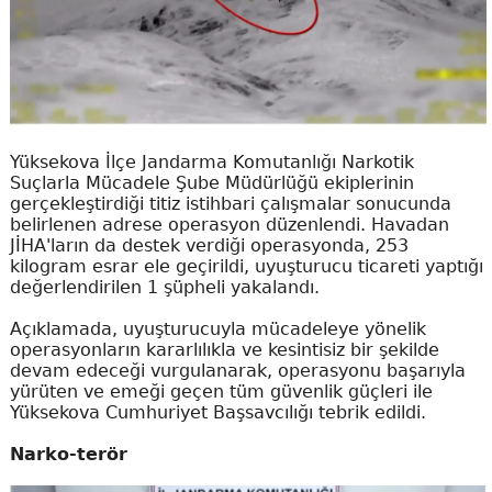
Yüksekova İlçe Jandarma Komutanlığı Narkotik
Suçlarla Mücadele Şube Müdürlüğü ekiplerinin
gerçekleştirdiği titiz istihbari çalışmalar sonucunda
belirlenen adrese operasyon düzenlendi. Havadan
JİHA'ların da destek verdiği operasyonda, 253
kilogram esrar ele geçirildi, uyuşturucu ticareti yaptığı
değerlendirilen 1 şüpheli yakalandı.
Açıklamada, uyuşturucuyla mücadeleye yönelik
operasyonların kararlılıkla ve kesintisiz bir şekilde
devam edeceği vurgulanarak, operasyonu başarıyla
yürüten ve emeği geçen tüm güvenlik güçleri ile
Yüksekova Cumhuriyet Başsavcılığı tebrik edildi.
Narko-terör