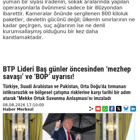
yuman bir siyasi iradenin, sokak aralarında yapılan
operasyonlarla övünmesi sadece bir illüzyondan
ibarettir. Kameralar önünde sergilenen 800 kiloluk
paketler, devletin gücünü değil; ülkenin sınırlarının ne
kadar geçirgen, suç ağlarının ise ne denli
kurumsallaşmış olduğunu bir kez daha
kanıtlamaktadır.
BTP Lideri Baş günler öncesinden ‘mezhep
savaşı’ ve ‘BOP’ uyarısı!
Türkiye, Suudi Arabistan ve Pakistan, Orta Doğu’da tırmanan
istikrarsızlık ve bölgesel çatışma risklerine karşı tarihi bir adım
atarak "Mekke Ortak Savunma Anlaşması’nı imzaladı
08.08.2026 17:10:00
Haber Merkezi