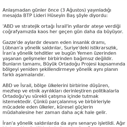
Anlaşmadan günler önce (3 Ağustos) yayınladığı
mesajda BTP Lideri Hüseyin Baş şöyle diyordu:
'ABD ve stratejik ortağı İsrail'in yıllardır ateşe verdiği
coğrafyamızda kaos her geçen gün daha da büyüyor.
Gazze'de aylardır devam eden insanlık dramı,
Lübnan'a yönelik saldırılar, Suriye'deki istikrarsızlık,
İran'a yönelik tehditler ve bugün Yemen üzerinden
yaşanan gelişmeler birbirinden bağımsız değildir.
Bunların tamamı, Büyük Ortadoğu Projesi kapsamında
bölgeyi yeniden şekillendirmeye yönelik aynı planın
farklı aşamalarıdır.
ABD ve İsrail, bölge ülkelerini birbirine düşüren,
mezhep ve etnik ayrılıkları derinleştiren politikalarla
Ortadoğu'yu sürekli çatışma içinde tutmak
istemektedir. Çünkü parçalanmış ve birbirleriyle
mücadele eden ülkeler, küresel güçlerin
müdahalesine her zaman daha açık hale gelir.
İran'a yönelik saldırılarda da aynı senaryo işletildi. Ağır