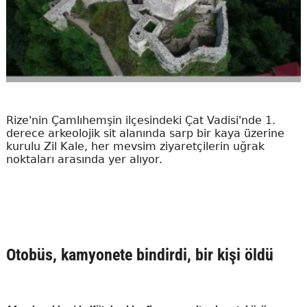
Rize'nin Çamlıhemşin ilçesindeki Çat Vadisi'nde 1.
derece arkeolojik sit alanında sarp bir kaya üzerine
kurulu Zil Kale, her mevsim ziyaretçilerin uğrak
noktaları arasında yer alıyor.
Otobüs, kamyonete bindirdi, bir kişi öldü