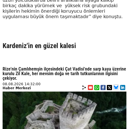
uzun yolculuklarda belirli aralıklarla ayağa kalkıp
birkaç dakika yürümek ve yüksek risk grubundaki
kişilerin hekimin önerdiği koruyucu önlemleri
uygulaması büyük önem taşımaktadır" diye konuştu.
Kardeniz'in en güzel kalesi
Rize'nin Çamlıhemşin ilçesindeki Çat Vadisi'nde sarp kaya üzerine
kurulu Zil Kale, her mevsim doğa ve tarih tutkunlarının ilgisini
çekiyor.
08.08.2026 14:32:00
Haber Merkezi