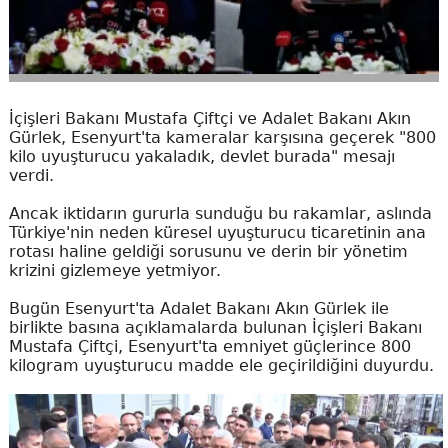
İçişleri Bakanı Mustafa Çiftçi ve Adalet Bakanı Akın
Gürlek, Esenyurt'ta kameralar karşısına geçerek "800
kilo uyuşturucu yakaladık, devlet burada" mesajı
verdi.
Ancak iktidarın gururla sunduğu bu rakamlar, aslında
Türkiye'nin neden küresel uyuşturucu ticaretinin ana
rotası haline geldiği sorusunu ve derin bir yönetim
krizini gizlemeye yetmiyor.
Bugün Esenyurt'ta Adalet Bakanı Akın Gürlek ile
birlikte basına açıklamalarda bulunan İçişleri Bakanı
Mustafa Çiftçi, Esenyurt'ta emniyet güçlerince 800
kilogram uyuşturucu madde ele geçirildiğini duyurdu.