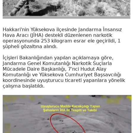
Hakkari'nin Yüksekova ilçesinde Jandarma İnsansız
Hava Aracı (JİHA) destekli düzenlenen narkotik
operasyonunda 253 kilogram esrar ele geçirildi, 1
şüpheli gözaltına alındı.
İçişleri Bakanlığından yapılan açıklamaya göre,
Jandarma Genel Komutanlığı Narkotik Suçlarla
Mücadele Daire Başkanlığı, 7'nci Hudut Alay
Komutanlığı ve Yüksekova Cumhuriyet Başsavcılığı
koordinesinde uyuşturucu ticareti yapanlara yönelik
çalışma başlatıldı.