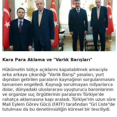
Kara Para Aklama ve "Varlık Barışları"
Hükümetin bütçe açıklarını kapatabilmek amacıyla
arka arkaya çıkardığı "Varlık Barışı" yasaları, yurt
dışından getirilen paraların kaynağının sorgulanmasını
tamamen engelledi. Kaynağı sorulmayan milyarlarca
dolar, dünyadaki uluslararası uyuşturucu baronlarının
ve organize suç örgütlerinin paralarını Türkiye'de
rahatça aklamasına kapı araladı. Türkiye'nin uzun süre
Mali Eylem Görev Gücü (FATF) tarafından "Gri Liste"de
tutulması da bu denetimsizliğin küresel bir tesciliydi.