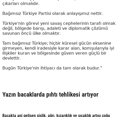
çıkarları olmalıdır.
Bağımsız Türkiye Partisi olarak anlayışımız nettir.
Türkiye'nin görevi yeni savaş cephelerinin tarafı olmak
değil, bölgede barışı, adaleti ve diplomatik çözümü
savunan öncü ülke olmaktır.
Tam bağımsız Türkiye; hiçbir küresel gücün eksenine
girmeyen, kendi iradesiyle karar alan, komşularıyla iyi
ilişkiler kuran ve bölgesinde güven veren güçlü bir
devlettir.
Bugün Türkiye'nin ihtiyacı da tam olarak budur."
Yazın bacaklarda pıhtı tehlikesi artıyor
Bacakta ani gelişen şişlik, ağrı, kızarıklık ve sıcaklık artışı çoğu