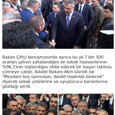
Bakan Çiftçi konuşmasında ayrıca bu yıl 7 bin 500
aranan şahsın yakalandığını ve sokak hayvanlarının
%96,5'inin toplandığını iddia ederek bir başarı tablosu
çizmeye çalıştı. Adalet Bakanı Akın Gürlek ise
"Meydanı boş sanmayın, devlet tepenize binecek"
diyerek sokak çetelerine ve uyuşturucu baronlarına
gözdağı verdi.