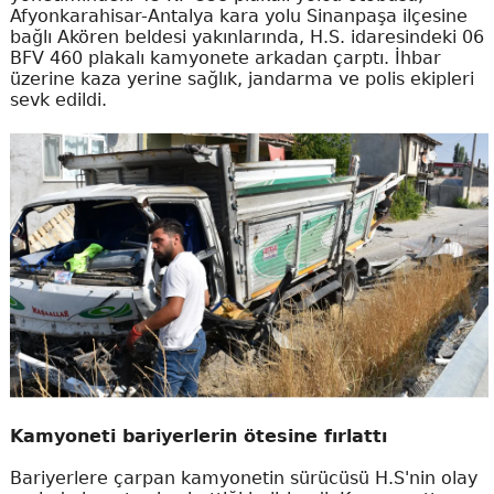
Afyonkarahisar-Antalya kara yolu Sinanpaşa ilçesine
bağlı Akören beldesi yakınlarında, H.S. idaresindeki 06
BFV 460 plakalı kamyonete arkadan çarptı. İhbar
üzerine kaza yerine sağlık, jandarma ve polis ekipleri
sevk edildi.
Kamyoneti bariyerlerin ötesine fırlattı
Bariyerlere çarpan kamyonetin sürücüsü H.S'nin olay