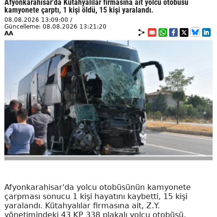
Afyonkarahisar'da Kütahyalılar firmasına ait yolcu otobüsü
kamyonete çarptı, 1 kişi öldü, 15 kişi yaralandı.
08.08.2026 13:09:00 /
Güncelleme: 08.08.2026 13:21:20
AA
Afyonkarahisar'da yolcu otobüsünün kamyonete
çarpması sonucu 1 kişi hayatını kaybetti, 15 kişi
yaralandı. Kütahyalılar firmasına ait, Z.Y.
yönetimindeki 43 KP 338 plakalı yolcu otobüsü,