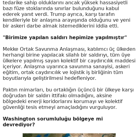
tedarike sahip olduklarını ancak yüksek hassasiyetli
bazı füze stoklarında sınırlar bulunduğunu kabul
ederek yanıt verdi. Trump ayrıca, karşı tarafın
kendileriyle bir anlaşma arayışında olduğunu ve yeni
bir askeri darbe almak istemediklerini iddia etti.
"Birimize yapılan saldırı hepimize yapılmıştır"
Mekke Ortak Savunma Anlaşması, katılımcı üç ülkeden
herhangi birine yapılacak silahlı bir saldırıyı, tüm üye
ülkelere yapılmış sayan kolektif bir caydırıcılık maddesi
içeriyor. Anlaşma uyarınca savunma sanayisi, askeri
eğitim, ortak caydırıcılık ve lojistik iş birliğinin tüm
boyutlarıyla geliştirilmesi hedefleniyor.
Paktın mimarları, bu ortaklığın üçüncü bir ülkeye karşı
doğrudan bir saldırı ittifakı olmadığını, aksine
bölgedeki enerji koridorlarını korumayı ve kolektif
güvenliği tesis etmeyi amaçladığını vurguluyor.
Washington sorumluluğu bölgeye mi
devrediyor?