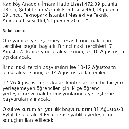
Kadıköy Anadolu İmam Hatip Lisesi 472,39 puanla
18'nci, Şehit İlhan Varank Fen Lisesi 469,98 puanla
19'uncu, Teknopark İstanbul Mesleki ve Teknik
Anadolu Lisesi 469,51 puanla 20'nci."
Nakil süreci
Öte yandan yerleştirmeye esas birinci nakil için
tercihler bugün başladı. Birinci nakil tercihleri, 7
Ağustos'a kadar yapılacak ve sonuçları 10 Ağustos'ta
açıklanacak.
İkinci nakil tercih başvuruları ise 10-12 Ağustos'ta
alınacak ve sonuçlar 14 Ağustos'ta ilan edilecek.
17-26 Ağustos'ta boş kalan kontenjanlara, hiçbir yere
yerleşemeyen öğrenciler için il/ilçe öğrenci
yerleştirme ve nakil komisyonlarınca yerleştirme
başvuruları alınacak.
Okul ve kurumlar, yatılılık başvurularını 31 Ağustos-3
Eylül'de alacak. 4 Eylül'de ise yatılılık yerleştirme
sonuçları ilan edilecek.