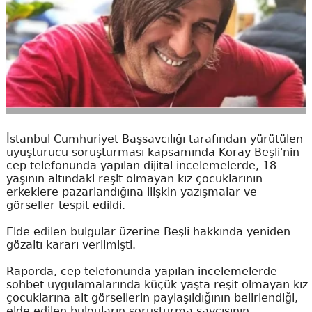
İstanbul Cumhuriyet Başsavcılığı tarafından yürütülen
uyuşturucu soruşturması kapsamında Koray Beşli'nin
cep telefonunda yapılan dijital incelemelerde, 18
yaşının altındaki reşit olmayan kız çocuklarının
erkeklere pazarlandığına ilişkin yazışmalar ve
görseller tespit edildi.
Elde edilen bulgular üzerine Beşli hakkında yeniden
gözaltı kararı verilmişti.
Raporda, cep telefonunda yapılan incelemelerde
sohbet uygulamalarında küçük yaşta reşit olmayan kız
çocuklarına ait görsellerin paylaşıldığının belirlendiği,
elde edilen bulguların soruşturma savcısının