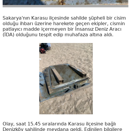
Sakarya'nın Karasu ilçesinde sahilde şüpheli bir cisim
olduğu ihbarı üzerine harekete geçen ekipler, cismin
patlayıcı madde içermeyen bir İnsansız Deniz Aracı
(İDA) olduğunu tespit edip muhafaza altına aldı.
Olay, saat 15.45 sıralarında Karasu ilçesine bağlı
Denizköy sahilinde meydana geldi. Edinilen bilgilere