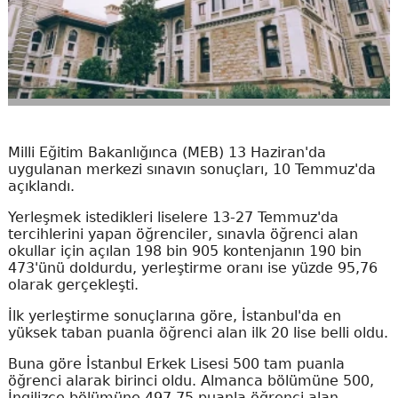
Milli Eğitim Bakanlığınca (MEB) 13 Haziran'da
uygulanan merkezi sınavın sonuçları, 10 Temmuz'da
açıklandı.
Yerleşmek istedikleri liselere 13-27 Temmuz'da
tercihlerini yapan öğrenciler, sınavla öğrenci alan
okullar için açılan 198 bin 905 kontenjanın 190 bin
473'ünü doldurdu, yerleştirme oranı ise yüzde 95,76
olarak gerçekleşti.
İlk yerleştirme sonuçlarına göre, İstanbul'da en
yüksek taban puanla öğrenci alan ilk 20 lise belli oldu.
Buna göre İstanbul Erkek Lisesi 500 tam puanla
öğrenci alarak birinci oldu. Almanca bölümüne 500,
İngilizce bölümüne 497,75 puanla öğrenci alan