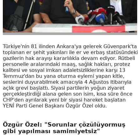
Türkiye'nin 81 ilinden Ankara'ya gelerek Güvenpark'ta
toplanan er şehit yakınları ile er ve erbaş statüsündeki
gazilerin hak arayışı kararlılıkla devam ediyor. Rütbeli
personelle aralarındaki maaş, sağlık hakları, protez
kalitesi ve sosyal imkan adaletsizliklerine karşı 13
Temmuz'dan bu yana oturma eylemi yapan kitle,
seslerini duyurabilmek amacıyla 4 Ağustos itibarıyla
açlık grevi başlattı. Siyasi partilerin yoğun ziyaret
gerçekleştirdiği alana gelen son isim, kısa süre önce
CHP'den ayrılarak yeni bir siyasi hareket başlatan
YENİ Parti Genel Başkanı Özgür Özel oldu.
Özgür Özel: "Sorunlar çözülüyormuş
gibi yapılması samimiyetsiz"