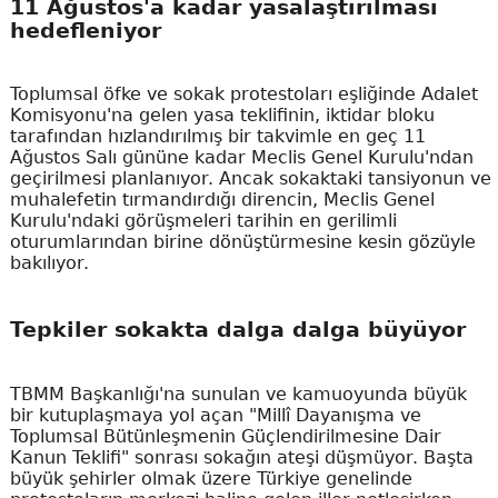
11 Ağustos'a kadar yasalaştırılması
hedefleniyor
Toplumsal öfke ve sokak protestoları eşliğinde Adalet
Komisyonu'na gelen yasa teklifinin, iktidar bloku
tarafından hızlandırılmış bir takvimle en geç 11
Ağustos Salı gününe kadar Meclis Genel Kurulu'ndan
geçirilmesi planlanıyor. Ancak sokaktaki tansiyonun ve
muhalefetin tırmandırdığı direncin, Meclis Genel
Kurulu'ndaki görüşmeleri tarihin en gerilimli
oturumlarından birine dönüştürmesine kesin gözüyle
bakılıyor.
Tepkiler sokakta dalga dalga büyüyor
TBMM Başkanlığı'na sunulan ve kamuoyunda büyük
bir kutuplaşmaya yol açan "Millî Dayanışma ve
Toplumsal Bütünleşmenin Güçlendirilmesine Dair
Kanun Teklifi" sonrası sokağın ateşi düşmüyor. Başta
büyük şehirler olmak üzere Türkiye genelinde