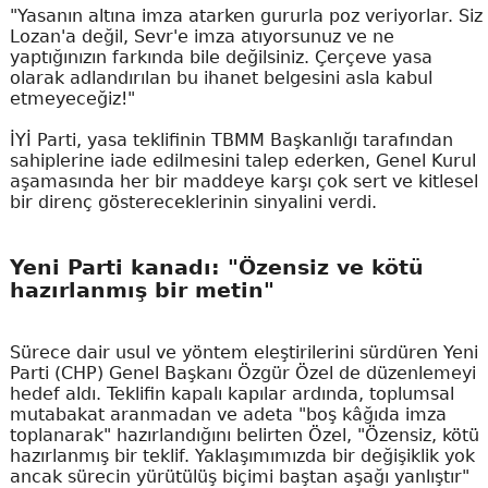
"Yasanın altına imza atarken gururla poz veriyorlar. Siz
Lozan'a değil, Sevr'e imza atıyorsunuz ve ne
yaptığınızın farkında bile değilsiniz. Çerçeve yasa
olarak adlandırılan bu ihanet belgesini asla kabul
etmeyeceğiz!"
İYİ Parti, yasa teklifinin TBMM Başkanlığı tarafından
sahiplerine iade edilmesini talep ederken, Genel Kurul
aşamasında her bir maddeye karşı çok sert ve kitlesel
bir direnç göstereceklerinin sinyalini verdi.
Yeni Parti kanadı: "Özensiz ve kötü
hazırlanmış bir metin"
Sürece dair usul ve yöntem eleştirilerini sürdüren Yeni
Parti (CHP) Genel Başkanı Özgür Özel de düzenlemeyi
hedef aldı. Teklifin kapalı kapılar ardında, toplumsal
mutabakat aranmadan ve adeta "boş kâğıda imza
toplanarak" hazırlandığını belirten Özel, "Özensiz, kötü
hazırlanmış bir teklif. Yaklaşımımızda bir değişiklik yok
ancak sürecin yürütülüş biçimi baştan aşağı yanlıştır"