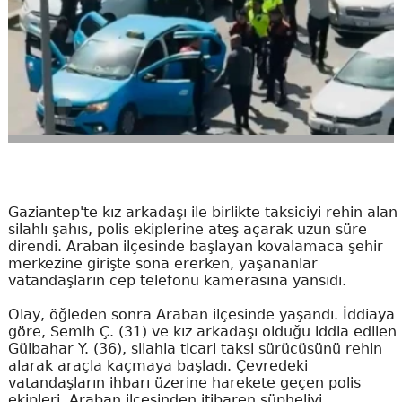
Gaziantep'te kız arkadaşı ile birlikte taksiciyi rehin alan
silahlı şahıs, polis ekiplerine ateş açarak uzun süre
direndi. Araban ilçesinde başlayan kovalamaca şehir
merkezine girişte sona ererken, yaşananlar
vatandaşların cep telefonu kamerasına yansıdı.
Olay, öğleden sonra Araban ilçesinde yaşandı. İddiaya
göre, Semih Ç. (31) ve kız arkadaşı olduğu iddia edilen
Gülbahar Y. (36), silahla ticari taksi sürücüsünü rehin
alarak araçla kaçmaya başladı. Çevredeki
vatandaşların ihbarı üzerine harekete geçen polis
ekipleri, Araban ilçesinden itibaren şüpheliyi