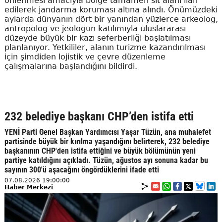
önlenmesi amacıyla bölge tamamen sit alanı ilan
edilerek jandarma koruması altına alındı. Önümüzdeki
aylarda dünyanın dört bir yanından yüzlerce arkeolog,
antropolog ve jeologun katılımıyla uluslararası
düzeyde büyük bir kazı seferberliği başlatılması
planlanıyor. Yetkililer, alanın turizme kazandırılması
için şimdiden lojistik ve çevre düzenleme
çalışmalarına başlandığını bildirdi.
232 belediye başkanı CHP’den istifa etti
YENİ Parti Genel Başkan Yardımcısı Yaşar Tüzün, ana muhalefet
partisinde büyük bir kırılma yaşandığını belirterek, 232 belediye
başkanının CHP'den istifa ettiğini ve büyük bölümünün yeni
partiye katıldığını açıkladı. Tüzün, ağustos ayı sonuna kadar bu
sayının 300'ü aşacağını öngördüklerini ifade etti
07.08.2026 19:00:00
Haber Merkezi