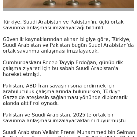
Türkiye, Suudi Arabistan ve Pakistan'ın, üçlü ortak
savunma anlaşması imzalayacağı bildirildi.
Güvenlik kaynaklarından alınan bilgiye göre, Türkiye,
Suudi Arabistan ve Pakistan bugün Suudi Arabistan'da
ortak savunma anlaşması imzalayacak.
Cumhurbaşkanı Recep Tayyip Erdoğan, günübirlik
çalışma ziyareti için bu sabah Suudi Arabistan'a
hareket etmişti.
Pakistan, ABD-İran savaşını sona erdirmek için
arabuluculuk çalışmalarında bulunurken, Türkiye
Gazze'de ateşkesin sağlanması yönünde diplomatik
alanda aktif rol oynadı.
Pakistan ve Suudi Arabistan, 2025'te ortak bir
savunma anlaşması imzalayacaklarını duyurmuştu.
Suudi Arabistan Veliaht Prensi Muhammed bin Selman