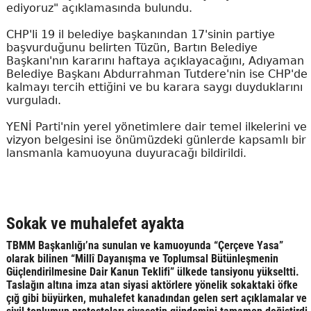
ediyoruz" açıklamasında bulundu.
CHP'li 19 il belediye başkanından 17'sinin partiye
başvurduğunu belirten Tüzün, Bartın Belediye
Başkanı'nın kararını haftaya açıklayacağını, Adıyaman
Belediye Başkanı Abdurrahman Tutdere'nin ise CHP'de
kalmayı tercih ettiğini ve bu karara saygı duyduklarını
vurguladı.
YENİ Parti'nin yerel yönetimlere dair temel ilkelerini ve
vizyon belgesini ise önümüzdeki günlerde kapsamlı bir
lansmanla kamuoyuna duyuracağı bildirildi.
Sokak ve muhalefet ayakta
TBMM Başkanlığı’na sunulan ve kamuoyunda “Çerçeve Yasa”
olarak bilinen “Millî Dayanışma ve Toplumsal Bütünleşmenin
Güçlendirilmesine Dair Kanun Teklifi” ülkede tansiyonu yükseltti.
Taslağın altına imza atan siyasi aktörlere yönelik sokaktaki öfke
çığ gibi büyürken, muhalefet kanadından gelen sert açıklamalar ve