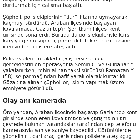
durdurmak için çalışma başlattı.
Şüpheli, polis ekiplerinin "dur" ihtarına uymayarak
kaçmayı sürdürdü. Araban ilçesinde başlayan
kovalamaca, Gaziantep'in Şehitkamil ilçesi kent
girişinde sona erdi. Burada da polis ekipleriyle karşı
karşıya gelen şüpheli, pompalı tüfekle ticari taksinin
içerisinden polislere ateş açtı.
Polis ekiplerinin dikkatli çalışması sonucu
gerçekleştirilen operasyonla Semih Ç. ve Gülbahar Y.
yakalanırken, rehin alınan taksi sürücüsü Ramazan Y.
(58) ise parmağından hafif yaralı olarak kurtarıldı.
Gözaltına alınan şüpheliler, işlem yapılmak üzere
emniyete götürüldü.
Olay anı kamerada
Öte yandan, Araban ilçesinde başlayıp Gaziantep kent
girişinde sona eren kovalamaca ve çatışma anları
çevrede bulunan vatandaşlar tarafından cep telefonu
kamerasıyla saniye saniye kaydedildi. Görüntülerde
şüphelinin ticari araç içerisinden polislere ateş açtığı