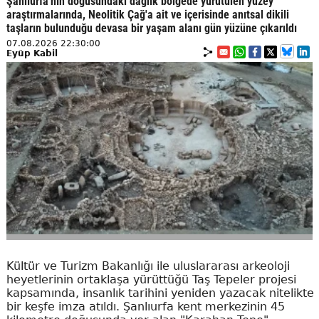
Şanlıurfa'nın doğusundaki dağlık bölgede yürütülen yüzey
araştırmalarında, Neolitik Çağ'a ait ve içerisinde anıtsal dikili
taşların bulunduğu devasa bir yaşam alanı gün yüzüne çıkarıldı
07.08.2026 22:30:00
Eyüp Kabil
Kültür ve Turizm Bakanlığı ile uluslararası arkeoloji
heyetlerinin ortaklaşa yürüttüğü Taş Tepeler projesi
kapsamında, insanlık tarihini yeniden yazacak nitelikte
bir keşfe imza atıldı. Şanlıurfa kent merkezinin 45