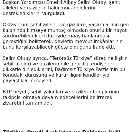
Başkan Yardımcısı Emekli Albay Selim Oktay, şehit
aileleri ve gazilerin haklı mücadelelerini
desteklediklerini vurguladı.
Oktay, tüm şehit aileleri ve gazilere, yaşamlarının geri
kalanında kimseye muhtaç olmadan onurlu bir hayat
sürdürebilecekleri düzeyde maaş bağlanması
gerektiğini belirterek, devletin mevcut imkânlarının
bunu karşılayabilecek güçte olduğunu ifade etti.
Selim Oktay ayrıca, "Terörsüz Türkiye" sürecine ilişkin
şehit aileleri ve gazilerin dile getirdiği endişeleri
dikkatle dinlediklerini, Bağımsız Türkiye Partisi'nin bu
konudaki duruşunu ve kararlılığını kendileriyle
paylaştıklarını söyledi.
BTP heyeti, şehit yakınları ve gazilerin taleplerinin
takipçisi olmaya devam edeceklerini belirterek
ziyaretini tamamladı.