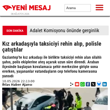
08 AĞUSTOS 2026
Adalet Komisyonu önünde gerginlik
Kız arkadaşıyla taksiciyi rehin alıp, polisle
çatıştılar
Gaziantep'te kız arkadaşı ile birlikte taksiciyi rehin alan silahlı
şahıs, polis ekiplerine ateş açarak uzun süre direndi. Araban
ilçesinde başlayan kovalamaca şehir merkezine girişte sona
ererken, yaşananlar vatandaşların cep telefonu kamerasına
yansıdı
10.05.2026 22:13:00
İhlas Haber Ajansı