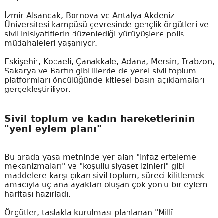
İzmir Alsancak, Bornova ve Antalya Akdeniz
Üniversitesi kampüsü çevresinde gençlik örgütleri ve
sivil inisiyatiflerin düzenlediği yürüyüşlere polis
müdahaleleri yaşanıyor.
Eskişehir, Kocaeli, Çanakkale, Adana, Mersin, Trabzon,
Sakarya ve Bartın gibi illerde de yerel sivil toplum
platformları öncülüğünde kitlesel basın açıklamaları
gerçekleştiriliyor.
Sivil toplum ve kadın hareketlerinin
"yeni eylem planı"
Bu arada yasa metninde yer alan "infaz erteleme
mekanizmaları" ve "koşullu siyaset izinleri" gibi
maddelere karşı çıkan sivil toplum, süreci kilitlemek
amacıyla üç ana ayaktan oluşan çok yönlü bir eylem
haritası hazırladı.
Örgütler, taslakla kurulması planlanan "Millî