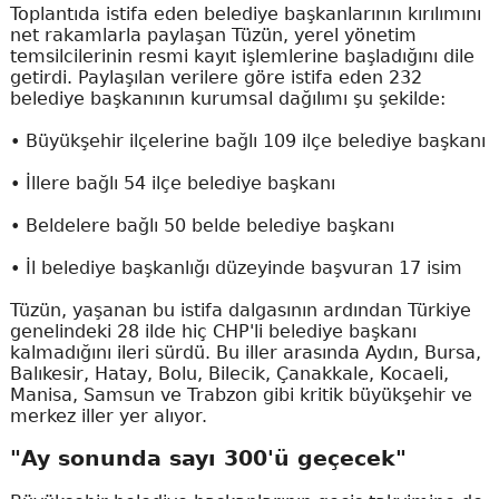
Toplantıda istifa eden belediye başkanlarının kırılımını
net rakamlarla paylaşan Tüzün, yerel yönetim
temsilcilerinin resmi kayıt işlemlerine başladığını dile
getirdi. Paylaşılan verilere göre istifa eden 232
belediye başkanının kurumsal dağılımı şu şekilde:
• Büyükşehir ilçelerine bağlı 109 ilçe belediye başkanı
• İllere bağlı 54 ilçe belediye başkanı
• Beldelere bağlı 50 belde belediye başkanı
• İl belediye başkanlığı düzeyinde başvuran 17 isim
Tüzün, yaşanan bu istifa dalgasının ardından Türkiye
genelindeki 28 ilde hiç CHP'li belediye başkanı
kalmadığını ileri sürdü. Bu iller arasında Aydın, Bursa,
Balıkesir, Hatay, Bolu, Bilecik, Çanakkale, Kocaeli,
Manisa, Samsun ve Trabzon gibi kritik büyükşehir ve
merkez iller yer alıyor.
"Ay sonunda sayı 300'ü geçecek"