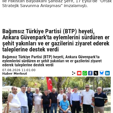
ile Pakistan Başbakanı Şahbaz Şerif, 17 Eylül'de "Ortak
Stratejik Savunma Anlaşması" imzalamıştı.
Bağımsız Türkiye Partisi (BTP) heyeti,
Ankara Güvenpark'ta eylemlerini sürdüren er
şehit yakınları ve er gazilerini ziyaret ederek
taleplerine destek verdi
Bağımsız Türkiye Partisi (BTP) heyeti, Ankara Güvenpark'ta
eylemlerini sürdüren er şehit yakınları ve er gazilerini ziyaret
ederek taleplerine destek verdi
07.08.2026 11:01:00
Haber Merkezi