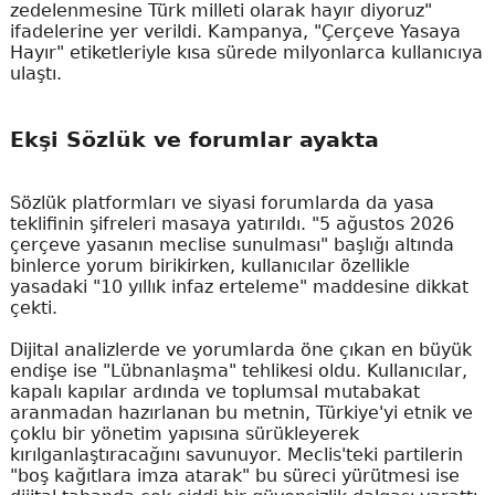
zedelenmesine Türk milleti olarak hayır diyoruz"
ifadelerine yer verildi. Kampanya, "Çerçeve Yasaya
Hayır" etiketleriyle kısa sürede milyonlarca kullanıcıya
ulaştı.
Ekşi Sözlük ve forumlar ayakta
Sözlük platformları ve siyasi forumlarda da yasa
teklifinin şifreleri masaya yatırıldı. "5 ağustos 2026
çerçeve yasanın meclise sunulması" başlığı altında
binlerce yorum birikirken, kullanıcılar özellikle
yasadaki "10 yıllık infaz erteleme" maddesine dikkat
çekti.
Dijital analizlerde ve yorumlarda öne çıkan en büyük
endişe ise "Lübnanlaşma" tehlikesi oldu. Kullanıcılar,
kapalı kapılar ardında ve toplumsal mutabakat
aranmadan hazırlanan bu metnin, Türkiye'yi etnik ve
çoklu bir yönetim yapısına sürükleyerek
kırılganlaştıracağını savunuyor. Meclis'teki partilerin
"boş kağıtlara imza atarak" bu süreci yürütmesi ise