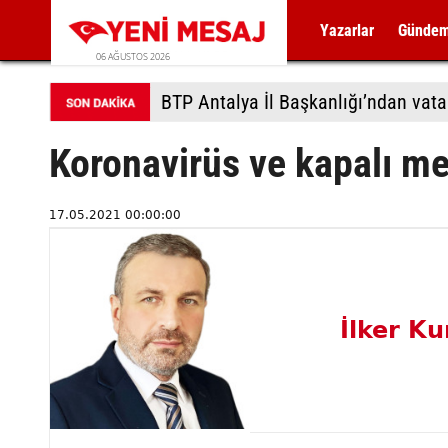
Yazarlar
Günde
06 AĞUSTOS 2026
BTP Antalya İl Başkanlığı’ndan vat
Koronavirüs ve kapalı me
17.05.2021 00:00:00
İlker K