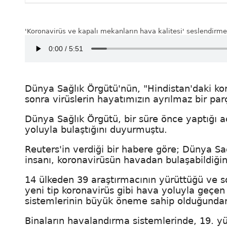
'Koronavirüs ve kapalı mekanların hava kalitesi' seslendirme
Dünya Sağlık Örgütü'nün, "Hindistan'daki ko
sonra virüslerin hayatımızın ayrılmaz bir par
Dünya Sağlık Örgütü, bir süre önce yaptığı
yoluyla bulaştığını duyurmuştu.
Reuters'in verdiği bir habere göre; Dünya S
insanı, koronavirüsün havadan bulaşabildiğin
14 ülkeden 39 araştırmacının yürüttüğü ve s
yeni tip koronavirüs gibi hava yoluyla geçen
sistemlerinin büyük öneme sahip olduğundan
Binaların havalandırma sistemlerinde, 19. yü