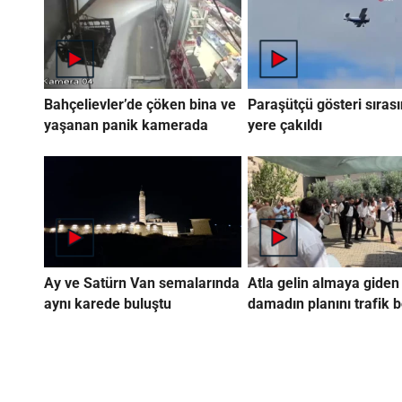
Bahçelievler’de çöken bina ve
Paraşütçü gösteri sıras
yaşanan panik kamerada
yere çakıldı
Ay ve Satürn Van semalarında
Atla gelin almaya giden
aynı karede buluştu
damadın planını trafik 