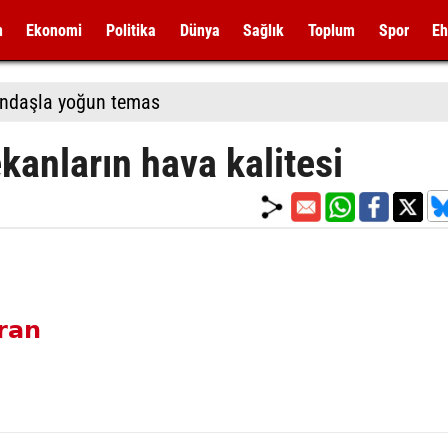
m
Ekonomi
Politika
Dünya
Sağlık
Toplum
Spor
Eh
andaşla yoğun temas
kanların hava kalitesi
uran