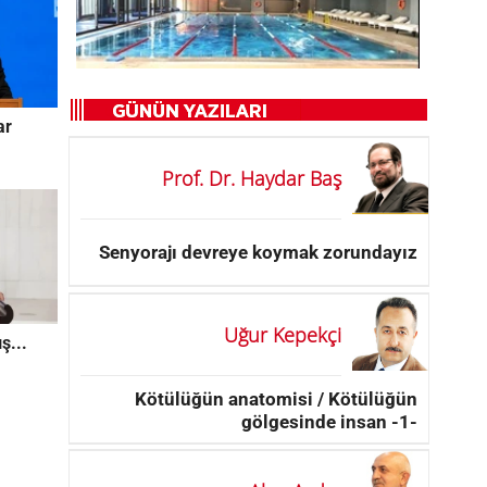
ar
Prof. Dr. Haydar Baş
Senyorajı devreye koymak zorundayız
Uğur Kepekçi
ş...
Kötülüğün anatomisi / Kötülüğün
gölgesinde insan -1-