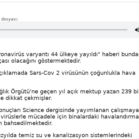
 dosyası:
ronavirüs varyantı 44 ülkeye yayıldı" haberi bunda
çası olacağını göstermektedir.
 açıklamada Sars-Cov 2 virüsünün çoğunlukla hava
ağlık Örgütü'ne geçen yıl açık mektup yazan 239 bi
e dikkat çekmişler.
onuçları Science dergisinde yayımlanan çalışmaya
 virüslerle mücadele için binalardaki havalandırma
 bahsedilmektedir.
zyılda temiz su ve kanalizasyon sistemlerindeki