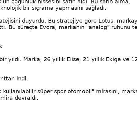
'un çoğunluk hissesini satın aldı. Bu satın alma,
knolojik bir sıçrama yapmasını sağladı.
atejisini duyurdu. Bu stratejiye göre Lotus, markay
ktı. Bu süreçte Evora, markanın "analog" ruhunu t
k
 yıldı. Marka, 26 yıllık Elise, 21 yıllık Exige ve 12 
nttan indi.
 kullanılabilir süper spor otomobil" mirasını, mark
mira devraldı.