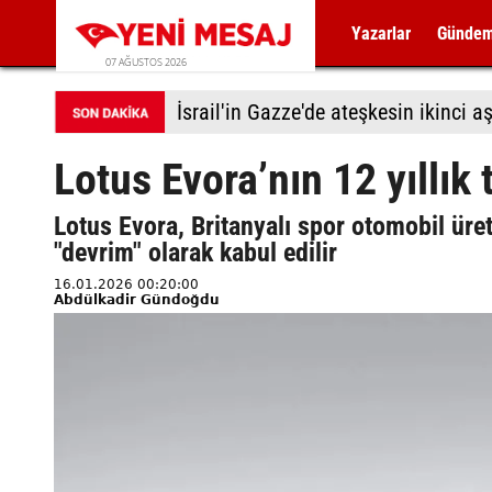
Yazarlar
Günde
07 AĞUSTOS 2026
Lotus Evora’nın 12 yıllık 
Lotus Evora, Britanyalı spor otomobil üret
"devrim" olarak kabul edilir
16.01.2026 00:20:00
Abdülkadir Gündoğdu