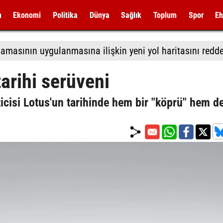
m
Ekonomi
Politika
Dünya
Sağlık
Toplum
Spor
Eh
tarihi serüveni
icisi Lotus'un tarihinde hem bir "köprü" hem de