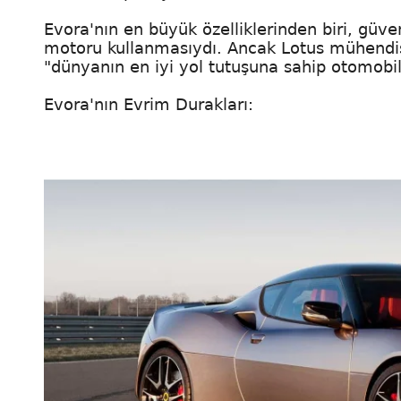
Evora'nın en büyük özelliklerinden biri, güveni
motoru kullanmasıydı. Ancak Lotus mühendisle
"dünyanın en iyi yol tutuşuna sahip otomobil
Evora'nın Evrim Durakları: