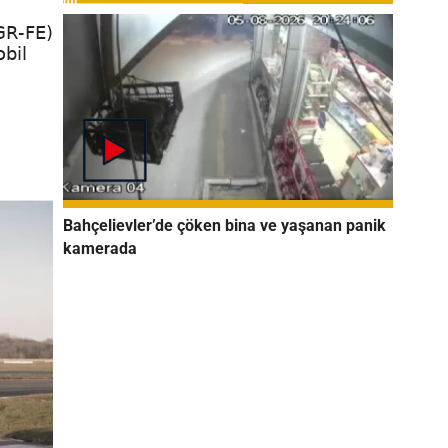
2GR-FE)
obil
Bahçelievler’de çöken bina ve yaşanan panik
kamerada