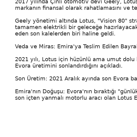
2017 yılında Çinli otomotiv devi Geely, Lotus
markanın finansal olarak rahatlamasını ve te
Geely yönetimi altında Lotus, "Vision 80" str
tamamen elektrikli bir geleceğe hazırlayaca
eden son kalelerden biri haline geldi.
Veda ve Miras: Emira'ya Teslim Edilen Bayra
2021 yılı, Lotus için hüzünlü ama umut dolu bir
Evora üretimini sonlandırdığını açıkladı.
Son Üretim: 2021 Aralık ayında son Evora ba
Emira'nın Doğuşu: Evora'nın bıraktığı "günlük
son içten yanmalı motorlu aracı olan Lotus E