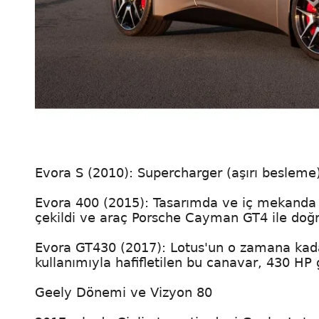
Evora S (2010): Supercharger (aşırı besleme)
Evora 400 (2015): Tasarımda ve iç mekanda
çekildi ve araç Porsche Cayman GT4 ile doğr
Evora GT430 (2017): Lotus'un o zamana kadar
kullanımıyla hafifletilen bu canavar, 430 HP 
Geely Dönemi ve Vizyon 80