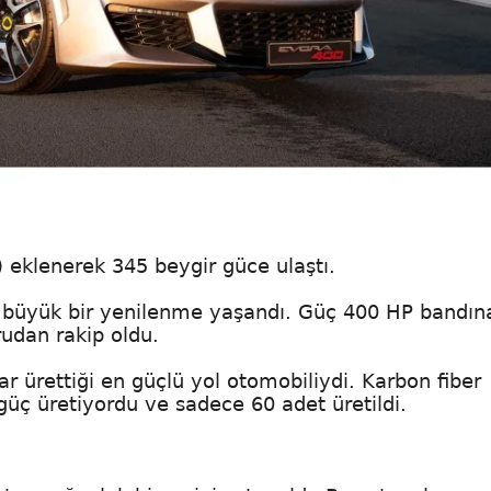
 eklenerek 345 beygir güce ulaştı.
 büyük bir yenilenme yaşandı. Güç 400 HP bandın
udan rakip oldu.
 ürettiği en güçlü yol otomobiliydi. Karbon fiber
güç üretiyordu ve sadece 60 adet üretildi.