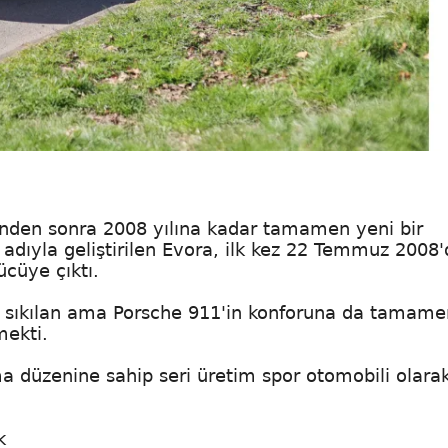
linden sonra 2008 yılına kadar tamamen yeni bir
 adıyla geliştirilen Evora, ilk kez 22 Temmuz 2008
ücüye çıktı.
dan sıkılan ama Porsche 911'in konforuna da tamame
mekti.
a düzenine sahip seri üretim spor otomobili olara
k