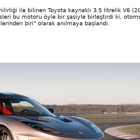
lirliği ile bilinen Toyota kaynaklı 3.5 litrelik V6 (
ri bu motoru öyle bir şasiyle birleştirdi ki, otom
lerinden biri" olarak anılmaya başlandı.