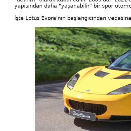
yapısından daha "yaşanabilir" bir spor otomob
İşte Lotus Evora'nın başlangıcından vedasına