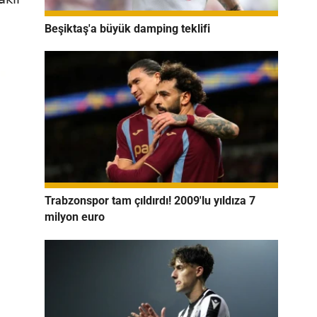
Beşiktaş'a büyük damping teklifi
Trabzonspor tam çıldırdı! 2009'lu yıldıza 7
milyon euro