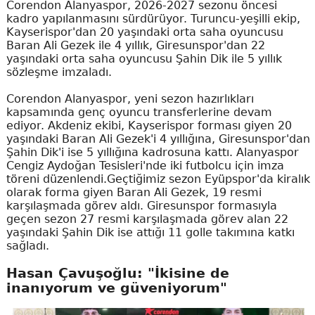
Corendon Alanyaspor, 2026-2027 sezonu öncesi
kadro yapılanmasını sürdürüyor. Turuncu-yeşilli ekip,
Kayserispor'dan 20 yaşındaki orta saha oyuncusu
Baran Ali Gezek ile 4 yıllık, Giresunspor'dan 22
yaşındaki orta saha oyuncusu Şahin Dik ile 5 yıllık
sözleşme imzaladı.
Corendon Alanyaspor, yeni sezon hazırlıkları
kapsamında genç oyuncu transferlerine devam
ediyor. Akdeniz ekibi, Kayserispor forması giyen 20
yaşındaki Baran Ali Gezek'i 4 yıllığına, Giresunspor'dan
Şahin Dik'i ise 5 yıllığına kadrosuna kattı. Alanyaspor
Cengiz Aydoğan Tesisleri'nde iki futbolcu için imza
töreni düzenlendi.Geçtiğimiz sezon Eyüpspor'da kiralık
olarak forma giyen Baran Ali Gezek, 19 resmi
karşılaşmada görev aldı. Giresunspor formasıyla
geçen sezon 27 resmi karşılaşmada görev alan 22
yaşındaki Şahin Dik ise attığı 11 golle takımına katkı
sağladı.
Hasan Çavuşoğlu: "İkisine de
inanıyorum ve güveniyorum"