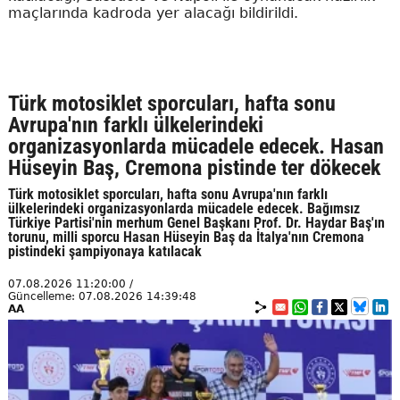
maçlarında kadroda yer alacağı bildirildi.
Türk motosiklet sporcuları, hafta sonu
Avrupa'nın farklı ülkelerindeki
organizasyonlarda mücadele edecek. Hasan
Hüseyin Baş, Cremona pistinde ter dökecek
Türk motosiklet sporcuları, hafta sonu Avrupa'nın farklı
ülkelerindeki organizasyonlarda mücadele edecek. Bağımsız
Türkiye Partisi'nin merhum Genel Başkanı Prof. Dr. Haydar Baş'ın
torunu, milli sporcu Hasan Hüseyin Baş da İtalya'nın Cremona
pistindeki şampiyonaya katılacak
07.08.2026 11:20:00 /
Güncelleme: 07.08.2026 14:39:48
AA