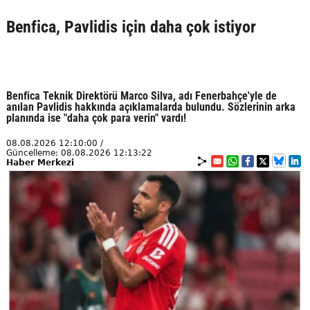
Benfica, Pavlidis için daha çok istiyor
Benfica Teknik Direktörü Marco Silva, adı Fenerbahçe'yle de
anılan Pavlidis hakkında açıklamalarda bulundu. Sözlerinin arka
planında ise "daha çok para verin" vardı!
08.08.2026 12:10:00 /
Güncelleme: 08.08.2026 12:13:22
Haber Merkezi