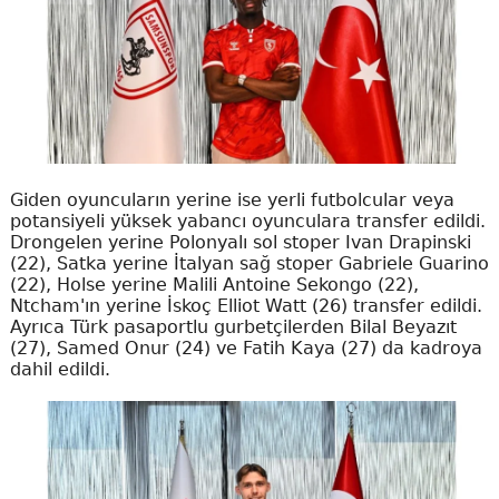
Giden oyuncuların yerine ise yerli futbolcular veya
potansiyeli yüksek yabancı oyunculara transfer edildi.
Drongelen yerine Polonyalı sol stoper Ivan Drapinski
(22), Satka yerine İtalyan sağ stoper Gabriele Guarino
(22), Holse yerine Malili Antoine Sekongo (22),
Ntcham'ın yerine İskoç Elliot Watt (26) transfer edildi.
Ayrıca Türk pasaportlu gurbetçilerden Bilal Beyazıt
(27), Samed Onur (24) ve Fatih Kaya (27) da kadroya
dahil edildi.