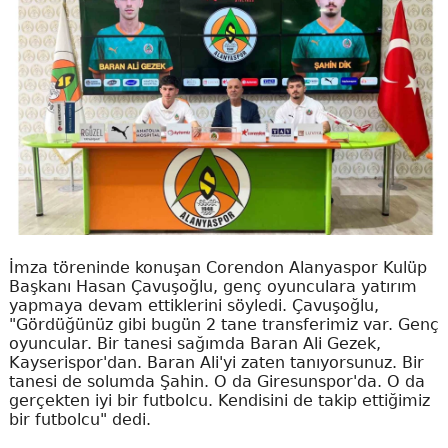
İmza töreninde konuşan Corendon Alanyaspor Kulüp
Başkanı Hasan Çavuşoğlu, genç oyunculara yatırım
yapmaya devam ettiklerini söyledi. Çavuşoğlu,
"Gördüğünüz gibi bugün 2 tane transferimiz var. Genç
oyuncular. Bir tanesi sağımda Baran Ali Gezek,
Kayserispor'dan. Baran Ali'yi zaten tanıyorsunuz. Bir
tanesi de solumda Şahin. O da Giresunspor'da. O da
gerçekten iyi bir futbolcu. Kendisini de takip ettiğimiz
bir futbolcu" dedi.