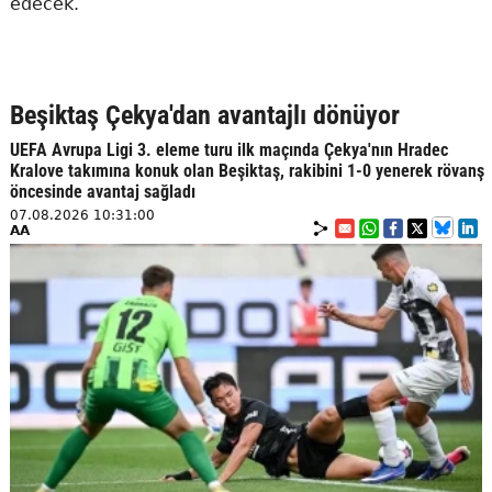
edecek.
Beşiktaş Çekya'dan avantajlı dönüyor
UEFA Avrupa Ligi 3. eleme turu ilk maçında Çekya'nın Hradec
Kralove takımına konuk olan Beşiktaş, rakibini 1-0 yenerek rövanş
öncesinde avantaj sağladı
07.08.2026 10:31:00
AA