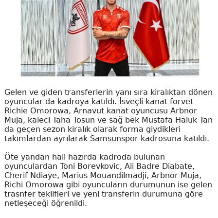
Gelen ve giden transferlerin yanı sıra kiralıktan dönen
oyuncular da kadroya katıldı. İsveçli kanat forvet
Richie Omorowa, Arnavut kanat oyuncusu Arbnor
Muja, kaleci Taha Tosun ve sağ bek Mustafa Haluk Tan
da geçen sezon kiralık olarak forma giydikleri
takımlardan ayrılarak Samsunspor kadrosuna katıldı.
Öte yandan hali hazırda kadroda bulunan
oyunculardan Toni Borevkovic, Ali Badre Diabate,
Cherif Ndiaye, Marius Mouandilmadji, Arbnor Muja,
Richi Omorowa gibi oyuncuların durumunun ise gelen
trasnfer teklifleri ve yeni transferin durumuna göre
netleşeceği öğrenildi.