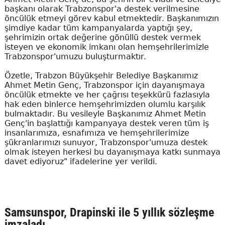
başkanı olarak Trabzonspor'a destek verilmesine
öncülük etmeyi görev kabul etmektedir. Başkanımızın
şimdiye kadar tüm kampanyalarda yaptığı şey,
şehrimizin ortak değerine gönüllü destek vermek
isteyen ve ekonomik imkanı olan hemşehrilerimizle
Trabzonspor'umuzu buluşturmaktır.
Özetle, Trabzon Büyükşehir Belediye Başkanımız
Ahmet Metin Genç, Trabzonspor için dayanışmaya
öncülük etmekte ve her çağrısı teşekkürü fazlasıyla
hak eden binlerce hemşehrimizden olumlu karşılık
bulmaktadır. Bu vesileyle Başkanımız Ahmet Metin
Genç'in başlattığı kampanyaya destek veren tüm iş
insanlarımıza, esnafımıza ve hemşehrilerimize
şükranlarımızı sunuyor, Trabzonspor'umuza destek
olmak isteyen herkesi bu dayanışmaya katkı sunmaya
davet ediyoruz" ifadelerine yer verildi.
Samsunspor, Drapinski ile 5 yıllık sözleşme
imzaladı