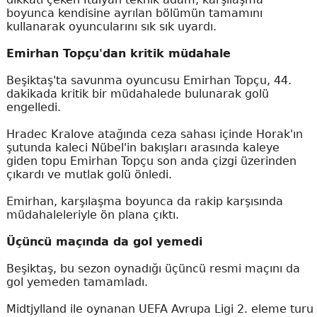
boyunca kendisine ayrılan bölümün tamamını
kullanarak oyuncularını sık sık uyardı.
Emirhan Topçu'dan kritik müdahale
Beşiktaş'ta savunma oyuncusu Emirhan Topçu, 44.
dakikada kritik bir müdahalede bulunarak golü
engelledi.
Hradec Kralove atağında ceza sahası içinde Horak'ın
şutunda kaleci Nübel'in bakışları arasında kaleye
giden topu Emirhan Topçu son anda çizgi üzerinden
çıkardı ve mutlak golü önledi.
Emirhan, karşılaşma boyunca da rakip karşısında
müdahaleleriyle ön plana çıktı.
Üçüncü maçında da gol yemedi
Beşiktaş, bu sezon oynadığı üçüncü resmi maçını da
gol yemeden tamamladı.
Midtjylland ile oynanan UEFA Avrupa Ligi 2. eleme turu