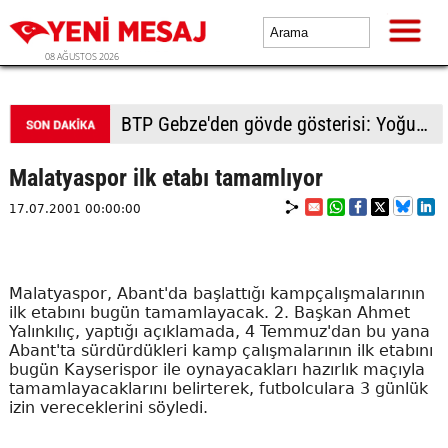
08 AĞUSTOS 2026
BTP Gebze'den gövde gösterisi: Yoğun katılımla yeni üyeler rozetlerini taktı
Malatyaspor ilk etabı tamamlıyor
17.07.2001 00:00:00
Malatyaspor, Abant'da başlattığı kampçalışmalarının
ilk etabını bugün tamamlayacak. 2. Başkan Ahmet
Yalınkılıç, yaptığı açıklamada, 4 Temmuz'dan bu yana
Abant'ta sürdürdükleri kamp çalışmalarının ilk etabını
bugün Kayserispor ile oynayacakları hazırlık maçıyla
tamamlayacaklarını belirterek, futbolculara 3 günlük
izin vereceklerini söyledi.