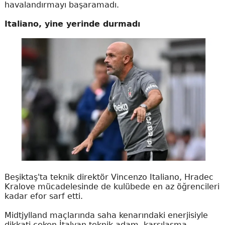
havalandırmayı başaramadı.
Italiano, yine yerinde durmadı
Beşiktaş'ta teknik direktör Vincenzo Italiano, Hradec
Kralove mücadelesinde de kulübede en az öğrencileri
kadar efor sarf etti.
Midtjylland maçlarında saha kenarındaki enerjisiyle
dikkati çeken İtalyan teknik adam, karşılaşma