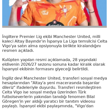
İngiltere Premier Lig ekibi Manchester United, milli
kaleci Altay Bayındır'ın İspanya La Liga temsilcisi Celta
Vigo'ya satın alma opsiyonuyla birlikte kiralandığını
resmen açıkladı.
Kulüpten yapılan resmi açıklamada, 28 yaşındaki
eldivenin 2026/27 sezonu sonuna kadar kiralık olarak
İspanyol ekibinin formasını giyeceği belirtildi.
İngiliz devi Manchester United, transferi sosyal medya
hesaplarından "Altay'a yeni macerasında başarılar
dileriz" ifadeleriyle duyurdu. Transferi resmileştiren
Celta Vigo ise sosyal medya üzerinden Türk
futbolseverlerin yakından tanıdığı fenomen Bilal
Göregen'in yer aldığı yaratıcı bir tanıtım videosu
paylaştı. İspanyol ekibi paylaşımında, "Vigo'dan