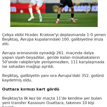
Çekya ekibi Hradec Kralove'yi deplasmanda 1-0 yenen
Beşiktaş, Avrupa kupalarındaki 100. galibiyetine imza
attı.
Avrupa arenasında oynadığı 261. maçında dalya
yapan siyah-beyazlılar, geride kalan müsabakaların
50'sinde rakipleriyle yenişemezken, 111 karşılaşmada
ise sahadan mağlup ayrıldı.
Beşiktaş, galibiyetin yanı sıra Avrupa'daki 352. golünü
kaydetmiş oldu.
Outtara kırmızı kart gördü
Beşiktaş'ta ilk kez bir maçta 11'de kendine yer bulan
yeni transfer Kassoum Ouattara, takımını 10 kişi