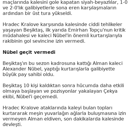
maçlarında kalesini gole kapatan siyah-beyazlılar, 1-0
ve 2-0'lık galibiyetlerle sona eren karşılaşmaların
ardından bir üst tura yükseldi.
Hradec Kralove karşısında kalesinde ciddi tehlikeler
yaşayan Beşiktaş, ilk yarıda Emirhan Topçu'nun kritik
müdahalesi ve kaleci Nübel'in önemli kurtarışlarıyla
rakibinin gol sevincine izin vermedi.
Nübel geçit vermedi
Beşiktaş'ın bu sezon kadrosuna kattığı Alman kaleci
Alexander Nübel, yaptığı kurtarışlarla galibiyette
büyük pay sahibi oldu.
Beşiktaş 10 kişi kaldıktan sonra hücumda daha etkili
olmaya başlayan ve pozisyonlar yakalayan Çekya
ekibi, Nübel'i geçemedi.
Hradec Kralove ataklarında kaleyi bulan topları
kurtararak meşin yuvarlağın ağlarla buluşmasına izin
vermeyen Alman eldiven, son dakikalarda kalesinde
devleşti.