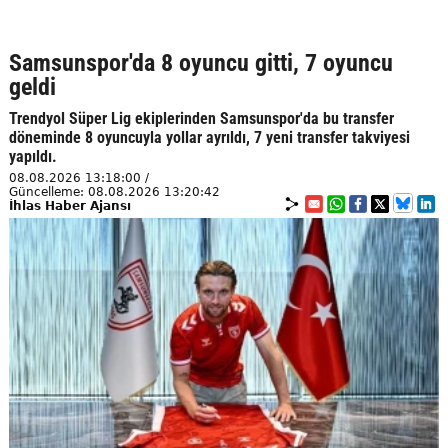
Samsunspor'da 8 oyuncu gitti, 7 oyuncu
geldi
Trendyol Süper Lig ekiplerinden Samsunspor'da bu transfer
döneminde 8 oyuncuyla yollar ayrıldı, 7 yeni transfer takviyesi
yapıldı.
08.08.2026 13:18:00 /
Güncelleme: 08.08.2026 13:20:42
İhlas Haber Ajansı