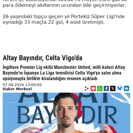
para ödemeyi akıllarının ucundan bile geçirmiyorlar.
26 yaşındaki topçu geçen yıl Portekiz Süper Ligi'nde
oynadığı 33 maçta 22 gol, 4 asist üretmişti.
Altay Bayındır, Celta Vigo'da
İngiltere Premier Lig ekibi Manchester United, milli kaleci Altay
Bayındır'ın İspanya La Liga temsilcisi Celta Vigo'ya satın alma
opsiyonuyla birlikte kiralandığını resmen açıkladı
07.08.2026 13:00:00
Haber Merkezi