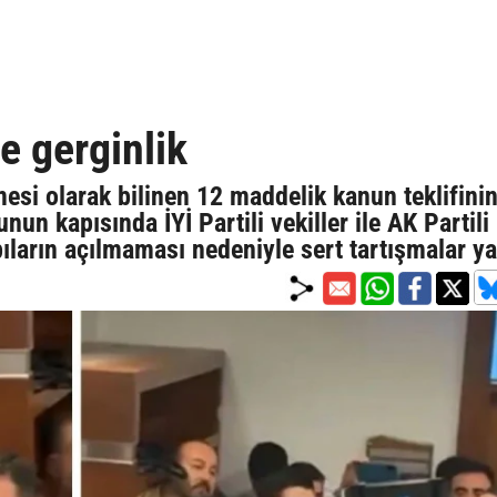
 gerginlik
si olarak bilinen 12 maddelik kanun teklifini
nun kapısında İYİ Partili vekiller ile AK Partili
ıların açılmaması nedeniyle sert tartışmalar y