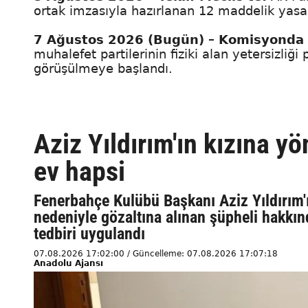
ortak imzasıyla hazırlanan 12 maddelik yasa
7 Ağustos 2026 (Bugün) – Komisyonda
muhalefet partilerinin fiziki alan yetersizliği 
görüşülmeye başlandı.
Aziz Yıldırım'ın kızına y
ev hapsi
Fenerbahçe Kulübü Başkanı Aziz Yıldırım'
nedeniyle gözaltına alınan şüpheli hakkın
tedbiri uygulandı
07.08.2026 17:02:00 / Güncelleme: 07.08.2026 17:07:18
Anadolu Ajansı