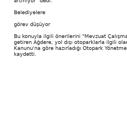
artmıyor" dedi.
Belediyelere
görev düşüyor
Bu konuyla ilgili önerilerini "Mevzuat Çalışması
getiren Ağdere, yol dışı otoparklarla ilgili ol
Kanunu'na göre hazırladığı Otopark Yönetmeli
kaydetti.