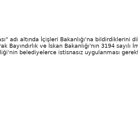
" adı altında İçişleri Bakanlığı'na bildirdiklerini di
arak Bayındırlık ve İskan Bakanlığı'nın 3194 sayılı İ
ği'nin belediyelerce istisnasız uygulanması gerekt