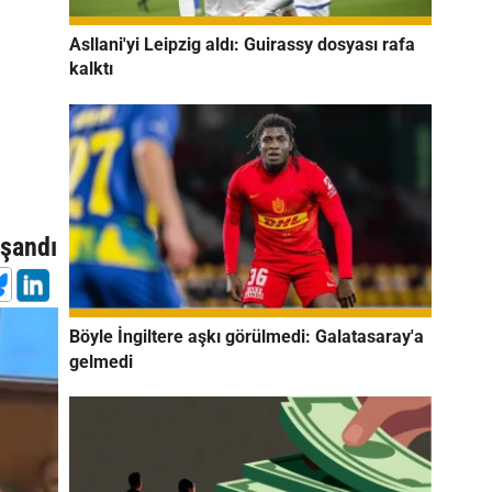
Asllani'yi Leipzig aldı: Guirassy dosyası rafa
kalktı
n
aşandı
Böyle İngiltere aşkı görülmedi: Galatasaray'a
gelmedi