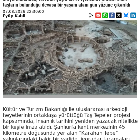
taşların bulunduğu devasa bir yaşam alanı gün yüzüne çıkarıldı
07.08.2026 22:30:00
Eyüp Kabil
Kültür ve Turizm Bakanlığı ile uluslararası arkeoloji
heyetlerinin ortaklaşa yürüttüğü Taş Tepeler projesi
kapsamında, insanlık tarihini yeniden yazacak nitelikte
bir keşfe imza atıldı. Şanlıurfa kent merkezinin 45
kilometre doğusunda yer alan "Karahan Tepe"
yakınlarındaki bakir bir vadide, jeoradar taramaları