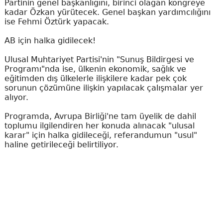
Partinin genel başkanlığını, birinci olağan kongreye
kadar Özkan yürütecek. Genel başkan yardımcılığını
ise Fehmi Öztürk yapacak.
AB için halka gidilecek!
Ulusal Muhtariyet Partisi'nin "Sunuş Bildirgesi ve
Programı"nda ise, ülkenin ekonomik, sağlık ve
eğitimden dış ülkelerle ilişkilere kadar pek çok
sorunun çözümüne ilişkin yapılacak çalışmalar yer
alıyor.
Programda, Avrupa Birliği'ne tam üyelik de dahil
toplumu ilgilendiren her konuda alınacak "ulusal
karar" için halka gidileceği, referandumun "usul"
haline getirileceği belirtiliyor.