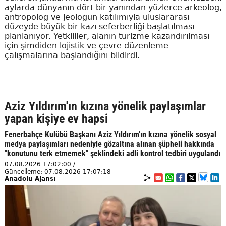
aylarda dünyanın dört bir yanından yüzlerce arkeolog,
antropolog ve jeologun katılımıyla uluslararası
düzeyde büyük bir kazı seferberliği başlatılması
planlanıyor. Yetkililer, alanın turizme kazandırılması
için şimdiden lojistik ve çevre düzenleme
çalışmalarına başlandığını bildirdi.
Aziz Yıldırım'ın kızına yönelik paylaşımlar
yapan kişiye ev hapsi
Fenerbahçe Kulübü Başkanı Aziz Yıldırım'ın kızına yönelik sosyal
medya paylaşımları nedeniyle gözaltına alınan şüpheli hakkında
"konutunu terk etmemek" şeklindeki adli kontrol tedbiri uygulandı
07.08.2026 17:02:00 /
Güncelleme: 07.08.2026 17:07:18
Anadolu Ajansı