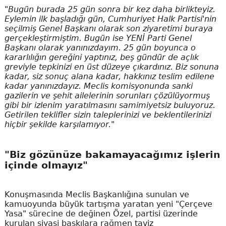
"Bugün burada 25 gün sonra bir kez daha birlikteyiz.
Eylemin ilk başladığı gün, Cumhuriyet Halk Partisi'nin
seçilmiş Genel Başkanı olarak son ziyaretimi buraya
gerçekleştirmiştim. Bugün ise YENİ Parti Genel
Başkanı olarak yanınızdayım. 25 gün boyunca o
kararlılığın gereğini yaptınız, beş gündür de açlık
greviyle tepkinizi en üst düzeye çıkardınız. Biz sonuna
kadar, siz sonuç alana kadar, hakkınız teslim edilene
kadar yanınızdayız. Meclis komisyonunda sanki
gazilerin ve şehit ailelerinin sorunları çözülüyormuş
gibi bir izlenim yaratılmasını samimiyetsiz buluyoruz.
Getirilen teklifler sizin taleplerinizi ve beklentilerinizi
hiçbir şekilde karşılamıyor."
"Biz gözünüze bakamayacağımız işlerin
içinde olmayız"
Konuşmasında Meclis Başkanlığına sunulan ve
kamuoyunda büyük tartışma yaratan yeni "Çerçeve
Yasa" sürecine de değinen Özel, partisi üzerinde
kurulan siyasi baskılara rağmen taviz