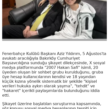
Fenerbahçe Kulübü Başkanı Aziz Yıldırım, 5 Ağustos'ta
avukatı aracılığıyla Bakırköy Cumhuriyet
Başsavcılığına sunduğu şikayet dilekçesinde, X sosyal
medya platformunda "2007 Hakan Safi" isimli, 20
üyeden oluşan bir sohbet grubu kurulduğunu, gruba
üye hesap kullanıcılarının kendisi ve 18 yaşından
küçük kızına yönelik sistematik bir şekilde "kişisel
verileri hukuka aykırı olarak yayma", "tehdit" ve
"hakaret" içerikli paylaşımlarda bulunduğunu iddia
etti.
Şikayet üzerine başlatılan soruşturma kapsamında,
söz konusu sosyal medya hesaplarının tespiti için