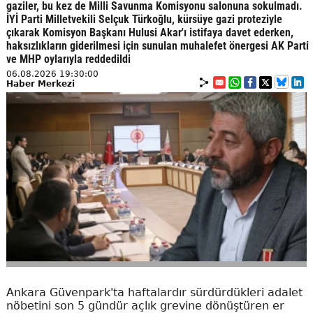
gaziler, bu kez de Milli Savunma Komisyonu salonuna sokulmadı.
İYİ Parti Milletvekili Selçuk Türkoğlu, kürsüye gazi proteziyle
çıkarak Komisyon Başkanı Hulusi Akar'ı istifaya davet ederken,
haksızlıkların giderilmesi için sunulan muhalefet önergesi AK Parti
ve MHP oylarıyla reddedildi
06.08.2026 19:30:00
Haber Merkezi
Ankara Güvenpark'ta haftalardır sürdürdükleri adalet
nöbetini son 5 gündür açlık grevine dönüştüren er