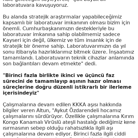
laboratuvara kavuşuyoruz.
Bu alanda stratejik araştırmalar yapabileceğimiz
kapsamlı bir laboratuvar imkanının olması bizim için
önemli. Cumhurbaşkanımızın destekleriyle bu
laboratuvar imkanına sahip olabilmemiz sadece
Kayseri için değil, ülkemiz ve tüm insanlık için de
stratejik bir öneme sahip. Laboratuvarımızın da yıl
sonu itibarıyla hazırlıklarımız bitmek üzere. İnşaatımız
tamamlandı. Laboratuvarın teknik cihazlar anlamında
son bağlantıları devam etmekte" dedi.
"Birinci fazla birlikte ikinci ve üçüncü faz
sürecini de tamamlayıp aşının hazır olması
süreçlerine doğru düzenli istikrarlı bir ilerleme
içerisindeyiz"
Çalışmalarına devam edilen KKKA aşısı hakkında
bilgiler veren Altun, "Aykut Özdarendeli hocamız
çalışmalarını sürdürüyor. Özellikle çalışmalarına Kırım
Kongo Kanamalı Virüslü ateşli hastalığı dediğimiz kene
ısırmasının sebep olduğu rahatsızlıkla ilgili aşı
çalışmalarına devam ediyor. Birinci fazla ilgili ciddi