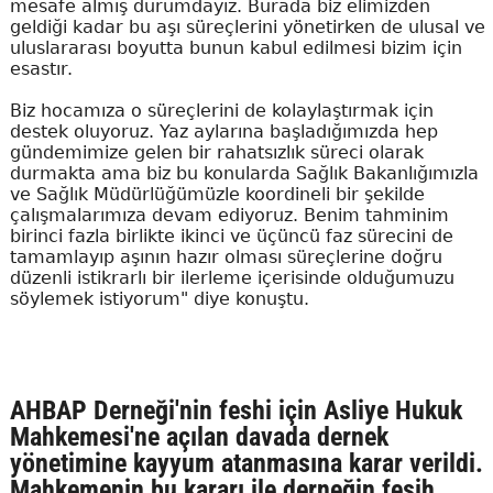
mesafe almış durumdayız. Burada biz elimizden
geldiği kadar bu aşı süreçlerini yönetirken de ulusal ve
uluslararası boyutta bunun kabul edilmesi bizim için
esastır.
Biz hocamıza o süreçlerini de kolaylaştırmak için
destek oluyoruz. Yaz aylarına başladığımızda hep
gündemimize gelen bir rahatsızlık süreci olarak
durmakta ama biz bu konularda Sağlık Bakanlığımızla
ve Sağlık Müdürlüğümüzle koordineli bir şekilde
çalışmalarımıza devam ediyoruz. Benim tahminim
birinci fazla birlikte ikinci ve üçüncü faz sürecini de
tamamlayıp aşının hazır olması süreçlerine doğru
düzenli istikrarlı bir ilerleme içerisinde olduğumuzu
söylemek istiyorum" diye konuştu.
AHBAP Derneği'nin feshi için Asliye Hukuk
Mahkemesi'ne açılan davada dernek
yönetimine kayyum atanmasına karar verildi.
Mahkemenin bu kararı ile derneğin fesih