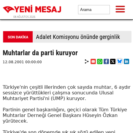
08 AĞUSTOS 2026
BTP, Bandırma’da esnaf ve vatandaşla buluştu
Muhtarlar da parti kuruyor
12.08.2001 00:00:00
Türkiye'nin çeşitli illerinden çok sayıda muhtar, 6 aydır
sessizce yürüttükleri çalışma sonucunda Ulusal
Muhtariyet Partisi'ni (UMP) kuruyor.
Partinin genel başkanlığını, geçici olarak Tüm Türkiye
Muhtarlar Derneği Genel Başkanı Hüseyin Özkan
yürütecek.
Türkiye'de son dönemde sık sık sözü edilen yeni