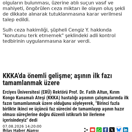
olguların bulunması, üzerine atılı suçun vasıf ve
mahiyeti, öngörülen ceza miktarı ile olayın oluş şekli
de dikkate alınarak tutuklanmasına karar verilmesi
talep edildi.
Sulh ceza hakimliği, şüpheli Cengiz Y. hakkında
"konutunu terk etmemek" şeklindeki adli kontrol
tedbirinin uygulanmasına karar verdi.
KKKA'da önemli gelişme; aşının ilk fazı
tamamlanmak üzere
Erciyes Üniversitesi (ERÜ) Rektörü Prof. Dr. Fatih Altun, Kırım
Kongo Kanamalı Ateşi (KKKA) hastalığı aşısının çalışmalarında ilk
fazın tamamlanmak üzere olduğunu söyleyerek, "Birinci fazla
birlikte ikinci ve üçüncü faz sürecini de tamamlayıp aşının hazır
olması süreçlerine doğru düzenli istikrarlı bir ilerleme
içerisindeyiz" dedi
07.08.2026 14:20:00
İhlas Haber Ajansı