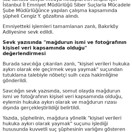
İstanbul İl Emniyet Müdürlüğü Siber Suçlarla Mücadele
Şube Müdürlüğünce yapılan çalışma kapsamında
şüpheli Cengiz Y. gözaltına alındı.
Emniyetteki işlemleri tamamlanan zanlı, Bakırköy
Adliyesine sevk edildi.
Sevk yazısında "mağdurun ismi ve fotoğrafının
kişisel veri kapsamında olduğu"
değerlendirmesi
Burada savcılığa çıkarılan zanlı, "kişisel verileri hukuka
aykırı olarak ele geçirmek veya yaymak" suçundan
tutuklama talebiyle nöbetçi sulh ceza hakimliğine
gönderildi.
Savcılığın sevk yazısında, somut olayda mağdurun
ismi ve fotoğrafının kişisel veri kapsamında olduğu,
eylemin hukuka aykırı olarak ve mağdurun rızası
dışında gerçekleştirildiği belirtildi.
Yazıda, şüphelinin, mağdura yönelik "kişisel verileri
hukuka aykırı olarak yaymak" suçunu işlediği
hususunda kuvvetli suç şüphesinin varlığını gösteren