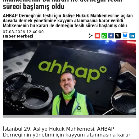
süreci başlamış oldu
AHBAP Derneği'nin feshi için Asliye Hukuk Mahkemesi'ne açılan
davada dernek yönetimine kayyum atanmasına karar verildi.
Mahkemenin bu kararı ile derneğin fesih süreci başlamış oldu
07.08.2026 12:40:00
Haber Merkezi
İstanbul 29. Asliye Hukuk Mahkemesi, AHBAP
Derneği'nin yönetimi için kayyum atanmasına karar