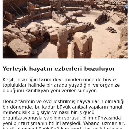
Yerleşik hayatın ezberleri bozuluyor
Keşif, insanlığın tarım devriminden önce de büyük
topluluklar halinde bir arada yaşadığını ve organize
olduğunu kanıtlayan yeni veriler sunuyor.
Henüz tarımın ve evcilleştirilmiş hayvanların olmadığı
bir dönemde, bu kadar büyük anıtsal yapıların hangi
mühendislik bilgisiyle ve nasıl bir iş gücü
organizasyonuyla yapıldığı sorusu, bilim dünyasında
yeni bir tartışmanın fitilini ateşledi. Yabancı uzmanlar,
bu sit alanının büyüklüğü karşısında insanlık tarihinin