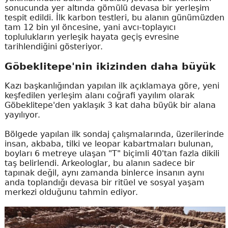
sonucunda yer altında gömülü devasa bir yerleşim
tespit edildi. İlk karbon testleri, bu alanın günümüzden
tam 12 bin yıl öncesine, yani avcı-toplayıcı
toplulukların yerleşik hayata geçiş evresine
tarihlendiğini gösteriyor.
Göbeklitepe'nin ikizinden daha büyük
Kazı başkanlığından yapılan ilk açıklamaya göre, yeni
keşfedilen yerleşim alanı coğrafi yayılım olarak
Göbeklitepe'den yaklaşık 3 kat daha büyük bir alana
yayılıyor.
Bölgede yapılan ilk sondaj çalışmalarında, üzerilerinde
insan, akbaba, tilki ve leopar kabartmaları bulunan,
boyları 6 metreye ulaşan "T" biçimli 40'tan fazla dikili
taş belirlendi. Arkeologlar, bu alanın sadece bir
tapınak değil, aynı zamanda binlerce insanın aynı
anda toplandığı devasa bir ritüel ve sosyal yaşam
merkezi olduğunu tahmin ediyor.