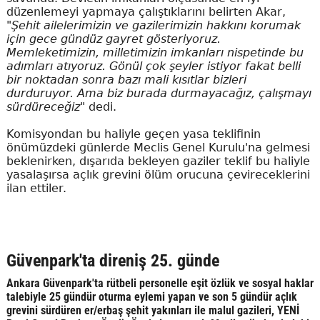
düzenlemeyi yapmaya çalıştıklarını belirten Akar,
"Şehit ailelerimizin ve gazilerimizin hakkını korumak
için gece gündüz gayret gösteriyoruz.
Memleketimizin, milletimizin imkanları nispetinde bu
adımları atıyoruz. Gönül çok şeyler istiyor fakat belli
bir noktadan sonra bazı mali kısıtlar bizleri
durduruyor. Ama biz burada durmayacağız, çalışmayı
sürdüreceğiz"
dedi.
Komisyondan bu haliyle geçen yasa teklifinin
önümüzdeki günlerde Meclis Genel Kurulu'na gelmesi
beklenirken, dışarıda bekleyen gaziler teklif bu haliyle
yasalaşırsa açlık grevini ölüm orucuna çevireceklerini
ilan ettiler.
Güvenpark'ta direniş 25. günde
Ankara Güvenpark'ta rütbeli personelle eşit özlük ve sosyal haklar
talebiyle 25 gündür oturma eylemi yapan ve son 5 gündür açlık
grevini sürdüren er/erbaş şehit yakınları ile malul gazileri, YENİ