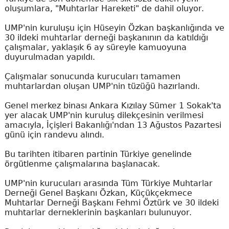
oluşumlara, "Muhtarlar Hareketi" de dahil oluyor.
UMP'nin kuruluşu için Hüseyin Özkan başkanlığında ve
30 ildeki muhtarlar derneği başkanının da katıldığı
çalışmalar, yaklaşık 6 ay süreyle kamuoyuna
duyurulmadan yapıldı.
Çalışmalar sonucunda kurucuları tamamen
muhtarlardan oluşan UMP'nin tüzüğü hazırlandı.
Genel merkez binası Ankara Kızılay Sümer 1 Sokak'ta
yer alacak UMP'nin kuruluş dilekçesinin verilmesi
amacıyla, İçişleri Bakanlığı'ndan 13 Ağustos Pazartesi
günü için randevu alındı.
Bu tarihten itibaren partinin Türkiye genelinde
örgütlenme çalışmalarına başlanacak.
UMP'nin kurucuları arasında Tüm Türkiye Muhtarlar
Derneği Genel Başkanı Özkan, Küçükçekmece
Muhtarlar Derneği Başkanı Fehmi Öztürk ve 30 ildeki
muhtarlar derneklerinin başkanları bulunuyor.