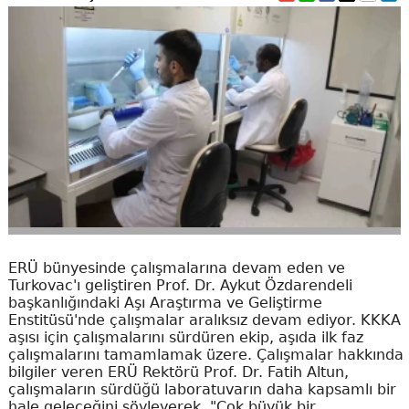
ERÜ bünyesinde çalışmalarına devam eden ve
Turkovac'ı geliştiren Prof. Dr. Aykut Özdarendeli
başkanlığındaki Aşı Araştırma ve Geliştirme
Enstitüsü'nde çalışmalar aralıksız devam ediyor. KKKA
aşısı için çalışmalarını sürdüren ekip, aşıda ilk faz
çalışmalarını tamamlamak üzere. Çalışmalar hakkında
bilgiler veren ERÜ Rektörü Prof. Dr. Fatih Altun,
çalışmaların sürdüğü laboratuvarın daha kapsamlı bir
hale geleceğini söyleyerek, "Çok büyük bir