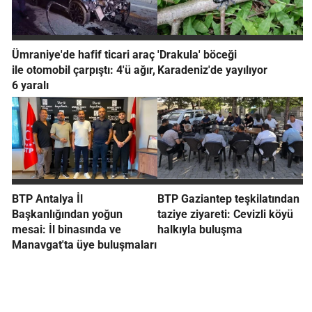
Ümraniye'de hafif ticari araç
'Drakula' böceği
ile otomobil çarpıştı: 4'ü ağır,
Karadeniz'de yayılıyor
6 yaralı
BTP Antalya İl
BTP Gaziantep teşkilatından
Başkanlığından yoğun
taziye ziyareti: Cevizli köyü
mesai: İl binasında ve
halkıyla buluşma
Manavgat'ta üye buluşmaları