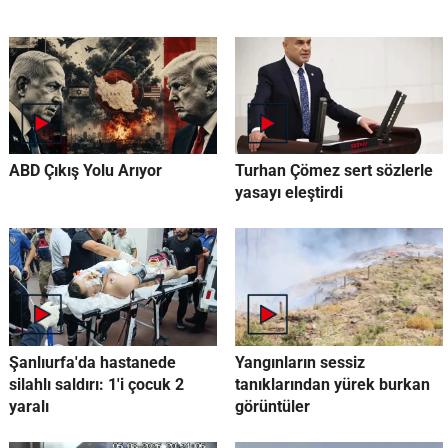
ABD Çıkış Yolu Arıyor
Turhan Çömez sert sözlerle
yasayı eleştirdi
Şanlıurfa'da hastanede
Yangınların sessiz
silahlı saldırı: 1'i çocuk 2
tanıklarından yürek burkan
yaralı
görüntüler