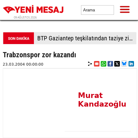
09 AĞUSTOS 2026
BTP Gaziantep teşkilatından taziye ziyareti: Cevizli köyü halkıyla buluşma
Trabzonspor zor kazandı
23.03.2004 00:00:00
Murat
Kandazoğlu