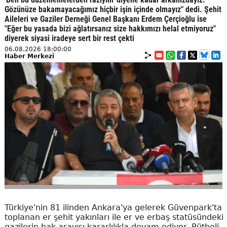
Gözünüze bakamayacağımız hiçbir işin içinde olmayız" dedi. Şehit
Aileleri ve Gaziler Derneği Genel Başkanı Erdem Çerçioğlu ise
"Eğer bu yasada bizi ağlatırsanız size hakkımızı helal etmiyoruz"
diyerek siyasi iradeye sert bir rest çekti
06.08.2026 18:00:00
Haber Merkezi
Türkiye'nin 81 ilinden Ankara'ya gelerek Güvenpark'ta
toplanan er şehit yakınları ile er ve erbaş statüsündeki
gazilerin hak arayışı kararlılıkla devam ediyor. Rütbeli