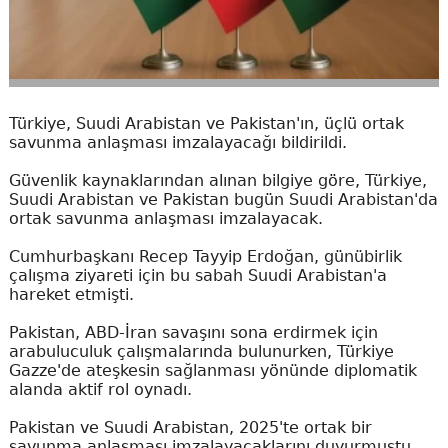
Türkiye, Suudi Arabistan ve Pakistan'ın, üçlü ortak
savunma anlaşması imzalayacağı bildirildi.
Güvenlik kaynaklarından alınan bilgiye göre, Türkiye,
Suudi Arabistan ve Pakistan bugün Suudi Arabistan'da
ortak savunma anlaşması imzalayacak.
Cumhurbaşkanı Recep Tayyip Erdoğan, günübirlik
çalışma ziyareti için bu sabah Suudi Arabistan'a
hareket etmişti.
Pakistan, ABD-İran savaşını sona erdirmek için
arabuluculuk çalışmalarında bulunurken, Türkiye
Gazze'de ateşkesin sağlanması yönünde diplomatik
alanda aktif rol oynadı.
Pakistan ve Suudi Arabistan, 2025'te ortak bir
savunma anlaşması imzalayacaklarını duyurmuştu.