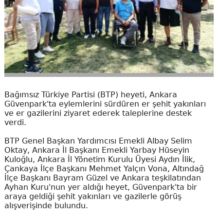
Bağımsız Türkiye Partisi (BTP) heyeti, Ankara
Güvenpark'ta eylemlerini sürdüren er şehit yakınları
ve er gazilerini ziyaret ederek taleplerine destek
verdi.
BTP Genel Başkan Yardımcısı Emekli Albay Selim
Oktay, Ankara İl Başkanı Emekli Yarbay Hüseyin
Kuloğlu, Ankara İl Yönetim Kurulu Üyesi Aydın İlik,
Çankaya İlçe Başkanı Mehmet Yalçın Vona, Altındağ
İlçe Başkanı Bayram Güzel ve Ankara teşkilatından
Ayhan Kuru'nun yer aldığı heyet, Güvenpark'ta bir
araya geldiği şehit yakınları ve gazilerle görüş
alışverişinde bulundu.