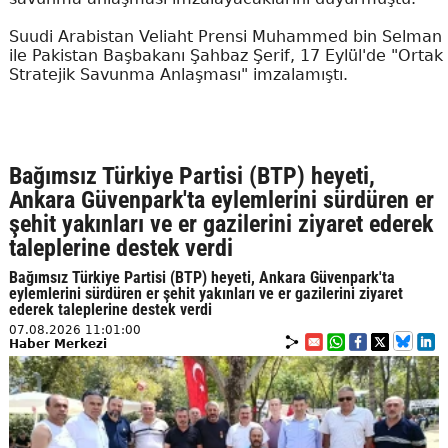
Suudi Arabistan Veliaht Prensi Muhammed bin Selman
ile Pakistan Başbakanı Şahbaz Şerif, 17 Eylül'de "Ortak
Stratejik Savunma Anlaşması" imzalamıştı.
Bağımsız Türkiye Partisi (BTP) heyeti,
Ankara Güvenpark'ta eylemlerini sürdüren er
şehit yakınları ve er gazilerini ziyaret ederek
taleplerine destek verdi
Bağımsız Türkiye Partisi (BTP) heyeti, Ankara Güvenpark'ta
eylemlerini sürdüren er şehit yakınları ve er gazilerini ziyaret
ederek taleplerine destek verdi
07.08.2026 11:01:00
Haber Merkezi