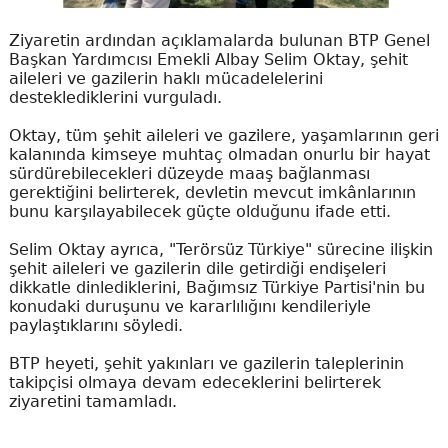
Ziyaretin ardından açıklamalarda bulunan BTP Genel
Başkan Yardımcısı Emekli Albay Selim Oktay, şehit
aileleri ve gazilerin haklı mücadelelerini
desteklediklerini vurguladı.
Oktay, tüm şehit aileleri ve gazilere, yaşamlarının geri
kalanında kimseye muhtaç olmadan onurlu bir hayat
sürdürebilecekleri düzeyde maaş bağlanması
gerektiğini belirterek, devletin mevcut imkânlarının
bunu karşılayabilecek güçte olduğunu ifade etti.
Selim Oktay ayrıca, "Terörsüz Türkiye" sürecine ilişkin
şehit aileleri ve gazilerin dile getirdiği endişeleri
dikkatle dinlediklerini, Bağımsız Türkiye Partisi'nin bu
konudaki duruşunu ve kararlılığını kendileriyle
paylaştıklarını söyledi.
BTP heyeti, şehit yakınları ve gazilerin taleplerinin
takipçisi olmaya devam edeceklerini belirterek
ziyaretini tamamladı.