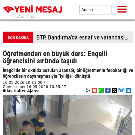
07 AĞUSTOS 2026
BTP, Bandırma’da esnaf ve vatandaşla buluştu
Öğretmenden en büyük ders: Engelli
öğrencisini sırtında taşıdı
İnegöl'de bir okulda bozulan asansör, bir öğretmenin fedakarlığı ve
öğrencilerin dayanışmasıyla "iyiliğe" dönüştü
16.05.2026 10:31:00 /
Güncelleme: 16.05.2026 10:35:27
İhlas Haber Ajansı