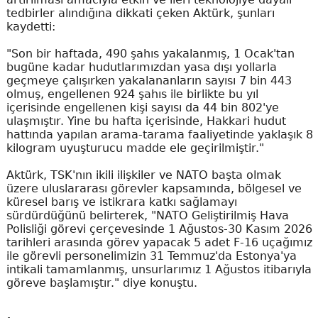
tedbirler alındığına dikkati çeken Aktürk, şunları
kaydetti:
"Son bir haftada, 490 şahıs yakalanmış, 1 Ocak'tan
bugüne kadar hudutlarımızdan yasa dışı yollarla
geçmeye çalışırken yakalananların sayısı 7 bin 443
olmuş, engellenen 924 şahıs ile birlikte bu yıl
içerisinde engellenen kişi sayısı da 44 bin 802'ye
ulaşmıştır. Yine bu hafta içerisinde, Hakkari hudut
hattında yapılan arama-tarama faaliyetinde yaklaşık 8
kilogram uyuşturucu madde ele geçirilmiştir."
Aktürk, TSK'nın ikili ilişkiler ve NATO başta olmak
üzere uluslararası görevler kapsamında, bölgesel ve
küresel barış ve istikrara katkı sağlamayı
sürdürdüğünü belirterek, "NATO Geliştirilmiş Hava
Polisliği görevi çerçevesinde 1 Ağustos-30 Kasım 2026
tarihleri arasında görev yapacak 5 adet F-16 uçağımız
ile görevli personelimizin 31 Temmuz'da Estonya'ya
intikali tamamlanmış, unsurlarımız 1 Ağustos itibarıyla
göreve başlamıştır." diye konuştu.