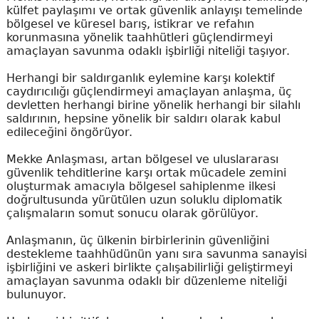
külfet paylaşımı ve ortak güvenlik anlayışı temelinde
bölgesel ve küresel barış, istikrar ve refahın
korunmasına yönelik taahhütleri güçlendirmeyi
amaçlayan savunma odaklı işbirliği niteliği taşıyor.
Herhangi bir saldırganlık eylemine karşı kolektif
caydırıcılığı güçlendirmeyi amaçlayan anlaşma, üç
devletten herhangi birine yönelik herhangi bir silahlı
saldırının, hepsine yönelik bir saldırı olarak kabul
edileceğini öngörüyor.
Mekke Anlaşması, artan bölgesel ve uluslararası
güvenlik tehditlerine karşı ortak mücadele zemini
oluşturmak amacıyla bölgesel sahiplenme ilkesi
doğrultusunda yürütülen uzun soluklu diplomatik
çalışmaların somut sonucu olarak görülüyor.
Anlaşmanın, üç ülkenin birbirlerinin güvenliğini
destekleme taahhüdünün yanı sıra savunma sanayisi
işbirliğini ve askeri birlikte çalışabilirliği geliştirmeyi
amaçlayan savunma odaklı bir düzenleme niteliği
bulunuyor.