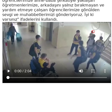
öğrencilerimize anne-baba şefkatiyle yaklaşan
öğretmenlerimize, arkadaşını yalnız bırakmayan ve
yardım etmeye çalışan öğrencilerimize gönülden
sevgi ve muhabbetlerimizi gönderiyoruz. İyi ki
varsınız" ifadelerini kullandı.