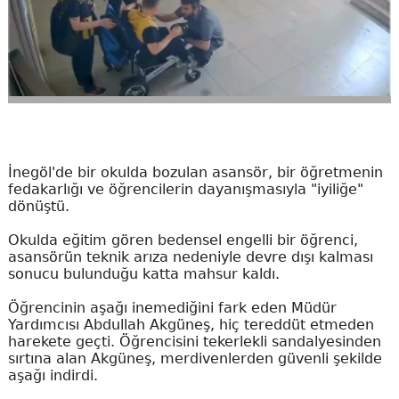
İnegöl'de bir okulda bozulan asansör, bir öğretmenin
fedakarlığı ve öğrencilerin dayanışmasıyla "iyiliğe"
dönüştü.
Okulda eğitim gören bedensel engelli bir öğrenci,
asansörün teknik arıza nedeniyle devre dışı kalması
sonucu bulunduğu katta mahsur kaldı.
Öğrencinin aşağı inemediğini fark eden Müdür
Yardımcısı Abdullah Akgüneş, hiç tereddüt etmeden
harekete geçti. Öğrencisini tekerlekli sandalyesinden
sırtına alan Akgüneş, merdivenlerden güvenli şekilde
aşağı indirdi.