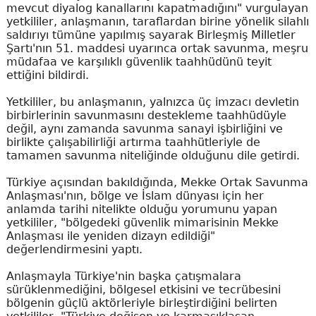
mevcut diyalog kanallarını kapatmadığını" vurgulayan
yetkililer, anlaşmanın, taraflardan birine yönelik silahlı
saldırıyı tümüne yapılmış sayarak Birleşmiş Milletler
Şartı'nın 51. maddesi uyarınca ortak savunma, meşru
müdafaa ve karşılıklı güvenlik taahhüdünü teyit
ettiğini bildirdi.
Yetkililer, bu anlaşmanın, yalnızca üç imzacı devletin
birbirlerinin savunmasını destekleme taahhüdüyle
değil, aynı zamanda savunma sanayi işbirliğini ve
birlikte çalışabilirliği artırma taahhütleriyle de
tamamen savunma niteliğinde olduğunu dile getirdi.
Türkiye açısından bakıldığında, Mekke Ortak Savunma
Anlaşması'nın, bölge ve İslam dünyası için her
anlamda tarihi nitelikte olduğu yorumunu yapan
yetkililer, "bölgedeki güvenlik mimarisinin Mekke
Anlaşması ile yeniden dizayn edildiği"
değerlendirmesini yaptı.
Anlaşmayla Türkiye'nin başka çatışmalara
sürüklenmediğini, bölgesel etkisini ve tecrübesini
bölgenin güçlü aktörleriyle birleştirdiğini belirten