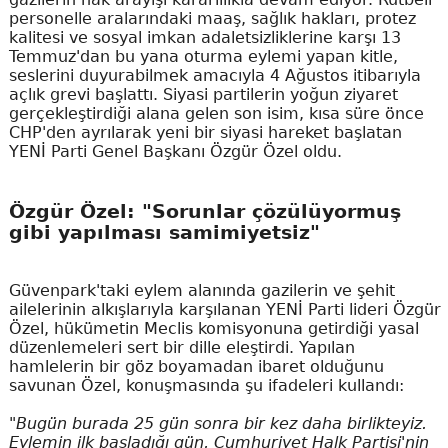
personelle aralarındaki maaş, sağlık hakları, protez
kalitesi ve sosyal imkan adaletsizliklerine karşı 13
Temmuz'dan bu yana oturma eylemi yapan kitle,
seslerini duyurabilmek amacıyla 4 Ağustos itibarıyla
açlık grevi başlattı. Siyasi partilerin yoğun ziyaret
gerçekleştirdiği alana gelen son isim, kısa süre önce
CHP'den ayrılarak yeni bir siyasi hareket başlatan
YENİ Parti Genel Başkanı Özgür Özel oldu.
Özgür Özel: "Sorunlar çözülüyormuş
gibi yapılması samimiyetsiz"
Güvenpark'taki eylem alanında gazilerin ve şehit
ailelerinin alkışlarıyla karşılanan YENİ Parti lideri Özgür
Özel, hükümetin Meclis komisyonuna getirdiği yasal
düzenlemeleri sert bir dille eleştirdi. Yapılan
hamlelerin bir göz boyamadan ibaret olduğunu
savunan Özel, konuşmasında şu ifadeleri kullandı:
"Bugün burada 25 gün sonra bir kez daha birlikteyiz.
Eylemin ilk başladığı gün, Cumhuriyet Halk Partisi'nin