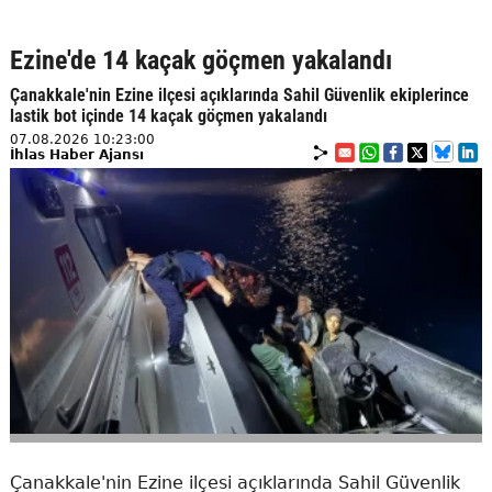
Ezine'de 14 kaçak göçmen yakalandı
Çanakkale'nin Ezine ilçesi açıklarında Sahil Güvenlik ekiplerince
lastik bot içinde 14 kaçak göçmen yakalandı
07.08.2026 10:23:00
İhlas Haber Ajansı
Çanakkale'nin Ezine ilçesi açıklarında Sahil Güvenlik