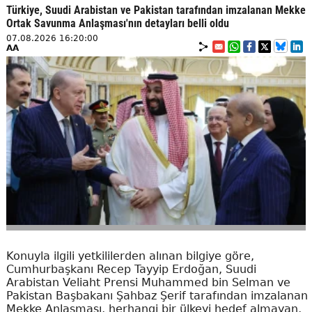
Türkiye, Suudi Arabistan ve Pakistan tarafından imzalanan Mekke
Ortak Savunma Anlaşması'nın detayları belli oldu
07.08.2026 16:20:00
AA
Konuyla ilgili yetkililerden alınan bilgiye göre,
Cumhurbaşkanı Recep Tayyip Erdoğan, Suudi
Arabistan Veliaht Prensi Muhammed bin Selman ve
Pakistan Başbakanı Şahbaz Şerif tarafından imzalanan
Mekke Anlaşması, herhangi bir ülkeyi hedef almayan,