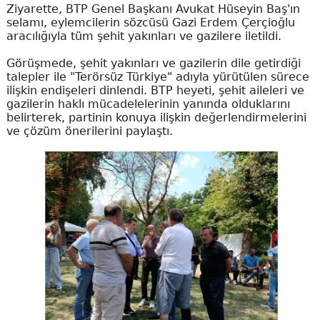
Ziyarette, BTP Genel Başkanı Avukat Hüseyin Baş'ın
selamı, eylemcilerin sözcüsü Gazi Erdem Çerçioğlu
aracılığıyla tüm şehit yakınları ve gazilere iletildi.
Görüşmede, şehit yakınları ve gazilerin dile getirdiği
talepler ile "Terörsüz Türkiye" adıyla yürütülen sürece
ilişkin endişeleri dinlendi. BTP heyeti, şehit aileleri ve
gazilerin haklı mücadelelerinin yanında olduklarını
belirterek, partinin konuya ilişkin değerlendirmelerini
ve çözüm önerilerini paylaştı.