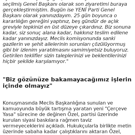
seçilmiş Genel Başkanı olarak son ziyaretimi buraya
gerçekleştirmiştim. Bugün ise YENİ Parti Genel
Başkanı olarak yanınızdayım. 25 gün boyunca o
kararlılığın gereğini yaptınız, beş gündür de açlık
greviyle tepkinizi en üst düzeye çıkardınız. Biz sonuna
kadar, siz sonuç alana kadar, hakkınız teslim edilene
kadar yanınızdayız. Meclis komisyonunda sanki
gazilerin ve şehit ailelerinin sorunları çözülüyormuş
gibi bir izlenim yaratılmasını samimiyetsiz buluyoruz.
Getirilen teklifler sizin taleplerinizi ve beklentilerinizi
hiçbir şekilde karşılamıyor."
"Biz gözünüze bakamayacağımız işlerin
içinde olmayız"
Konuşmasında Meclis Başkanlığına sunulan ve
kamuoyunda büyük tartışma yaratan yeni "Çerçeve
Yasa" sürecine de değinen Özel, partisi üzerinde
kurulan siyasi baskılara rağmen taviz
vermeyeceklerini açıkladı. Hukukçularla birlikte metin
üzerinde sabaha kadar çalıştıklarını aktaran Özel,