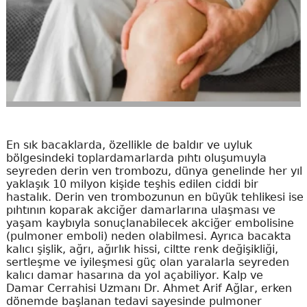
En sık bacaklarda, özellikle de baldır ve uyluk
bölgesindeki toplardamarlarda pıhtı oluşumuyla
seyreden derin ven trombozu, dünya genelinde her yıl
yaklaşık 10 milyon kişide teşhis edilen ciddi bir
hastalık. Derin ven trombozunun en büyük tehlikesi ise
pıhtının koparak akciğer damarlarına ulaşması ve
yaşam kaybıyla sonuçlanabilecek akciğer embolisine
(pulmoner emboli) neden olabilmesi. Ayrıca bacakta
kalıcı şişlik, ağrı, ağırlık hissi, ciltte renk değişikliği,
sertleşme ve iyileşmesi güç olan yaralarla seyreden
kalıcı damar hasarına da yol açabiliyor. Kalp ve
Damar Cerrahisi Uzmanı Dr. Ahmet Arif Ağlar, erken
dönemde başlanan tedavi sayesinde pulmoner