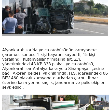
Afyonkarahisar'da yolcu otobüsünün kamyonete
çarpması sonucu 1 kişi hayatını kaybetti, 15 kişi
yaralandı. Kütahyalılar firmasına ait, Z.Y.
yönetimindeki 43 KP 338 plakalı yolcu otobüsü,
Afyonkarahisar-Antalya kara yolu Sinanpaşa ilçesine
bağlı Akören beldesi yakınlarında, H.S. idaresindeki 06
BFV 460 plakalı kamyonete arkadan çarptı. İhbar
üzerine kaza yerine sağlık, jandarma ve polis ekipleri
sevk edildi.