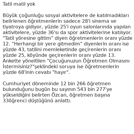
Tatil matil yok
Büyük çoğunluğu sosyal aktivitelere de katılmadıkları
belirlenen öğretmenlerin sadece 28'i sinema ve
tiyatroya gidiyor, yüzde 25'i oyun salonlarında yapılan
aktivitelere, yüzde 36'sı da spor aktivitelerine katılıyor.
"Tatil yöresine gittim" diyen öğretmenlerin oranı yüzde
12. ''Herhangi bir yere gitmedim" diyenlerin oranı ise
yüzde 43, tatilini memleketinde geçirenlerin oranı
yüzde 25, köyünde geçirenlerin oranı yüzde 13.
Ankette yöneltilen "Çocuğunuzun Öğretmen Olmasını
İstermisiniz?"şeklindeki soruya ise öğretmenlerin
yüzde 68'inin cevabı "hayır".
Cumhuriyet döneminde 12 bin 266 öğretmen
bulunduğunu bugün bu sayının 543 bin 277'ye
yükseldiğini belirten Özcan, öğretmen başına
33öğrenci düştüğünü anlattı.