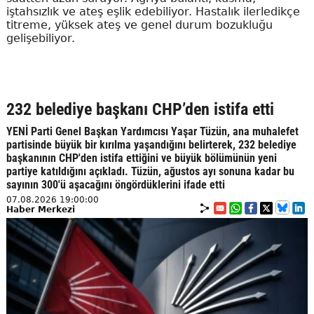
iştahsızlık ve ateş eşlik edebiliyor. Hastalık ilerledikçe
titreme, yüksek ateş ve genel durum bozukluğu
gelişebiliyor.
232 belediye başkanı CHP’den istifa etti
YENİ Parti Genel Başkan Yardımcısı Yaşar Tüzün, ana muhalefet
partisinde büyük bir kırılma yaşandığını belirterek, 232 belediye
başkanının CHP'den istifa ettiğini ve büyük bölümünün yeni
partiye katıldığını açıkladı. Tüzün, ağustos ayı sonuna kadar bu
sayının 300'ü aşacağını öngördüklerini ifade etti
07.08.2026 19:00:00
Haber Merkezi