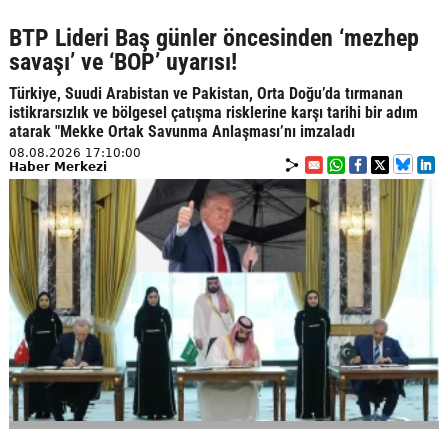
BTP Lideri Baş günler öncesinden ‘mezhep
savaşı’ ve ‘BOP’ uyarısı!
Türkiye, Suudi Arabistan ve Pakistan, Orta Doğu’da tırmanan
istikrarsızlık ve bölgesel çatışma risklerine karşı tarihi bir adım
atarak "Mekke Ortak Savunma Anlaşması’nı imzaladı
08.08.2026 17:10:00
Haber Merkezi