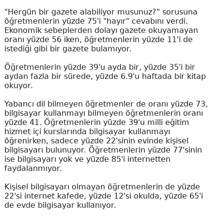
"Hergün bir gazete alabiliyor musunuz?" sorusuna
öğretmenlerin yüzde 75'i "hayır" cevabını verdi.
Ekonomik sebeplerden dolayı gazete okuyamayan
oranı yüzde 56 iken, öğretmenlerin yüzde 11'i de
istediği gibi bir gazete bulamıyor.
Öğretmenlerin yüzde 39'u ayda bir, yüzde 35'i bir
aydan fazla bir sürede, yüzde 6.9'u haftada bir kitap
okuyor.
Yabancı dil bilmeyen öğretmenler de oranı yüzde 73,
bilgisayar kullanmayı bilmeyen öğretmenlerin oranı
yüzde 41. Öğretmenlerin yüzde 39'u milli eğitim
hizmet içi kurslarında bilgisayar kullanmayı
öğrenirken, sadece yüzde 22'sinin evinde kişisel
bilgisayarı bulunuyor. Öğretmenlerin yüzde 77'sinin
ise bilgisayarı yok ve yüzde 85'i internetten
faydalanmıyor.
Kişisel bilgisayarı olmayan öğretmenlerin de yüzde
22'si internet kafede, yüzde 12'si okulda, yüzde 65'i
de evde bilgisayar kullanıyor.