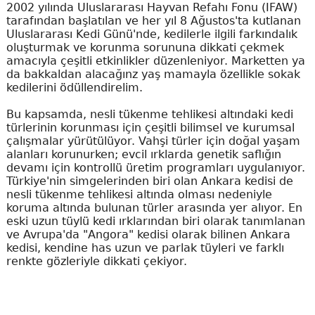
2002 yılında Uluslararası Hayvan Refahı Fonu (IFAW)
tarafından başlatılan ve her yıl 8 Ağustos'ta kutlanan
Uluslararası Kedi Günü'nde, kedilerle ilgili farkındalık
oluşturmak ve korunma sorununa dikkati çekmek
amacıyla çeşitli etkinlikler düzenleniyor. Marketten ya
da bakkaldan alacağınz yaş mamayla özellikle sokak
kedilerini ödüllendirelim.
Bu kapsamda, nesli tükenme tehlikesi altındaki kedi
türlerinin korunması için çeşitli bilimsel ve kurumsal
çalışmalar yürütülüyor. Vahşi türler için doğal yaşam
alanları korunurken; evcil ırklarda genetik saflığın
devamı için kontrollü üretim programları uygulanıyor.
Türkiye'nin simgelerinden biri olan Ankara kedisi de
nesli tükenme tehlikesi altında olması nedeniyle
koruma altında bulunan türler arasında yer alıyor. En
eski uzun tüylü kedi ırklarından biri olarak tanımlanan
ve Avrupa'da "Angora" kedisi olarak bilinen Ankara
kedisi, kendine has uzun ve parlak tüyleri ve farklı
renkte gözleriyle dikkati çekiyor.