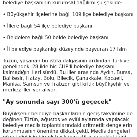
belediye başkanının kurumsal dağılımı şu şekilde:
• Büyükşehir ilçelerine bağlı 109 ilçe belediye başkanı
• İllere bağlı 54 ilçe belediye başkanı
• Beldelere bağlı 50 belde belediye başkanı
• İl belediye başkanlığı düzeyinde başvuran 17 isim
Tüzün, yaşanan bu istifa dalgasının ardından Türkiye
genelindeki 28 ilde hiç CHP'li belediye başkanı
kalmadığını ileri sürdü. Bu iller arasında Aydın, Bursa,
Balıkesir, Hatay, Bolu, Bilecik, Çanakkale, Kocaeli,
Manisa, Samsun ve Trabzon gibi kritik büyükşehir ve
merkez iller yer alıyor.
"Ay sonunda sayı 300'ü geçecek"
Büyükşehir belediye başkanlarının geçiş takvimine de
değinen Tüzün, ağustos ve eylül aylarında yapılacak
belediye meclis toplantılarındaki aritmetik dengelerin
korunmasının önemine dikkat çekti. Meclis dengeleri
gözetildiği için birçok başkanın istifasını beklettiğini