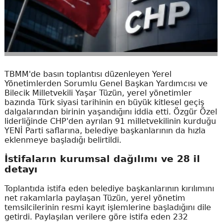
TBMM'de basın toplantısı düzenleyen Yerel
Yönetimlerden Sorumlu Genel Başkan Yardımcısı ve
Bilecik Milletvekili Yaşar Tüzün, yerel yönetimler
bazında Türk siyasi tarihinin en büyük kitlesel geçiş
dalgalarından birinin yaşandığını iddia etti. Özgür Özel
liderliğinde CHP'den ayrılan 91 milletvekilinin kurduğu
YENİ Parti saflarına, belediye başkanlarının da hızla
eklenmeye başladığı belirtildi.
İstifaların kurumsal dağılımı ve 28 il
detayı
Toplantıda istifa eden belediye başkanlarının kırılımını
net rakamlarla paylaşan Tüzün, yerel yönetim
temsilcilerinin resmi kayıt işlemlerine başladığını dile
getirdi. Paylaşılan verilere göre istifa eden 232