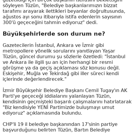
söyleyen Tüzün, "Belediye başkanlarımızın bizzat
tarafımı arayarak ilettikleri beyanlar doğrultusunda,
ağustos ayı sonu itibarıyla istifa edenlerin sayısının
300'ü geçeceğini tahmin ediyoruz" dedi.
Büyükşehirlerde son durum ne?
Gazetecilerin İstanbul, Ankara ve İzmir gibi
metropollere yönelik sorularını yanıtlayan Yaşar
Tüzün, güncel durumu şu sözlerle özetledi: "İstanbul
ve Ankara ile ilgili şu an için herhangi bir resmi
görüşme ya da geçiş açıklaması söz konusu değil.
Eskişehir, Muğla ve Tekirdağ gibi iller süreci kendi
içlerinde değerlendirecek."
İzmir Büyükşehir Belediye Başkanı Cemil Tugay'ın AK
Parti'ye geçeceği iddialarını yalanlayan Tüzün,
kendisinin geçmişteki başarılı çalışmalarını hatırlatarak
"Biz kendisiyle YENİ Partimizde buluşmayı umut
ediyoruz" açıklamasında bulundu.
CHP'li 19 il belediye başkanından 17'sinin partiye
başvurduğunu belirten Tüzün, Bartın Belediye