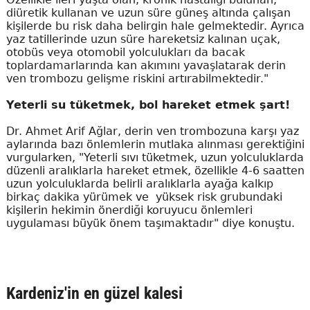
diüretik kullanan ve uzun süre güneş altında çalışan
kişilerde bu risk daha belirgin hale gelmektedir. Ayrıca
yaz tatillerinde uzun süre hareketsiz kalınan uçak,
otobüs veya otomobil yolculukları da bacak
toplardamarlarında kan akımını yavaşlatarak derin
ven trombozu gelişme riskini artırabilmektedir."
Yeterli su tüketmek, bol hareket etmek şart!
Dr. Ahmet Arif Ağlar, derin ven trombozuna karşı yaz
aylarında bazı önlemlerin mutlaka alınması gerektiğini
vurgularken, "Yeterli sıvı tüketmek, uzun yolculuklarda
düzenli aralıklarla hareket etmek, özellikle 4-6 saatten
uzun yolculuklarda belirli aralıklarla ayağa kalkıp
birkaç dakika yürümek ve yüksek risk grubundaki
kişilerin hekimin önerdiği koruyucu önlemleri
uygulaması büyük önem taşımaktadır" diye konuştu.
Kardeniz'in en güzel kalesi