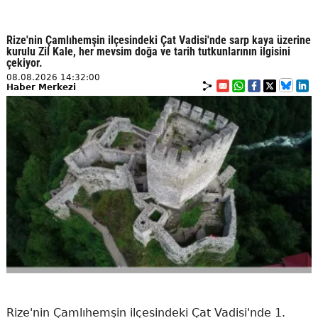
Rize'nin Çamlıhemşin ilçesindeki Çat Vadisi'nde sarp kaya üzerine
kurulu Zil Kale, her mevsim doğa ve tarih tutkunlarının ilgisini
çekiyor.
08.08.2026 14:32:00
Haber Merkezi
Rize'nin Çamlıhemşin ilçesindeki Çat Vadisi'nde 1.