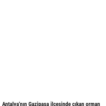
Antalya'nın Gazipaşa ilçesinde çıkan orman