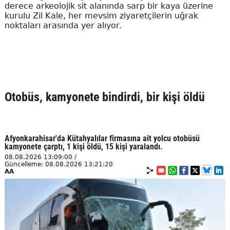
derece arkeolojik sit alanında sarp bir kaya üzerine
kurulu Zil Kale, her mevsim ziyaretçilerin uğrak
noktaları arasında yer alıyor.
Otobüs, kamyonete bindirdi, bir kişi öldü
Afyonkarahisar'da Kütahyalılar firmasına ait yolcu otobüsü
kamyonete çarptı, 1 kişi öldü, 15 kişi yaralandı.
08.08.2026 13:09:00 /
Güncelleme: 08.08.2026 13:21:20
AA