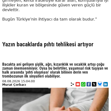
girmeyen, kendi iradesiyle karar alan, komşularıyla iyi
ilişkiler kuran ve bölgesinde güven veren güçlü bir
devlettir.
Bugün Türkiye'nin ihtiyacı da tam olarak budur."
Yazın bacaklarda pıhtı tehlikesi artıyor
Bacakta ani gelişen şişlik, ağrı, kızarıklık ve sıcaklık artışı çoğu
zaman önemsenmiyor. Oysa bu belirtiler, yaşamsal risk taşıyan ve
halk arasında 'pıhtı oluşması' olarak bilinen derin ven
trombozunun ilk sinyalleri olabiliyor.
08.08.2026 15:04:00
Murat Çorbacı