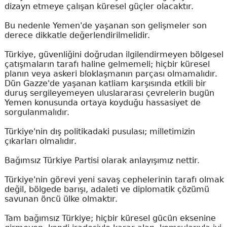
dizayn etmeye çalışan küresel güçler olacaktır.
Bu nedenle Yemen'de yaşanan son gelişmeler son
derece dikkatle değerlendirilmelidir.
Türkiye, güvenliğini doğrudan ilgilendirmeyen bölgesel
çatışmaların tarafı haline gelmemeli; hiçbir küresel
planın veya askeri bloklaşmanın parçası olmamalıdır.
Dün Gazze'de yaşanan katliam karşısında etkili bir
duruş sergileyemeyen uluslararası çevrelerin bugün
Yemen konusunda ortaya koyduğu hassasiyet de
sorgulanmalıdır.
Türkiye'nin dış politikadaki pusulası; milletimizin
çıkarları olmalıdır.
Bağımsız Türkiye Partisi olarak anlayışımız nettir.
Türkiye'nin görevi yeni savaş cephelerinin tarafı olmak
değil, bölgede barışı, adaleti ve diplomatik çözümü
savunan öncü ülke olmaktır.
Tam bağımsız Türkiye; hiçbir küresel gücün eksenine