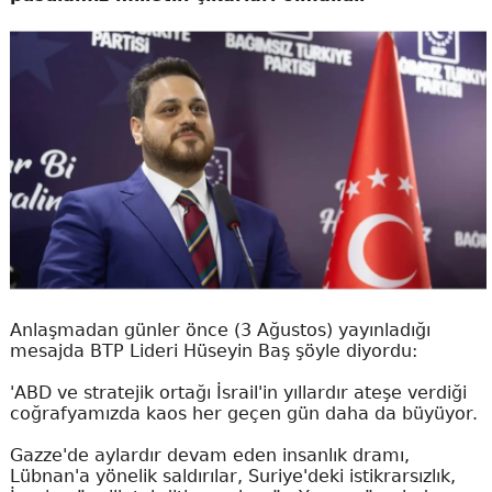
Anlaşmadan günler önce (3 Ağustos) yayınladığı
mesajda BTP Lideri Hüseyin Baş şöyle diyordu:
'ABD ve stratejik ortağı İsrail'in yıllardır ateşe verdiği
coğrafyamızda kaos her geçen gün daha da büyüyor.
Gazze'de aylardır devam eden insanlık dramı,
Lübnan'a yönelik saldırılar, Suriye'deki istikrarsızlık,