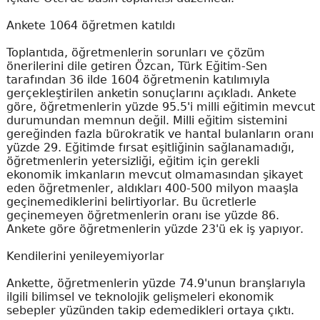
Ankete 1064 öğretmen katıldı
Toplantıda, öğretmenlerin sorunları ve çözüm
önerilerini dile getiren Özcan, Türk Eğitim-Sen
tarafından 36 ilde 1604 öğretmenin katılımıyla
gerçekleştirilen anketin sonuçlarını açıkladı. Ankete
göre, öğretmenlerin yüzde 95.5'i milli eğitimin mevcut
durumundan memnun değil. Milli eğitim sistemini
gereğinden fazla bürokratik ve hantal bulanların oranı
yüzde 29. Eğitimde fırsat eşitliğinin sağlanamadığı,
öğretmenlerin yetersizliği, eğitim için gerekli
ekonomik imkanların mevcut olmamasından şikayet
eden öğretmenler, aldıkları 400-500 milyon maaşla
geçinemediklerini belirtiyorlar. Bu ücretlerle
geçinemeyen öğretmenlerin oranı ise yüzde 86.
Ankete göre öğretmenlerin yüzde 23'ü ek iş yapıyor.
Kendilerini yenileyemiyorlar
Ankette, öğretmenlerin yüzde 74.9'unun branşlarıyla
ilgili bilimsel ve teknolojik gelişmeleri ekonomik
sebepler yüzünden takip edemedikleri ortaya çıktı.