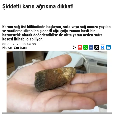
Şiddetli karın ağrısına dikkat!
Karnın sağ üst bölümünde başlayan, sırta veya sağ omuza yayılan
ve saatlerce sürebilen şiddetli ağrı çoğu zaman basit bir
hazımsızlık olarak değerlendirilse de altta yatan neden safra
kesesi iltihabı olabiliyor.
08.08.2026 06:49:00
Murat Çorbacı