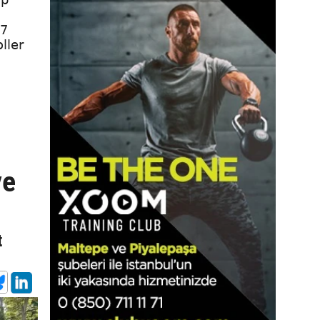
27
ller
ve
t