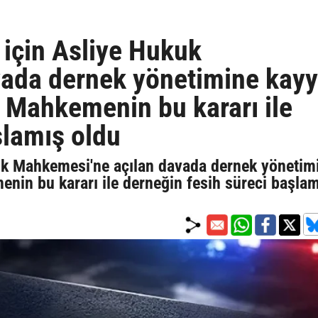
 için Asliye Hukuk
vada dernek yönetimine kay
. Mahkemenin bu kararı ile
şlamış oldu
uk Mahkemesi'ne açılan davada dernek yönetim
nin bu kararı ile derneğin fesih süreci başla