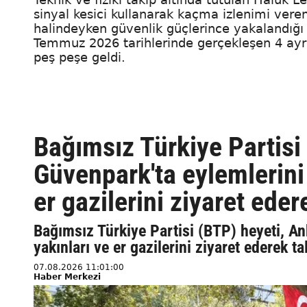
sinyal kesici kullanarak kaçma izlenimi ver
halindeyken güvenlik güçlerince yakalandığı
Temmuz 2026 tarihlerinde gerçekleşen 4 ayrı
peş peşe geldi.
Bağımsız Türkiye Partisi
Güvenpark'ta eylemlerini 
er gazilerini ziyaret eder
Bağımsız Türkiye Partisi (BTP) heyeti, An
yakınları ve er gazilerini ziyaret ederek t
07.08.2026 11:01:00
Haber Merkezi