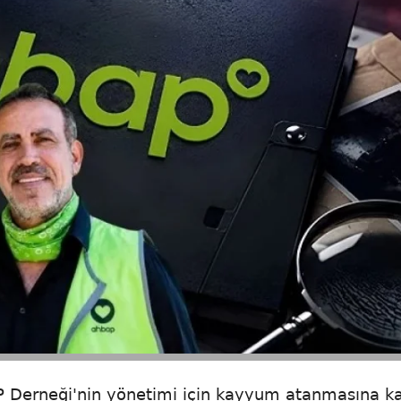
P Derneği'nin yönetimi için kayyum atanmasına ka