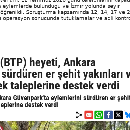
en eylemlerde bulunduğu ve İzmir yolunda seyir
 öğrenildi. Soruşturma kapsamında 12, 14, 17 ve 
 operasyon sonucunda tutuklamalar ve adli kontro
 (BTP) heyeti, Ankara
sürdüren er şehit yakınları 
ek taleplerine destek verdi
kara Güvenpark'ta eylemlerini sürdüren er şehi
aleplerine destek verdi