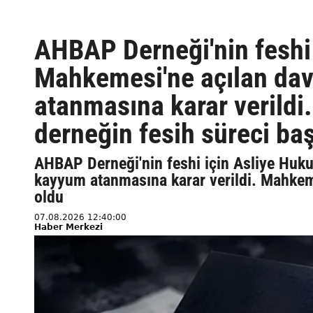
AHBAP Derneği'nin feshi
Mahkemesi'ne açılan da
atanmasına karar verildi
derneğin fesih süreci ba
AHBAP Derneği'nin feshi için Asliye Huk
kayyum atanmasına karar verildi. Mahkeme
oldu
07.08.2026 12:40:00
Haber Merkezi