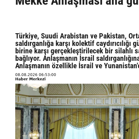
Mekke Anlaşması ana g
Türkiye, Suudi Arabistan ve Pakistan, Or
saldırganlığa karşı kolektif caydırıcılığı
birine karşı gerçekleştirilecek bir silahlı
bağlıyor. Anlaşmanın İsrail saldırganlığın
Anlaşmanın özellikle İsrail ve Yunanistan
08.08.2026 06:53:00
Haber Merkezi