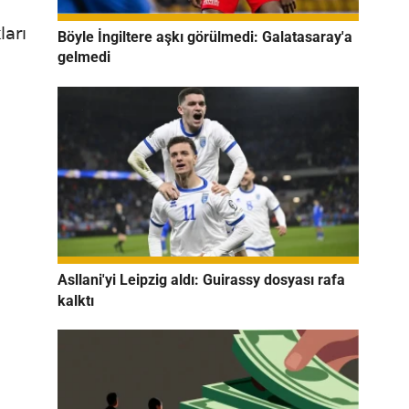
ları
Böyle İngiltere aşkı görülmedi: Galatasaray'a
gelmedi
Asllani'yi Leipzig aldı: Guirassy dosyası rafa
kalktı