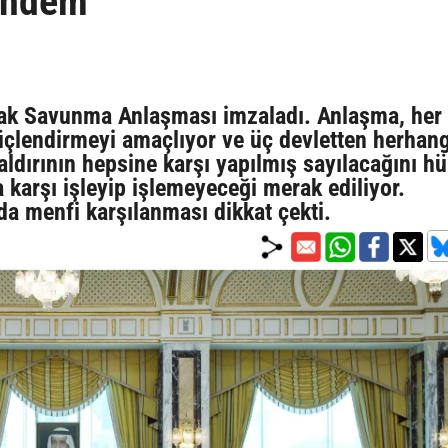
ündem
tak Savunma Anlaşması imzaladı. Anlaşma, her 
 güçlendirmeyi amaçlıyor ve üç devletten herhang
 saldırının hepsine karşı yapılmış sayılacağını 
a karşı işleyip işlemeyeceği merak ediliyor.
'da menfi karşılanması dikkat çekti.