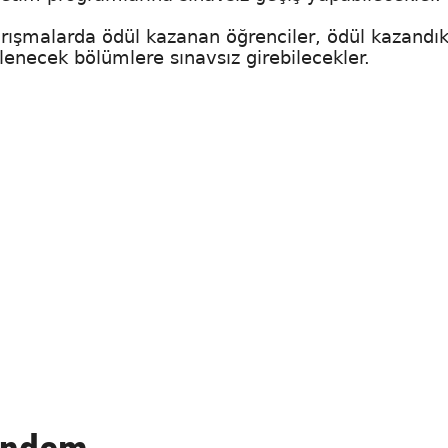
yarışmalarda ödül kazanan öğrenciler, ödül kazandık
enecek bölümlere sınavsız girebilecekler.