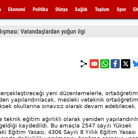
m
Ekonomi
Politika
Dünya
Sağlık
Toplum
Spor
Eh
lışması: Vatandaşlardan yoğun ilgi
 gerçekleştireceği yeni düzenlemelerle, ortaöğretim
iden yapılandırılacak, mesleki veteknik ortaöğretim
 yüksek okullarına sınavsız olarak devam edebilecek.
teknik eğitim ağırlıklı olarak yeniden yapılandırı
eldiği kaydedildi. Bu amaçla 2547 sayılı Yüksek
ki Eğitim Yasası, 4306 Sayılı 8 Yıllık Eğitim Yasası