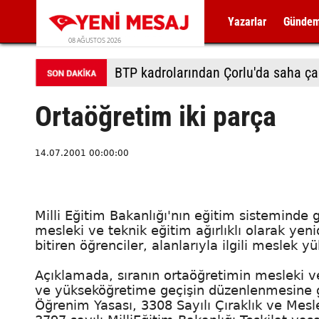
Yazarlar
Günde
08 AĞUSTOS 2026
BTP kadrolarından Çorlu'da saha ça
Ortaöğretim iki parça
14.07.2001 00:00:00
Milli Eğitim Bakanlığı'nın eğitim sisteminde
mesleki ve teknik eğitim ağırlıklı olarak yen
bitiren öğrenciler, alanlarıyla ilgili meslek
Açıklamada, sıranın ortaöğretimin mesleki ve 
ve yükseköğretime geçişin düzenlenmesine g
Öğrenim Yasası, 3308 Sayılı Çıraklık ve Mesle