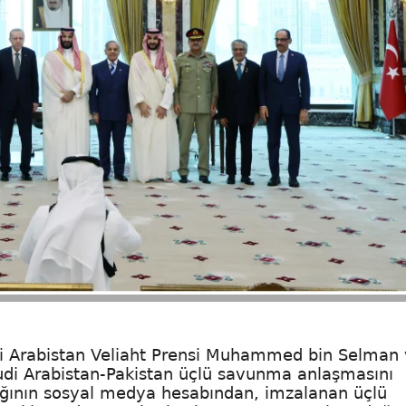
i Arabistan Veliaht Prensi Muhammed bin Selman
udi Arabistan-Pakistan üçlü savunma anlaşmasını
lığının sosyal medya hesabından, imzalanan üçlü