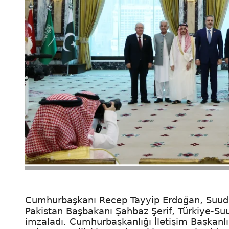
Cumhurbaşkanı Recep Tayyip Erdoğan, Suud
Pakistan Başbakanı Şahbaz Şerif, Türkiye-Su
imzaladı. Cumhurbaşkanlığı İletişim Başkan