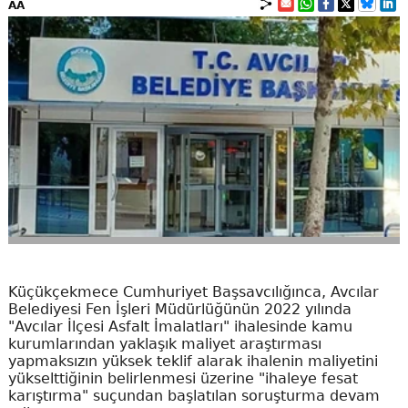
AA
Küçükçekmece Cumhuriyet Başsavcılığınca, Avcılar
Belediyesi Fen İşleri Müdürlüğünün 2022 yılında
"Avcılar İlçesi Asfalt İmalatları" ihalesinde kamu
kurumlarından yaklaşık maliyet araştırması
yapmaksızın yüksek teklif alarak ihalenin maliyetini
yükselttiğinin belirlenmesi üzerine "ihaleye fesat
karıştırma" suçundan başlatılan soruşturma devam