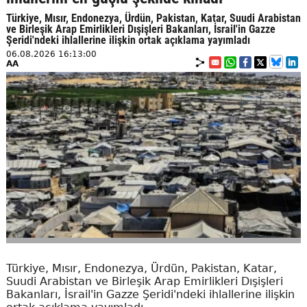
Türkiye, Mısır, Endonezya, Ürdün, Pakistan, Katar, Suudi Arabistan
ve Birleşik Arap Emirlikleri Dışişleri Bakanları, İsrail'in Gazze
Şeridi'ndeki ihlallerine ilişkin ortak açıklama yayımladı
06.08.2026 16:13:00
AA
Türkiye, Mısır, Endonezya, Ürdün, Pakistan, Katar,
Suudi Arabistan ve Birleşik Arap Emirlikleri Dışişleri
Bakanları, İsrail'in Gazze Şeridi'ndeki ihlallerine ilişkin