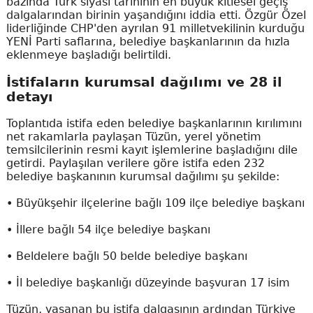
bazında Türk siyasi tarihinin en büyük kitlesel geçiş
dalgalarından birinin yaşandığını iddia etti. Özgür Özel
liderliğinde CHP'den ayrılan 91 milletvekilinin kurduğu
YENİ Parti saflarına, belediye başkanlarının da hızla
eklenmeye başladığı belirtildi.
İstifaların kurumsal dağılımı ve 28 il
detayı
Toplantıda istifa eden belediye başkanlarının kırılımını
net rakamlarla paylaşan Tüzün, yerel yönetim
temsilcilerinin resmi kayıt işlemlerine başladığını dile
getirdi. Paylaşılan verilere göre istifa eden 232
belediye başkanının kurumsal dağılımı şu şekilde:
• Büyükşehir ilçelerine bağlı 109 ilçe belediye başkanı
• İllere bağlı 54 ilçe belediye başkanı
• Beldelere bağlı 50 belde belediye başkanı
• İl belediye başkanlığı düzeyinde başvuran 17 isim
Tüzün, yaşanan bu istifa dalgasının ardından Türkiye