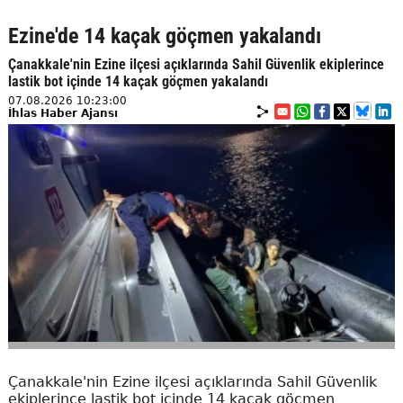
Ezine'de 14 kaçak göçmen yakalandı
Çanakkale'nin Ezine ilçesi açıklarında Sahil Güvenlik ekiplerince
lastik bot içinde 14 kaçak göçmen yakalandı
07.08.2026 10:23:00
İhlas Haber Ajansı
Çanakkale'nin Ezine ilçesi açıklarında Sahil Güvenlik
ekiplerince lastik bot içinde 14 kaçak göçmen