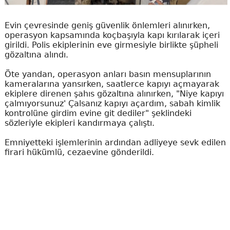
Evin çevresinde geniş güvenlik önlemleri alınırken,
operasyon kapsamında koçbaşıyla kapı kırılarak içeri
girildi. Polis ekiplerinin eve girmesiyle birlikte şüpheli
gözaltına alındı.
Öte yandan, operasyon anları basın mensuplarının
kameralarına yansırken, saatlerce kapıyı açmayarak
ekiplere direnen şahıs gözaltına alınırken, "Niye kapıyı
çalmıyorsunuz' Çalsanız kapıyı açardım, sabah kimlik
kontrolüne girdim evine git dediler" şeklindeki
sözleriyle ekipleri kandırmaya çalıştı.
Emniyetteki işlemlerinin ardından adliyeye sevk edilen
firari hükümlü, cezaevine gönderildi.