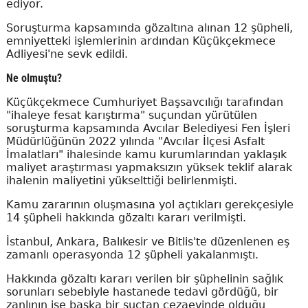
ediyor.
Soruşturma kapsamında gözaltına alınan 12 şüpheli,
emniyetteki işlemlerinin ardından Küçükçekmece
Adliyesi'ne sevk edildi.
Ne olmuştu?
Küçükçekmece Cumhuriyet Başsavcılığı tarafından
"ihaleye fesat karıştırma" suçundan yürütülen
soruşturma kapsamında Avcılar Belediyesi Fen İşleri
Müdürlüğünün 2022 yılında "Avcılar İlçesi Asfalt
İmalatları" ihalesinde kamu kurumlarından yaklaşık
maliyet araştırması yapmaksızın yüksek teklif alarak
ihalenin maliyetini yükselttiği belirlenmişti.
Kamu zararının oluşmasına yol açtıkları gerekçesiyle
14 şüpheli hakkında gözaltı kararı verilmişti.
İstanbul, Ankara, Balıkesir ve Bitlis'te düzenlenen eş
zamanlı operasyonda 12 şüpheli yakalanmıştı.
Hakkında gözaltı kararı verilen bir şüphelinin sağlık
sorunları sebebiyle hastanede tedavi gördüğü, bir
zanlının ise başka bir suçtan cezaevinde olduğu