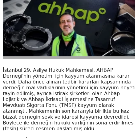
İstanbul 29. Asliye Hukuk Mahkemesi, AHBAP
Derneği'nin yönetimi için kayyum atanmasına karar
verdi. Daha önce alınan tedbir kararları kapsamında
derneğin mal varlıklarının yönetimi için kayyum heyeti
tayin edilmiş, ayrıca iştirak şirketleri olan Ahbap
Lojistik ve Ahbap İktisadi İşletmesi'ne Tasarruf
Mevduatı Sigorta Fonu (TMSF) kayyum olarak
atanmıştı. Mahkemenin son kararıyla birlikte bu kez
bizzat derneğin sevk ve idaresi kayyuma devredildi.
Böylece ile derneğin hukuki varlığının sona erdirilmesi
(fesih) süreci resmen başlatılmış oldu.