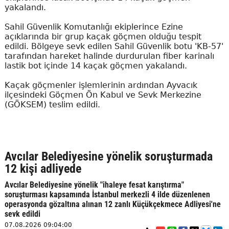
yakalandı.
Sahil Güvenlik Komutanlığı ekiplerince Ezine
açıklarında bir grup kaçak göçmen olduğu tespit
edildi. Bölgeye sevk edilen Sahil Güvenlik botu 'KB-57'
tarafından hareket halinde durdurulan fiber karinalı
lastik bot içinde 14 kaçak göçmen yakalandı.
Kaçak göçmenler işlemlerinin ardından Ayvacık
ilçesindeki Göçmen Ön Kabul ve Sevk Merkezine
(GÖKSEM) teslim edildi.
Avcılar Belediyesine yönelik soruşturmada
12 kişi adliyede
Avcılar Belediyesine yönelik "ihaleye fesat karıştırma"
soruşturması kapsamında İstanbul merkezli 4 ilde düzenlenen
operasyonda gözaltına alınan 12 zanlı Küçükçekmece Adliyesi'ne
sevk edildi
07.08.2026 09:04:00