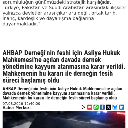
sorumluluğun günümüzdeki stratejik karşılığıdır.
Türkiye, Pakistan ve Suudi Arabistan arasındaki ilişkiler
yalnızca devletler arası çıkarlara değil, ortak tarih,
inanç, kardeşlik ve dayanışma bağlarına
dayanmaktadır."
AHBAP Derneği'nin feshi için Asliye Hukuk
Mahkemesi'ne açılan davada dernek
yönetimine kayyum atanmasına karar verildi.
Mahkemenin bu kararı ile derneğin fesih
süreci başlamış oldu
AHBAP Derneği'nin feshi için Asliye Hukuk Mahkemesi'ne açılan
davada dernek yönetimine kayyum atanmasına karar verildi.
Mahkemenin bu kararı ile derneğin fesih süreci başlamış oldu
07.08.2026 12:40:00
Haber Merkezi