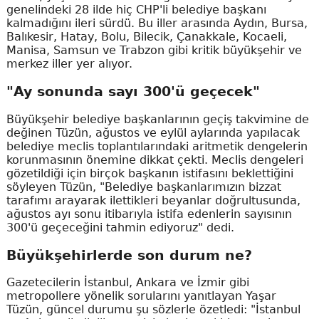
genelindeki 28 ilde hiç CHP'li belediye başkanı
kalmadığını ileri sürdü. Bu iller arasında Aydın, Bursa,
Balıkesir, Hatay, Bolu, Bilecik, Çanakkale, Kocaeli,
Manisa, Samsun ve Trabzon gibi kritik büyükşehir ve
merkez iller yer alıyor.
"Ay sonunda sayı 300'ü geçecek"
Büyükşehir belediye başkanlarının geçiş takvimine de
değinen Tüzün, ağustos ve eylül aylarında yapılacak
belediye meclis toplantılarındaki aritmetik dengelerin
korunmasının önemine dikkat çekti. Meclis dengeleri
gözetildiği için birçok başkanın istifasını beklettiğini
söyleyen Tüzün, "Belediye başkanlarımızın bizzat
tarafımı arayarak ilettikleri beyanlar doğrultusunda,
ağustos ayı sonu itibarıyla istifa edenlerin sayısının
300'ü geçeceğini tahmin ediyoruz" dedi.
Büyükşehirlerde son durum ne?
Gazetecilerin İstanbul, Ankara ve İzmir gibi
metropollere yönelik sorularını yanıtlayan Yaşar
Tüzün, güncel durumu şu sözlerle özetledi: "İstanbul