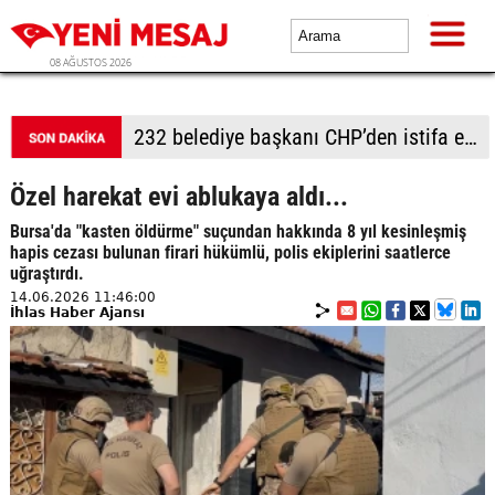
08 AĞUSTOS 2026
232 belediye başkanı CHP’den istifa etti
Özel harekat evi ablukaya aldı...
Bursa'da "kasten öldürme" suçundan hakkında 8 yıl kesinleşmiş
hapis cezası bulunan firari hükümlü, polis ekiplerini saatlerce
uğraştırdı.
14.06.2026 11:46:00
İhlas Haber Ajansı