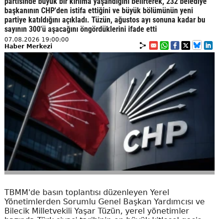
partisinde büyük bir kırılma yaşandığını belirterek, 232 belediye
başkanının CHP'den istifa ettiğini ve büyük bölümünün yeni
partiye katıldığını açıkladı. Tüzün, ağustos ayı sonuna kadar bu
sayının 300'ü aşacağını öngördüklerini ifade etti
07.08.2026 19:00:00
Haber Merkezi
TBMM'de basın toplantısı düzenleyen Yerel
Yönetimlerden Sorumlu Genel Başkan Yardımcısı ve
Bilecik Milletvekili Yaşar Tüzün, yerel yönetimler