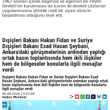
1967 sınırları içinde bağımsız ve egemen bir Filistin
Devleti'nin kurulmasını da içeren iki devletli çözümün
uygulanmasına yönelik ciddi bir siyasi sürecin
başlatılması olduğunu teyit etti.
Dışişleri Bakanı Hakan Fidan ve Suriye
Dışişleri Bakanı Esad Hasan Şeybani,
Ankara'daki görüşmelerinin ardından yaptığı
ortak basın toplantısında hem ikili ilişkiler
hem de bölgeseler konularla ilgili mesajlar
verdi
Dışişleri Bakanı Hakan Fidan ve Suriye Dışişleri Bakanı Esad
Hasan Şeybani, Ankara'daki görüşmelerinin ardından yaptığı ortak
basın toplantısında hem ikili ilişkiler hem de bölgeseler konularla
ilgili mesajlar verdi
06.08.2026 13:47:00
Haber Merkezi