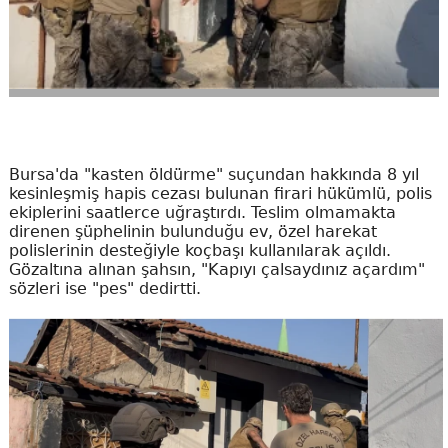
Bursa'da "kasten öldürme" suçundan hakkında 8 yıl
kesinleşmiş hapis cezası bulunan firari hükümlü, polis
ekiplerini saatlerce uğraştırdı. Teslim olmamakta
direnen şüphelinin bulunduğu ev, özel harekat
polislerinin desteğiyle koçbaşı kullanılarak açıldı.
Gözaltına alınan şahsın, "Kapıyı çalsaydınız açardım"
sözleri ise "pes" dedirtti.