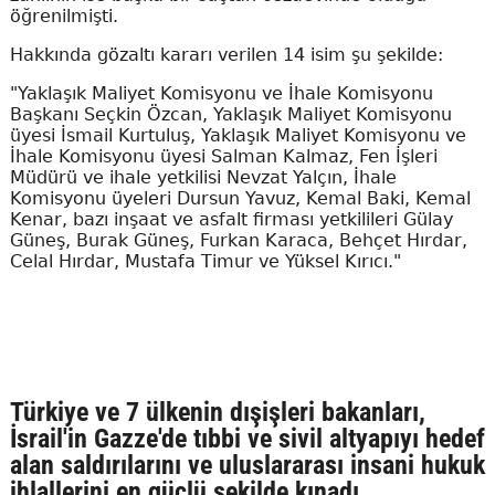
öğrenilmişti.
Hakkında gözaltı kararı verilen 14 isim şu şekilde:
"Yaklaşık Maliyet Komisyonu ve İhale Komisyonu
Başkanı Seçkin Özcan, Yaklaşık Maliyet Komisyonu
üyesi İsmail Kurtuluş, Yaklaşık Maliyet Komisyonu ve
İhale Komisyonu üyesi Salman Kalmaz, Fen İşleri
Müdürü ve ihale yetkilisi Nevzat Yalçın, İhale
Komisyonu üyeleri Dursun Yavuz, Kemal Baki, Kemal
Kenar, bazı inşaat ve asfalt firması yetkilileri Gülay
Güneş, Burak Güneş, Furkan Karaca, Behçet Hırdar,
Celal Hırdar, Mustafa Timur ve Yüksel Kırıcı."
Türkiye ve 7 ülkenin dışişleri bakanları,
İsrail'in Gazze'de tıbbi ve sivil altyapıyı hedef
alan saldırılarını ve uluslararası insani hukuk
ihlallerini en güçlü şekilde kınadı