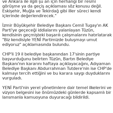
ve Ankara ile ilgili şu an için herhangi bir resmi
görüşme ya da geçiş açıklaması söz konusu değil.
Eskişehir, Muğla ve Tekirdağ gibi iller süreci kendi
içlerinde değerlendirecek."
İzmir Büyükşehir Belediye Başkanı Cemil Tugay'ın AK
Parti'ye geçeceği iddialarını yalanlayan Tüzün,
kendisinin geçmişteki başarılı çalışmalarını hatırlatarak
"Biz kendisiyle YENİ Partimizde buluşmayı umut
ediyoruz" açıklamasında bulundu.
CHP'li 19 il belediye başkanından 17'sinin partiye
başvurduğunu belirten Tüzün, Bartın Belediye
Başkanı'nın kararını haftaya açıklayacağını, Adıyaman
Belediye Başkanı Abdurrahman Tutdere'nin ise CHP'de
kalmayı tercih ettiğini ve bu karara saygı duyduklarını
vurguladı.
YENİ Parti'nin yerel yönetimlere dair temel ilkelerini ve
vizyon belgesini ise önümüzdeki günlerde kapsamlı bir
lansmanla kamuoyuna duyuracağı bildirildi.