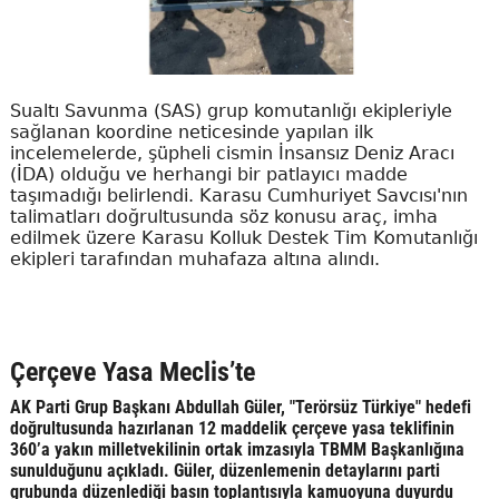
Sualtı Savunma (SAS) grup komutanlığı ekipleriyle
sağlanan koordine neticesinde yapılan ilk
incelemelerde, şüpheli cismin İnsansız Deniz Aracı
(İDA) olduğu ve herhangi bir patlayıcı madde
taşımadığı belirlendi. Karasu Cumhuriyet Savcısı'nın
talimatları doğrultusunda söz konusu araç, imha
edilmek üzere Karasu Kolluk Destek Tim Komutanlığı
ekipleri tarafından muhafaza altına alındı.
Çerçeve Yasa Meclis’te
AK Parti Grup Başkanı Abdullah Güler, "Terörsüz Türkiye" hedefi
doğrultusunda hazırlanan 12 maddelik çerçeve yasa teklifinin
360’a yakın milletvekilinin ortak imzasıyla TBMM Başkanlığına
sunulduğunu açıkladı. Güler, düzenlemenin detaylarını parti
grubunda düzenlediği basın toplantısıyla kamuoyuna duyurdu