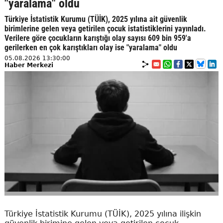
"yaralama" oldu
Türkiye İstatistik Kurumu (TÜİK), 2025 yılına ait güvenlik
birimlerine gelen veya getirilen çocuk istatistiklerini yayınladı.
Verilere göre çocukların karıştığı olay sayısı 609 bin 959'a
gerilerken en çok karıştıkları olay ise "yaralama" oldu
05.08.2026 13:30:00
Haber Merkezi
Türkiye İstatistik Kurumu (TÜİK), 2025 yılına ilişkin