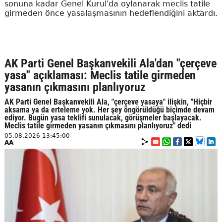
sonuna kadar Genel Kurul'da oylanarak meclis tatile
girmeden önce yasalaşmasının hedeflendiğini aktardı.
AK Parti Genel Başkanvekili Ala'dan "çerçeve
yasa" açıklaması: Meclis tatile girmeden
yasanın çıkmasını planlıyoruz
AK Parti Genel Başkanvekili Ala, "çerçeve yasaya" ilişkin, "Hiçbir
aksama ya da erteleme yok. Her şey öngörüldüğü biçimde devam
ediyor. Bugün yasa teklifi sunulacak, görüşmeler başlayacak.
Meclis tatile girmeden yasanın çıkmasını planlıyoruz" dedi
05.08.2026 13:45:00
AA