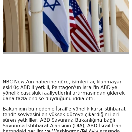
NBC News'un haberine göre, isimleri açıklanmayan
eski üç ABD'li yetkili, Pentagon'un İsrail'in ABD'ye
yönelik casusluk faaliyetlerini artırmasından giderek
daha fazla endişe duyduğunu iddia etti.
Bakanlığın bu nedenle İsrail'e yönelik karşı istihbarat
tehdit seviyesini en yüksek düzeye çıkardığını ileri
süren yetkililer, ABD Savunma Bakanlığına bağlı
Savunma İstihbarat Ajansının (DIA), ABD-İsrail-İran
hattındaki gerilim ve Washington-Tel Aviv arasında