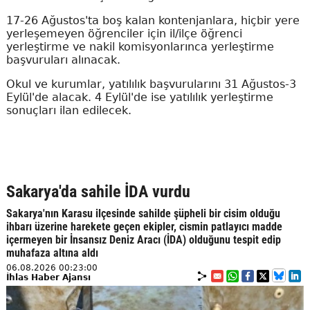
17-26 Ağustos'ta boş kalan kontenjanlara, hiçbir yere
yerleşemeyen öğrenciler için il/ilçe öğrenci
yerleştirme ve nakil komisyonlarınca yerleştirme
başvuruları alınacak.
Okul ve kurumlar, yatılılık başvurularını 31 Ağustos-3
Eylül'de alacak. 4 Eylül'de ise yatılılık yerleştirme
sonuçları ilan edilecek.
Sakarya'da sahile İDA vurdu
Sakarya'nın Karasu ilçesinde sahilde şüpheli bir cisim olduğu
ihbarı üzerine harekete geçen ekipler, cismin patlayıcı madde
içermeyen bir İnsansız Deniz Aracı (İDA) olduğunu tespit edip
muhafaza altına aldı
06.08.2026 00:23:00
İhlas Haber Ajansı