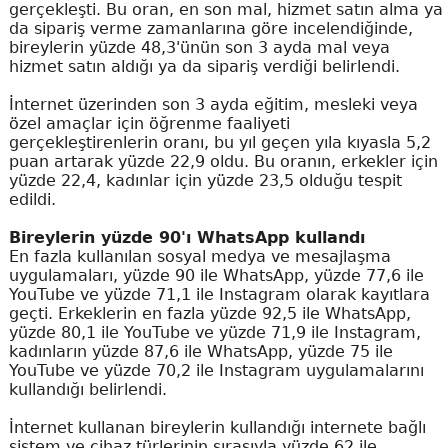
gerçekleşti. Bu oran, en son mal, hizmet satın alma ya
da sipariş verme zamanlarına göre incelendiğinde,
bireylerin yüzde 48,3'ünün son 3 ayda mal veya
hizmet satın aldığı ya da sipariş verdiği belirlendi.
İnternet üzerinden son 3 ayda eğitim, mesleki veya
özel amaçlar için öğrenme faaliyeti
gerçekleştirenlerin oranı, bu yıl geçen yıla kıyasla 5,2
puan artarak yüzde 22,9 oldu. Bu oranın, erkekler için
yüzde 22,4, kadınlar için yüzde 23,5 olduğu tespit
edildi.
Bireylerin yüzde 90'ı WhatsApp kullandı
En fazla kullanılan sosyal medya ve mesajlaşma
uygulamaları, yüzde 90 ile WhatsApp, yüzde 77,6 ile
YouTube ve yüzde 71,1 ile Instagram olarak kayıtlara
geçti. Erkeklerin en fazla yüzde 92,5 ile WhatsApp,
yüzde 80,1 ile YouTube ve yüzde 71,9 ile Instagram,
kadınların yüzde 87,6 ile WhatsApp, yüzde 75 ile
YouTube ve yüzde 70,2 ile Instagram uygulamalarını
kullandığı belirlendi.
İnternet kullanan bireylerin kullandığı internete bağlı
sistem ve cihaz türlerinin sırasıyla yüzde 62 ile