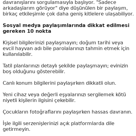
davranışlarını sorgulamasıyla başlıyor. "Sadece
arkadaşlarım görüyor" diye düşünülen bir paylaşım,
birkaç etkileşimle çok daha geniş kitlelere ulaşabiliyor.
Sosyal medya paylaşımlarında dikkat edilmesi
gereken 10 nokta
Kişisel bilgilerinizi paylaşmayın; doğum tarihi veya
evcil hayvan adı bile parolalarınızı tahmin etmek için
kullanılabilir.
Tatil planlarınızı detaylı şekilde paylaşmayın; evinizin
boş olduğunu gösterebilir.
Canlı konum bilgilerini paylaşırken dikkatli olun.
Yeni cihaz veya değerli eşyalarınızı sergilemek kötü
niyetli kişilerin ilgisini çekebilir.
Çocukların fotoğraflarını paylaşırken hassas davranın.
İşle ilgili serzenişlerinizi açık platformlarda dile
getirmeyin.