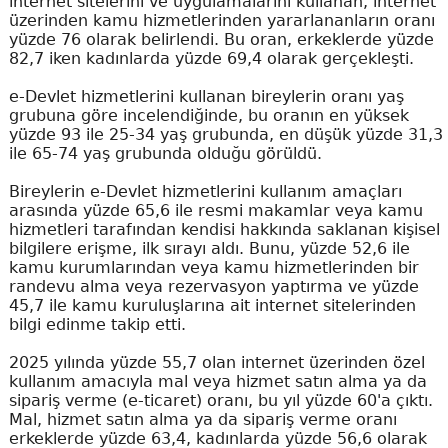
internet sitelerini ve uygulamalarını kullanan, internet
üzerinden kamu hizmetlerinden yararlananların oranı
yüzde 76 olarak belirlendi. Bu oran, erkeklerde yüzde
82,7 iken kadınlarda yüzde 69,4 olarak gerçekleşti.
e-Devlet hizmetlerini kullanan bireylerin oranı yaş
grubuna göre incelendiğinde, bu oranın en yüksek
yüzde 93 ile 25-34 yaş grubunda, en düşük yüzde 31,3
ile 65-74 yaş grubunda olduğu görüldü.
Bireylerin e-Devlet hizmetlerini kullanım amaçları
arasında yüzde 65,6 ile resmi makamlar veya kamu
hizmetleri tarafından kendisi hakkında saklanan kişisel
bilgilere erişme, ilk sırayı aldı. Bunu, yüzde 52,6 ile
kamu kurumlarından veya kamu hizmetlerinden bir
randevu alma veya rezervasyon yaptırma ve yüzde
45,7 ile kamu kuruluşlarına ait internet sitelerinden
bilgi edinme takip etti.
2025 yılında yüzde 55,7 olan internet üzerinden özel
kullanım amacıyla mal veya hizmet satın alma ya da
sipariş verme (e-ticaret) oranı, bu yıl yüzde 60'a çıktı.
Mal, hizmet satın alma ya da sipariş verme oranı
erkeklerde yüzde 63,4, kadınlarda yüzde 56,6 olarak