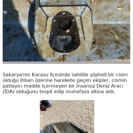
Sakarya'nın Karasu ilçesinde sahilde şüpheli bir cisim
olduğu ihbarı üzerine harekete geçen ekipler, cismin
patlayıcı madde içermeyen bir İnsansız Deniz Aracı
(İDA) olduğunu tespit edip muhafaza altına aldı.