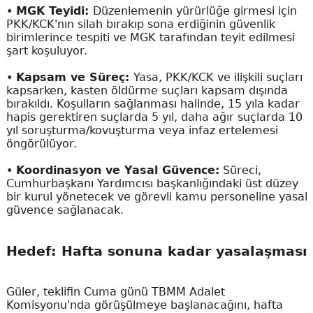
•
MGK Teyidi:
Düzenlemenin yürürlüğe girmesi için
PKK/KCK'nın silah bırakıp sona erdiğinin güvenlik
birimlerince tespiti ve MGK tarafından teyit edilmesi
şart koşuluyor.
•
Kapsam ve Süreç:
Yasa, PKK/KCK ve ilişkili suçları
kapsarken, kasten öldürme suçları kapsam dışında
bırakıldı. Koşulların sağlanması halinde, 15 yıla kadar
hapis gerektiren suçlarda 5 yıl, daha ağır suçlarda 10
yıl soruşturma/kovuşturma veya infaz ertelemesi
öngörülüyor.
•
Koordinasyon ve Yasal Güvence:
Süreci,
Cumhurbaşkanı Yardımcısı başkanlığındaki üst düzey
bir kurul yönetecek ve görevli kamu personeline yasal
güvence sağlanacak.
Hedef: Hafta sonuna kadar yasalaşması
Güler, teklifin Cuma günü TBMM Adalet
Komisyonu'nda görüşülmeye başlanacağını, hafta