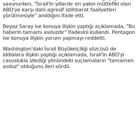
savunurken, "İsrail'in yıllardır en yakın müttefiki olan
ABD'ye karşı dahi agresif istihbarat faaliyetleri
yürütmesiyle" anıldığını ifade etti.
Beyaz Saray ise konuya ilişkin yaptığı açıklamada, "Bu
haberin tamamı asılsızdır" ifadesini kullandı. Pentagon
ise konuya ilişkin yorum yapmayı reddetti.
Washington'daki İsrail Büyükelçiliği sözcüsü de
iddialara ilişkin yaptığı açıklamada, İsrail'in ABD'yi
casuslukla izlediği yönündeki suçlamaların "tamamen
asılsız" olduğunu ileri sürdü.