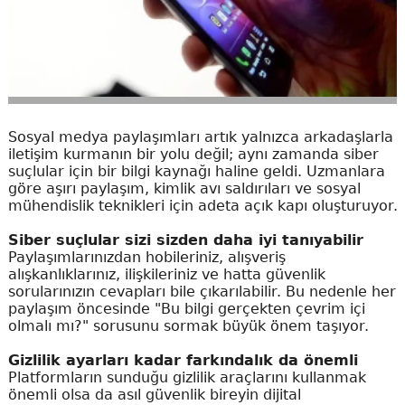
Sosyal medya paylaşımları artık yalnızca arkadaşlarla
iletişim kurmanın bir yolu değil; aynı zamanda siber
suçlular için bir bilgi kaynağı haline geldi. Uzmanlara
göre aşırı paylaşım, kimlik avı saldırıları ve sosyal
mühendislik teknikleri için adeta açık kapı oluşturuyor.
Siber suçlular sizi sizden daha iyi tanıyabilir
Paylaşımlarınızdan hobileriniz, alışveriş
alışkanlıklarınız, ilişkileriniz ve hatta güvenlik
sorularınızın cevapları bile çıkarılabilir. Bu nedenle her
paylaşım öncesinde "Bu bilgi gerçekten çevrim içi
olmalı mı?" sorusunu sormak büyük önem taşıyor.
Gizlilik ayarları kadar farkındalık da önemli
Platformların sunduğu gizlilik araçlarını kullanmak
önemli olsa da asıl güvenlik bireyin dijital