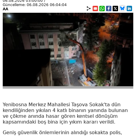
06.08.2026 03:00:00 /
Güncelleme: 06.08.2026 06:04:04
AA
Yenibosna Merkez Mahallesi Taşova Sokak'ta dün
kendiliğinden yıkılan 4 katlı binanın yanında bulunan
ve çökme anında hasar gören kentsel dönüşüm
kapsamındaki boş bina için yıkım kararı verildi.
Geniş güvenlik önlemlerinin alındığı sokakta polis,