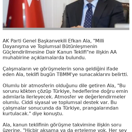
AK Parti Genel Başkanvekili Efkan Ala, "Milli
Dayanışma ve Toplumsal Bütünleşmenin
Güçlendirilmesine Dair Kanun Teklifi"ne ilişkin AA
muhabirine açıklamalarda bulundu.
Çalışmaların ve görüşmelerin sona geldiğini ifade
eden Ala, teklifi bugün TBMM'ye sunacaklarını belirtti.
Olumlu bir atmosferin olduğunu dile getiren Ala, "Bu
sorunu kökten çözüp Türkiye, hedeflerine doğru emin
adımlarla ilerleyecek. Atmosfer ve değerlendirmeler
olumlu. Ciddi siyasal ve toplumsal destek var. Bu
çalışmalar sonucunda da Türkiye, prangalarından
kurtulacak." diye konuştu.
Ala, kanun teklifinin görüşme takvimine ilişkin soru
üzerine, "Hiçbir aksama ya da erteleme yok. Her şey