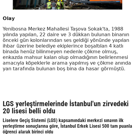
Olay
Yenibosna Merkez Mahallesi Taşova Sokak'ta, 1988
yılında yapılan, 22 daire ve 3 dükkan bulunan binanın
önceki gün kolonlarından ses geldiği yönünde yapılan
ihbar üzerine belediye ekiplerince boşaltılan 4 katlı
binada henüz bilinmeyen nedenle çökme olmuş,
enkazda mahsur kalan olup olmadığının belirlenmesi
amacıyla köpeklerle arama yapılmış ve çökme anında
yan tarafında bulunan boş bina da hasar görmüştü.
LGS yerleştirmelerinde İstanbul'un zirvedeki
20 lisesi belli oldu
Liselere Geçiş Sistemi (LGS) kapsamındaki merkezi sınavın ilk
yerleştirme sonuçlarına göre, İstanbul Erkek Lisesi 500 tam puanla
öğrenci alarak birinci oldu