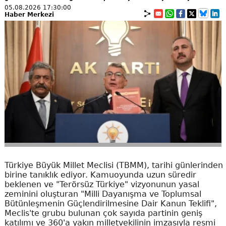
05.08.2026 17:30:00
Haber Merkezi
Türkiye Büyük Millet Meclisi (TBMM), tarihi günlerinden
birine tanıklık ediyor. Kamuoyunda uzun süredir
beklenen ve "Terörsüz Türkiye" vizyonunun yasal
zeminini oluşturan "Milli Dayanışma ve Toplumsal
Bütünleşmenin Güçlendirilmesine Dair Kanun Teklifi",
Meclis'te grubu bulunan çok sayıda partinin geniş
katılımı ve 360'a yakın milletvekilinin imzasıyla resmi