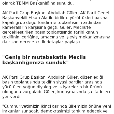
olarak TBMM Başkanlığına sunuldu.
AK Parti Grup Başkanı Abdullah Güler, AK Parti Genel
Başkanvekili Efkan Ala ile birlikte yürüttükleri basına
kapalı grup değerlendirme toplantısının ardından
kameraların karşısına geçti. Güler, Meclis'te
gerçekleştirilen basın toplantısında tarihi kanun
teklifinin içeriğine, amacına ve işleyiş mekanizmasına
dair son derece kritik detaylar paylaştı.
"Geniş bir mutabakatla Meclis
başkanlığımıza sunduk"
AK Parti Grup Başkanı Abdullah Güler, düzenlediği
basın toplantısında teklifin siyasi partiler arasında
yürütülen yoğun diyalog ve istişarelerin bir ürünü
olduğunu vurguladı. Güler, konuşmasında şu ifadelere
yer verdi:
"Cumhuriyetimizin ikinci asrında ülkemizin önüne yeni
imkanlar sunacak, demokrasimizi tahkim edecek ve