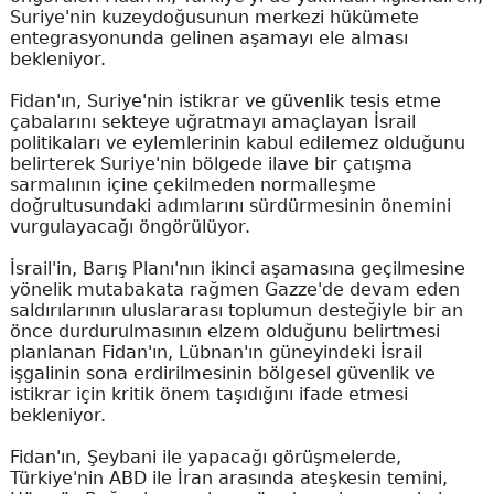
Suriye'nin kuzeydoğusunun merkezi hükümete
entegrasyonunda gelinen aşamayı ele alması
bekleniyor.
Fidan'ın, Suriye'nin istikrar ve güvenlik tesis etme
çabalarını sekteye uğratmayı amaçlayan İsrail
politikaları ve eylemlerinin kabul edilemez olduğunu
belirterek Suriye'nin bölgede ilave bir çatışma
sarmalının içine çekilmeden normalleşme
doğrultusundaki adımlarını sürdürmesinin önemini
vurgulayacağı öngörülüyor.
İsrail'in, Barış Planı'nın ikinci aşamasına geçilmesine
yönelik mutabakata rağmen Gazze'de devam eden
saldırılarının uluslararası toplumun desteğiyle bir an
önce durdurulmasının elzem olduğunu belirtmesi
planlanan Fidan'ın, Lübnan'ın güneyindeki İsrail
işgalinin sona erdirilmesinin bölgesel güvenlik ve
istikrar için kritik önem taşıdığını ifade etmesi
bekleniyor.
Fidan'ın, Şeybani ile yapacağı görüşmelerde,
Türkiye'nin ABD ile İran arasında ateşkesin temini,