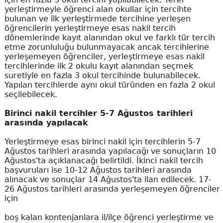
yerleştirmeyle öğrenci alan okullar için tercihte
bulunan ve ilk yerleştirmede tercihine yerleşen
öğrencilerin yerleştirmeye esas nakil tercih
dönemlerinde kayıt alanından okul ve farklı tür tercih
etme zorunluluğu bulunmayacak ancak tercihlerine
yerleşemeyen öğrenciler, yerleştirmeye esas nakil
tercihlerinde ilk 2 okulu kayıt alanından seçmek
suretiyle en fazla 3 okul tercihinde bulunabilecek.
Yapılan tercihlerde aynı okul türünden en fazla 2 okul
seçilebilecek.
Birinci nakil tercihler 5-7 Ağustos tarihleri
arasında yapılacak
Yerleştirmeye esas birinci nakil için tercihlerin 5-7
Ağustos tarihleri arasında yapılacağı ve sonuçların 10
Ağustos'ta açıklanacağı belirtildi. İkinci nakil tercih
başvuruları ise 10-12 Ağustos tarihleri arasında
alınacak ve sonuçlar 14 Ağustos'ta ilan edilecek. 17-
26 Ağustos tarihleri arasında yerleşemeyen öğrenciler
için
boş kalan kontenjanlara il/ilçe öğrenci yerleştirme ve