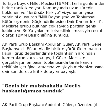
Türkiye Büyük Millet Meclisi (TBMM), tarihi günlerinden
birine tanıklık ediyor. Kamuoyunda uzun süredir
beklenen ve "Terörsüz Türkiye" vizyonunun yasal
zeminini oluşturan "Milli Dayanışma ve Toplumsal
Bütünleşmenin Güçlendirilmesine Dair Kanun Teklifi",
Meclis'te grubu bulunan çok sayıda partinin geniş
katılımı ve 360'a yakın milletvekilinin imzasıyla resmi
olarak TBMM Başkanlığına sunuldu.
AK Parti Grup Başkanı Abdullah Güler, AK Parti Genel
Başkanvekili Efkan Ala ile birlikte yürüttükleri basına
kapalı grup değerlendirme toplantısının ardından
kameraların karşısına geçti. Güler, Meclis'te
gerçekleştirilen basın toplantısında tarihi kanun
teklifinin içeriğine, amacına ve işleyiş mekanizmasına
dair son derece kritik detaylar paylaştı.
"Geniş bir mutabakatla Meclis
başkanlığımıza sunduk"
AK Parti Grup Başkanı Abdullah Güler, düzenlediği