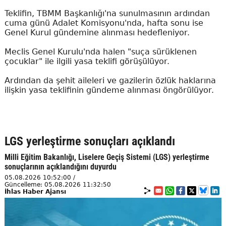
Teklifin, TBMM Başkanlığı'na sunulmasının ardından
cuma günü Adalet Komisyonu'nda, hafta sonu ise
Genel Kurul gündemine alınması hedefleniyor.
Meclis Genel Kurulu'nda halen "suça sürüklenen
çocuklar" ile ilgili yasa teklifi görüşülüyor.
Ardından da şehit aileleri ve gazilerin özlük haklarına
ilişkin yasa teklifinin gündeme alınması öngörülüyor.
LGS yerleştirme sonuçları açıklandı
Milli Eğitim Bakanlığı, Liselere Geçiş Sistemi (LGS) yerleştirme
sonuçlarının açıklandığını duyurdu
05.08.2026 10:52:00 /
Güncelleme: 05.08.2026 11:32:50
İhlas Haber Ajansı