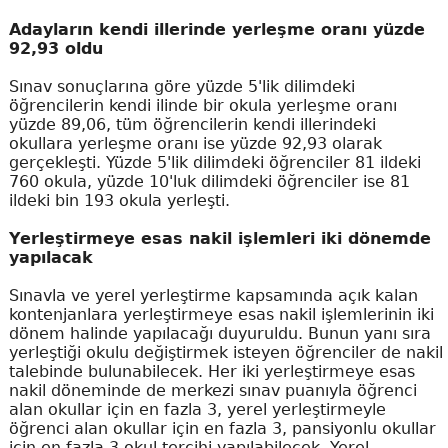
Adayların kendi illerinde yerleşme oranı yüzde
92,93 oldu
Sınav sonuçlarına göre yüzde 5'lik dilimdeki
öğrencilerin kendi ilinde bir okula yerleşme oranı
yüzde 89,06, tüm öğrencilerin kendi illerindeki
okullara yerleşme oranı ise yüzde 92,93 olarak
gerçekleşti. Yüzde 5'lik dilimdeki öğrenciler 81 ildeki
760 okula, yüzde 10'luk dilimdeki öğrenciler ise 81
ildeki bin 193 okula yerleşti.
Yerleştirmeye esas nakil işlemleri iki dönemde
yapılacak
Sınavla ve yerel yerleştirme kapsamında açık kalan
kontenjanlara yerleştirmeye esas nakil işlemlerinin iki
dönem halinde yapılacağı duyuruldu. Bunun yanı sıra
yerleştiği okulu değiştirmek isteyen öğrenciler de nakil
talebinde bulunabilecek. Her iki yerleştirmeye esas
nakil döneminde de merkezi sınav puanıyla öğrenci
alan okullar için en fazla 3, yerel yerleştirmeyle
öğrenci alan okullar için en fazla 3, pansiyonlu okullar
için en fazla 3 okul tercihi yapılabilecek. Yerel