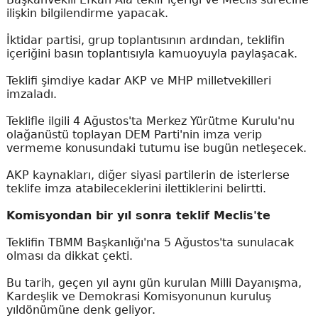
ilişkin bilgilendirme yapacak.
İktidar partisi, grup toplantısının ardından, teklifin
içeriğini basın toplantısıyla kamuoyuyla paylaşacak.
Teklifi şimdiye kadar AKP ve MHP milletvekilleri
imzaladı.
Teklifle ilgili 4 Ağustos'ta Merkez Yürütme Kurulu'nu
olağanüstü toplayan DEM Parti'nin imza verip
vermeme konusundaki tutumu ise bugün netleşecek.
AKP kaynakları, diğer siyasi partilerin de isterlerse
teklife imza atabileceklerini ilettiklerini belirtti.
Komisyondan bir yıl sonra teklif Meclis'te
Teklifin TBMM Başkanlığı'na 5 Ağustos'ta sunulacak
olması da dikkat çekti.
Bu tarih, geçen yıl aynı gün kurulan Milli Dayanışma,
Kardeşlik ve Demokrasi Komisyonunun kuruluş
yıldönümüne denk geliyor.