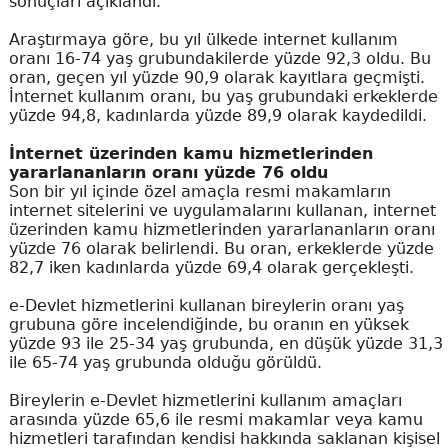
sonuçları açıklandı.
Araştırmaya göre, bu yıl ülkede internet kullanım
oranı 16-74 yaş grubundakilerde yüzde 92,3 oldu. Bu
oran, geçen yıl yüzde 90,9 olarak kayıtlara geçmişti.
İnternet kullanım oranı, bu yaş grubundaki erkeklerde
yüzde 94,8, kadınlarda yüzde 89,9 olarak kaydedildi.
İnternet üzerinden kamu hizmetlerinden
yararlananların oranı yüzde 76 oldu
Son bir yıl içinde özel amaçla resmi makamların
internet sitelerini ve uygulamalarını kullanan, internet
üzerinden kamu hizmetlerinden yararlananların oranı
yüzde 76 olarak belirlendi. Bu oran, erkeklerde yüzde
82,7 iken kadınlarda yüzde 69,4 olarak gerçekleşti.
e-Devlet hizmetlerini kullanan bireylerin oranı yaş
grubuna göre incelendiğinde, bu oranın en yüksek
yüzde 93 ile 25-34 yaş grubunda, en düşük yüzde 31,3
ile 65-74 yaş grubunda olduğu görüldü.
Bireylerin e-Devlet hizmetlerini kullanım amaçları
arasında yüzde 65,6 ile resmi makamlar veya kamu
hizmetleri tarafından kendisi hakkında saklanan kişisel