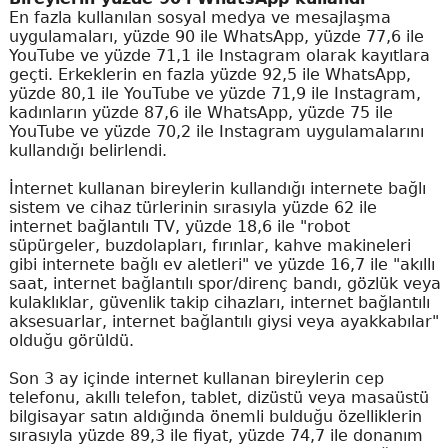
En fazla kullanılan sosyal medya ve mesajlaşma
uygulamaları, yüzde 90 ile WhatsApp, yüzde 77,6 ile
YouTube ve yüzde 71,1 ile Instagram olarak kayıtlara
geçti. Erkeklerin en fazla yüzde 92,5 ile WhatsApp,
yüzde 80,1 ile YouTube ve yüzde 71,9 ile Instagram,
kadınların yüzde 87,6 ile WhatsApp, yüzde 75 ile
YouTube ve yüzde 70,2 ile Instagram uygulamalarını
kullandığı belirlendi.
İnternet kullanan bireylerin kullandığı internete bağlı
sistem ve cihaz türlerinin sırasıyla yüzde 62 ile
internet bağlantılı TV, yüzde 18,6 ile "robot
süpürgeler, buzdolapları, fırınlar, kahve makineleri
gibi internete bağlı ev aletleri" ve yüzde 16,7 ile "akıllı
saat, internet bağlantılı spor/direnç bandı, gözlük veya
kulaklıklar, güvenlik takip cihazları, internet bağlantılı
aksesuarlar, internet bağlantılı giysi veya ayakkabılar"
olduğu görüldü.
Son 3 ay içinde internet kullanan bireylerin cep
telefonu, akıllı telefon, tablet, dizüstü veya masaüstü
bilgisayar satın aldığında önemli bulduğu özelliklerin
sırasıyla yüzde 89,3 ile fiyat, yüzde 74,7 ile donanım