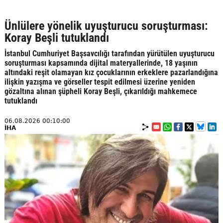
Ünlülere yönelik uyuşturucu soruşturması:
Koray Beşli tutuklandı
İstanbul Cumhuriyet Başsavcılığı tarafından yürütülen uyuşturucu
soruşturması kapsamında dijital materyallerinde, 18 yaşının
altındaki reşit olamayan kız çocuklarının erkeklere pazarlandığına
ilişkin yazışma ve görseller tespit edilmesi üzerine yeniden
gözaltına alınan şüpheli Koray Beşli, çıkarıldığı mahkemece
tutuklandı
06.08.2026 00:10:00
İHA