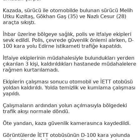
Kazada, sürücü ile otomobilde bulunan sürücü Melih
Utku Kızıltaş, Gökhan Gaş (35) ve Nazlı Cesur (28)
araçta sıkıştı.
İhbar üzerine bölgeye sağlık, polis ve itfaiye ekipleri
sevk edildi. Polis, çevrede güvenlik önlemi alırken, D-
100 kara yolu Edirne istikameti trafiğe kapatıldı.
İtfaiye ekiplerinin müdahalesiyle bulundukları yerden
çıkarılan 3 kişi, kaldırıldıkları hastanede müdahalelere
rağmen kurtarılamadı.
Ekiplerin çalışması sonucu otomobil ve İETT otobüsü
yoldan kaldırıldı. Yolda temizlik ve kumlama çalışması
yapıldı.
Çalışmaların ardından yolun açılmasıyla bölgedeki
trafik akışı normale döndü.
Öte yandan, kaza güvenlik kamerasınca kaydedildi.
Görüntülerde İETT otobüsünün D-100 kara yolunda