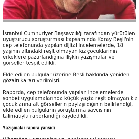
İstanbul Cumhuriyet Başsavcılığı tarafından yürütülen
uyuşturucu soruşturması kapsamında Koray Beşli'nin
cep telefonunda yapılan dijital incelemelerde, 18
yaşının altındaki reşit olmayan kız çocuklarının
erkeklere pazarlandığına ilişkin yazışmalar ve
görseller tespit edildi.
Elde edilen bulgular üzerine Beşli hakkında yeniden
gözaltı kararı verilmişti.
Raporda, cep telefonunda yapılan incelemelerde
sohbet uygulamalarında küçük yaşta reşit olmayan kız
çocuklarına ait görsellerin paylaşıldığının belirlendiği,
elde edilen bulguların soruşturma savcısının
talimatıyla raporlandığı kaydedildi.
Yazışmalar rapora yansıdı