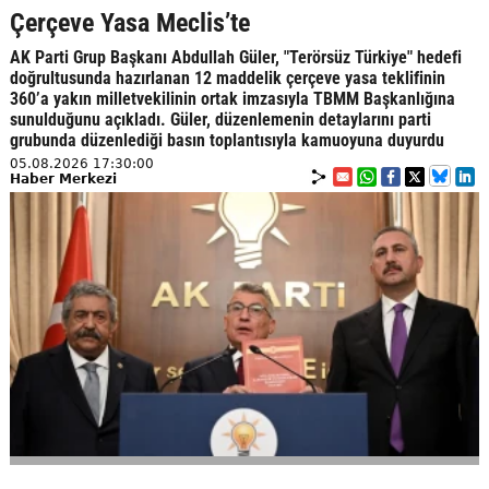
Çerçeve Yasa Meclis’te
AK Parti Grup Başkanı Abdullah Güler, "Terörsüz Türkiye" hedefi
doğrultusunda hazırlanan 12 maddelik çerçeve yasa teklifinin
360’a yakın milletvekilinin ortak imzasıyla TBMM Başkanlığına
sunulduğunu açıkladı. Güler, düzenlemenin detaylarını parti
grubunda düzenlediği basın toplantısıyla kamuoyuna duyurdu
05.08.2026 17:30:00
Haber Merkezi