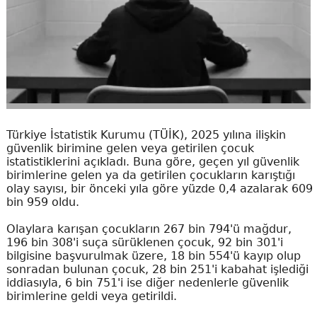
Türkiye İstatistik Kurumu (TÜİK), 2025 yılına ilişkin
güvenlik birimine gelen veya getirilen çocuk
istatistiklerini açıkladı. Buna göre, geçen yıl güvenlik
birimlerine gelen ya da getirilen çocukların karıştığı
olay sayısı, bir önceki yıla göre yüzde 0,4 azalarak 609
bin 959 oldu.
Olaylara karışan çocukların 267 bin 794'ü mağdur,
196 bin 308'i suça sürüklenen çocuk, 92 bin 301'i
bilgisine başvurulmak üzere, 18 bin 554'ü kayıp olup
sonradan bulunan çocuk, 28 bin 251'i kabahat işlediği
iddiasıyla, 6 bin 751'i ise diğer nedenlerle güvenlik
birimlerine geldi veya getirildi.