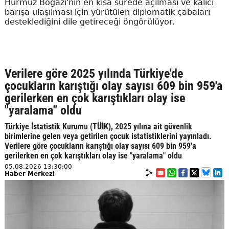
Hürmüz Boğazı'nın en kısa sürede açılması ve kalıcı
barışa ulaşılması için yürütülen diplomatik çabaları
desteklediğini dile getireceği öngörülüyor.
Verilere göre 2025 yılında Türkiye'de
çocukların karıştığı olay sayısı 609 bin 959'a
gerilerken en çok karıştıkları olay ise
"yaralama" oldu
Türkiye İstatistik Kurumu (TÜİK), 2025 yılına ait güvenlik
birimlerine gelen veya getirilen çocuk istatistiklerini yayınladı.
Verilere göre çocukların karıştığı olay sayısı 609 bin 959'a
gerilerken en çok karıştıkları olay ise "yaralama" oldu
05.08.2026 13:30:00
Haber Merkezi