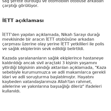
sağ şeritte durduğu ve otomobilin otobüse arkadan
çarptığı görülüyor.
İETT açıklaması
İETT'den yapılan açıklamada, Nikah Sarayı durağı
mevkisinde bir aracın İETT otobüsüne arkadan
çarpması üzerine olay yerine İETT yetkilileri ile polis
ve sağlık ekiplerinin sevk edildiği belirtildi.
Kazada yaralananların sağlık ekiplerince hastaneye
kaldırıldığı ancak sivil araçtaki 3 kişinin yaşamını
yitirdiği bilgisinin alındığı aktarılan açıklamada, "Kaza
sebebiyle kurumumuzca ve adli makamlarca gerekli
idari ve adli soruşturma başlatılmıştır. Hayatını
kaybeden vatandaşlarımıza Allah'tan rahmet,
ailelerine ve yakınlarına başsağlığı dileriz" ifadeleri
kullanıldı.