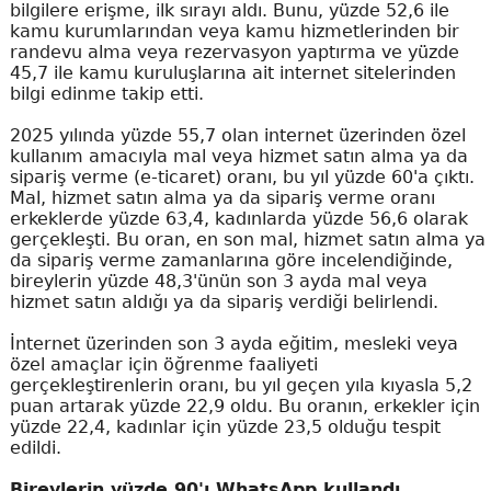
bilgilere erişme, ilk sırayı aldı. Bunu, yüzde 52,6 ile
kamu kurumlarından veya kamu hizmetlerinden bir
randevu alma veya rezervasyon yaptırma ve yüzde
45,7 ile kamu kuruluşlarına ait internet sitelerinden
bilgi edinme takip etti.
2025 yılında yüzde 55,7 olan internet üzerinden özel
kullanım amacıyla mal veya hizmet satın alma ya da
sipariş verme (e-ticaret) oranı, bu yıl yüzde 60'a çıktı.
Mal, hizmet satın alma ya da sipariş verme oranı
erkeklerde yüzde 63,4, kadınlarda yüzde 56,6 olarak
gerçekleşti. Bu oran, en son mal, hizmet satın alma ya
da sipariş verme zamanlarına göre incelendiğinde,
bireylerin yüzde 48,3'ünün son 3 ayda mal veya
hizmet satın aldığı ya da sipariş verdiği belirlendi.
İnternet üzerinden son 3 ayda eğitim, mesleki veya
özel amaçlar için öğrenme faaliyeti
gerçekleştirenlerin oranı, bu yıl geçen yıla kıyasla 5,2
puan artarak yüzde 22,9 oldu. Bu oranın, erkekler için
yüzde 22,4, kadınlar için yüzde 23,5 olduğu tespit
edildi.
Bireylerin yüzde 90'ı WhatsApp kullandı