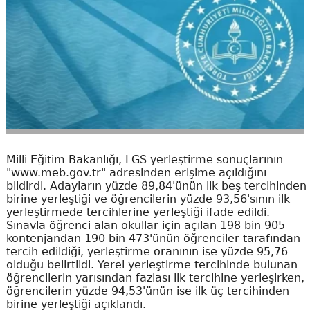
Milli Eğitim Bakanlığı, LGS yerleştirme sonuçlarının
"www.meb.gov.tr" adresinden erişime açıldığını
bildirdi. Adayların yüzde 89,84'ünün ilk beş tercihinden
birine yerleştiği ve öğrencilerin yüzde 93,56'sının ilk
yerleştirmede tercihlerine yerleştiği ifade edildi.
Sınavla öğrenci alan okullar için açılan 198 bin 905
kontenjandan 190 bin 473'ünün öğrenciler tarafından
tercih edildiği, yerleştirme oranının ise yüzde 95,76
olduğu belirtildi. Yerel yerleştirme tercihinde bulunan
öğrencilerin yarısından fazlası ilk tercihine yerleşirken,
öğrencilerin yüzde 94,53'ünün ise ilk üç tercihinden
birine yerleştiği açıklandı.