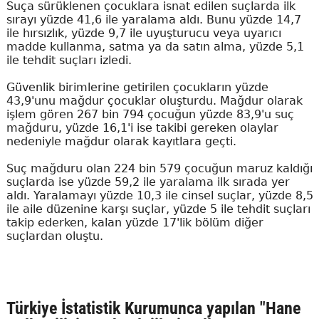
Suça sürüklenen çocuklara isnat edilen suçlarda ilk
sırayı yüzde 41,6 ile yaralama aldı. Bunu yüzde 14,7
ile hırsızlık, yüzde 9,7 ile uyuşturucu veya uyarıcı
madde kullanma, satma ya da satın alma, yüzde 5,1
ile tehdit suçları izledi.
Güvenlik birimlerine getirilen çocukların yüzde
43,9'unu mağdur çocuklar oluşturdu. Mağdur olarak
işlem gören 267 bin 794 çocuğun yüzde 83,9'u suç
mağduru, yüzde 16,1'i ise takibi gereken olaylar
nedeniyle mağdur olarak kayıtlara geçti.
Suç mağduru olan 224 bin 579 çocuğun maruz kaldığı
suçlarda ise yüzde 59,2 ile yaralama ilk sırada yer
aldı. Yaralamayı yüzde 10,3 ile cinsel suçlar, yüzde 8,5
ile aile düzenine karşı suçlar, yüzde 5 ile tehdit suçları
takip ederken, kalan yüzde 17'lik bölüm diğer
suçlardan oluştu.
Türkiye İstatistik Kurumunca yapılan "Hane