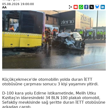
05.08.2026 19:00:00
AA
Küçükçekmece'de otomobilin yolda duran İETT
otobüsüne çarpması sonucu 3 kişi yaşamını yitirdi.
D-100 kara yolu Edirne istikametinde, Melih Utku
Kızıltaş'ın idaresindeki 34 BLN 100 plakalı otomobil,
Sefaköy mevkisinde sağ şeritte duran İETT otobüsüne
arkadan çarptı.