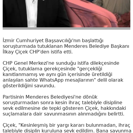
İzmir Cumhuriyet Başsavcılığı'nın başlattığı
soruşturmada tutuklanan Menderes Belediye Başkanı
İlkay Çiçek CHP'den istifa etti.
CHP Genel Merkezi'ne sunduğu istifa dilekçesinde
Çiçek, tutuklama gerekçesinde "gerçekliği
kanıtlanmamış ve aynı gün içerisinde üretildiği
anlaşılan sahte WhatsApp mesajlarının" delil olarak
gösterildiğini savundu.
Partisinin Menderes Belediyesi'ne dönük
soruşturmadan sonra kesin ihraç talebiyle disipline
sevk edilmesine de tepki gösteren Çiçek, hakkındaki
suçlamalara dair savunmasının alınmadığını belirtti.
Çiçek, "Kesinleşmiş bir yargı kararı bulunmadan, ihraç
talebiyle disiplin kuruluna sevk edildim. Bana savunma