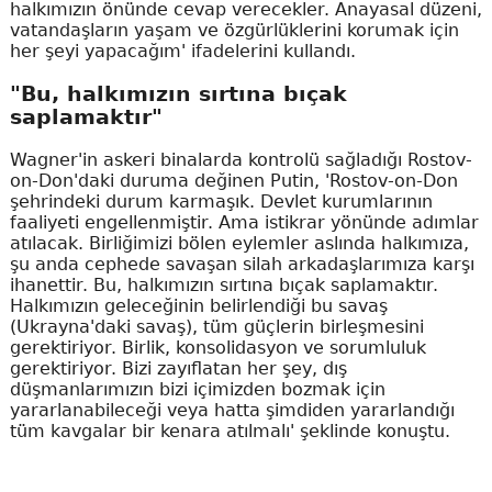
halkımızın önünde cevap verecekler. Anayasal düzeni,
vatandaşların yaşam ve özgürlüklerini korumak için
her şeyi yapacağım' ifadelerini kullandı.
"Bu, halkımızın sırtına bıçak
saplamaktır"
Wagner'in askeri binalarda kontrolü sağladığı Rostov-
on-Don'daki duruma değinen Putin, 'Rostov-on-Don
şehrindeki durum karmaşık. Devlet kurumlarının
faaliyeti engellenmiştir. Ama istikrar yönünde adımlar
atılacak. Birliğimizi bölen eylemler aslında halkımıza,
şu anda cephede savaşan silah arkadaşlarımıza karşı
ihanettir. Bu, halkımızın sırtına bıçak saplamaktır.
Halkımızın geleceğinin belirlendiği bu savaş
(Ukrayna'daki savaş), tüm güçlerin birleşmesini
gerektiriyor. Birlik, konsolidasyon ve sorumluluk
gerektiriyor. Bizi zayıflatan her şey, dış
düşmanlarımızın bizi içimizden bozmak için
yararlanabileceği veya hatta şimdiden yararlandığı
tüm kavgalar bir kenara atılmalı' şeklinde konuştu.