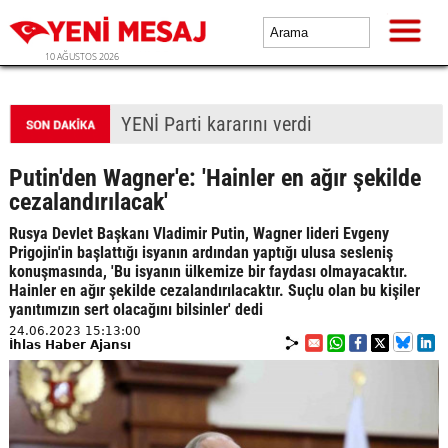
10 AĞUSTOS 2026
YENİ Parti kararını verdi
Putin'den Wagner'e: 'Hainler en ağır şekilde
cezalandırılacak'
Rusya Devlet Başkanı Vladimir Putin, Wagner lideri Evgeny
Prigojin'in başlattığı isyanın ardından yaptığı ulusa sesleniş
konuşmasında, 'Bu isyanın ülkemize bir faydası olmayacaktır.
Hainler en ağır şekilde cezalandırılacaktır. Suçlu olan bu kişiler
yanıtımızın sert olacağını bilsinler' dedi
24.06.2023 15:13:00
İhlas Haber Ajansı