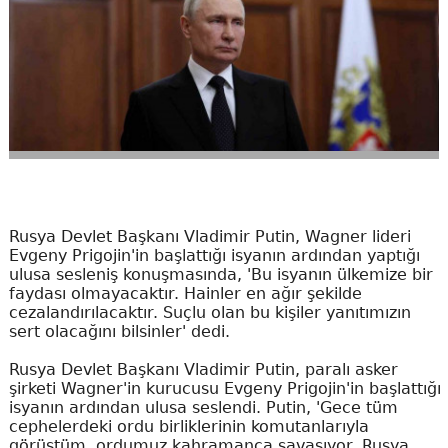
Rusya Devlet Başkanı Vladimir Putin, Wagner lideri
Evgeny Prigojin'in başlattığı isyanın ardından yaptığı
ulusa sesleniş konuşmasında, 'Bu isyanın ülkemize bir
faydası olmayacaktır. Hainler en ağır şekilde
cezalandırılacaktır. Suçlu olan bu kişiler yanıtımızın
sert olacağını bilsinler' dedi.
Rusya Devlet Başkanı Vladimir Putin, paralı asker
şirketi Wagner'in kurucusu Evgeny Prigojin'in başlattığı
isyanın ardından ulusa seslendi. Putin, 'Gece tüm
cephelerdeki ordu birliklerinin komutanlarıyla
görüştüm, ordumuz kahramanca savaşıyor. Rusya