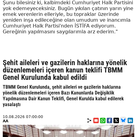
Şunu bilesiniz ki, kalbimdeki Cumhuriyet Halk Partisini
yok edemeyeceksiniz. Bugün yıkılan çatının yarın yine
emek verenlerin elleriyle, bu topraklar üzerinde
yeniden inşa edileceğine olan umudum ve inancımla
Cumhuriyet Halk Partisi'nden İSTİFA ediyorum.
Gereğinin yapılmasını saygılarımla arz ederim."
Şehit aileleri ve gazilerin haklarına yönelik
düzenlemeleri içeren kanun teklifi TBMM
Genel Kurulunda kabul edildi
TBMM Genel Kurulunda, şehit aileleri ve gazilerin haklarına
yönelik düzenlemeleri içeren Bazı Kanunlarda Değişiklik
Yapılmasına Dair Kanun Teklifi, Genel Kurulda kabul edilerek
yasalaştı
10.08.2026 07:00:00
AA