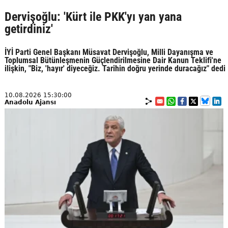
Dervişoğlu: 'Kürt ile PKK'yı yan yana
getirdiniz'
İYİ Parti Genel Başkanı Müsavat Dervişoğlu, Milli Dayanışma ve
Toplumsal Bütünleşmenin Güçlendirilmesine Dair Kanun Teklifi'ne
ilişkin, "Biz, 'hayır' diyeceğiz. Tarihin doğru yerinde duracağız" dedi
10.08.2026 15:30:00
Anadolu Ajansı