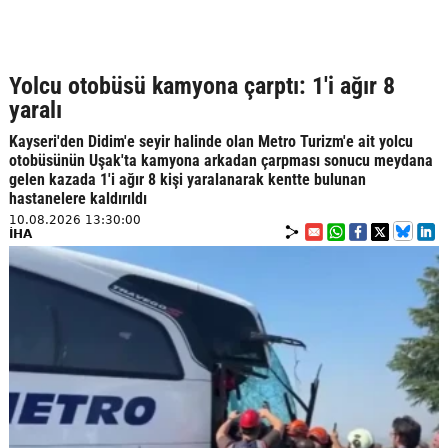
Yolcu otobüsü kamyona çarptı: 1'i ağır 8
yaralı
Kayseri'den Didim'e seyir halinde olan Metro Turizm'e ait yolcu
otobüsünün Uşak'ta kamyona arkadan çarpması sonucu meydana
gelen kazada 1'i ağır 8 kişi yaralanarak kentte bulunan
hastanelere kaldırıldı
10.08.2026 13:30:00
İHA