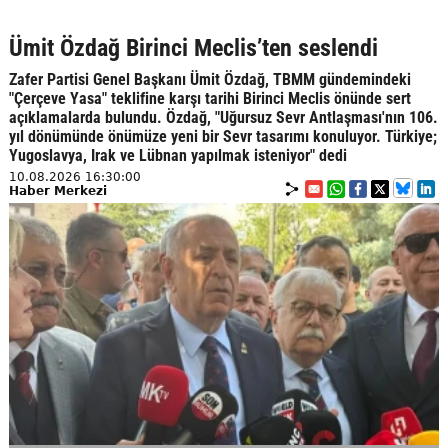
Ümit Özdağ Birinci Meclis’ten seslendi
Zafer Partisi Genel Başkanı Ümit Özdağ, TBMM gündemindeki
"Çerçeve Yasa" teklifine karşı tarihi Birinci Meclis önünde sert
açıklamalarda bulundu. Özdağ, "Uğursuz Sevr Antlaşması'nın 106.
yıl dönümünde önümüze yeni bir Sevr tasarımı konuluyor. Türkiye;
Yugoslavya, Irak ve Lübnan yapılmak isteniyor" dedi
10.08.2026 16:30:00
Haber Merkezi