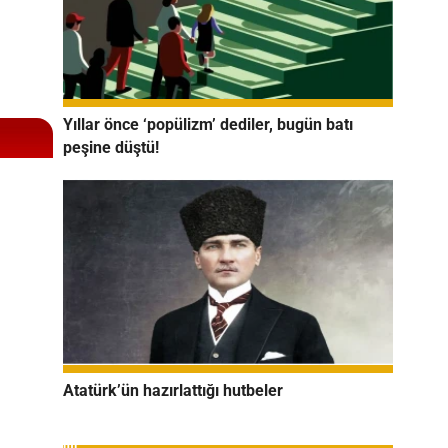
Yıllar önce ‘popülizm’ dediler, bugün batı
peşine düştü!
Atatürk’ün hazırlattığı hutbeler