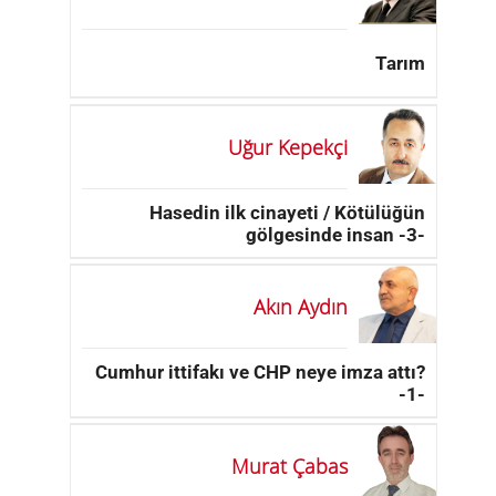
Tarım
Uğur Kepekçi
Hasedin ilk cinayeti / Kötülüğün
gölgesinde insan -3-
Akın Aydın
Cumhur ittifakı ve CHP neye imza attı?
-1-
Murat Çabas