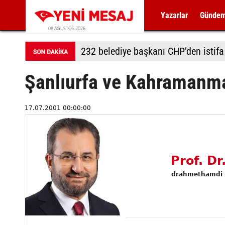
Yazarlar
Günde
08 AĞUSTOS 2026
232 belediye başkanı CHP’den istifa 
Şanlıurfa ve Kahramanmar
17.07.2001 00:00:00
Prof. D
drahmethamdi 