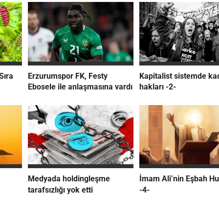
Sıra
Erzurumspor FK, Festy
Kapitalist sistemde ka
Ebosele ile anlaşmasına vardı
hakları -2-
Medyada holdingleşme
İmam Ali’nin Eşbah Hu
tarafsızlığı yok etti
-4-