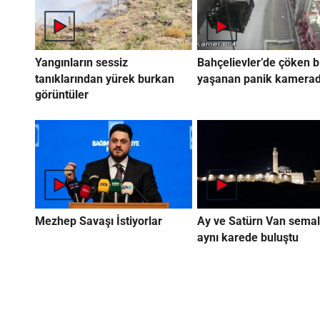
Yangınların sessiz
Bahçelievler’de çöken b
tanıklarından yürek burkan
yaşanan panik kamera
görüntüler
Mezhep Savaşı İstiyorlar
Ay ve Satürn Van semal
aynı karede buluştu