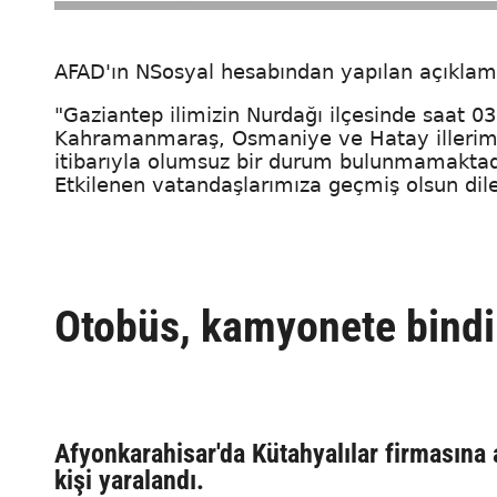
AFAD'ın NSosyal hesabından yapılan açıklama
"Gaziantep ilimizin Nurdağı ilçesinde saat 0
Kahramanmaraş, Osmaniye ve Hatay illerimi
itibarıyla olumsuz bir durum bulunmamaktad
Etkilenen vatandaşlarımıza geçmiş olsun dile
Otobüs, kamyonete bindird
Afyonkarahisar'da Kütahyalılar firmasına 
kişi yaralandı.