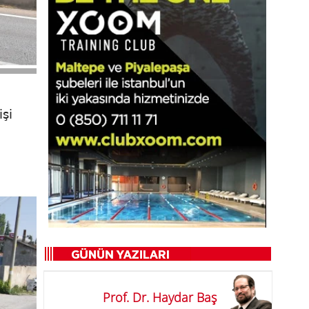
şi
Prof. Dr. Haydar Baş