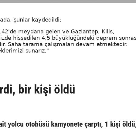
da, şunlar kaydedildi:
3.42'de meydana gelen ve Gaziantep, Kilis,
zde hissedilen 4,5 büyüklüğündeki deprem sonras
ır. Saha tarama çalışmaları devam etmektedir.
klerimizi sunarız."
i, bir kişi öldü
ait yolcu otobüsü kamyonete çarptı, 1 kişi öldü