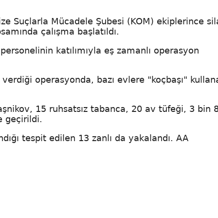
ize Suçlarla Mücadele Şubesi (KOM) ekiplerince sil
psamında çalışma başlatıldı.
 personelinin katılımıyla eş zamanlı operasyon
 verdiği operasyonda, bazı evlere "koçbaşı" kullan
şnikov, 15 ruhsatsız tabanca, 20 av tüfeği, 3 bin 
 geçirildi.
ığı tespit edilen 13 zanlı da yakalandı. AA