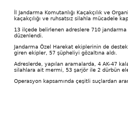
İl Jandarma Komutanlığı Kaçakçılık ve Organ
kaçakçılığı ve ruhsatsız silahla mücadele ka
13 ilçede belirlenen adreslere 710 jandarma
düzenlendi.
Jandarma Özel Harekat ekiplerinin de destek
giren ekipler, 57 şüpheliyi gözaltına aldı.
Adreslerde, yapılan aramalarda, 4 AK-47 kala
silahlara ait mermi, 53 şarjör ile 2 dürbün ele
Operasyon kapsamında çeşitli suçlardan arand