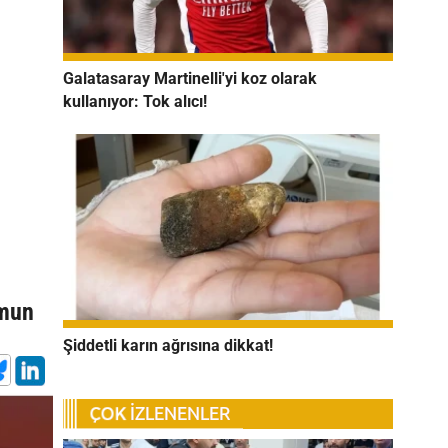
Galatasaray Martinelli'yi koz olarak
kullanıyor: Tok alıcı!
umun
Şiddetli karın ağrısına dikkat!