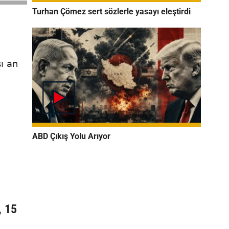
Turhan Çömez sert sözlerle yasayı eleştirdi
ı an
ABD Çıkış Yolu Arıyor
, 15