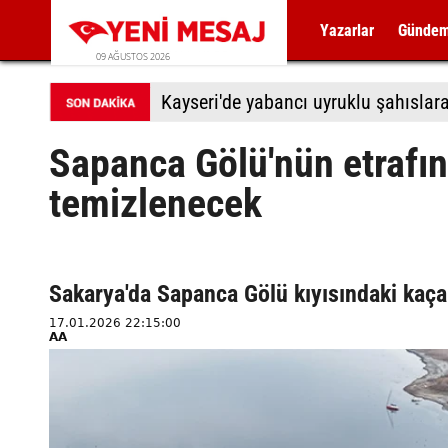
Yazarlar
Günde
09 AĞUSTOS 2026
Kayseri'de yabancı uyruklu şahıslara 
Sapanca Gölü'nün etrafın
temizlenecek
Sakarya'da Sapanca Gölü kıyısındaki kaçak
17.01.2026 22:15:00
AA