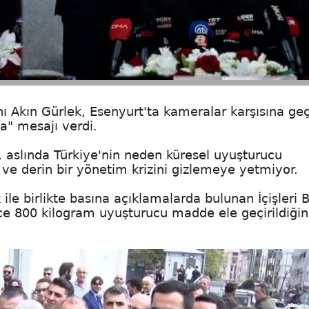
anı Akın Gürlek, Esenyurt'ta kameralar karşısına ge
a" mesajı verdi.
, aslında Türkiye'nin neden küresel uyuşturucu
u ve derin bir yönetim krizini gizlemeye yetmiyor.
ile birlikte basına açıklamalarda bulunan İçişleri 
ce 800 kilogram uyuşturucu madde ele geçirildiğin