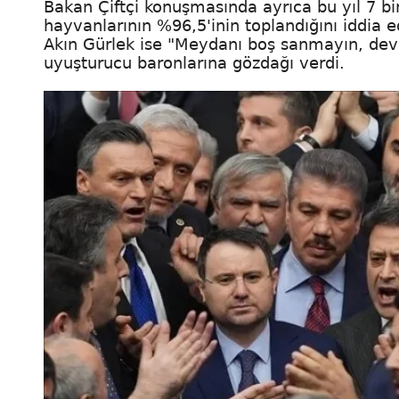
Bakan Çiftçi konuşmasında ayrıca bu yıl 7 b
hayvanlarının %96,5'inin toplandığını iddia e
Akın Gürlek ise "Meydanı boş sanmayın, devl
uyuşturucu baronlarına gözdağı verdi.