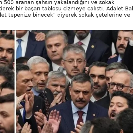
in 500 aranan şahsın yakalandığını ve sokak
derek bir başarı tablosu çizmeye çalıştı. Adalet Ba
et tepenize binecek" diyerek sokak çetelerine ve