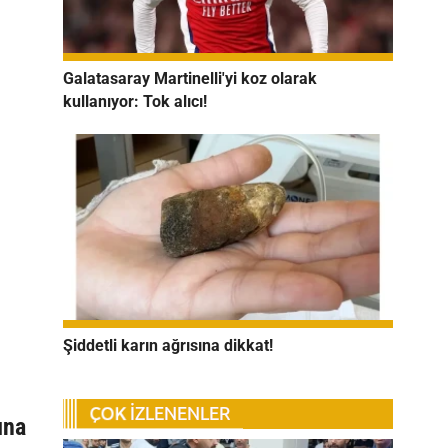
Galatasaray Martinelli'yi koz olarak
kullanıyor: Tok alıcı!
Şiddetli karın ağrısına dikkat!
ına