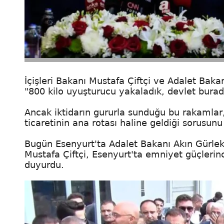
İçişleri Bakanı Mustafa Çiftçi ve Adalet Bak
"800 kilo uyuşturucu yakaladık, devlet burad
Ancak iktidarın gururla sunduğu bu rakamlar
ticaretinin ana rotası haline geldiği sorusun
Bugün Esenyurt'ta Adalet Bakanı Akın Gürlek 
Mustafa Çiftçi, Esenyurt'ta emniyet güçlerin
duyurdu.