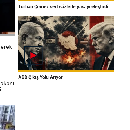
Turhan Çömez sert sözlerle yasayı eleştirdi
çerek
ABD Çıkış Yolu Arıyor
Bakanı
i