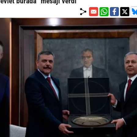
evlet burada" mesajı verdi