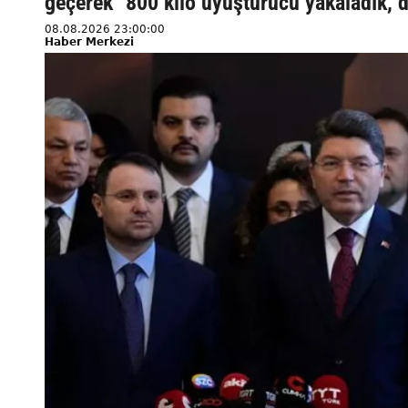
geçerek "800 kilo uyuşturucu yakaladık, d
08.08.2026 23:00:00
Haber Merkezi