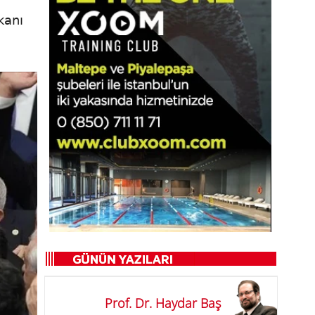
kanı
Prof. Dr. Haydar Baş