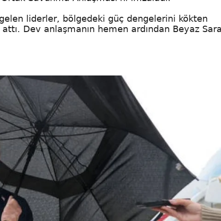
gelen liderler, bölgedeki güç dengelerini kökten
a attı. Dev anlaşmanın hemen ardından Beyaz Sar