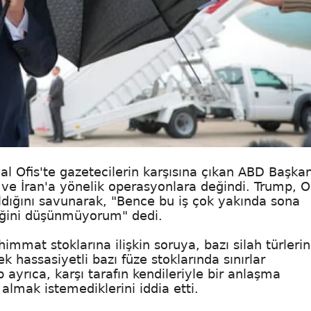
al Ofis'te gazetecilerin karşısına çıkan ABD Başkan
 ve İran'a yönelik operasyonlara değindi. Trump, O
dığını savunarak, "Bence bu iş çok yakında sona
ceğini düşünmüyorum" dedi.
at stoklarına ilişkin soruya, bazı silah türleri
k hassasiyetli bazı füze stoklarında sınırlar
ayrıca, karşı tarafın kendileriyle bir anlaşma
almak istemediklerini iddia etti.