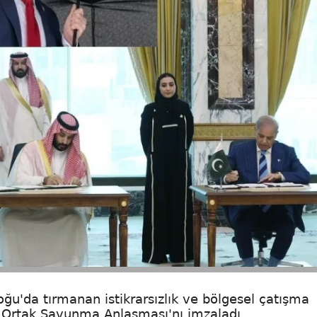
oğu'da tırmanan istikrarsızlık ve bölgesel çatışma
ke Ortak Savunma Anlaşması'nı imzaladı.