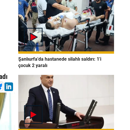
e
Şanlıurfa'da hastanede silahlı saldırı: 1'i
çocuk 2 yaralı
adı