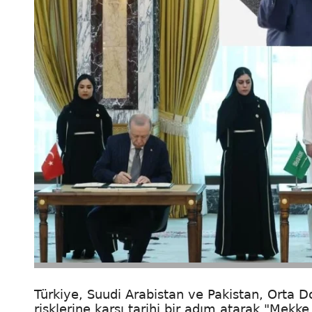
Türkiye, Suudi Arabistan ve Pakistan, Orta D
risklerine karşı tarihi bir adım atarak "Mek