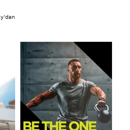
ay'dan