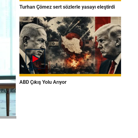
Turhan Çömez sert sözlerle yasayı eleştirdi
ABD Çıkış Yolu Arıyor