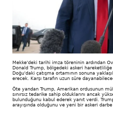
Mekke'deki tarihi imza töreninin ardından Ov
Donald Trump, bölgedeki askeri hareketliliğe
Doğu'daki çatışma ortamının sonuna yaklaşıl
erecek. Karşı tarafın uzun süre dayanabile
Öte yandan Trump, Amerikan ordusunun mühimm
sınırsız tedarike sahip olduklarını ancak yükse
bulunduğunu kabul ederek yanıt verdi. Trump 
arayışında olduğunu ve yeni bir askeri darbe 