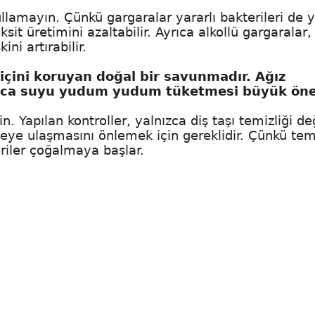
llamayın. Çünkü gargaralar yararlı bakterileri de 
ksit üretimini azaltabilir. Ayrıca alkollü gargaralar,
ini artırabilir.
 içini koruyan doğal bir savunmadır. Ağız
unca suyu yudum yudum tüketmesi büyük ön
. Yapılan kontroller, yalnızca diş taşı temizliği değ
iyeye ulaşmasını önlemek için gereklidir. Çünkü tem
riler çoğalmaya başlar.