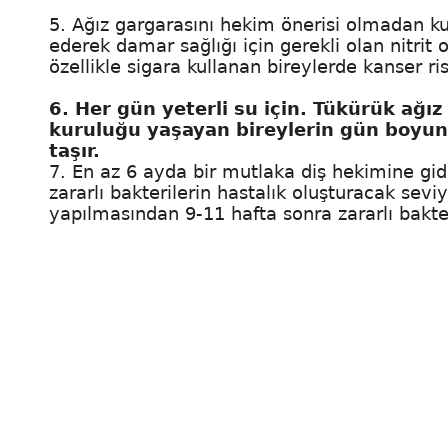
5. Ağız gargarasını hekim önerisi olmadan ku
ederek damar sağlığı için gerekli olan nitrit o
özellikle sigara kullanan bireylerde kanser risk
6. Her gün yeterli su için. Tükürük ağız
kuruluğu yaşayan bireylerin gün boy
taşır.
7. En az 6 ayda bir mutlaka diş hekimine gidin
zararlı bakterilerin hastalık oluşturacak sev
yapılmasından 9-11 hafta sonra zararlı bakte