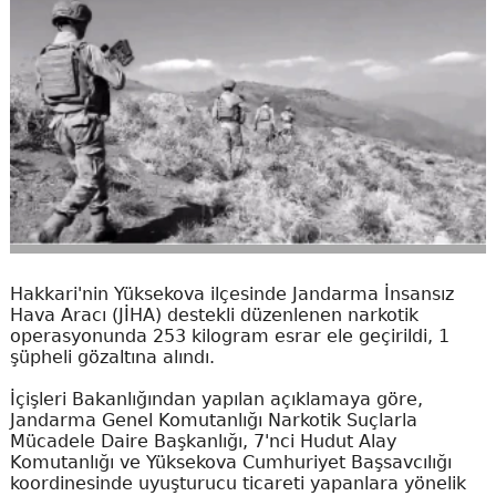
Hakkari'nin Yüksekova ilçesinde Jandarma İnsansız
Hava Aracı (JİHA) destekli düzenlenen narkotik
operasyonunda 253 kilogram esrar ele geçirildi, 1
şüpheli gözaltına alındı.
İçişleri Bakanlığından yapılan açıklamaya göre,
Jandarma Genel Komutanlığı Narkotik Suçlarla
Mücadele Daire Başkanlığı, 7'nci Hudut Alay
Komutanlığı ve Yüksekova Cumhuriyet Başsavcılığı
koordinesinde uyuşturucu ticareti yapanlara yönelik