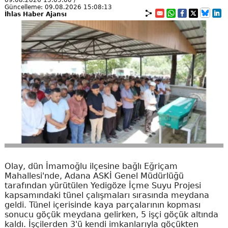
09.08.2026 15:05:00 /
Güncelleme: 09.08.2026 15:08:13
İhlas Haber Ajansı
Olay, dün İmamoğlu ilçesine bağlı Eğriçam
Mahallesi'nde, Adana ASKİ Genel Müdürlüğü
tarafından yürütülen Yedigöze İçme Suyu Projesi
kapsamındaki tünel çalışmaları sırasında meydana
geldi. Tünel içerisinde kaya parçalarının kopması
sonucu göçük meydana gelirken, 5 işçi göçük altında
kaldı. İşçilerden 3'ü kendi imkanlarıyla göçükten