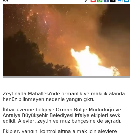
AA
Zeytinada Mahallesi'nde ormanlık ve makilik alanda
henüz bilinmeyen nedenle yangın çıktı.
İhbar üzerine bölgeye Orman Bölge Müdürlüğü ve
Antalya Büyükşehir Belediyesi itfaiye ekipleri sevk
edildi. Alevler, zeytin ve muz bahçesine de sıçradı.
Ekipler, yangını kontrol altına almak için alevlere