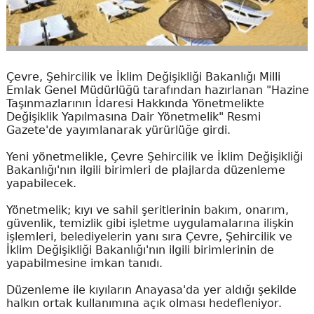
Çevre, Şehircilik ve İklim Değişikliği Bakanlığı Milli
Emlak Genel Müdürlüğü tarafından hazırlanan "Hazine
Taşınmazlarının İdaresi Hakkında Yönetmelikte
Değişiklik Yapılmasına Dair Yönetmelik" Resmi
Gazete'de yayımlanarak yürürlüğe girdi.
Yeni yönetmelikle, Çevre Şehircilik ve İklim Değişikliği
Bakanlığı'nın ilgili birimleri de plajlarda düzenleme
yapabilecek.
Yönetmelik; kıyı ve sahil şeritlerinin bakım, onarım,
güvenlik, temizlik gibi işletme uygulamalarına ilişkin
işlemleri, belediyelerin yanı sıra Çevre, Şehircilik ve
İklim Değişikliği Bakanlığı'nın ilgili birimlerinin de
yapabilmesine imkan tanıdı.
Düzenleme ile kıyıların Anayasa'da yer aldığı şekilde
halkın ortak kullanımına açık olması hedefleniyor.