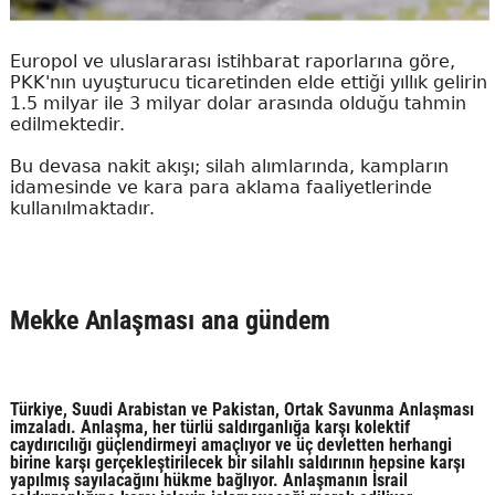
Europol ve uluslararası istihbarat raporlarına göre,
PKK'nın uyuşturucu ticaretinden elde ettiği yıllık gelirin
1.5 milyar ile 3 milyar dolar arasında olduğu tahmin
edilmektedir.
Bu devasa nakit akışı; silah alımlarında, kampların
idamesinde ve kara para aklama faaliyetlerinde
kullanılmaktadır.
Mekke Anlaşması ana gündem
Türkiye, Suudi Arabistan ve Pakistan, Ortak Savunma Anlaşması
imzaladı. Anlaşma, her türlü saldırganlığa karşı kolektif
caydırıcılığı güçlendirmeyi amaçlıyor ve üç devletten herhangi
birine karşı gerçekleştirilecek bir silahlı saldırının hepsine karşı
yapılmış sayılacağını hükme bağlıyor. Anlaşmanın İsrail