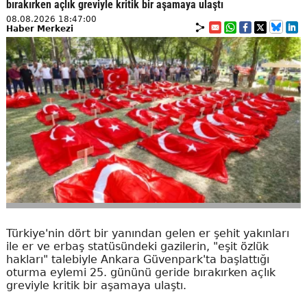
bırakırken açlık greviyle kritik bir aşamaya ulaştı
08.08.2026 18:47:00
Haber Merkezi
Türkiye'nin dört bir yanından gelen er şehit yakınları
ile er ve erbaş statüsündeki gazilerin, "eşit özlük
hakları" talebiyle Ankara Güvenpark'ta başlattığı
oturma eylemi 25. gününü geride bırakırken açlık
greviyle kritik bir aşamaya ulaştı.