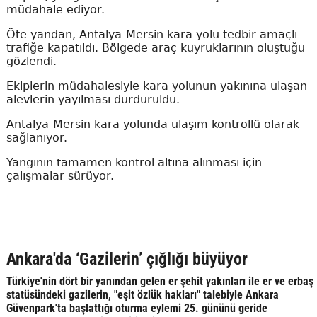
müdahale ediyor.
Öte yandan, Antalya-Mersin kara yolu tedbir amaçlı
trafiğe kapatıldı. Bölgede araç kuyruklarının oluştuğu
gözlendi.
Ekiplerin müdahalesiyle kara yolunun yakınına ulaşan
alevlerin yayılması durduruldu.
Antalya-Mersin kara yolunda ulaşım kontrollü olarak
sağlanıyor.
Yangının tamamen kontrol altına alınması için
çalışmalar sürüyor.
Ankara'da ‘Gazilerin’ çığlığı büyüyor
Türkiye'nin dört bir yanından gelen er şehit yakınları ile er ve erbaş
statüsündeki gazilerin, "eşit özlük hakları" talebiyle Ankara
Güvenpark'ta başlattığı oturma eylemi 25. gününü geride