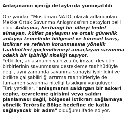
Anlaşmanın içeriği detaylarda yumuşatıldı
Öte yandan "Müslüman NATO' olarak adlandırılan
Mekke Ortak Savunma Anlaşması'nın detayları belli
oldu.
Anlaşma, herhangi bir ülkeyi hedef
almayan, külfet paylaşımı ve ortak güvenlik
anlayışı temelinde bölgesel ve küresel barış,
istikrar ve refahın korunmasına yönelik
taahhütleri güçlendirmeyi amaçlayan savunma
odaklı bir işbirliği niteliği taşıyor.
Yetkililer, anlaşmanın yalnızca üç imzacı devletin
birbirlerinin savunmasını destekleme taahhüdüyle
değil, aynı zamanda savunma sanayisi işbirliğini ve
birlikte çalışabilirliği artırma taahhütleriyle de
tamamen savunma niteliği taşıdığını vurguluyor.
Türk yetkililer,
"anlaşmanın saldırgan bir askeri
cephe, çevreleme girişimi veya saldırı
planlaması değil, bölgesel istikrarı sağlamaya
yönelik Terörsüz Bölge hedefine de katkı
sağlayacak bir adım"
olduğunu ifade ediyor.