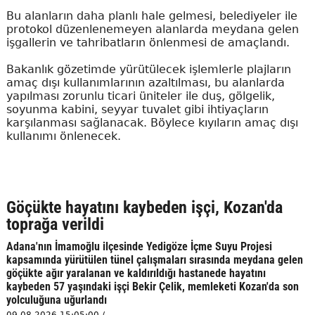
Bu alanların daha planlı hale gelmesi, belediyeler ile
protokol düzenlenemeyen alanlarda meydana gelen
işgallerin ve tahribatların önlenmesi de amaçlandı.
Bakanlık gözetimde yürütülecek işlemlerle plajların
amaç dışı kullanımlarının azaltılması, bu alanlarda
yapılması zorunlu ticari üniteler ile duş, gölgelik,
soyunma kabini, seyyar tuvalet gibi ihtiyaçların
karşılanması sağlanacak. Böylece kıyıların amaç dışı
kullanımı önlenecek.
Göçükte hayatını kaybeden işçi, Kozan'da
toprağa verildi
Adana'nın İmamoğlu ilçesinde Yedigöze İçme Suyu Projesi
kapsamında yürütülen tünel çalışmaları sırasında meydana gelen
göçükte ağır yaralanan ve kaldırıldığı hastanede hayatını
kaybeden 57 yaşındaki işçi Bekir Çelik, memleketi Kozan'da son
yolculuğuna uğurlandı