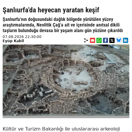
Şanlıurfa'da heyecan yaratan keşif
Şanlıurfa'nın doğusundaki dağlık bölgede yürütülen yüzey
araştırmalarında, Neolitik Çağ'a ait ve içerisinde anıtsal dikili
taşların bulunduğu devasa bir yaşam alanı gün yüzüne çıkarıldı
07.08.2026 22:30:00
Eyüp Kabil
Kültür ve Turizm Bakanlığı ile uluslararası arkeoloji