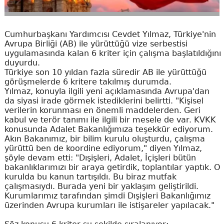
Cumhurbaşkanı Yardımcısı Cevdet Yılmaz, Türkiye'nin
Avrupa Birliği (AB) ile yürüttüğü vize serbestisi
uygulamasında kalan 6 kriter için çalışma başlatıldığını
duyurdu.
Türkiye son 10 yıldan fazla süredir AB ile yürüttüğü
görüşmelerde 6 kritere takılmış durumda.
Yılmaz, konuyla ilgili yeni açıklamasında Avrupa'dan
da siyasi irade görmek istediklerini belirtti. "Kişisel
verilerin korunması en önemli maddelerden. Geri
kabul ve terör tanımı ile ilgili bir mesele de var. KVKK
konusunda Adalet Bakanlığımıza teşekkür ediyorum.
Akın Bakanımız, bir bilim kurulu oluşturdu, çalışma
yürüttü ben de koordine ediyorum," diyen Yılmaz,
şöyle devam etti: "Dışişleri, Adalet, İçişleri bütün
bakanlıklarımızı bir araya getirdik, toplantılar yaptık. O
kurulda bu kanun tartışıldı. Bu biraz mutfak
çalışmasıydı. Burada yeni bir yaklaşım geliştirildi.
Kurumlarımız tarafından şimdi Dışişleri Bakanlığımız
üzerinden Avrupa kurumları ile istişareler yapılacak."