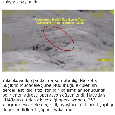
çalışma başlatıldı.
Yüksekova İlçe Jandarma Komutanlığı Narkotik
Suçlarla Mücadele Şube Müdürlüğü ekiplerinin
gerçekleştirdiği titiz istihbari çalışmalar sonucunda
belirlenen adrese operasyon düzenlendi. Havadan
JİHA'ların da destek verdiği operasyonda, 253
kilogram esrar ele geçirildi, uyuşturucu ticareti yaptığı
değerlendirilen 1 şüpheli yakalandı.