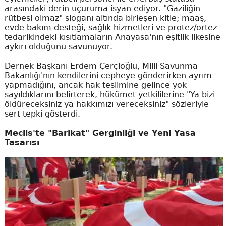
arasındaki derin uçuruma isyan ediyor. "Gaziliğin
rütbesi olmaz" sloganı altında birleşen kitle; maaş,
evde bakım desteği, sağlık hizmetleri ve protez/ortez
tedarikindeki kısıtlamaların Anayasa'nın eşitlik ilkesine
aykırı olduğunu savunuyor.
Dernek Başkanı Erdem Çerçioğlu, Milli Savunma
Bakanlığı'nın kendilerini cepheye gönderirken ayrım
yapmadığını, ancak hak teslimine gelince yok
sayıldıklarını belirterek, hükümet yetkililerine "Ya bizi
öldüreceksiniz ya hakkımızı vereceksiniz" sözleriyle
sert tepki gösterdi.
Meclis'te "Barikat" Gerginliği ve Yeni Yasa
Tasarısı