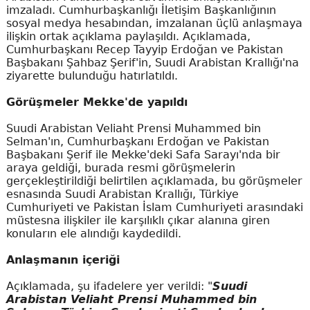
imzaladı. Cumhurbaşkanlığı İletişim Başkanlığının
sosyal medya hesabından, imzalanan üçlü anlaşmaya
ilişkin ortak açıklama paylaşıldı. Açıklamada,
Cumhurbaşkanı Recep Tayyip Erdoğan ve Pakistan
Başbakanı Şahbaz Şerif'in, Suudi Arabistan Krallığı'na
ziyarette bulunduğu hatırlatıldı.
Görüşmeler Mekke'de yapıldı
Suudi Arabistan Veliaht Prensi Muhammed bin
Selman'ın, Cumhurbaşkanı Erdoğan ve Pakistan
Başbakanı Şerif ile Mekke'deki Safa Sarayı'nda bir
araya geldiği, burada resmi görüşmelerin
gerçekleştirildiği belirtilen açıklamada, bu görüşmeler
esnasında Suudi Arabistan Krallığı, Türkiye
Cumhuriyeti ve Pakistan İslam Cumhuriyeti arasındaki
müstesna ilişkiler ile karşılıklı çıkar alanına giren
konuların ele alındığı kaydedildi.
Anlaşmanın içeriği
Açıklamada, şu ifadelere yer verildi: "
Suudi
Arabistan Veliaht Prensi Muhammed bin