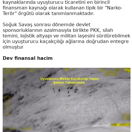
kaynaklarında uyuşturucu ticaretini en birincil
finansman kaynağı olarak kullanan tipik bir "Narko-
Terör" örgütü olarak tanımlanmaktadır.
Soğuk Savaş sonrası dönemde devlet
sponsorluklarının azalmasıyla birlikte PKK, silah
temini, lojistik altyapı ve militan iaşesini sürdürebilmek
için uyuşturucu kaçakçılığı ağlarına doğrudan entegre
olmuştur
Dev finansal hacim