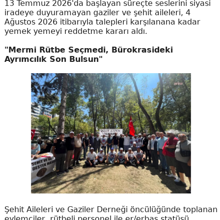
13 Temmuz 2026'da başlayan süreçte seslerini siyasi
iradeye duyuramayan gaziler ve şehit aileleri, 4
Ağustos 2026 itibarıyla talepleri karşılanana kadar
yemek yemeyi reddetme kararı aldı.
"Mermi Rütbe Seçmedi, Bürokrasideki
Ayrımcılık Son Bulsun"
Şehit Aileleri ve Gaziler Derneği öncülüğünde toplanan
eylemciler, rütbeli personel ile er/erbaş statüsü