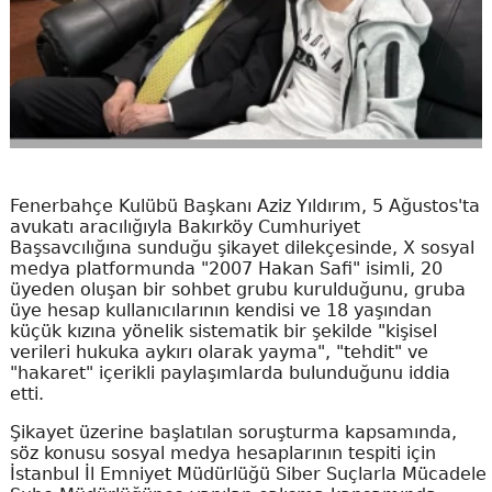
Fenerbahçe Kulübü Başkanı Aziz Yıldırım, 5 Ağustos'ta
avukatı aracılığıyla Bakırköy Cumhuriyet
Başsavcılığına sunduğu şikayet dilekçesinde, X sosyal
medya platformunda "2007 Hakan Safi" isimli, 20
üyeden oluşan bir sohbet grubu kurulduğunu, gruba
üye hesap kullanıcılarının kendisi ve 18 yaşından
küçük kızına yönelik sistematik bir şekilde "kişisel
verileri hukuka aykırı olarak yayma", "tehdit" ve
"hakaret" içerikli paylaşımlarda bulunduğunu iddia
etti.
Şikayet üzerine başlatılan soruşturma kapsamında,
söz konusu sosyal medya hesaplarının tespiti için
İstanbul İl Emniyet Müdürlüğü Siber Suçlarla Mücadele