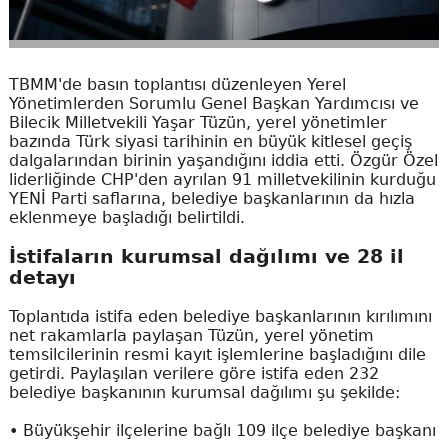
TBMM'de basın toplantısı düzenleyen Yerel
Yönetimlerden Sorumlu Genel Başkan Yardımcısı ve
Bilecik Milletvekili Yaşar Tüzün, yerel yönetimler
bazında Türk siyasi tarihinin en büyük kitlesel geçiş
dalgalarından birinin yaşandığını iddia etti. Özgür Özel
liderliğinde CHP'den ayrılan 91 milletvekilinin kurduğu
YENİ Parti saflarına, belediye başkanlarının da hızla
eklenmeye başladığı belirtildi.
İstifaların kurumsal dağılımı ve 28 il
detayı
Toplantıda istifa eden belediye başkanlarının kırılımını
net rakamlarla paylaşan Tüzün, yerel yönetim
temsilcilerinin resmi kayıt işlemlerine başladığını dile
getirdi. Paylaşılan verilere göre istifa eden 232
belediye başkanının kurumsal dağılımı şu şekilde:
• Büyükşehir ilçelerine bağlı 109 ilçe belediye başkanı