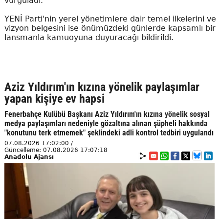
vurguladı.
YENİ Parti'nin yerel yönetimlere dair temel ilkelerini ve
vizyon belgesini ise önümüzdeki günlerde kapsamlı bir
lansmanla kamuoyuna duyuracağı bildirildi.
Aziz Yıldırım'ın kızına yönelik paylaşımlar
yapan kişiye ev hapsi
Fenerbahçe Kulübü Başkanı Aziz Yıldırım'ın kızına yönelik sosyal
medya paylaşımları nedeniyle gözaltına alınan şüpheli hakkında
"konutunu terk etmemek" şeklindeki adli kontrol tedbiri uygulandı
07.08.2026 17:02:00 /
Güncelleme: 07.08.2026 17:07:18
Anadolu Ajansı