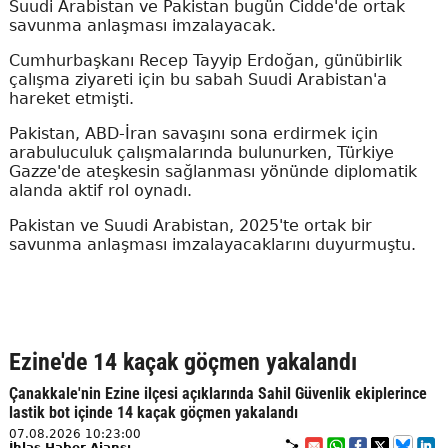
Suudi Arabistan ve Pakistan bugün Cidde'de ortak
savunma anlaşması imzalayacak.
Cumhurbaşkanı Recep Tayyip Erdoğan, günübirlik
çalışma ziyareti için bu sabah Suudi Arabistan'a
hareket etmişti.
Pakistan, ABD-İran savaşını sona erdirmek için
arabuluculuk çalışmalarında bulunurken, Türkiye
Gazze'de ateşkesin sağlanması yönünde diplomatik
alanda aktif rol oynadı.
Pakistan ve Suudi Arabistan, 2025'te ortak bir
savunma anlaşması imzalayacaklarını duyurmuştu.
Ezine'de 14 kaçak göçmen yakalandı
Çanakkale'nin Ezine ilçesi açıklarında Sahil Güvenlik ekiplerince
lastik bot içinde 14 kaçak göçmen yakalandı
07.08.2026 10:23:00