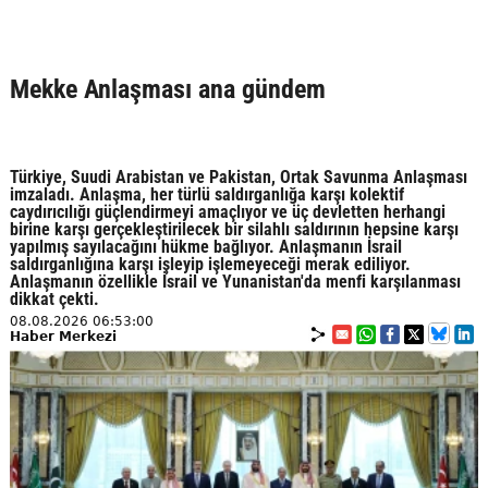
Mekke Anlaşması ana gündem
Türkiye, Suudi Arabistan ve Pakistan, Ortak Savunma Anlaşması
imzaladı. Anlaşma, her türlü saldırganlığa karşı kolektif
caydırıcılığı güçlendirmeyi amaçlıyor ve üç devletten herhangi
birine karşı gerçekleştirilecek bir silahlı saldırının hepsine karşı
yapılmış sayılacağını hükme bağlıyor. Anlaşmanın İsrail
saldırganlığına karşı işleyip işlemeyeceği merak ediliyor.
Anlaşmanın özellikle İsrail ve Yunanistan'da menfi karşılanması
dikkat çekti.
08.08.2026 06:53:00
Haber Merkezi