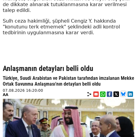
de dikkate alınarak tutuklanmasına karar verilmesi
talep edildi.
Sulh ceza hakimliği, şüpheli Cengiz Y. hakkında
"konutunu terk etmemek" şeklindeki adli kontrol
tedbirinin uygulanmasına karar verdi.
Anlaşmanın detayları belli oldu
Türkiye, Suudi Arabistan ve Pakistan tarafından imzalanan Mekke
Ortak Savunma Anlaşması'nın detayları belli oldu
07.08.2026 16:20:00
AA