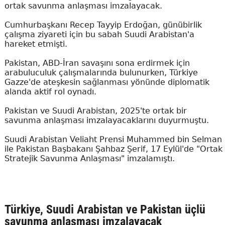
ortak savunma anlaşması imzalayacak.
Cumhurbaşkanı Recep Tayyip Erdoğan, günübirlik
çalışma ziyareti için bu sabah Suudi Arabistan'a
hareket etmişti.
Pakistan, ABD-İran savaşını sona erdirmek için
arabuluculuk çalışmalarında bulunurken, Türkiye
Gazze'de ateşkesin sağlanması yönünde diplomatik
alanda aktif rol oynadı.
Pakistan ve Suudi Arabistan, 2025'te ortak bir
savunma anlaşması imzalayacaklarını duyurmuştu.
Suudi Arabistan Veliaht Prensi Muhammed bin Selman
ile Pakistan Başbakanı Şahbaz Şerif, 17 Eylül'de "Ortak
Stratejik Savunma Anlaşması" imzalamıştı.
Türkiye, Suudi Arabistan ve Pakistan üçlü
savunma anlaşması imzalayacak