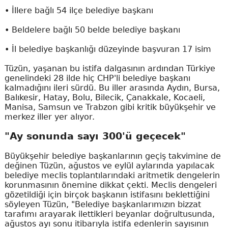
• İllere bağlı 54 ilçe belediye başkanı
• Beldelere bağlı 50 belde belediye başkanı
• İl belediye başkanlığı düzeyinde başvuran 17 isim
Tüzün, yaşanan bu istifa dalgasının ardından Türkiye
genelindeki 28 ilde hiç CHP'li belediye başkanı
kalmadığını ileri sürdü. Bu iller arasında Aydın, Bursa,
Balıkesir, Hatay, Bolu, Bilecik, Çanakkale, Kocaeli,
Manisa, Samsun ve Trabzon gibi kritik büyükşehir ve
merkez iller yer alıyor.
"Ay sonunda sayı 300'ü geçecek"
Büyükşehir belediye başkanlarının geçiş takvimine de
değinen Tüzün, ağustos ve eylül aylarında yapılacak
belediye meclis toplantılarındaki aritmetik dengelerin
korunmasının önemine dikkat çekti. Meclis dengeleri
gözetildiği için birçok başkanın istifasını beklettiğini
söyleyen Tüzün, "Belediye başkanlarımızın bizzat
tarafımı arayarak ilettikleri beyanlar doğrultusunda,
ağustos ayı sonu itibarıyla istifa edenlerin sayısının