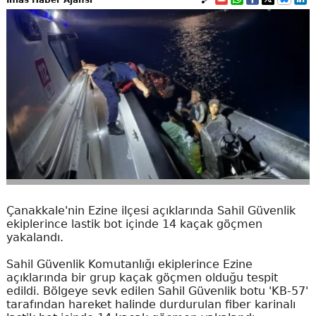
İhlas Haber Ajansı
Çanakkale'nin Ezine ilçesi açıklarında Sahil Güvenlik
ekiplerince lastik bot içinde 14 kaçak göçmen
yakalandı.
Sahil Güvenlik Komutanlığı ekiplerince Ezine
açıklarında bir grup kaçak göçmen olduğu tespit
edildi. Bölgeye sevk edilen Sahil Güvenlik botu 'KB-57'
tarafından hareket halinde durdurulan fiber karinalı