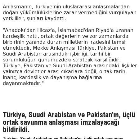
Anlaşmanın, Türkiye'nin uluslararası anlaşmalardan
doğan yükümlülüklerine zarar vermediğini vurgulayan
yetkililer, şunları kaydetti:
"Anadolu'dan Hicaz'a, İslamabad'dan Riyad'a uzanan
kardeşlik hattı, ortak değerlerin ve zor zamanlarda
birbirinin yanında duran milletlerin iradesini temsil
etmektedir. Mekke Anlaşması Türkiye, Pakistan ve
Suudi Arabistan arasındaki işbirliği, tarihi bir
sorumluluğun günümüzdeki stratejik karşılığıdır.
Türkiye, Pakistan ve Suudi Arabistan arasındaki ilişkiler
yalnızca devletler arası çıkarlara değil, ortak tarih,
inanç, kardeşlik ve dayanışma bağlarına
dayanmaktadır."
Türkiye, Suudi Arabistan ve Pakistan'ın, üçlü
ortak savunma anlaşması imzalayacağı
bildirildi.
Türkiye, Suudi Arabistan ve Pakistan'ın, üçlü ortak savunma