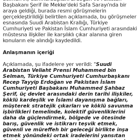
Başbakanı Şerif ile Mekke'deki Safa Sarayı'nda bir
araya geldiği, burada resmi görüşmelerin
gerçekleştirildiği belirtilen açıklamada, bu görüşmeler
esnasında Suudi Arabistan Krallığı, Türkiye
Cumhuriyeti ve Pakistan İslam Cumhuriyeti arasındaki
müstesna ilişkiler ile karşılıklı çıkar alanına giren
konuların ele alındığı kaydedildi.
Anlaşmanın içeriği
Açıklamada, şu ifadelere yer verildi: "
Suudi
Arabistan Veliaht Prensi Muhammed bin
Selman, Türkiye Cumhuriyeti Cumhurbaşkanı
Recep Tayyip Erdoğan ve Pakistan İslam
Cumhuriyeti Başbakanı Muhammed Şahbaz
Şerif, üç devlet arasındaki derin tarihi ilişkiler,
köklü kardeşlik ve İslami dayanışma bağları,
müşterek stratejik çıkarları ve köklü savunma
işbirlikleri temelinde, kolektif güvenliklerini
daha da güçlendirmek, bölgede ve ötesinde
barış, güvenlik ve istikrarı teşvik etmek,
güvenli ve müreffeh bir geleceği birlikte inşa
etmek yönündeki ortak iradelerini yansıtan