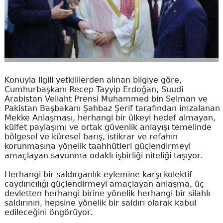
Konuyla ilgili yetkililerden alınan bilgiye göre,
Cumhurbaşkanı Recep Tayyip Erdoğan, Suudi
Arabistan Veliaht Prensi Muhammed bin Selman ve
Pakistan Başbakanı Şahbaz Şerif tarafından imzalanan
Mekke Anlaşması, herhangi bir ülkeyi hedef almayan,
külfet paylaşımı ve ortak güvenlik anlayışı temelinde
bölgesel ve küresel barış, istikrar ve refahın
korunmasına yönelik taahhütleri güçlendirmeyi
amaçlayan savunma odaklı işbirliği niteliği taşıyor.
Herhangi bir saldırganlık eylemine karşı kolektif
caydırıcılığı güçlendirmeyi amaçlayan anlaşma, üç
devletten herhangi birine yönelik herhangi bir silahlı
saldırının, hepsine yönelik bir saldırı olarak kabul
edileceğini öngörüyor.