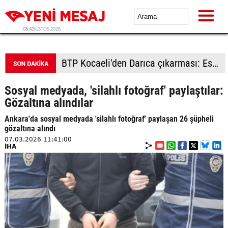
08 AĞUSTOS 2026
BTP Kocaeli'den Darıca çıkarması: Esnaf ve derneklerden yoğun ilgi
Sosyal medyada, 'silahlı fotoğraf' paylaştılar:
Gözaltına alındılar
Ankara'da sosyal medyada 'silahlı fotoğraf' paylaşan 26 şüpheli
gözaltına alındı
07.03.2026 11:41:00
İHA