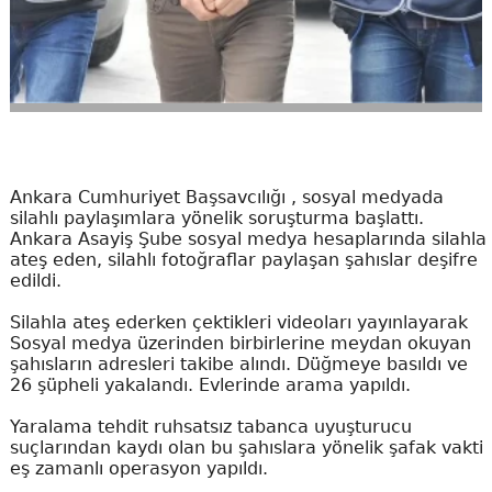
Ankara Cumhuriyet Başsavcılığı , sosyal medyada
silahlı paylaşımlara yönelik soruşturma başlattı.
Ankara Asayiş Şube sosyal medya hesaplarında silahla
ateş eden, silahlı fotoğraflar paylaşan şahıslar deşifre
edildi.
Silahla ateş ederken çektikleri videoları yayınlayarak
Sosyal medya üzerinden birbirlerine meydan okuyan
şahısların adresleri takibe alındı. Düğmeye basıldı ve
26 şüpheli yakalandı. Evlerinde arama yapıldı.
Yaralama tehdit ruhsatsız tabanca uyuşturucu
suçlarından kaydı olan bu şahıslara yönelik şafak vakti
eş zamanlı operasyon yapıldı.