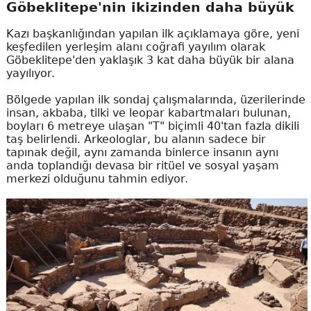
Göbeklitepe'nin ikizinden daha büyük
Kazı başkanlığından yapılan ilk açıklamaya göre, yeni
keşfedilen yerleşim alanı coğrafi yayılım olarak
Göbeklitepe'den yaklaşık 3 kat daha büyük bir alana
yayılıyor.
Bölgede yapılan ilk sondaj çalışmalarında, üzerilerinde
insan, akbaba, tilki ve leopar kabartmaları bulunan,
boyları 6 metreye ulaşan "T" biçimli 40'tan fazla dikili
taş belirlendi. Arkeologlar, bu alanın sadece bir
tapınak değil, aynı zamanda binlerce insanın aynı
anda toplandığı devasa bir ritüel ve sosyal yaşam
merkezi olduğunu tahmin ediyor.