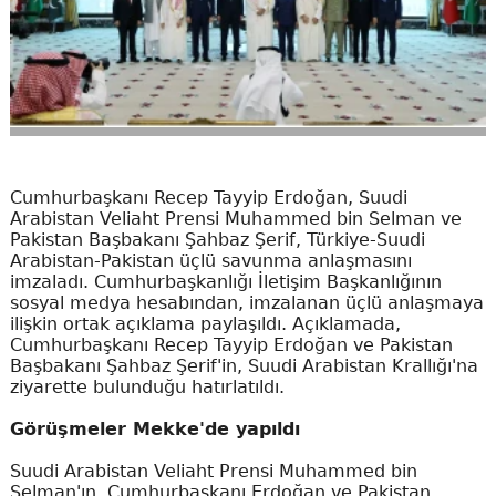
Cumhurbaşkanı Recep Tayyip Erdoğan, Suudi
Arabistan Veliaht Prensi Muhammed bin Selman ve
Pakistan Başbakanı Şahbaz Şerif, Türkiye-Suudi
Arabistan-Pakistan üçlü savunma anlaşmasını
imzaladı. Cumhurbaşkanlığı İletişim Başkanlığının
sosyal medya hesabından, imzalanan üçlü anlaşmaya
ilişkin ortak açıklama paylaşıldı. Açıklamada,
Cumhurbaşkanı Recep Tayyip Erdoğan ve Pakistan
Başbakanı Şahbaz Şerif'in, Suudi Arabistan Krallığı'na
ziyarette bulunduğu hatırlatıldı.
Görüşmeler Mekke'de yapıldı
Suudi Arabistan Veliaht Prensi Muhammed bin
Selman'ın, Cumhurbaşkanı Erdoğan ve Pakistan