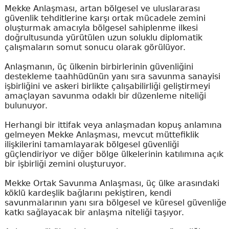
Mekke Anlaşması, artan bölgesel ve uluslararası
güvenlik tehditlerine karşı ortak mücadele zemini
oluşturmak amacıyla bölgesel sahiplenme ilkesi
doğrultusunda yürütülen uzun soluklu diplomatik
çalışmaların somut sonucu olarak görülüyor.
Anlaşmanın, üç ülkenin birbirlerinin güvenliğini
destekleme taahhüdünün yanı sıra savunma sanayisi
işbirliğini ve askeri birlikte çalışabilirliği geliştirmeyi
amaçlayan savunma odaklı bir düzenleme niteliği
bulunuyor.
Herhangi bir ittifak veya anlaşmadan kopuş anlamına
gelmeyen Mekke Anlaşması, mevcut müttefiklik
ilişkilerini tamamlayarak bölgesel güvenliği
güçlendiriyor ve diğer bölge ülkelerinin katılımına açık
bir işbirliği zemini oluşturuyor.
Mekke Ortak Savunma Anlaşması, üç ülke arasındaki
köklü kardeşlik bağlarını pekiştiren, kendi
savunmalarının yanı sıra bölgesel ve küresel güvenliğe
katkı sağlayacak bir anlaşma niteliği taşıyor.