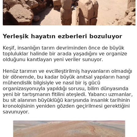
Yerleşik hayatın ezberleri bozuluyor
Keşif, insanlığın tarım devriminden önce de büyük
topluluklar halinde bir arada yaşadığını ve organize
olduğunu kanıtlayan yeni veriler sunuyor.
Henüz tarımın ve evcilleştirilmiş hayvanların olmadığı
bir dönemde, bu kadar büyük anıtsal yapıların hangi
mühendislik bilgisiyle ve nasıl bir iş gücü
organizasyonuyla yapıldığı sorusu, bilim dünyasında
yeni bir tartışmanın fitilini ateşledi. Yabancı uzmanlar,
bu sit alanının büyüklüğü karşısında insanlık tarihinin
kronolojisinin yeniden gözden geçirilmesi gerektiğini
savunuyor.