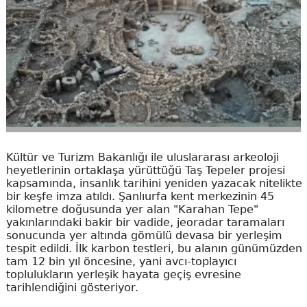
Kültür ve Turizm Bakanlığı ile uluslararası arkeoloji
heyetlerinin ortaklaşa yürüttüğü Taş Tepeler projesi
kapsamında, insanlık tarihini yeniden yazacak nitelikte
bir keşfe imza atıldı. Şanlıurfa kent merkezinin 45
kilometre doğusunda yer alan "Karahan Tepe"
yakınlarındaki bakir bir vadide, jeoradar taramaları
sonucunda yer altında gömülü devasa bir yerleşim
tespit edildi. İlk karbon testleri, bu alanın günümüzden
tam 12 bin yıl öncesine, yani avcı-toplayıcı
toplulukların yerleşik hayata geçiş evresine
tarihlendiğini gösteriyor.