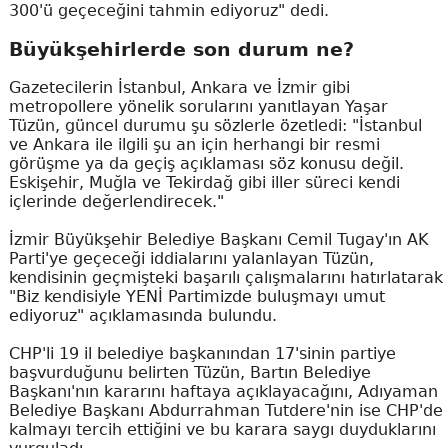
300'ü geçeceğini tahmin ediyoruz" dedi.
Büyükşehirlerde son durum ne?
Gazetecilerin İstanbul, Ankara ve İzmir gibi
metropollere yönelik sorularını yanıtlayan Yaşar
Tüzün, güncel durumu şu sözlerle özetledi: "İstanbul
ve Ankara ile ilgili şu an için herhangi bir resmi
görüşme ya da geçiş açıklaması söz konusu değil.
Eskişehir, Muğla ve Tekirdağ gibi iller süreci kendi
içlerinde değerlendirecek."
İzmir Büyükşehir Belediye Başkanı Cemil Tugay'ın AK
Parti'ye geçeceği iddialarını yalanlayan Tüzün,
kendisinin geçmişteki başarılı çalışmalarını hatırlatarak
"Biz kendisiyle YENİ Partimizde buluşmayı umut
ediyoruz" açıklamasında bulundu.
CHP'li 19 il belediye başkanından 17'sinin partiye
başvurduğunu belirten Tüzün, Bartın Belediye
Başkanı'nın kararını haftaya açıklayacağını, Adıyaman
Belediye Başkanı Abdurrahman Tutdere'nin ise CHP'de
kalmayı tercih ettiğini ve bu karara saygı duyduklarını