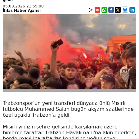
05.08.2026 21:55:00
İhlas Haber Ajansı
Trabzonspor'un yeni transferi dünyaca ünlü Mısırlı
futbolcu Muhammed Salah bugün akşam saatlerinde
özel uçakla Trabzon'a geldi.
Mısırlı yıldızın şehre gelişinde karşılamak üzere
binlerce taraftar Trabzon Havalimanı'na akın ederken,
bordo-mavili taraftarlar kendisine yoğun sevgi