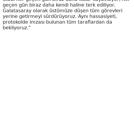
geçen gün biraz daha kendi haline terk ediliyor.
Galatasaray olarak üstümüze düşen tüm görevleri
yerine getirmeyi sürdürüyoruz. Aynı hassasiyeti,
protokolde imzası bulunan tüm taraflardan da
bekliyoruz."