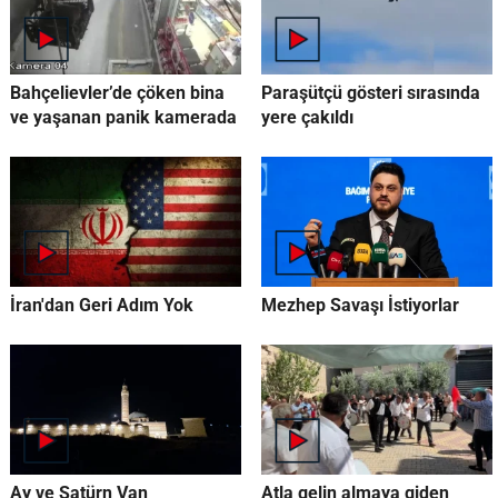
Bahçelievler’de çöken bina
Paraşütçü gösteri sırasında
ve yaşanan panik kamerada
yere çakıldı
İran'dan Geri Adım Yok
Mezhep Savaşı İstiyorlar
Ay ve Satürn Van
Atla gelin almaya giden