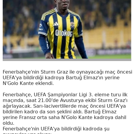
Fenerbahçe'nin Sturm Graz ile oynayacağı maç öncesi
UEFA'ya bildirdiği kadroya Bartuğ Elmaz'ın yerine
N'Golo Kante eklendi.
Fenerbahçe, UEFA Şampiyonlar Ligi 3. eleme turu ilk
maçında, saat 21.00'de Avusturya ekibi Sturm Graz'ı
ağırlayacak. Sarı-lacivertlilerde maç öncesi UEFA'ya
bildirilen kadro da son şeklini aldı. Bartuğ Elmaz
yerine Fransız orta saha N'Golo Kante kadroya dahil
oldu.
Fenerbahçe'nin UEFA'ya bildirdiği kadroda şu