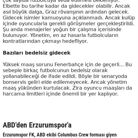
çok sayıda futbolcuya veda edilmesi bekleniyor.
Elbette bu tarihe kadar da gidecekler olabilir. Ancak
asıl büyük dalga, Graz rövanşının ardından gelecek.
Gidecek isimler kamuoyuna açıklanmadı. Ancak kulüp
içinde oyuncularla gerekli görüşmeler gerçekleştirildi.
Şu anda menajerler yoğun bir çalışma içerisinde
bulunuyor. Yönetim, en az hasarla futbolcuların
kontratlarından çıkmayı hedefliyor.
Bazıları bedelsiz gidecek
Yüksek maaş sorunu Fenerbahçe için de geçerli... Bu
sebeple birkaç futbolcunun bedelsiz olarak
yollanabileceği de ifade edildi. Böyle bir senaryoda
bonservis geliri elde edilemeyecek. Ancak yönetim
maaş yükünden kurtulacak. Zira oyuncu maaşları da
harcama limitleri içinde önemli bir yer kaplıyor.
ABD'den Erzurumspor'a
Erzurumspor FK, ABD ekibi Columbus Crew forması giyen