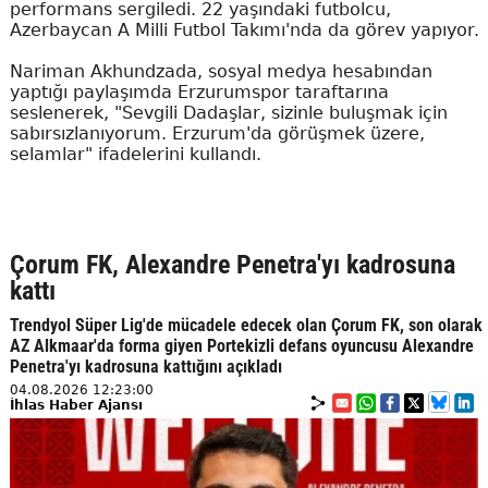
performans sergiledi. 22 yaşındaki futbolcu,
Azerbaycan A Milli Futbol Takımı'nda da görev yapıyor.
Nariman Akhundzada, sosyal medya hesabından
yaptığı paylaşımda Erzurumspor taraftarına
seslenerek, "Sevgili Dadaşlar, sizinle buluşmak için
sabırsızlanıyorum. Erzurum'da görüşmek üzere,
selamlar" ifadelerini kullandı.
Çorum FK, Alexandre Penetra'yı kadrosuna
kattı
Trendyol Süper Lig'de mücadele edecek olan Çorum FK, son olarak
AZ Alkmaar'da forma giyen Portekizli defans oyuncusu Alexandre
Penetra'yı kadrosuna kattığını açıkladı
04.08.2026 12:23:00
İhlas Haber Ajansı