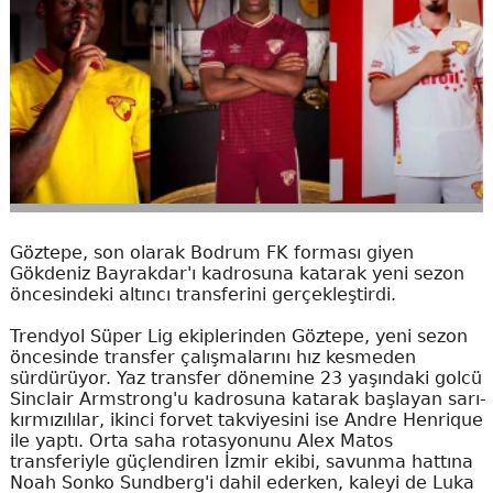
Göztepe, son olarak Bodrum FK forması giyen
Gökdeniz Bayrakdar'ı kadrosuna katarak yeni sezon
öncesindeki altıncı transferini gerçekleştirdi.
Trendyol Süper Lig ekiplerinden Göztepe, yeni sezon
öncesinde transfer çalışmalarını hız kesmeden
sürdürüyor. Yaz transfer dönemine 23 yaşındaki golcü
Sinclair Armstrong'u kadrosuna katarak başlayan sarı-
kırmızılılar, ikinci forvet takviyesini ise Andre Henrique
ile yaptı. Orta saha rotasyonunu Alex Matos
transferiyle güçlendiren İzmir ekibi, savunma hattına
Noah Sonko Sundberg'i dahil ederken, kaleyi de Luka