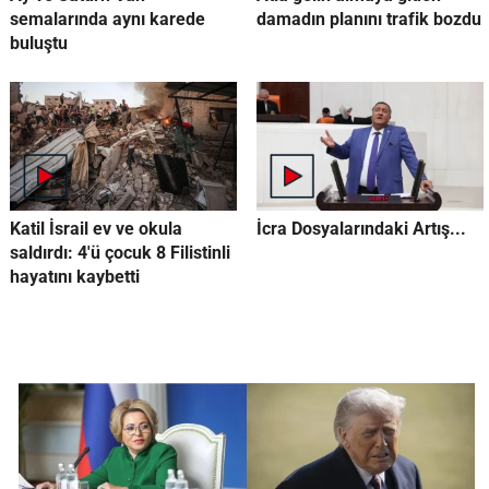
semalarında aynı karede
damadın planını trafik bozdu
buluştu
Katil İsrail ev ve okula
İcra Dosyalarındaki Artış...
saldırdı: 4'ü çocuk 8 Filistinli
hayatını kaybetti