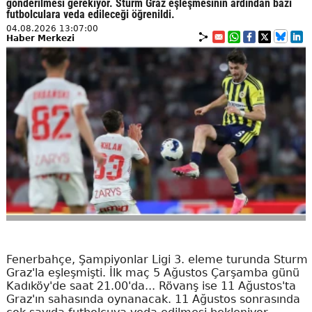
gönderilmesi gerekiyor. Sturm Graz eşleşmesinin ardından bazı
futbolculara veda edileceği öğrenildi.
04.08.2026 13:07:00
Haber Merkezi
Fenerbahçe, Şampiyonlar Ligi 3. eleme turunda Sturm
Graz'la eşleşmişti. İlk maç 5 Ağustos Çarşamba günü
Kadıköy'de saat 21.00'da... Rövanş ise 11 Ağustos'ta
Graz'ın sahasında oynanacak. 11 Ağustos sonrasında