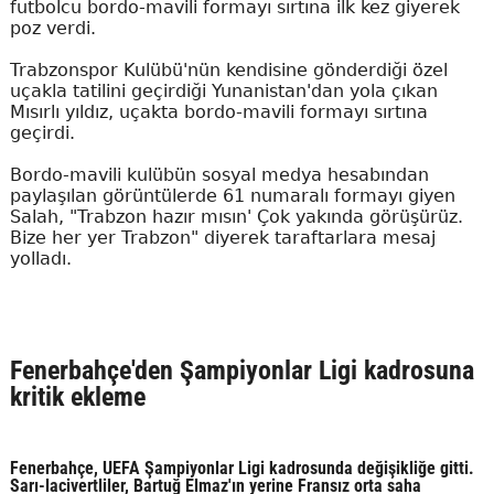
futbolcu bordo-mavili formayı sırtına ilk kez giyerek
poz verdi.
Trabzonspor Kulübü'nün kendisine gönderdiği özel
uçakla tatilini geçirdiği Yunanistan'dan yola çıkan
Mısırlı yıldız, uçakta bordo-mavili formayı sırtına
geçirdi.
Bordo-mavili kulübün sosyal medya hesabından
paylaşılan görüntülerde 61 numaralı formayı giyen
Salah, "Trabzon hazır mısın' Çok yakında görüşürüz.
Bize her yer Trabzon" diyerek taraftarlara mesaj
yolladı.
Fenerbahçe'den Şampiyonlar Ligi kadrosuna
kritik ekleme
Fenerbahçe, UEFA Şampiyonlar Ligi kadrosunda değişikliğe gitti.
Sarı-lacivertliler, Bartuğ Elmaz'ın yerine Fransız orta saha