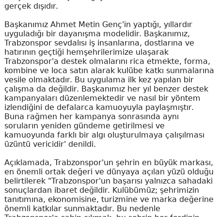
gerçek dışıdır.
Başkanımız Ahmet Metin Genç'in yaptığı, yıllardır
uyguladığı bir dayanışma modelidir. Başkanımız,
Trabzonspor sevdalısı iş insanlarına, dostlarına ve
hatırının geçtiği hemşehrilerimize ulaşarak
Trabzonspor'a destek olmalarını rica etmekte, forma,
kombine ve loca satın alarak kulübe katkı sunmalarına
vesile olmaktadır. Bu uygulama ilk kez yapılan bir
çalışma da değildir. Başkanımız her yıl benzer destek
kampanyaları düzenlemektedir ve nasıl bir yöntem
izlendiğini de defalarca kamuoyuyla paylaşmıştır.
Buna rağmen her kampanya sonrasında aynı
soruların yeniden gündeme getirilmesi ve
kamuoyunda farklı bir algı oluşturulmaya çalışılması
üzüntü vericidir' denildi.
Açıklamada, Trabzonspor'un şehrin en büyük markası,
en önemli ortak değeri ve dünyaya açılan yüzü olduğu
belirtilerek "Trabzonspor'un başarısı yalnızca sahadaki
sonuçlardan ibaret değildir. Kulübümüz; şehrimizin
tanıtımına, ekonomisine, turizmine ve marka değerine
önemli katkılar sunmaktadır. Bu nedenle