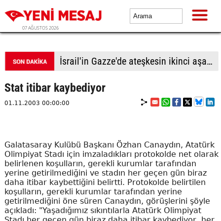
07 AĞUSTOS 2026
Türk lirası kıskaçta
Stat itibar kaybediyor
01.11.2003 00:00:00
Galatasaray Kulübü Başkanı Özhan Canaydın, Atatürk
Olimpiyat Stadı için imzaladıkları protokolde net olarak
belirlenen koşulların, gerekli kurumlar tarafından
yerine getirilmediğini ve stadın her geçen gün biraz
daha itibar kaybettiğini belirtti. Protokolde belirtilen
koşulların, gerekli kurumlar tarafından yerine
getirilmediğini öne süren Canaydın, görüşlerini şöyle
açıkladı: "Yaşadığımız sıkıntılarla Atatürk Olimpiyat
Stadı her geçen gün biraz daha itibar kaybediyor, her