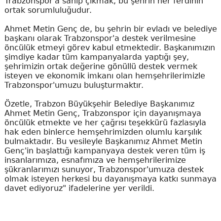
Trabzonspor'a sahip çıkmak, bu şehrin her ferdinin
ortak sorumluluğudur.
Ahmet Metin Genç de, bu şehrin bir evladı ve belediye
başkanı olarak Trabzonspor'a destek verilmesine
öncülük etmeyi görev kabul etmektedir. Başkanımızın
şimdiye kadar tüm kampanyalarda yaptığı şey,
şehrimizin ortak değerine gönüllü destek vermek
isteyen ve ekonomik imkanı olan hemşehrilerimizle
Trabzonspor'umuzu buluşturmaktır.
Özetle, Trabzon Büyükşehir Belediye Başkanımız
Ahmet Metin Genç, Trabzonspor için dayanışmaya
öncülük etmekte ve her çağrısı teşekkürü fazlasıyla
hak eden binlerce hemşehrimizden olumlu karşılık
bulmaktadır. Bu vesileyle Başkanımız Ahmet Metin
Genç'in başlattığı kampanyaya destek veren tüm iş
insanlarımıza, esnafımıza ve hemşehrilerimize
şükranlarımızı sunuyor, Trabzonspor'umuza destek
olmak isteyen herkesi bu dayanışmaya katkı sunmaya
davet ediyoruz" ifadelerine yer verildi.