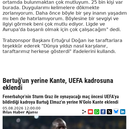
ortamda bulunmaktan çok mutluyum. 25 bin kişi var
burada. Duygularımı kelimelere dökmekte
zorlanıyorum. Daha önce böyle bir şey inanın yaşadım
mı ben de hatırlamıyorum. Böylesine bir sevgiyi ve
ilgiyi görmek beni çok mutlu ediyor. Ligde ve
Avrupa'da başarılı olmak için çok çalışacağım" dedi.
Trabzonspor Başkanı Ertuğrul Doğan ise taraftarlara
teşekkür ederek "Dünya yıldızı nasıl karşılanır,
taraftarımız herkese gösterdi" ifadelerini kullandı.
Bertuğ'un yerine Kante, UEFA kadrosuna
eklendi
Fenerbahçe'nin Sturm Graz ile oynayacağı maç öncesi UEFA'ya
bildirdiği kadroya Bartuğ Elmaz'ın yerine N'Golo Kante eklendi
05.08.2026 12:00:00
İhlas Haber Ajansı