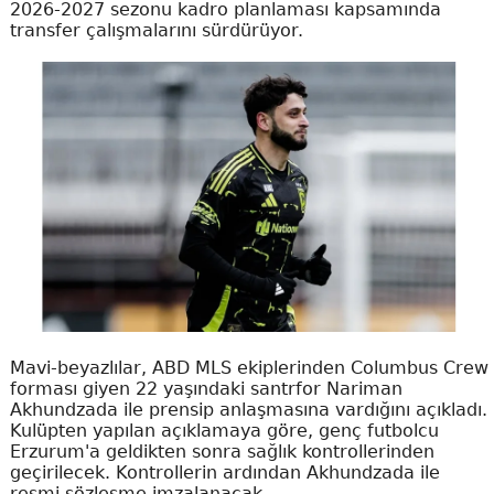
2026-2027 sezonu kadro planlaması kapsamında
transfer çalışmalarını sürdürüyor.
Mavi-beyazlılar, ABD MLS ekiplerinden Columbus Crew
forması giyen 22 yaşındaki santrfor Nariman
Akhundzada ile prensip anlaşmasına vardığını açıkladı.
Kulüpten yapılan açıklamaya göre, genç futbolcu
Erzurum'a geldikten sonra sağlık kontrollerinden
geçirilecek. Kontrollerin ardından Akhundzada ile
resmi sözleşme imzalanacak.