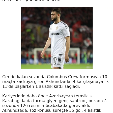
Geride kalan sezonda Columbus Crew formasıyla 10
maçta kadroya giren Akhundzada, 4 karşılaşmaya ilk
11'de başlarken 1 asistlik katkı sağladı.
Kariyerinde daha önce Azerbaycan temsilcisi
Karabağ'da da forma giyen genç santrfor, burada 4
sezonda 126 resmi müsabakada görev aldı.
Akhundzada, söz konusu süreçte 35 gol, 4 asistlik