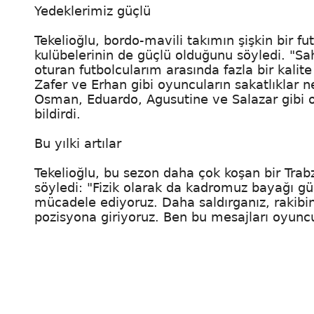
Yedeklerimiz güçlü
Tekelioğlu, bordo-mavili takımın şişkin bir 
kulübelerinin de güçlü olduğunu söyledi. "S
oturan futbolcularım arasında fazla bir kali
Zafer ve Erhan gibi oyuncuların sakatlıklar
Osman, Eduardo, Agusutine ve Salazar gibi 
bildirdi.
Bu yılki artılar
Tekelioğlu, bu sezon daha çok koşan bir Tra
söyledi: "Fizik olarak da kadromuz bayağı g
mücadele ediyoruz. Daha saldırganız, rakibin
pozisyona giriyoruz. Ben bu mesajları oyunc