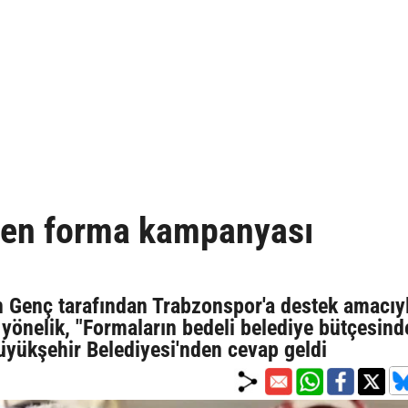
den forma kampanyası
 Genç tarafından Trabzonspor'a destek amacıy
yönelik, "Formaların bedeli belediye bütçesind
 Büyükşehir Belediyesi'nden cevap geldi