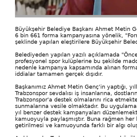
Büyükşehir Belediye Başkanı Ahmet Metin Ge
6 bin 661 forma kampanyasına yönelik, "Form
şeklinde yapılan eleştirilere Büyükşehir Bele
Belediyeden yapılan yazılı açıklamada "Önce
profesyonel spor kulüplerine bu şekilde mad
nedenle kampanya kapsamında alınan formala
iddialar tamamen gerçek dışıdır.
Başkanımız Ahmet Metin Genç'in yaptığı, yıll
Trabzonspor sevdalısı iş insanlarına, dostlar
Trabzonspor'a destek olmalarını rica etmekte
sunmalarına vesile olmaktadır. Bu uygulama i
yıl benzer destek kampanyaları düzenlemekte
kamuoyuyla paylaşmıştır. Buna rağmen her
getirilmesi ve kamuoyunda farklı bir algı oluş