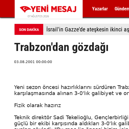
Yazarlar
Günde
07 AĞUSTOS 2026
Trabzon'dan gözdağı
03.08.2001 00:00:00
Yeni sezon öncesi hazırlıklarını sürdüren Trabz
karşılaşmasında alınan 3-0'lık galibiyet ve or
Fizik olarak hazırız
Teknik direktör Sadi Tekelioğlu, Gençlerbirli
güçlü bir ekibi karşısında aldıkları 3-0'lık g