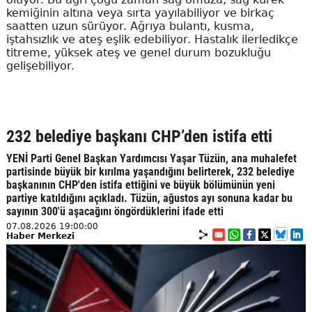
kemiğinin altına veya sırta yayılabiliyor ve birkaç
saatten uzun sürüyor. Ağrıya bulantı, kusma,
iştahsızlık ve ateş eşlik edebiliyor. Hastalık ilerledikçe
titreme, yüksek ateş ve genel durum bozukluğu
gelişebiliyor.
232 belediye başkanı CHP’den istifa etti
YENİ Parti Genel Başkan Yardımcısı Yaşar Tüzün, ana muhalefet
partisinde büyük bir kırılma yaşandığını belirterek, 232 belediye
başkanının CHP'den istifa ettiğini ve büyük bölümünün yeni
partiye katıldığını açıkladı. Tüzün, ağustos ayı sonuna kadar bu
sayının 300'ü aşacağını öngördüklerini ifade etti
07.08.2026 19:00:00
Haber Merkezi