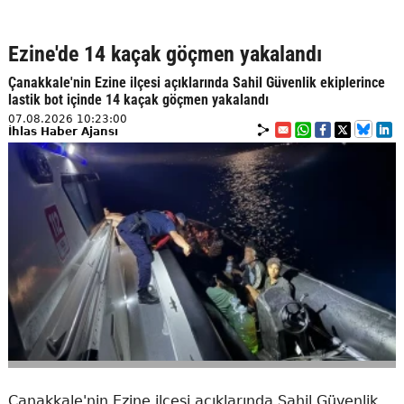
Ezine'de 14 kaçak göçmen yakalandı
Çanakkale'nin Ezine ilçesi açıklarında Sahil Güvenlik ekiplerince
lastik bot içinde 14 kaçak göçmen yakalandı
07.08.2026 10:23:00
İhlas Haber Ajansı
Çanakkale'nin Ezine ilçesi açıklarında Sahil Güvenlik