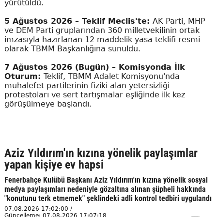
yürütüldü.
5 Ağustos 2026 – Teklif Meclis'te:
AK Parti, MHP
ve DEM Parti gruplarından 360 milletvekilinin ortak
imzasıyla hazırlanan 12 maddelik yasa teklifi resmi
olarak TBMM Başkanlığına sunuldu.
7 Ağustos 2026 (Bugün) – Komisyonda İlk
Oturum:
Teklif, TBMM Adalet Komisyonu'nda
muhalefet partilerinin fiziki alan yetersizliği
protestoları ve sert tartışmalar eşliğinde ilk kez
görüşülmeye başlandı.
Aziz Yıldırım'ın kızına yönelik paylaşımlar
yapan kişiye ev hapsi
Fenerbahçe Kulübü Başkanı Aziz Yıldırım'ın kızına yönelik sosyal
medya paylaşımları nedeniyle gözaltına alınan şüpheli hakkında
"konutunu terk etmemek" şeklindeki adli kontrol tedbiri uygulandı
07.08.2026 17:02:00 /
Güncelleme: 07.08.2026 17:07:18