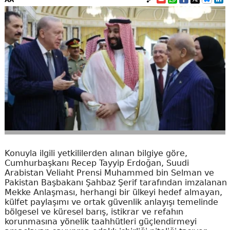
AA
Konuyla ilgili yetkililerden alınan bilgiye göre,
Cumhurbaşkanı Recep Tayyip Erdoğan, Suudi
Arabistan Veliaht Prensi Muhammed bin Selman ve
Pakistan Başbakanı Şahbaz Şerif tarafından imzalanan
Mekke Anlaşması, herhangi bir ülkeyi hedef almayan,
külfet paylaşımı ve ortak güvenlik anlayışı temelinde
bölgesel ve küresel barış, istikrar ve refahın
korunmasına yönelik taahhütleri güçlendirmeyi