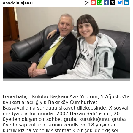
Anadolu Ajansı
Fenerbahçe Kulübü Başkanı Aziz Yıldırım, 5 Ağustos'ta
avukatı aracılığıyla Bakırköy Cumhuriyet
Başsavcılığına sunduğu şikayet dilekçesinde, X sosyal
medya platformunda "2007 Hakan Safi" isimli, 20
üyeden oluşan bir sohbet grubu kurulduğunu, gruba
üye hesap kullanıcılarının kendisi ve 18 yaşından
küçük kızına yönelik sistematik bir şekilde "kişisel