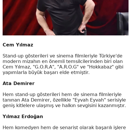
Cem Yılmaz
Stand-up gösterileri ve sinema filmleriyle Türkiye'de
modern mizahın en önemli temsilcilerinden biri olan
Cem Yılmaz, "G.O.R.A", "A.R.O.G" ve "Hokkabaz" gibi
yapımlarla büyük başarı elde etmiştir.
Ata Demirer
Hem stand-up gösterileri hem de sinema filmleriyle
tanınan Ata Demirer, özellikle "Eyvah Eyvah" serisiyle
geniş kitlelere ulaşmış ve halkın sevgisini kazanmıştır.
Yılmaz Erdoğan
Hem komedyen hem de senarist olarak başarılı işlere