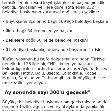
temsilcilerinin resmi kayıt işlemlerine başladığını dile
getirdi. Paylaşılan verilere göre istifa eden 232
belediye başkanının kurumsal dağılımı şu şekilde:
• Büyükşehir ilçelerine bağlı 109 ilçe belediye başkanı
• İllere bağlı 54 ilçe belediye başkanı
• Beldelere bağlı 50 belde belediye başkanı
• İl belediye başkanlığı düzeyinde başvuran 17 isim
Tüzün, yaşanan bu istifa dalgasının ardından Türkiye
genelindeki 28 ilde hiç CHP'li belediye başkanı
kalmadığını ileri sürdü. Bu iller arasında Aydın, Bursa,
Balıkesir, Hatay, Bolu, Bilecik, Çanakkale, Kocaeli,
Manisa, Samsun ve Trabzon gibi kritik büyükşehir ve
merkez iller yer alıyor.
"Ay sonunda sayı 300'ü geçecek"
Büyükşehir belediye başkanlarının geçiş takvimine de
değinen Tüzün, ağustos ve eylül aylarında yapılacak