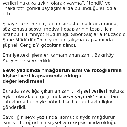
verileri hukuka aykırı olarak yayma", "tehdit" ve
"hakaret" içerikli paylaşımlarda bulunduğunu iddia
etti.
Şikayet üzerine başlatılan soruşturma kapsamında,
söz konusu sosyal medya hesaplarının tespiti için
İstanbul İl Emniyet Müdürlüğü Siber Suçlarla Mücadele
Şube Müdürlüğünce yapılan çalışma kapsamında
şüpheli Cengiz Y. gözaltına alındı.
Emniyetteki işlemleri tamamlanan zanlı, Bakırköy
Adliyesine sevk edildi.
Sevk yazısında "mağdurun ismi ve fotoğrafının
kişisel veri kapsamında olduğu"
değerlendirmesi
Burada savcılığa çıkarılan zanlı, "kişisel verileri hukuka
aykırı olarak ele geçirmek veya yaymak" suçundan
tutuklama talebiyle nöbetçi sulh ceza hakimliğine
gönderildi.
Savcılığın sevk yazısında, somut olayda mağdurun
ismi ve fotoğrafının kişisel veri kapsamında olduğu,