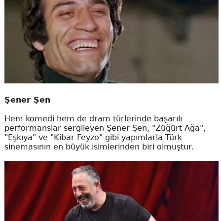
Şener Şen
Hem komedi hem de dram türlerinde başarılı
performanslar sergileyen Şener Şen, "Züğürt Ağa",
"Eşkıya" ve "Kibar Feyzo" gibi yapımlarla Türk
sinemasının en büyük isimlerinden biri olmuştur.