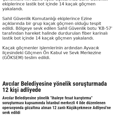
ekiplerince lastik bot içinde 14 kaçak göçmen
yakalandı.
Sahil Güvenlik Komutanlığı ekiplerince Ezine
açıklarında bir grup kaçak göçmen olduğu tespit
edildi. Bölgeye sevk edilen Sahil Güvenlik botu 'KB-57'
tarafından hareket halinde durdurulan fiber karinalı
lastik bot içinde 14 kaçak göçmen yakalandı.
Kaçak göçmenler işlemlerinin ardından Ayvacık
ilçesindeki Göçmen Ön Kabul ve Sevk Merkezine
(GÖKSEM) teslim edildi.
Avcılar Belediyesine yönelik soruşturmada
12 kişi adliyede
Avcılar Belediyesine yönelik "ihaleye fesat karıştırma"
soruşturması kapsamında İstanbul merkezli 4 ilde düzenlenen
operasyonda gözaltına alınan 12 zanlı Küçükçekmece Adliyesi'ne
sevk edildi