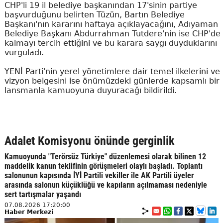
CHP'li 19 il belediye başkanından 17'sinin partiye
başvurduğunu belirten Tüzün, Bartın Belediye
Başkanı'nın kararını haftaya açıklayacağını, Adıyaman
Belediye Başkanı Abdurrahman Tutdere'nin ise CHP'de
kalmayı tercih ettiğini ve bu karara saygı duyduklarını
vurguladı.
YENİ Parti'nin yerel yönetimlere dair temel ilkelerini ve
vizyon belgesini ise önümüzdeki günlerde kapsamlı bir
lansmanla kamuoyuna duyuracağı bildirildi.
Adalet Komisyonu önünde gerginlik
Kamuoyunda "Terörsüz Türkiye" düzenlemesi olarak bilinen 12
maddelik kanun teklifinin görüşmeleri olaylı başladı. Toplantı
salonunun kapısında İYİ Partili vekiller ile AK Partili üyeler
arasında salonun küçüklüğü ve kapıların açılmaması nedeniyle
sert tartışmalar yaşandı
07.08.2026 17:20:00
Haber Merkezi