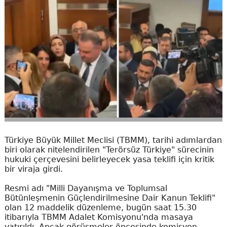
Türkiye Büyük Millet Meclisi (TBMM), tarihi adımlardan
biri olarak nitelendirilen "Terörsüz Türkiye" sürecinin
hukuki çerçevesini belirleyecek yasa teklifi için kritik
bir viraja girdi.
Resmi adı "Milli Dayanışma ve Toplumsal
Bütünleşmenin Güçlendirilmesine Dair Kanun Teklifi"
olan 12 maddelik düzenleme, bugün saat 15.30
itibarıyla TBMM Adalet Komisyonu'nda masaya
yatırıldı. Ancak görüşmeler öncesinde komisyon