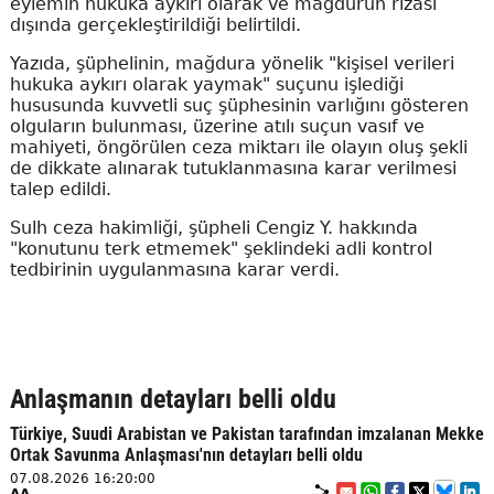
eylemin hukuka aykırı olarak ve mağdurun rızası
dışında gerçekleştirildiği belirtildi.
Yazıda, şüphelinin, mağdura yönelik "kişisel verileri
hukuka aykırı olarak yaymak" suçunu işlediği
hususunda kuvvetli suç şüphesinin varlığını gösteren
olguların bulunması, üzerine atılı suçun vasıf ve
mahiyeti, öngörülen ceza miktarı ile olayın oluş şekli
de dikkate alınarak tutuklanmasına karar verilmesi
talep edildi.
Sulh ceza hakimliği, şüpheli Cengiz Y. hakkında
"konutunu terk etmemek" şeklindeki adli kontrol
tedbirinin uygulanmasına karar verdi.
Anlaşmanın detayları belli oldu
Türkiye, Suudi Arabistan ve Pakistan tarafından imzalanan Mekke
Ortak Savunma Anlaşması'nın detayları belli oldu
07.08.2026 16:20:00