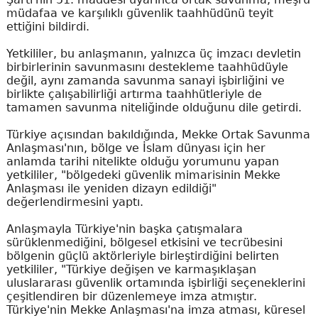
müdafaa ve karşılıklı güvenlik taahhüdünü teyit
ettiğini bildirdi.
Yetkililer, bu anlaşmanın, yalnızca üç imzacı devletin
birbirlerinin savunmasını destekleme taahhüdüyle
değil, aynı zamanda savunma sanayi işbirliğini ve
birlikte çalışabilirliği artırma taahhütleriyle de
tamamen savunma niteliğinde olduğunu dile getirdi.
Türkiye açısından bakıldığında, Mekke Ortak Savunma
Anlaşması'nın, bölge ve İslam dünyası için her
anlamda tarihi nitelikte olduğu yorumunu yapan
yetkililer, "bölgedeki güvenlik mimarisinin Mekke
Anlaşması ile yeniden dizayn edildiği"
değerlendirmesini yaptı.
Anlaşmayla Türkiye'nin başka çatışmalara
sürüklenmediğini, bölgesel etkisini ve tecrübesini
bölgenin güçlü aktörleriyle birleştirdiğini belirten
yetkililer, "Türkiye değişen ve karmaşıklaşan
uluslararası güvenlik ortamında işbirliği seçeneklerini
çeşitlendiren bir düzenlemeye imza atmıştır.
Türkiye'nin Mekke Anlaşması'na imza atması, küresel