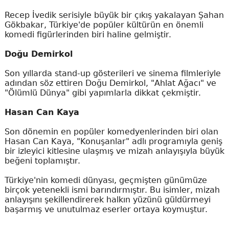
Recep İvedik serisiyle büyük bir çıkış yakalayan Şahan
Gökbakar, Türkiye'de popüler kültürün en önemli
komedi figürlerinden biri haline gelmiştir.
Doğu Demirkol
Son yıllarda stand-up gösterileri ve sinema filmleriyle
adından söz ettiren Doğu Demirkol, "Ahlat Ağacı" ve
"Ölümlü Dünya" gibi yapımlarla dikkat çekmiştir.
Hasan Can Kaya
Son dönemin en popüler komedyenlerinden biri olan
Hasan Can Kaya, "Konuşanlar" adlı programıyla geniş
bir izleyici kitlesine ulaşmış ve mizah anlayışıyla büyük
beğeni toplamıştır.
Türkiye'nin komedi dünyası, geçmişten günümüze
birçok yetenekli ismi barındırmıştır. Bu isimler, mizah
anlayışını şekillendirerek halkın yüzünü güldürmeyi
başarmış ve unutulmaz eserler ortaya koymuştur.