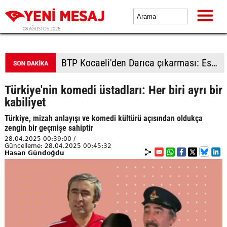
08 AĞUSTOS 2026
BTP Kocaeli'den Darıca çıkarması: Esnaf ve derneklerden yoğun ilgi
Türkiye'nin komedi üstadları: Her biri ayrı bir
kabiliyet
Türkiye, mizah anlayışı ve komedi kültürü açısından oldukça
zengin bir geçmişe sahiptir
28.04.2025 00:39:00 /
Güncelleme: 28.04.2025 00:45:32
Hasan Gündoğdu