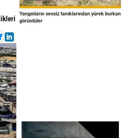
Yangınların sessiz tanıklarından yürek burkan
ikleri
görüntüler
ı