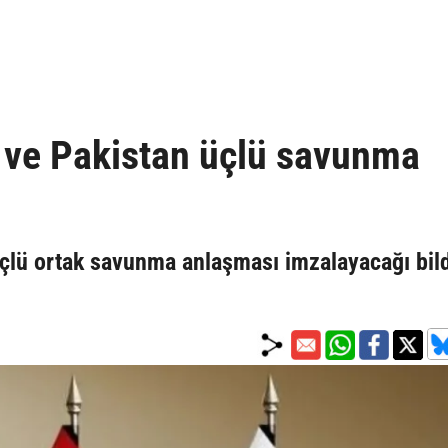
n ve Pakistan üçlü savunma
üçlü ortak savunma anlaşması imzalayacağı bildi