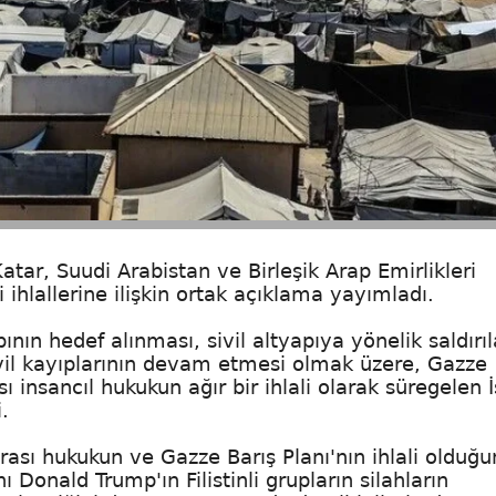
atar, Suudi Arabistan ve Birleşik Arap Emirlikleri
ki ihlallerine ilişkin ortak açıklama yayımladı.
apının hedef alınması, sivil altyapıya yönelik saldırı
ivil kayıplarının devam etmesi olmak üzere, Gazze
 insancıl hukukun ağır bir ihlali olarak süregelen İ
.
arası hukukun ve Gazze Barış Planı'nın ihlali olduğ
 Donald Trump'ın Filistinli grupların silahların