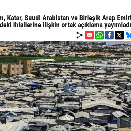
, Katar, Suudi Arabistan ve Birleşik Arap Emirl
ndeki ihlallerine ilişkin ortak açıklama yayımlad