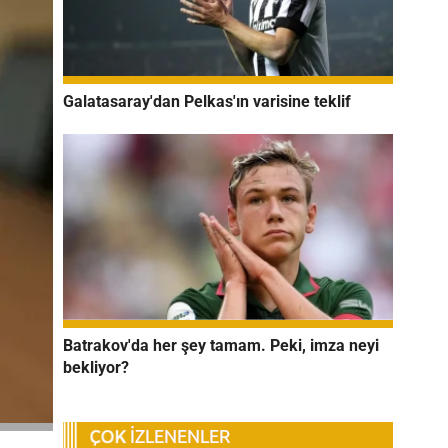
Galatasaray'dan Pelkas'ın varisine teklif
Batrakov'da her şey tamam. Peki, imza neyi
bekliyor?