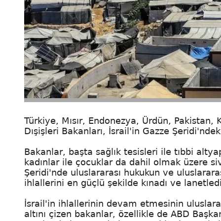
Türkiye, Mısır, Endonezya, Ürdün, Pakistan, K
Dışişleri Bakanları, İsrail'in Gazze Şeridi'nde
Bakanlar, başta sağlık tesisleri ile tıbbi alty
kadınlar ile çocuklar da dahil olmak üzere s
Şeridi'nde uluslararası hukukun ve uluslararası
ihlallerini en güçlü şekilde kınadı ve lanetledi
İsrail'in ihlallerinin devam etmesinin uluslar
altını çizen bakanlar, özellikle de ABD Başkanı