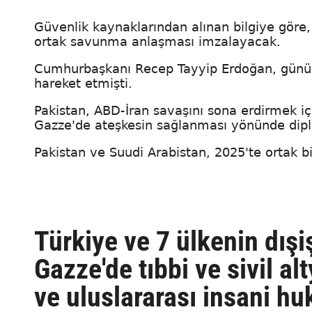
Güvenlik kaynaklarından alınan bilgiye göre
ortak savunma anlaşması imzalayacak.
Cumhurbaşkanı Recep Tayyip Erdoğan, günübir
hareket etmişti.
Pakistan, ABD-İran savaşını sona erdirmek iç
Gazze'de ateşkesin sağlanması yönünde diplo
Pakistan ve Suudi Arabistan, 2025'te ortak 
Türkiye ve 7 ülkenin dışişl
Gazze'de tıbbi ve sivil alt
ve uluslararası insani hu