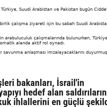
, Türkiye, Suudi Arabistan ve Pakistan bugün Cidde
lik çalışma ziyareti için bu sabah Suudi Arabista
in arabuluculuk çalışmalarında bulunurken, Türkiy
matik alanda aktif rol oynadı.
bir savunma anlaşması imzalayacaklarını duyurmuş
eri bakanları, İsrail'in
yapıyı hedef alan saldırıların
kuk ihlallerini en güçlü şekil