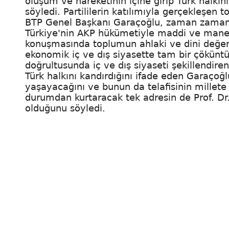
oluşum ve hareketinin içine girip Türk halkını
söyledi. Partililerin katılımıyla gerçekleşen 
BTP Genel Başkanı Garaçoğlu, zaman zaman kat
Türkiye'nin AKP hükümetiyle maddi ve manevi
konuşmasında toplumun ahlaki ve dini değerle
ekonomik iç ve dış siyasette tam bir çöküntü
doğrultusunda iç ve dış siyaseti şekillendiren
Türk halkını kandırdığını ifade eden Garaçoğl
yaşayacağını ve bunun da telafisinin millete
durumdan kurtaracak tek adresin de Prof. Dr.
olduğunu söyledi.