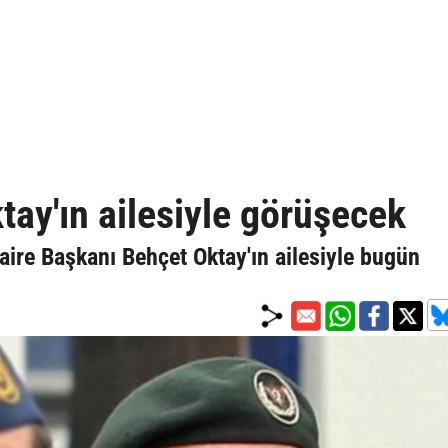
tay'ın ailesiyle görüşecek
aire Başkanı Behçet Oktay'ın ailesiyle bugün