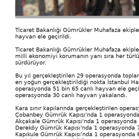
Ticaret Bakanlığı Gümrükler Muhafaza ekipler
hayvan ele geçirildi.
Ticaret Bakanlığı Gümrükler Muhafaza ekipleri
milli ekonomiyi korumanın yanı sıra her türl
sürdürüyor.
Bu yıl gerçekleştirilen 29 operasyonda topla
en yoğun gerçekleştirildiği nokta İstanbul 
operasyonda 51 bin 65 canlı hayvan ele geçi
operasyonda 30 canlı hayvan yakalandı.
Kara sınır kapılarında gerçekleştirilen ope
Çobanbey Gümrük Kapısı'nda 1 operasyonda 
Akçakale Gümrük Kapısı'nda 1 operasyonda 
Dereköy Gümrük Kapısı'nda 1 operasyonda 7
Kapıkule Gümrük Kapısı'nda 1 operasyonda 