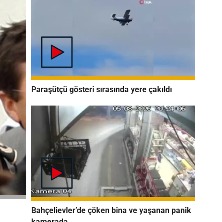
Paraşütçü gösteri sırasında yere çakıldı
Bahçelievler’de çöken bina ve yaşanan panik
kamerada