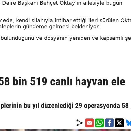
t Daire Başkanı Behçet Oktay'ın ailesiyle bugün
de, kendi silahıyla intihar ettiği ileri sürülen Okt
aleplerin gündeme gelmesi bekleniyor.
ü bulunduğunu ve dosyanın yeniden ve kapsamlı şe
8 bin 519 canlı hayvan ele
plerinin bu yıl düzenlediği 29 operasyonda 58 