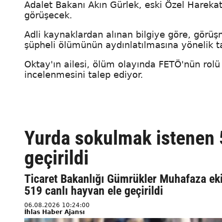
Adalet Bakanı Akın Gürlek, eski Özel Hareka
görüşecek.
Adli kaynaklardan alınan bilgiye göre, görüşme
şüpheli ölümünün aydınlatılmasına yönelik t
Oktay'ın ailesi, ölüm olayında FETÖ'nün rol
incelenmesini talep ediyor.
Yurda sokulmak istenen 5
geçirildi
Ticaret Bakanlığı Gümrükler Muhafaza eki
519 canlı hayvan ele geçirildi
06.08.2026 10:24:00
İhlas Haber Ajansı