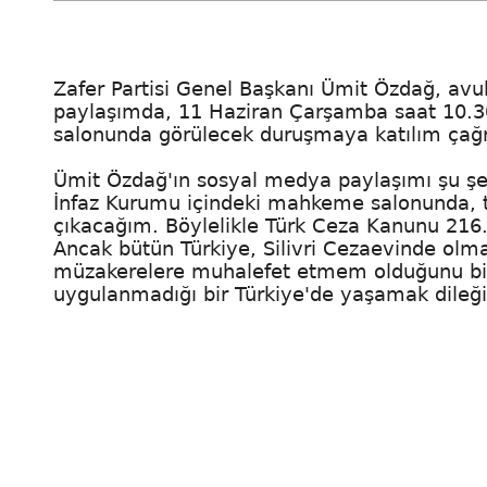
Zafer Partisi Genel Başkanı Ümit Özdağ, avuk
paylaşımda, 11 Haziran Çarşamba saat 10.30
salonunda görülecek duruşmaya katılım çağrı
Ümit Özdağ'ın sosyal medya paylaşımı şu şek
İnfaz Kurumu içindeki mahkeme salonunda, t
çıkacağım. Böylelikle Türk Ceza Kanunu 216
Ancak bütün Türkiye, Silivri Cezaevinde olm
müzakerelere muhalefet etmem olduğunu bili
uygulanmadığı bir Türkiye'de yaşamak dileğ