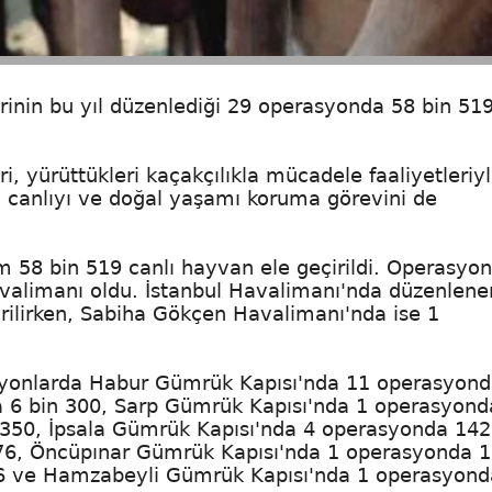
inin bu yıl düzenlediği 29 operasyonda 58 bin 519
, yürüttükleri kaçakçılıkla mücadele faaliyetleriy
ü canlıyı ve doğal yaşamı koruma görevini de
m 58 bin 519 canlı hayvan ele geçirildi. Operasyon
Havalimanı oldu. İstanbul Havalimanı'nda düzenlene
rilirken, Sabiha Gökçen Havalimanı'nda ise 1
rasyonlarda Habur Gümrük Kapısı'nda 11 operasyond
6 bin 300, Sarp Gümrük Kapısı'nda 1 operasyond
350, İpsala Gümrük Kapısı'nda 4 operasyonda 142
6, Öncüpınar Gümrük Kapısı'nda 1 operasyonda 1
6 ve Hamzabeyli Gümrük Kapısı'nda 1 operasyond