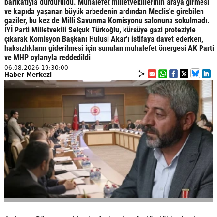
barikatıyla durduruldu. Muhalefet milletvekillerinin araya girmesi
ve kapıda yaşanan büyük arbedenin ardından Meclis'e girebilen
gaziler, bu kez de Milli Savunma Komisyonu salonuna sokulmadı.
İYİ Parti Milletvekili Selçuk Türkoğlu, kürsüye gazi proteziyle
çıkarak Komisyon Başkanı Hulusi Akar'ı istifaya davet ederken,
haksızlıkların giderilmesi için sunulan muhalefet önergesi AK Parti
ve MHP oylarıyla reddedildi
06.08.2026 19:30:00
Haber Merkezi