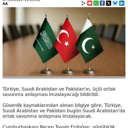
AA
Türkiye, Suudi Arabistan ve Pakistan'ın, üçlü ortak
savunma anlaşması imzalayacağı bildirildi.
Güvenlik kaynaklarından alınan bilgiye göre, Türkiye,
Suudi Arabistan ve Pakistan bugün Suudi Arabistan'da
ortak savunma anlaşması imzalayacak.
Cumhurbaşkanı Recep Tayyip Erdoğan, günübirlik