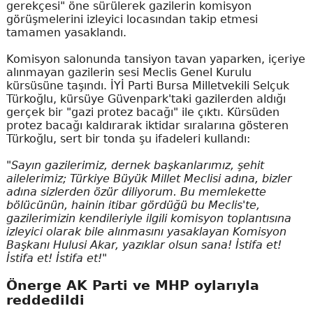
gerekçesi" öne sürülerek gazilerin komisyon
görüşmelerini izleyici locasından takip etmesi
tamamen yasaklandı.
Komisyon salonunda tansiyon tavan yaparken, içeriye
alınmayan gazilerin sesi Meclis Genel Kurulu
kürsüsüne taşındı. İYİ Parti Bursa Milletvekili Selçuk
Türkoğlu, kürsüye Güvenpark'taki gazilerden aldığı
gerçek bir "gazi protez bacağı" ile çıktı. Kürsüden
protez bacağı kaldırarak iktidar sıralarına gösteren
Türkoğlu, sert bir tonda şu ifadeleri kullandı:
"Sayın gazilerimiz, dernek başkanlarımız, şehit
ailelerimiz; Türkiye Büyük Millet Meclisi adına, bizler
adına sizlerden özür diliyorum. Bu memlekette
bölücünün, hainin itibar gördüğü bu Meclis'te,
gazilerimizin kendileriyle ilgili komisyon toplantısına
izleyici olarak bile alınmasını yasaklayan Komisyon
Başkanı Hulusi Akar, yazıklar olsun sana! İstifa et!
İstifa et! İstifa et!"
Önerge AK Parti ve MHP oylarıyla
reddedildi