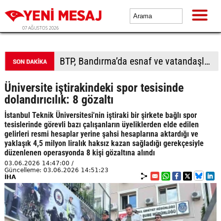
07 AĞUSTOS 2026
BTP, Bandırma’da esnaf ve vatandaşla buluştu
Üniversite iştirakindeki spor tesisinde
dolandırıcılık: 8 gözaltı
İstanbul Teknik Üniversitesi'nin iştiraki bir şirkete bağlı spor
tesislerinde görevli bazı çalışanların üyeliklerden elde edilen
gelirleri resmi hesaplar yerine şahsi hesaplarına aktardığı ve
yaklaşık 4,5 milyon liralık haksız kazan sağladığı gerekçesiyle
düzenlenen operasyonda 8 kişi gözaltına alındı
03.06.2026 14:47:00 /
Güncelleme: 03.06.2026 14:51:23
İHA