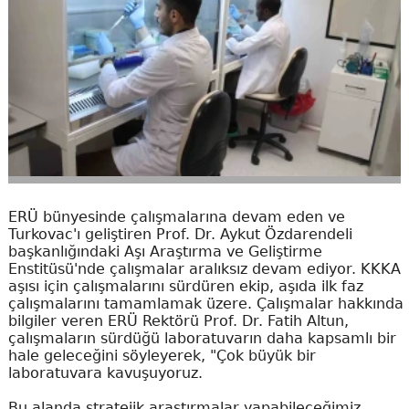
ERÜ bünyesinde çalışmalarına devam eden ve
Turkovac'ı geliştiren Prof. Dr. Aykut Özdarendeli
başkanlığındaki Aşı Araştırma ve Geliştirme
Enstitüsü'nde çalışmalar aralıksız devam ediyor. KKKA
aşısı için çalışmalarını sürdüren ekip, aşıda ilk faz
çalışmalarını tamamlamak üzere. Çalışmalar hakkında
bilgiler veren ERÜ Rektörü Prof. Dr. Fatih Altun,
çalışmaların sürdüğü laboratuvarın daha kapsamlı bir
hale geleceğini söyleyerek, "Çok büyük bir
laboratuvara kavuşuyoruz.
Bu alanda stratejik araştırmalar yapabileceğimiz