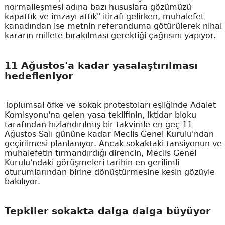
normalleşmesi adına bazı hususlara gözümüzü
kapattık ve imzayı attık" itirafı gelirken, muhalefet
kanadından ise metnin referanduma götürülerek nihai
kararın millete bırakılması gerektiği çağrısını yapıyor.
11 Ağustos'a kadar yasalaştırılması
hedefleniyor
Toplumsal öfke ve sokak protestoları eşliğinde Adalet
Komisyonu'na gelen yasa teklifinin, iktidar bloku
tarafından hızlandırılmış bir takvimle en geç 11
Ağustos Salı gününe kadar Meclis Genel Kurulu'ndan
geçirilmesi planlanıyor. Ancak sokaktaki tansiyonun ve
muhalefetin tırmandırdığı direncin, Meclis Genel
Kurulu'ndaki görüşmeleri tarihin en gerilimli
oturumlarından birine dönüştürmesine kesin gözüyle
bakılıyor.
Tepkiler sokakta dalga dalga büyüyor