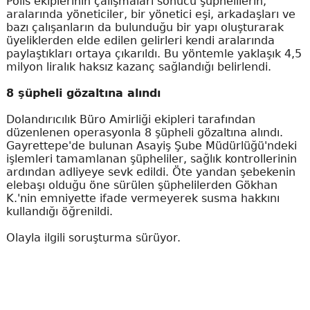
Polis ekiplerinin çalışmaları sonucu şüphelilerin,
aralarında yöneticiler, bir yönetici eşi, arkadaşları ve
bazı çalışanların da bulunduğu bir yapı oluşturarak
üyeliklerden elde edilen gelirleri kendi aralarında
paylaştıkları ortaya çıkarıldı. Bu yöntemle yaklaşık 4,5
milyon liralık haksız kazanç sağlandığı belirlendi.
8 şüpheli gözaltına alındı
Dolandırıcılık Büro Amirliği ekipleri tarafından
düzenlenen operasyonla 8 şüpheli gözaltına alındı.
Gayrettepe'de bulunan Asayiş Şube Müdürlüğü'ndeki
işlemleri tamamlanan şüpheliler, sağlık kontrollerinin
ardından adliyeye sevk edildi. Öte yandan şebekenin
elebaşı olduğu öne sürülen şüphelilerden Gökhan
K.'nin emniyette ifade vermeyerek susma hakkını
kullandığı öğrenildi.
Olayla ilgili soruşturma sürüyor.