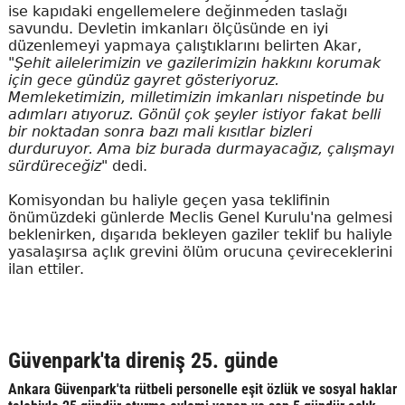
ise kapıdaki engellemelere değinmeden taslağı
savundu. Devletin imkanları ölçüsünde en iyi
düzenlemeyi yapmaya çalıştıklarını belirten Akar,
"Şehit ailelerimizin ve gazilerimizin hakkını korumak
için gece gündüz gayret gösteriyoruz.
Memleketimizin, milletimizin imkanları nispetinde bu
adımları atıyoruz. Gönül çok şeyler istiyor fakat belli
bir noktadan sonra bazı mali kısıtlar bizleri
durduruyor. Ama biz burada durmayacağız, çalışmayı
sürdüreceğiz"
dedi.
Komisyondan bu haliyle geçen yasa teklifinin
önümüzdeki günlerde Meclis Genel Kurulu'na gelmesi
beklenirken, dışarıda bekleyen gaziler teklif bu haliyle
yasalaşırsa açlık grevini ölüm orucuna çevireceklerini
ilan ettiler.
Güvenpark'ta direniş 25. günde
Ankara Güvenpark'ta rütbeli personelle eşit özlük ve sosyal haklar