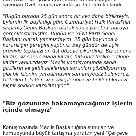
savunan Özel, konuşmasında şu ifadeleri kullandı:
"Bugün burada 25 gün sonra bir kez daha birlikteyiz.
Eylemin ilk başladığı gün, Cumhuriyet Halk Partisi'nin
seçilmiş Genel Başkanı olarak son ziyaretimi buraya
gerçekleştirmiştim. Bugün ise YENİ Parti Genel
Başkanı olarak yanınızdayım. 25 gün boyunca o
kararlılığın gereğini yaptınız, beş gündür de açlık
greviyle tepkinizi en üst düzeye çıkardınız. Biz sonuna
kadar, siz sonuç alana kadar, hakkınız teslim edilene
kadar yanınızdayız. Meclis komisyonunda sanki
gazilerin ve şehit ailelerinin sorunları çözülüyormuş
gibi bir izlenim yaratılmasını samimiyetsiz buluyoruz.
Getirilen teklifler sizin taleplerinizi ve beklentilerinizi
hiçbir şekilde karşılamıyor."
"Biz gözünüze bakamayacağımız işlerin
içinde olmayız"
Konuşmasında Meclis Başkanlığına sunulan ve
kamuoyunda büyük tartışma yaratan yeni "Çerçeve