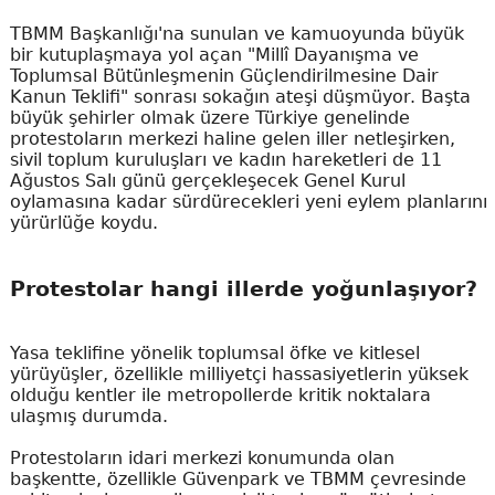
TBMM Başkanlığı'na sunulan ve kamuoyunda büyük
bir kutuplaşmaya yol açan "Millî Dayanışma ve
Toplumsal Bütünleşmenin Güçlendirilmesine Dair
Kanun Teklifi" sonrası sokağın ateşi düşmüyor. Başta
büyük şehirler olmak üzere Türkiye genelinde
protestoların merkezi haline gelen iller netleşirken,
sivil toplum kuruluşları ve kadın hareketleri de 11
Ağustos Salı günü gerçekleşecek Genel Kurul
oylamasına kadar sürdürecekleri yeni eylem planlarını
yürürlüğe koydu.
Protestolar hangi illerde yoğunlaşıyor?
Yasa teklifine yönelik toplumsal öfke ve kitlesel
yürüyüşler, özellikle milliyetçi hassasiyetlerin yüksek
olduğu kentler ile metropollerde kritik noktalara
ulaşmış durumda.
Protestoların idari merkezi konumunda olan
başkentte, özellikle Güvenpark ve TBMM çevresinde