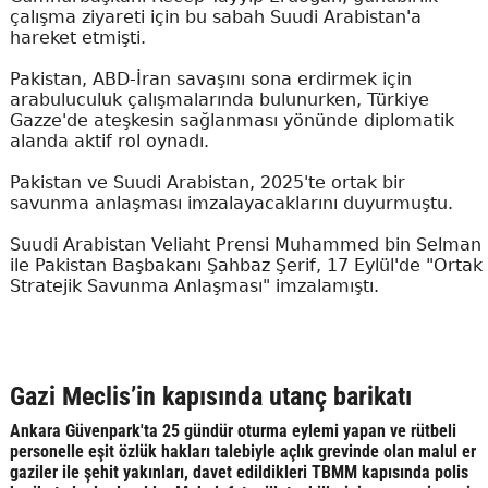
çalışma ziyareti için bu sabah Suudi Arabistan'a
hareket etmişti.
Pakistan, ABD-İran savaşını sona erdirmek için
arabuluculuk çalışmalarında bulunurken, Türkiye
Gazze'de ateşkesin sağlanması yönünde diplomatik
alanda aktif rol oynadı.
Pakistan ve Suudi Arabistan, 2025'te ortak bir
savunma anlaşması imzalayacaklarını duyurmuştu.
Suudi Arabistan Veliaht Prensi Muhammed bin Selman
ile Pakistan Başbakanı Şahbaz Şerif, 17 Eylül'de "Ortak
Stratejik Savunma Anlaşması" imzalamıştı.
Gazi Meclis’in kapısında utanç barikatı
Ankara Güvenpark'ta 25 gündür oturma eylemi yapan ve rütbeli
personelle eşit özlük hakları talebiyle açlık grevinde olan malul er
gaziler ile şehit yakınları, davet edildikleri TBMM kapısında polis