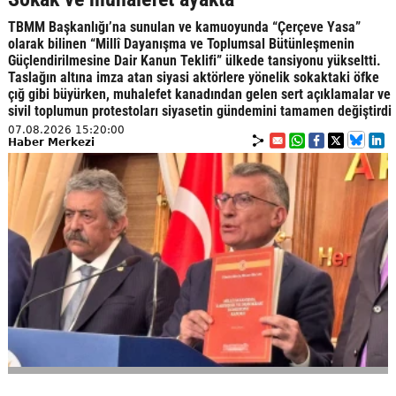
TBMM Başkanlığı’na sunulan ve kamuoyunda “Çerçeve Yasa”
olarak bilinen “Millî Dayanışma ve Toplumsal Bütünleşmenin
Güçlendirilmesine Dair Kanun Teklifi” ülkede tansiyonu yükseltti.
Taslağın altına imza atan siyasi aktörlere yönelik sokaktaki öfke
çığ gibi büyürken, muhalefet kanadından gelen sert açıklamalar ve
sivil toplumun protestoları siyasetin gündemini tamamen değiştirdi
07.08.2026 15:20:00
Haber Merkezi