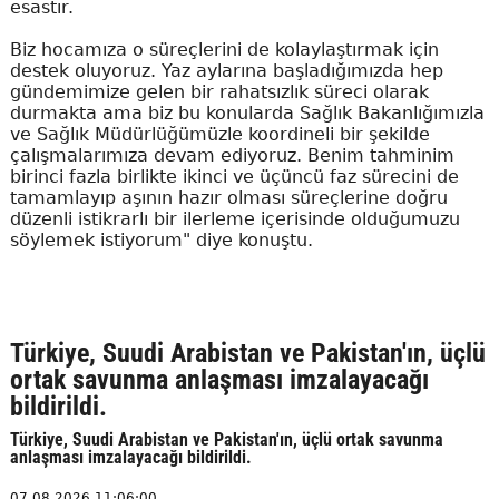
esastır.
Biz hocamıza o süreçlerini de kolaylaştırmak için
destek oluyoruz. Yaz aylarına başladığımızda hep
gündemimize gelen bir rahatsızlık süreci olarak
durmakta ama biz bu konularda Sağlık Bakanlığımızla
ve Sağlık Müdürlüğümüzle koordineli bir şekilde
çalışmalarımıza devam ediyoruz. Benim tahminim
birinci fazla birlikte ikinci ve üçüncü faz sürecini de
tamamlayıp aşının hazır olması süreçlerine doğru
düzenli istikrarlı bir ilerleme içerisinde olduğumuzu
söylemek istiyorum" diye konuştu.
Türkiye, Suudi Arabistan ve Pakistan'ın, üçlü
ortak savunma anlaşması imzalayacağı
bildirildi.
Türkiye, Suudi Arabistan ve Pakistan'ın, üçlü ortak savunma
anlaşması imzalayacağı bildirildi.
07.08.2026 11:06:00