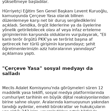
yükseltmeye başladılar.
Hürriyetçi Eğitim Sen Genel Başkanı Levent Kuruoğlu,
kamuoyunda Çerçeve Yasa olarak bilinen
düzenlemeye karşı net bir duruş sergilediklerini
açıkladı. Sendika, örgüt liderlerine ya da üyelerine
yönelik getirilebilecek olası af veya infaz erteleme
girişimlerinin karşısında olduklarını vurgulayarak, "Eli
kanlı terör örgütü PKK'ya ve terörist başına af
getirecek her türlü girişimin karşısındayız; şehit
öğretmenlerimizin aziz hatıralarının yanındayız"
açıklaması yaptı.
"Çerçeve Yasa" sosyal medyayı da
salladı
Meclis Adalet Komisyonu'nda görüşmeleri süren 12
maddelik yasa teklifi, sosyal medya platformlarında
cumhuriyet tarihinin en büyük dijital reaksiyonlarından
birine sahne oluyor. Aralarında kamuoyunun yakından
tanıdığı aydınlar, emekli bürokratlar ve hukukçuların