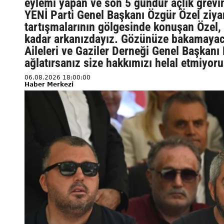
eylemi yapan ve son 5 gündür açlık grevini
YENİ Parti Genel Başkanı Özgür Özel ziya
tartışmalarının gölgesinde konuşan Özel,
kadar arkanızdayız. Gözünüze bakamayacağ
Aileleri ve Gaziler Derneği Genel Başkanı
ağlatırsanız size hakkımızı helal etmiyoruz
06.08.2026 18:00:00
Haber Merkezi