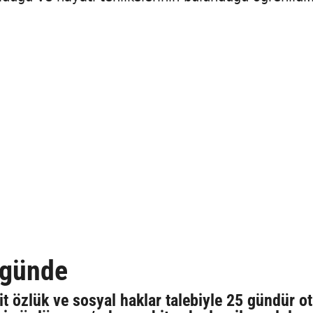
 günde
it özlük ve sosyal haklar talebiyle 25 gündür o