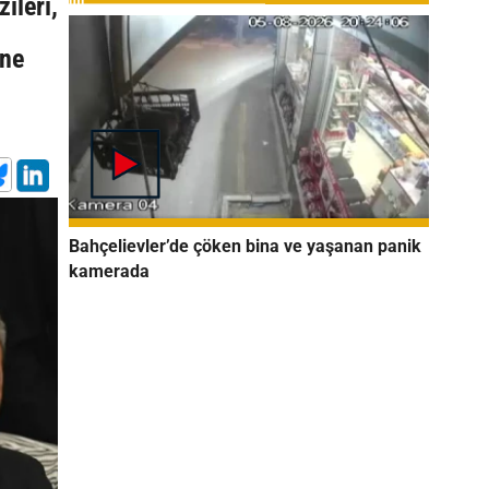
ileri,
ene
Bahçelievler’de çöken bina ve yaşanan panik
kamerada