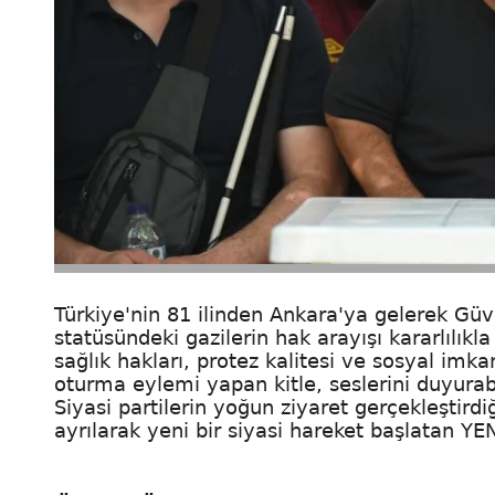
Türkiye'nin 81 ilinden Ankara'ya gelerek Güve
statüsündeki gazilerin hak arayışı kararlılık
sağlık hakları, protez kalitesi ve sosyal imk
oturma eylemi yapan kitle, seslerini duyurabi
Siyasi partilerin yoğun ziyaret gerçekleştird
ayrılarak yeni bir siyasi hareket başlatan YE